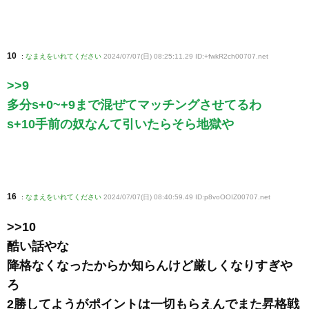
10
:
なまえをいれてください
2024/07/07(日) 08:25:11.29 ID:+fwkR2ch00707
.net
>>9
多分s+0~+9まで混ぜてマッチングさせてるわ
s+10手前の奴なんて引いたらそら地獄や
16
:
なまえをいれてください
2024/07/07(日) 08:40:59.49 ID:p8voOOIZ00707
.net
>>10
酷い話やな
降格なくなったからか知らんけど厳しくなりすぎや
ろ
2勝してようがポイントは一切もらえんでまた昇格戦