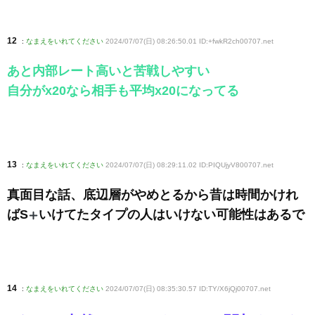
12
:
なまえをいれてください
2024/07/07(日) 08:26:50.01 ID:+fwkR2ch00707
.net
あと内部レート高いと苦戦しやすい
自分がx20なら相手も平均x20になってる
13
:
なまえをいれてください
2024/07/07(日) 08:29:11.02 ID:PIQUjyV800707
.net
真面目な話、底辺層がやめとるから昔は時間かけれ
ばS
いけてたタイプの人はいけない可能性はあるで
14
:
なまえをいれてください
2024/07/07(日) 08:35:30.57 ID:TY/X6jQj00707
.net