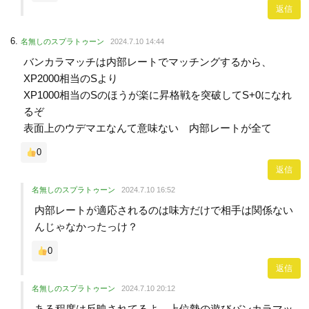
返信
名無しのスプラトゥーン
2024.7.10 14:44
バンカラマッチは内部レートでマッチングするから、
XP2000相当のSより
XP1000相当のSのほうが楽に昇格戦を突破してS+0になれ
るぞ
表面上のウデマエなんて意味ない 内部レートが全て
0
返信
名無しのスプラトゥーン
2024.7.10 16:52
内部レートが適応されるのは味方だけで相手は関係ない
んじゃなかったっけ？
0
返信
名無しのスプラトゥーン
2024.7.10 20:12
ある程度は反映されてるよ。上位勢の遊びバンカラマッ