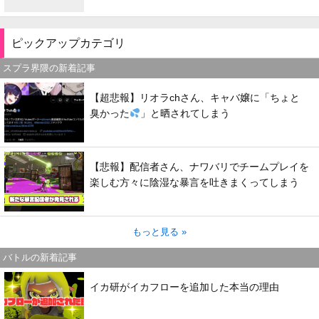
ピックアップカテゴリ
スプラ界隈の新着記事
【超悲報】リオラchさん、キャバ嬢に「ちょと
臭かった
」と晒されてしまう
【悲報】配信者さん、ナワバリでチームプレイを
楽しむ方々に陰湿な暴言を吐きまくってしまう
もっと見る »
バトルの新着記事
イカ研がイカフローを追加した本当の理由