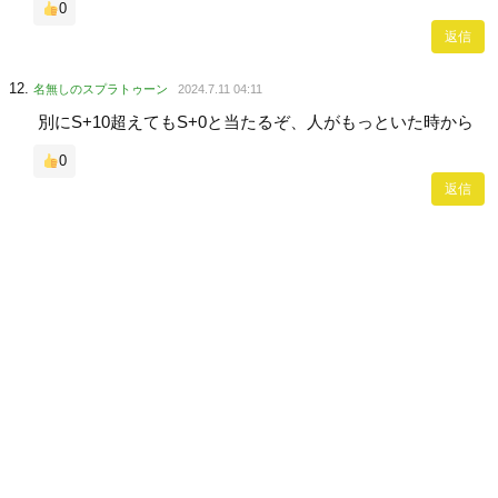
0
返信
名無しのスプラトゥーン
2024.7.11 04:11
別にS+10超えてもS+0と当たるぞ、人がもっといた時から
0
返信