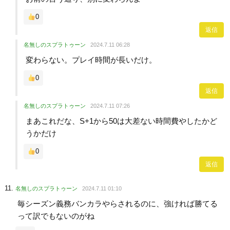
0
返信
名無しのスプラトゥーン
2024.7.11 06:28
変わらない。プレイ時間が長いだけ。
0
返信
名無しのスプラトゥーン
2024.7.11 07:26
まあこれだな、S+1から50は大差ない時間費やしたかど
うかだけ
0
返信
名無しのスプラトゥーン
2024.7.11 01:10
毎シーズン義務バンカラやらされるのに、強ければ勝てる
って訳でもないのがね