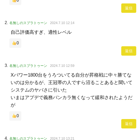
0
返信
名無しのスプラトゥーン
2024.7.10 12:14
自己評価高すぎ、適性レベル
0
返信
名無しのスプラトゥーン
2024.7.10 12:59
Xパワー1800台をうろついてる自分が昇格戦に中々勝てな
いのは分かるが、王冠帯の人ですら沼ることあると聞いて
システムのヤバさに引いた
いまはアプデで義務バンカラ無くなって緩和されたようだ
が
0
返信
名無しのスプラトゥーン
2024.7.10 13:21