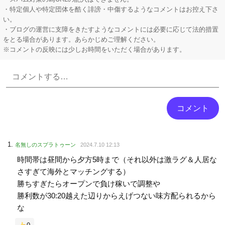
・特定個人や特定団体を酷く誹謗・中傷するようなコメントはお控え下さ
い。
・ブログの運営に支障をきたすようなコメントには必要に応じて法的措置
をとる場合があります。あらかじめご理解ください。
※コメントの反映には少しお時間をいただく場合があります。
Powered by livedoor 相互RSS
名無しのスプラトゥーン
2024.7.10 12:13
時間帯は昼間から夕方5時まで（それ以外は激ラグ＆人居な
さすぎて海外とマッチングする）
勝ちすぎたらオープンで負け稼いで調整や
勝利数が30:20越えた辺りからえげつない味方配られるから
な