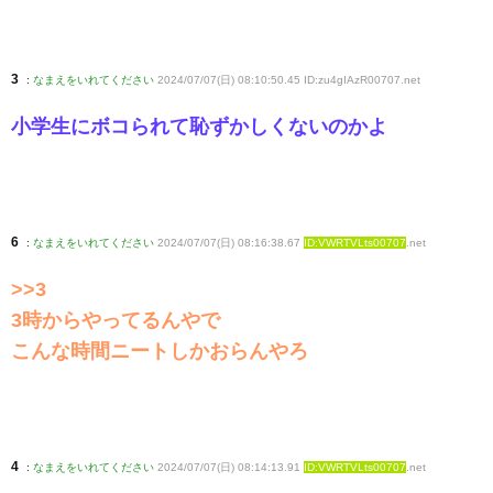
3
:
なまえをいれてください
2024/07/07(日) 08:10:50.45 ID:zu4gIAzR00707
.net
小学生にボコられて恥ずかしくないのかよ
6
:
なまえをいれてください
2024/07/07(日) 08:16:38.67
ID:VWRTVLts00707
.net
>>3
3時からやってるんやで
こんな時間ニートしかおらんやろ
4
:
なまえをいれてください
2024/07/07(日) 08:14:13.91
ID:VWRTVLts00707
.net