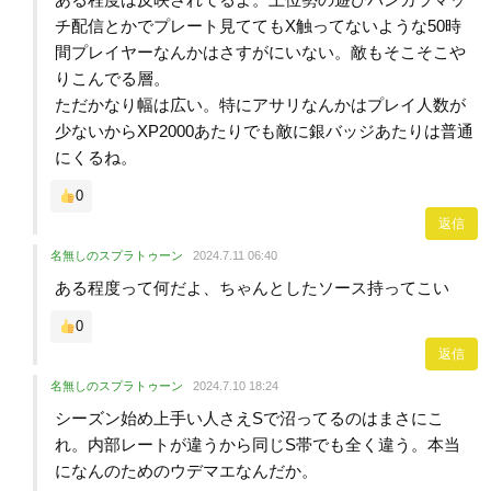
チ配信とかでプレート見ててもX触ってないような50時
間プレイヤーなんかはさすがにいない。敵もそこそこや
りこんでる層。
ただかなり幅は広い。特にアサリなんかはプレイ人数が
少ないからXP2000あたりでも敵に銀バッジあたりは普通
にくるね。
0
返信
名無しのスプラトゥーン
2024.7.11 06:40
ある程度って何だよ、ちゃんとしたソース持ってこい
0
返信
名無しのスプラトゥーン
2024.7.10 18:24
シーズン始め上手い人さえSで沼ってるのはまさにこ
れ。内部レートが違うから同じS帯でも全く違う。本当
になんのためのウデマエなんだか。