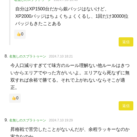
自分はXP1500台だから銀バッジはないけど、
XP2000バッジはちょくちょくくるし、1回だけ30000位
バッジもきたことある
0
返信
名無しのスプラトゥーン
2024.7.10 18:21
今人口減りすぎてて味方のルール理解ない他ルールはきつ
いからエリアでやった方がいいよ。エリアなら死なずに無
双すれば余裕で勝てる。それで上がれないならそこが適
正。
0
返信
名無しのスプラトゥーン
2024.7.10 19:29
昇格戦で苦労したことがないんだが、余程ラッキーなのか
実力なのか