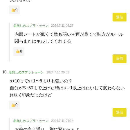
0
返信
名無しのスプラトゥーン
2024.7.11 06:27
内部レートが低くて敵も弱い＋運が良くて味方がルール
関与またはキルしてくれてる
0
返信
名無しのスプラトゥーン
2024.7.10 20:51
s+10ってs+1〜9よりも強いの？
自分がS+50まで上げた時はs＋1以上はたいして変わらない
(弱い)印象だったけど
0
返信
名無しのスプラトゥーン
2024.7.11 04:14
お前の言う通り、別に変わらんよ