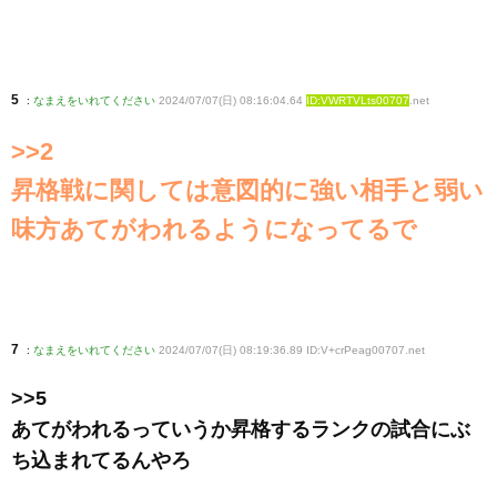
5
:
なまえをいれてください
2024/07/07(日) 08:16:04.64
ID:VWRTVLts00707
.net
>>2
昇格戦に関しては意図的に強い相手と弱い
味方あてがわれるようになってるで
7
:
なまえをいれてください
2024/07/07(日) 08:19:36.89 ID:V+crPeag00707
.net
>>5
あてがわれるっていうか昇格するランクの試合にぶ
ち込まれてるんやろ