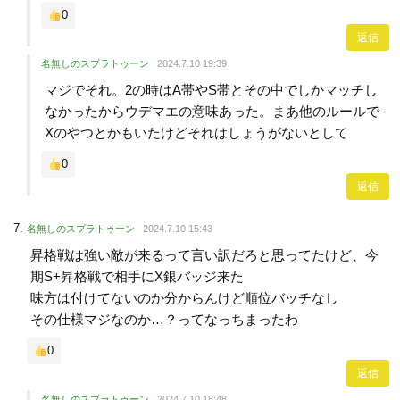
0
返信
名無しのスプラトゥーン
2024.7.10 19:39
マジでそれ。2の時はA帯やS帯とその中でしかマッチし
なかったからウデマエの意味あった。まあ他のルールで
Xのやつとかもいたけどそれはしょうがないとして
0
返信
名無しのスプラトゥーン
2024.7.10 15:43
昇格戦は強い敵が来るって言い訳だろと思ってたけど、今
期S+昇格戦で相手にX銀バッジ来た
味方は付けてないのか分からんけど順位バッチなし
その仕様マジなのか…？ってなっちまったわ
0
返信
名無しのスプラトゥーン
2024.7.10 18:48