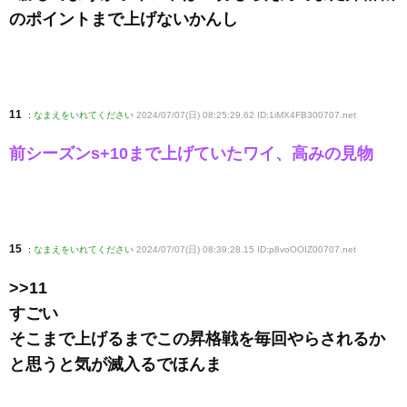
のポイントまで上げないかんし
11
:
なまえをいれてください
2024/07/07(日) 08:25:29.62 ID:1iMX4FB300707
.net
前シーズンs+10まで上げていたワイ、高みの見物
15
:
なまえをいれてください
2024/07/07(日) 08:39:28.15 ID:p8voOOIZ00707
.net
>>11
すごい
そこまで上げるまでこの昇格戦を毎回やらされるか
と思うと気が滅入るでほんま