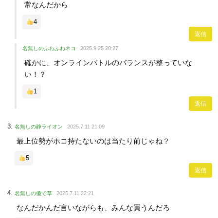
常なんだから
4
返信
名無しのふわふわネコ
2025.9.25 20:27
確かに、オンラインバトルのバランスが整っていな
い！？
1
返信
名無しの静ライオン
2025.7.11 21:09
最上位勢がホコ持たないのは当たり前じゃね？
5
返信
名無しの優で草
2025.7.11 22:21
なんだかんだ言いながらも、みんな買うんだろ