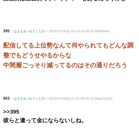
395
:
なまえをいれてください
2025/07/09(水) 00:33:16.04 ID:J56EWt9I0
配信してる上位勢なんて何やられてもどんな調
整でもどうせやるからな
中間層ごっそり減ってるのはその通りだろう
403
:
なまえをいれてください
2025/07/09(水) 01:31:08.55 ID:DbbgVsQ2M
>>395
彼らと違って金にならないしね。