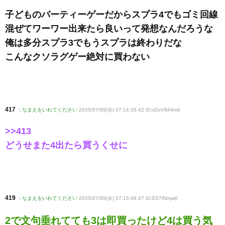
子どものパーティーゲーだからスプラ4でもゴミ回線
混ぜてワーワー出来たら良いって発想なんだろうな
俺は多分スプラ3でもうスプラは終わりだな
こんなクソラグゲー絶対に買わない
417
:
なまえをいれてください
2025/07/09(水) 07:14:35.42 ID:dZxV944m0
>>413
どうせまた4出たら買うくせに
419
:
なまえをいれてください
2025/07/09(水) 07:15:09.47 ID:E57fN/qw0
2で文句垂れてても3は即買ったけど4は買う気