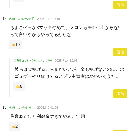
返信
名無しのレベチ民
2025.7.12 10:19
ちょこぺろがXマッチやめて、メロンもモチベ上がらない
って言いながらやってるからな
10
返信
名無しのヤバチンパンジー
2025.7.14 12:06
彼らは金稼げるこらまだいいが、金も稼げないのにこの
ゴミゲーやり続けてるスプラ中毒者はかわいそうだ…
5
返信
名無しのチル推し
2025.8.2 01:26
最高33だけど利敵多すぎてやめた定期
2