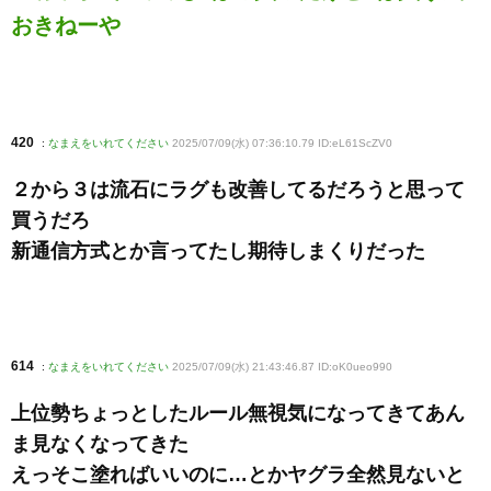
おきねーや
420
:
なまえをいれてください
2025/07/09(水) 07:36:10.79 ID:eL61ScZV0
２から３は流石にラグも改善してるだろうと思って
買うだろ
新通信方式とか言ってたし期待しまくりだった
614
:
なまえをいれてください
2025/07/09(水) 21:43:46.87 ID:oK0ueo990
上位勢ちょっとしたルール無視気になってきてあん
ま見なくなってきた
えっそこ塗ればいいのに…とかヤグラ全然見ないと