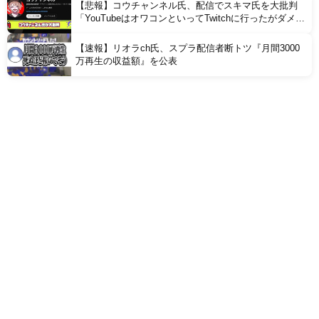
【悲報】コウチャンネル氏、配信でスキマ氏を大批判
「YouTubeはオワコンといってTwitchに行ったがダメで
戻ってきたクズでダサいヤツ」
【速報】リオラch氏、スプラ配信者断トツ『月間3000
万再生の収益額』を公表