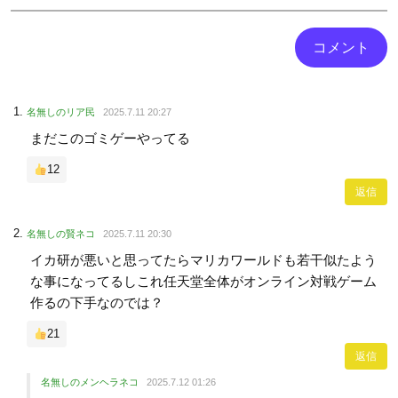
名無しのリア民
2025.7.11 20:27
まだこのゴミゲーやってる
12
返信
名無しの賢ネコ
2025.7.11 20:30
イカ研が悪いと思ってたらマリカワールドも若干似たよう
な事になってるしこれ任天堂全体がオンライン対戦ゲーム
作るの下手なのでは？
21
返信
名無しのメンヘラネコ
2025.7.12 01:26