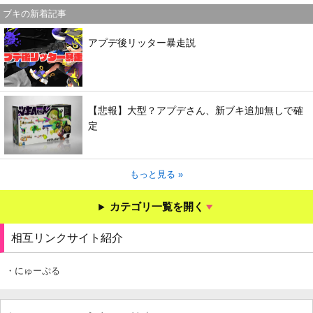
ブキの新着記事
アプデ後リッター暴走説
【悲報】大型？アプデさん、新ブキ追加無しで確
定
もっと見る »
カテゴリ一覧を開く
相互リンクサイト紹介
・にゅーぷる