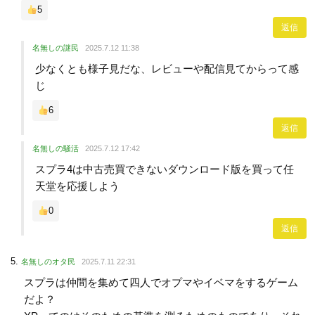
5
返信
名無しの謎民
2025.7.12 11:38
少なくとも様子見だな、レビューや配信見てからって感
じ
6
返信
名無しの騒活
2025.7.12 17:42
スプラ4は中古売買できないダウンロード版を買って任
天堂を応援しよう
0
返信
名無しのオタ民
2025.7.11 22:31
スプラは仲間を集めて四人でオプマやイベマをするゲーム
だよ？