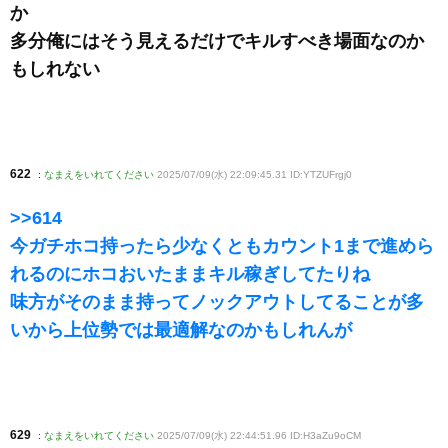
か
多分俺にはそう見えるだけでキルすべき場面なのか
もしれない
622
:
なまえをいれてください
2025/07/09(水) 22:09:45.31 ID:YTZUFrgj0
>>614
今ガチホコ持ったら少なくともカウント1まで進めら
れるのにホコおいたままキル稼ぎしてたりね
味方がそのまま持ってノックアウトしてることが多
いから上位勢では最適解なのかもしれんが
629
:
なまえをいれてください
2025/07/09(水) 22:44:51.96 ID:H3aZu9oCM