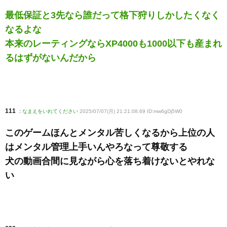
最低保証と3先なら誰だって格下狩りしかしたくなく
なるよな
本来のレーティングならXP4000も1000以下も産まれ
るはずがないんだから
111
:
なまえをいれてください
2025/07/07(月) 21:21:08.69 ID:mw6gDj5W0
このゲームほんとメンタル苦しくなるから上位の人
はメンタル管理上手いんやろなって尊敬する
犬の動画合間に見ながら心を落ち着けないとやれな
い