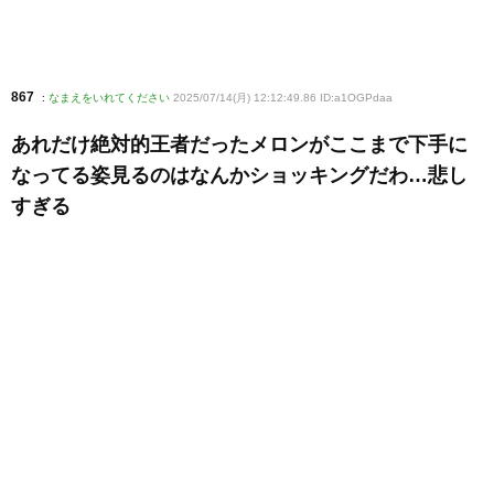
867
:
なまえをいれてください
2025/07/14(月) 12:12:49.86 ID:a1OGPdaa
あれだけ絶対的王者だったメロンがここまで下手に
なってる姿見るのはなんかショッキングだわ…悲し
すぎる