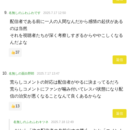
名無しのふわふわです
2025.7.17 12:50
配信者である前に一人の人間なんだから感情の起伏がある
のは当然
それを視聴者たちが深く考察しすぎるからややこしくなる
んだよな
37
返信
名無しの面白野郎
2025.7.17 13:47
荒らしコメントの対応は配信者がやるに決まってるだろ
荒らしコメントにファンが噛み付いてレスバ状態になり配
信の治安が悪くなることなんて良くあるからな
13
返信
名無しのふわふわキツネ
2025.7.18 12:49