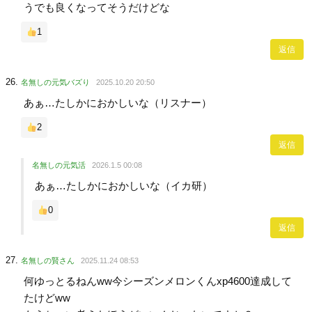
うでも良くなってそうだけどな
1
返信
名無しの元気バズり
2025.10.20 20:50
あぁ…たしかにおかしいな（リスナー）
2
返信
名無しの元気活
2026.1.5 00:08
あぁ…たしかにおかしいな（イカ研）
0
返信
名無しの賢さん
2025.11.24 08:53
何ゆっとるねんww今シーズンメロンくんxp4600達成して
たけどww