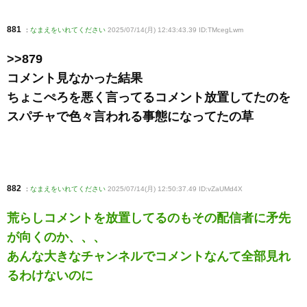
881
:
なまえをいれてください
2025/07/14(月) 12:43:43.39 ID:TMcegLwm
>>879
コメント見なかった結果
ちょこぺろを悪く言ってるコメント放置してたのを
スパチャで色々言われる事態になってたの草
882
:
なまえをいれてください
2025/07/14(月) 12:50:37.49 ID:vZaUMd4X
荒らしコメントを放置してるのもその配信者に矛先
が向くのか、、、
あんな大きなチャンネルでコメントなんて全部見れ
るわけないのに