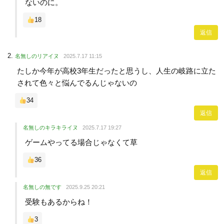
ないのに。
18
返信
名無しのリアイヌ
2025.7.17 11:15
たしか今年が高校3年生だったと思うし、人生の岐路に立た
されて色々と悩んでるんじゃないの
34
返信
名無しのキラキライヌ
2025.7.17 19:27
ゲームやってる場合じゃなくて草
36
返信
名無しの無です
2025.9.25 20:21
受験もあるからね！
3