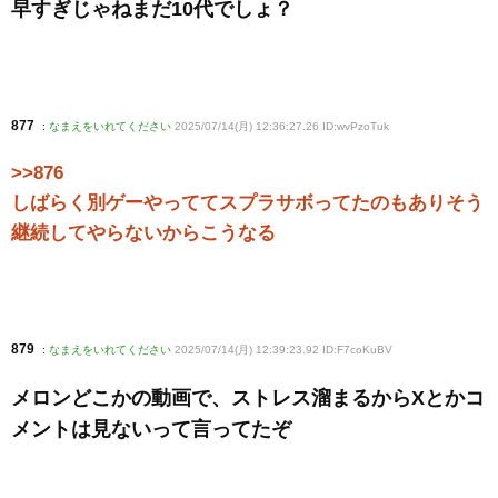
早すぎじゃねまだ10代でしょ？
877
:
なまえをいれてください
2025/07/14(月) 12:36:27.26 ID:wvPzoTuk
>>876
しばらく別ゲーやっててスプラサボってたのもありそう
継続してやらないからこうなる
879
:
なまえをいれてください
2025/07/14(月) 12:39:23.92 ID:F7coKuBV
メロンどこかの動画で、ストレス溜まるからXとかコ
メントは見ないって言ってたぞ