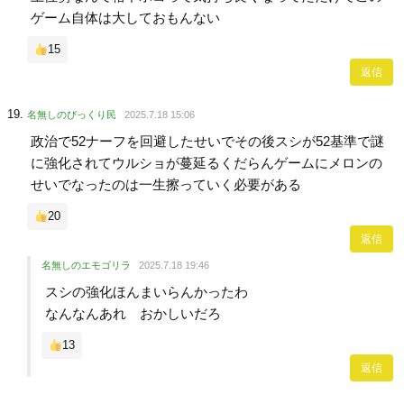
ゲーム自体は大しておもんない
15
返信
名無しのびっくり民
2025.7.18 15:06
政治で52ナーフを回避したせいでその後スシが52基準で謎
に強化されてウルショが蔓延るくだらんゲームにメロンの
せいでなったのは一生擦っていく必要がある
20
返信
名無しのエモゴリラ
2025.7.18 19:46
スシの強化ほんまいらんかったわ
なんなんあれ おかしいだろ
13
返信