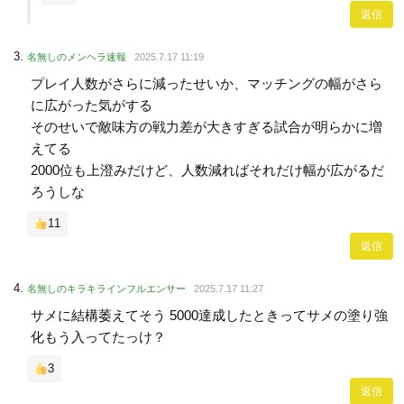
返信
名無しのメンヘラ速報
2025.7.17 11:19
プレイ人数がさらに減ったせいか、マッチングの幅がさら
に広がった気がする
そのせいで敵味方の戦力差が大きすぎる試合が明らかに増
えてる
2000位も上澄みだけど、人数減ればそれだけ幅が広がるだ
ろうしな
11
返信
名無しのキラキラインフルエンサー
2025.7.17 11:27
サメに結構萎えてそう 5000達成したときってサメの塗り強
化もう入ってたっけ？
3
返信