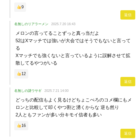
9
返信
名無しのリアラーメン
2025.7.20 16:43
メロンの言ってることずっと真っ当だよ
52はXマッチでは強いが大会ではそうでもないと言って
る
Xマッチでも強くないと言っているように誤解させて拡
散してるやつがいる
12
返信
名無しの謎ウサギ
2025.7.21 14:00
どっちの配信もよく見るけどちょこぺろのコメ欄にもメ
ロンと比較して叩くやつ割と湧くからな 逆も然り
2人ともファンが多い分キモイ信者も多い
16
返信