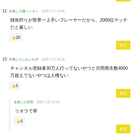
名無しの優ペンギン
2025.7.17 14:49
雑魚狩りが世界一上手いプレーヤーだから、2000位マッチ
だと厳しい
20
返信
名無しのふわふわ卍
2025.7.17 16:18
チャンネル登録者30万人行ってないやつと月間再生数4000
万超えてないやつは人権ない
5
返信
名無しの悲民
2025.7.20 13:20
リオラで草
5
返信