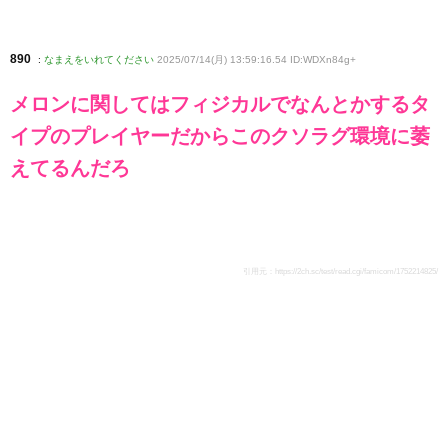
890
:
なまえをいれてください
2025/07/14(月) 13:59:16.54 ID:WDXn84g+
メロンに関してはフィジカルでなんとかするタ
イプのプレイヤーだからこのクソラグ環境に萎
えてるんだろ
引用元：
https://2ch.sc/test/read.cgi/famicom/1752214825/