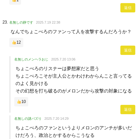
返信
名無しの静です
2025.7.19 22:38
なんでちょこぺろのファンって人を攻撃するんだろうか？
12
返信
名無しのメンヘラおじ
2025.7.20 13:06
ちょこぺろのリスナーは夢想家だと思う
ちょこぺろこそが主人公とかわけわからんこと言ってる
のよく見かける
その幻想を打ち破るのがメロンだから攻撃の対象になる
10
返信
名無しの謎バズり
2025.7.20 14:29
ちょこぺろのファンというよりメロンのアンチが多いだ
けだろう、政治とかするからこうなる