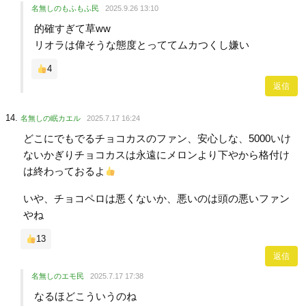
名無しのもふもふ民
2025.9.26 13:10
的確すぎて草ww
リオラは偉そうな態度とっててムカつくし嫌い
4
返信
名無しの眠カエル
2025.7.17 16:24
どこにでもでるチョコカスのファン、安心しな、5000いけ
ないかぎりチョコカスは永遠にメロンより下やから格付け
は終わっておるよ
いや、チョコペロは悪くないか、悪いのは頭の悪いファン
やね
13
返信
名無しのエモ民
2025.7.17 17:38
なるほどこういうのね