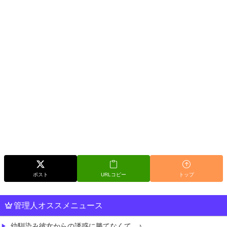
ポスト
URLコピー
トップ
管理人オススメニュース
幼馴染み彼女からの誘惑に勝てなくて…♪