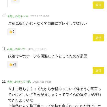
返信
名無しの楽キツネ
2025.7.17 19:32
ご意見版とかじゃなくて自由にプレイして欲しい
9
返信
名無しの無ゾウ
2025.7.18 04:18
政治で52のナーフを回避しようとしてたのが最悪
23
返信
名無しのびっくり民
2025.7.18 06:38
今まで勝ちまくってたから余裕ぶっこいて偉そうな事言っ
てたけど、いざ自分が負けまくってワイらの気持ちが理解
できたようやな
上位勢なんて格下ボコって気持ち良くなってただけでこの