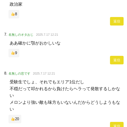
政治家
8
返信
名無しのオタおじ
2025.7.17 12:21
ああ確かに顎がおかしいな
9
返信
名無しの悲です
2025.7.17 12:21
受験生でしょ、それでもエリア1位だし
不穏だって叩かれるから負けたらヘラって発散するしかな
い
メロンより強い敵も味方もいないんだからどうしようもな
い
20
返信