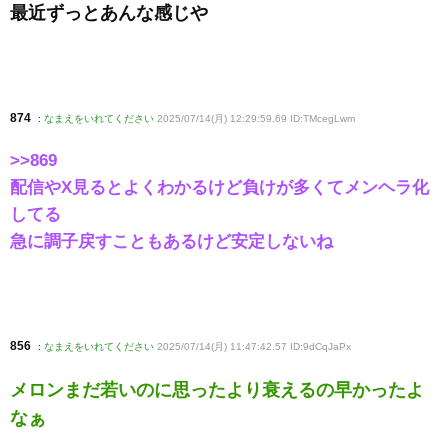
最近ずっとあんな感じや
874
:
なまえをいれてください
2025/07/14(月) 12:29:59.69 ID:TMcegLwm
>>869
配信やX見るとよくわかるけど負けが多くてメンヘラ化
してる
急に調子戻すこともあるけど安定しないね
856
:
なまえをいれてください
2025/07/14(月) 11:47:42.57 ID:9dCqJaPx
メロンまだ若いのに思ったより衰えるの早かったよ
なぁ