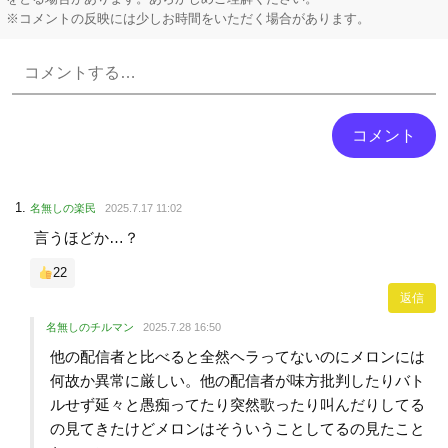
※コメントの反映には少しお時間をいただく場合があります。
Powered by livedoor 相互RSS
名無しの楽民
2025.7.17 11:02
言うほどか…？
22
返信
名無しのチルマン
2025.7.28 16:50
他の配信者と比べると全然ヘラってないのにメロンには
何故か異常に厳しい。他の配信者が味方批判したりバト
ルせず延々と愚痴ってたり突然歌ったり叫んだりしてる
の見てきたけどメロンはそういうことしてるの見たこと