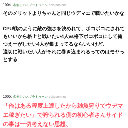
:
1004
名無しのスプラトゥーン
splatoon.net
そのメリットよりちゃんと同じウデマエで戦いたいかな
CPU戦のように敵の強さを決めれて、ボコボコにされて
もいいから格上と戦いたい4人vs格下ボコボコにして俺
つえーがしたい4人が集まってるならいいけど、
適切に戦いたい人がそれに巻き込まれるってのはモヤっ
とする
:
1005
名無しのスプラトゥーン
splatoon.net
「俺はある程度上達したから雑魚狩りでウデマ
エ稼ぎたい」で狩られる側の初心者さんサイド
の事は一切考えない思想、