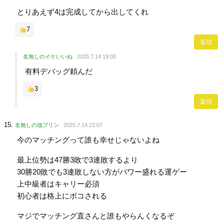
とりあえず4は完成してから出してくれ
7
返信
名無しのイケいいね
2025.7.14 19:00
有料デバッグ頼んだ
3
返信
名無しの強プリン
2025.7.14 22:07
今のマッチングって誰も幸せじゃないよね
最上位勢は47勝3敗で3連敗するより
30勝20敗でも3連敗しない方がパワー盛れる運ゲー
上中級者はキャリー必須
初心者は格上にボコされる
マジでマッチング直さんと誰もやらんくなるぞ