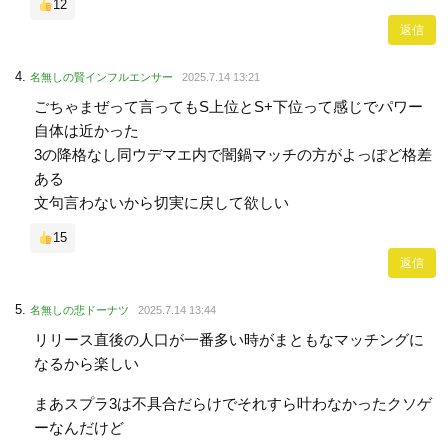
12
返信
名無しの賢インフルエンサー
2025.7.14 13:21
ごちゃまぜって言ってもS上位とS+下位って感じでパワー
自体は近かった
3の降格なし同ウデマエ内で闇鍋マッチの方がよっぽど格差
ある
文句言わないから切実に戻して欲しい
15
返信
名無しの悲ドーナツ
2025.7.14 13:44
リリース直後の人口が一番多い時がまともなマッチングに
なるから楽しい
まあスプラ3は不具合だらけでそれすら叶わなかったクソゲ
ーなんだけど