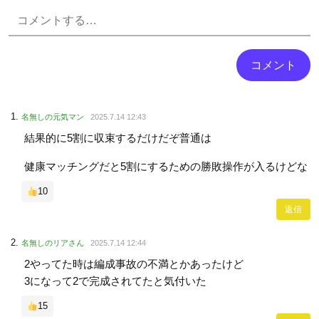
Powered by livedoor 相互RSS
名無しの元気マン
2025.7.14 12:43
結果的に5割に収束するだけだぞ普通は
健康マッチングだと5割にするための勝敗操作が入るけどな
10
返信
名無しのリアさん
2025.7.14 12:44
2やってた時は編成事故の不満とかあったけど
3になって2で完成されてたと気付いた
15