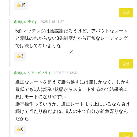
15
返信
名無しの優です
2025.7.16 11:27
5割マッチングは陰謀論だろうけど、アバウトなレート
と意味のわからない3先制度だから正常なレーティング
では決してないような
3
返信
名無しのリアエビフライ
2025.7.16 13:32
適正なレートを超えて勝ち越すには運しかなく、しかも
最低でも1人は弱い状態からスタートするので結果的に
負けモードになりやすい
勝率操作っていうか、適正レートより上にいるなら負け
続けて当たり前だよね。8人の中で自分が雑魚寄りなん
だから
0
返信