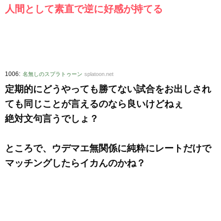
人間として素直で逆に好感が持てる
:
1006
名無しのスプラトゥーン
splatoon.net
定期的にどうやっても勝てない試合をお出しされ
ても同じことが言えるのなら良いけどねぇ
絶対文句言うでしょ？
ところで、ウデマエ無関係に純粋にレートだけで
マッチングしたらイカんのかね？