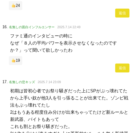
24
返信
名無しの面白インフルエンサー
2025.7.14 22:49
ファミ通のインタビューの時に
なぜ「８人の平均パワーを表示させなくなったのです
か？」って聞いて欲しかったわ
19
返信
名無しの悲キッズ
2025.7.14 23:09
初期は皆初心者でお祭り騒ぎだった上にSPがぶっ壊れてた
から上手い奴が他3人を引っ張ることが出来てた。ゾンビ戦
法もぶっ壊れてたし
2はもうある程度住み分けが出来ちゃってたけど新ルールと
新武器、バイトもあって
これも割とお祭り騒ぎだった。