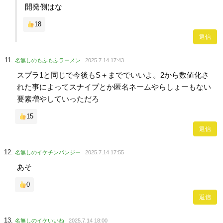
開発側はな
18
返信
名無しのもふもふラーメン
2025.7.14 17:43
スプラ1と同じで今後もS＋まででいいよ。2から数値化さ
れた事によってスナイプとか匿名ネームやらしょーもない
要素増やしていっただろ
15
返信
名無しのイケチンパンジー
2025.7.14 17:55
あそ
0
返信
名無しのイケいいね
2025.7.14 18:00