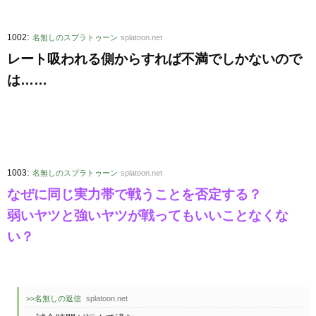
:
1002
名無しのスプラトゥーン
splatoon.net
レート吸われる側からすれば不満でしかないので
は……
:
1003
名無しのスプラトゥーン
splatoon.net
なぜに同じ実力帯で戦うことを否定する？
弱いヤツと強いヤツが戦ってもいいことなくな
い？
>>名無しの返信
splatoon.net