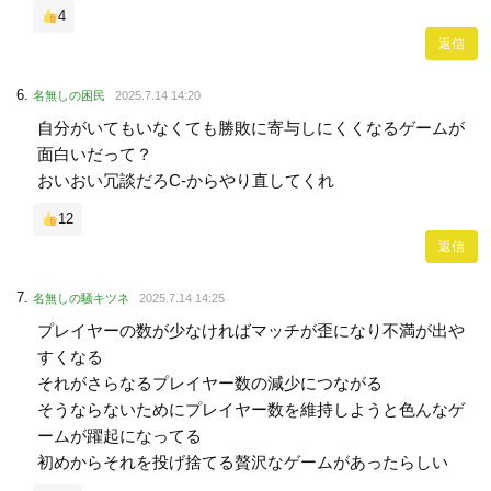
4
返信
名無しの困民
2025.7.14 14:20
自分がいてもいなくても勝敗に寄与しにくくなるゲームが
面白いだって？
おいおい冗談だろC-からやり直してくれ
12
返信
名無しの騒キツネ
2025.7.14 14:25
プレイヤーの数が少なければマッチが歪になり不満が出や
すくなる
それがさらなるプレイヤー数の減少につながる
そうならないためにプレイヤー数を維持しようと色んなゲ
ームが躍起になってる
初めからそれを投げ捨てる贅沢なゲームがあったらしい