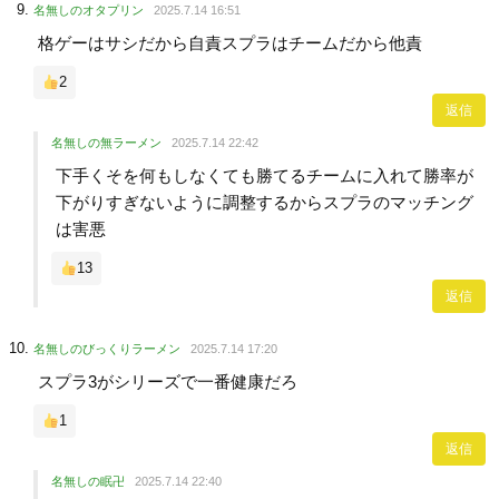
名無しのオタプリン
2025.7.14 16:51
格ゲーはサシだから自責スプラはチームだから他責
2
返信
名無しの無ラーメン
2025.7.14 22:42
下手くそを何もしなくても勝てるチームに入れて勝率が
下がりすぎないように調整するからスプラのマッチング
は害悪
13
返信
名無しのびっくりラーメン
2025.7.14 17:20
スプラ3がシリーズで一番健康だろ
1
返信
名無しの眠卍
2025.7.14 22:40