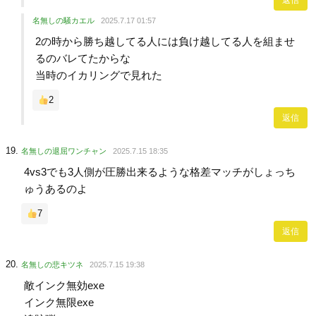
名無しの騒カエル
2025.7.17 01:57
2の時から勝ち越してる人には負け越してる人を組ませ
るのバレてたからな
当時のイカリングで見れた
2
返信
名無しの退屈ワンチャン
2025.7.15 18:35
4vs3でも3人側が圧勝出来るような格差マッチがしょっち
ゅうあるのよ
7
返信
名無しの悲キツネ
2025.7.15 19:38
敵インク無効exe
インク無限exe