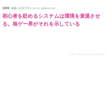
:
1009
名無しのスプラトゥーン
splatoon.net
初心者を貶めるシステムは環境を衰退させ
る。格ゲー界がそれを示している
引用元：
https://zawazawa.jp/spla3/topic/280