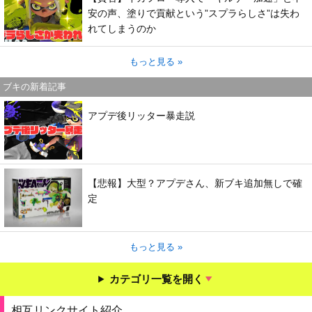
安の声、塗りで貢献という”スプラらしさ”は失わ
れてしまうのか
もっと見る »
ブキの新着記事
アプデ後リッター暴走説
【悲報】大型？アプデさん、新ブキ追加無しで確
定
もっと見る »
カテゴリ一覧を開く
相互リンクサイト紹介