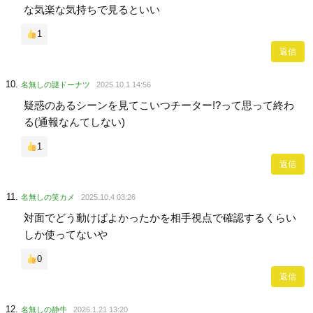
な気楽な気持ちで見るといい
1
返信
名無しの謎ドーナツ
2025.10.1 14:56
疑惑のあるシーンを見てこいつチーター!?って思って終わ
る(通報なんてしない)
1
返信
名無しの笑カメ
2025.10.4 03:26
対面でどう動けばよかったかを相手視点で確認するくらい
しか使ってないや
0
返信
名無しの静牛
2026.1.21 13:20