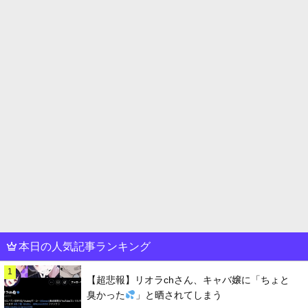
本日の人気記事ランキング
1
【超悲報】リオラchさん、キャバ嬢に「ちょと
臭かった
」と晒されてしまう