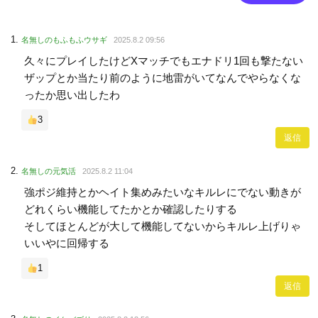
名無しのもふもふウサギ
2025.8.2 09:56
久々にプレイしたけどXマッチでもエナドリ1回も撃たない
ザップとか当たり前のように地雷がいてなんでやらなくな
ったか思い出したわ
3
返信
名無しの元気活
2025.8.2 11:04
強ポジ維持とかヘイト集めみたいなキルレにでない動きが
どれくらい機能してたかとか確認したりする
そしてほとんどが大して機能してないからキルレ上げりゃ
いいやに回帰する
1
返信