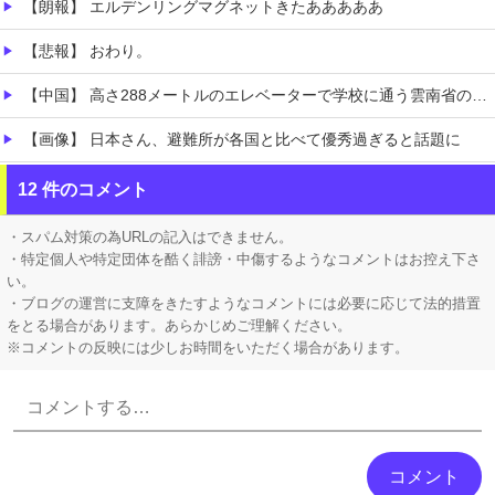
【朗報】 エルデンリングマグネットきたあああああ
【悲報】 おわり。
【中国】 高さ288メートルのエレベーターで学校に通う雲南省の山地の子供たち 通学時間 3時間→30分に短縮
【画像】 日本さん、避難所が各国と比べて優秀過ぎると話題に
にじさんじで新人デビュー←ぼく「おいおい今までとタイプ違いそうだけど大丈夫なん・・・」←これ
12 件のコメント
にじさんじ「緑仙」大炎上！上から目線で圧が強い返信「もうすでに歌ってる」埋もれてる曲を救いたい歌ってみた企画と視聴者に対するSNS投稿が大荒れ
・スパム対策の為URLの記入はできません。
・特定個人や特定団体を酷く誹謗・中傷するようなコメントはお控え下さ
い。
・ブログの運営に支障をきたすようなコメントには必要に応じて法的措置
をとる場合があります。あらかじめご理解ください。
※コメントの反映には少しお時間をいただく場合があります。
Powered by livedoor 相互RSS