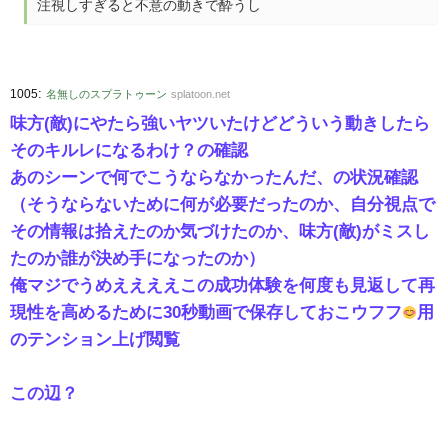
注視しすぎると不意の動きで酔うし
:
1005
名無しのスプラトゥーン
splatoon.net
味方(敵)にやたら強いヤツいたけどどういう動きしたら
そのキルレになるわけ？の確認
あのシーンで何でこうならなかったんだ、の状況確認
（そうならないために何が必要だったのか、自分視点で
その情報は拾えたのか気づけたのか、味方(敵)がミスし
たのか誰が決め手になったのか）
俺マジでうめええええこの成功体験を何度も見返して再
現性を高めるために30秒動画で保存しておこウフフ
用
のテンション上げ閲覧
この辺？