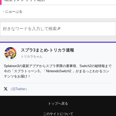
・にゅーぷる
スプラ3まとめ-トリカラ速報
トリカラちゃん
Splatoon3の最新アプデからスプラ界隈の裏事情、Switch2の秘情報まで
今の「スプラトゥーン3」「NintendoSwitch2 」がまるっとわかるコン
テンツをお届け！
（旧Twitter）
トップへ戻る
このサイトについて