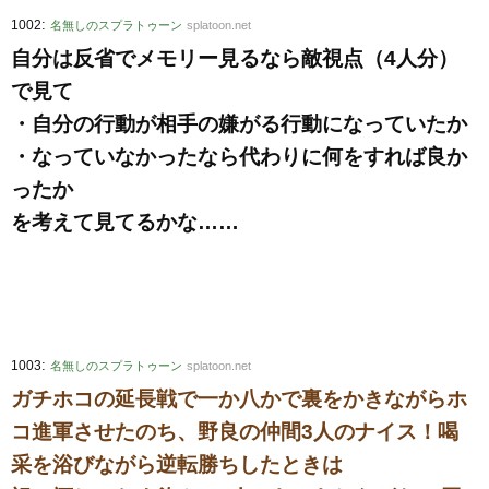
:
1002
名無しのスプラトゥーン
splatoon.net
自分は反省でメモリー見るなら敵視点（4人分）
で見て
・自分の行動が相手の嫌がる行動になっていたか
・なっていなかったなら代わりに何をすれば良か
ったか
を考えて見てるかな……
:
1003
名無しのスプラトゥーン
splatoon.net
ガチホコの延長戦で一か八かで裏をかきながらホ
コ進軍させたのち、野良の仲間3人のナイス！喝
采を浴びながら逆転勝ちしたときは