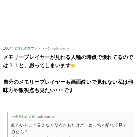
:
1004
名無しのスプラトゥーン
splatoon.net
メモリープレイヤーが見れる人種の時点で優れてるので
は？！と、思ってしまいます
自分のメモリープレイヤーも画面酔いで見れない私は他
味方や敵視点も見たい･･･です
>>名無しの返信
splatoon.net
細かいところ見えなくなるかもだけど、めっちゃ離れて見て
みたら？