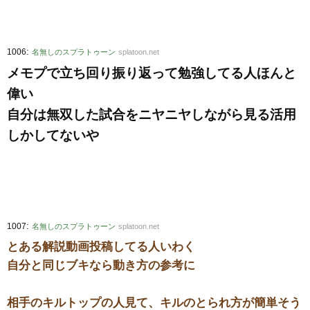
:
1006
名無しのスプラトゥーン
splatoon.net
メモプで立ち回り振り返って勉強してる人ほんと
偉い
自分は無双した試合をニヤニヤしながら見る活用
しかしてないや
:
1007
名無しのスプラトゥーン
splatoon.net
とある解説動画投稿してる人いわく
自分と同じブキなら動き方の参考に
相手のキルトップの人見て、キルのとられ方が簡単そう