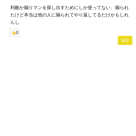
利敵か煽りマンを探し出すためにしか使ってない、煽られ
たけど本当は他の人に煽られてやり返してるだけかもしれ
んし
0
返信