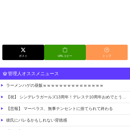
ポスト
URLコピー
トップ
管理人オススメニュース
ラーメンハゲの昼飯ｗｗｗｗｗｗｗｗｗｗｗｗｗｗｗ
【祝】 シンデレラガールズ13周年！デレステ10周年おめでとう！ガチャ更新SSR八神マキノ・イベントSRイヴ、SR望月聖！
【悲報】 マーベラス、無事テンセントに捨てられて終わる
彼氏にバレるかもしれない背徳感