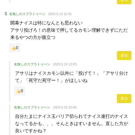
名無しのスプラトゥーン
2023.5.14 12:41
開幕ナイスは特になんとも思わない
アサリ投げろ！の意味で押してるカモン理解できずにただ
来るやつの方が腹立つ
0
返信
名無しのスプラトゥーン
2023.5.15 12:03
アサリはナイスカモン以外に「投げて！」「アサリ分け
て」「死守だ死守ー！」がほしいね
0
返信
名無しのスプラトゥーン
2024.5.15 20:56
自分たまにナイス玉バリア切られてナイス連打のナイス
なってるかも、、、そんときはすいません。直した方が
良いですかね？