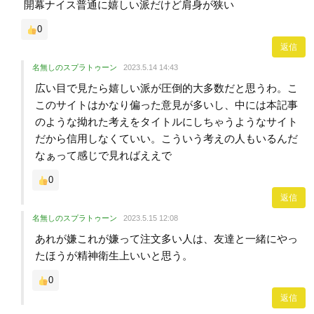
開幕ナイス普通に嬉しい派だけど肩身が狭い
0
返信
名無しのスプラトゥーン
2023.5.14 14:43
広い目で見たら嬉しい派が圧倒的大多数だと思うわ。こ
このサイトはかなり偏った意見が多いし、中には本記事
のような拗れた考えをタイトルにしちゃうようなサイト
だから信用しなくていい。こういう考えの人もいるんだ
なぁって感じで見ればええで
0
返信
名無しのスプラトゥーン
2023.5.15 12:08
あれが嫌これが嫌って注文多い人は、友達と一緒にやっ
たほうが精神衛生上いいと思う。
0
返信