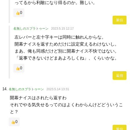
ってるから利敵になり得るのか。難しい。
0
返信
名無しのスプラトゥーン
2023.5.15 12:17
左レバーと左十字キーは同時に触れんからな。
開幕ナイスを返すためだけに設定変えるわけないし。
まあ、俺も同感だけど別に開幕ナイス不快ではない。
「返事できないけどまあよろしくね」、くらいかな。
0
返信
名無しのスプラトゥーン
2023.5.14 13:31
開幕ナイスはされたら返すわ
それでやる気失せるってのはよくわからんけどどういうこ
と？
0
返信