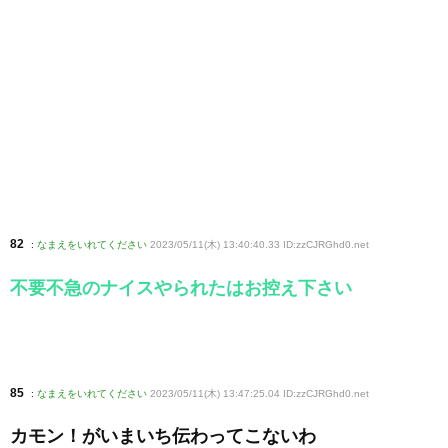
82
:
なまえをいれてください
2023/05/11(木) 13:40:40.33 ID:zzCJRGhd0
.net
不要不急のナイスやられたはお控え下さい
85
:
なまえをいれてください
2023/05/11(木) 13:47:25.04 ID:zzCJRGhd0
.net
カモン！がいまいち伝わってこないわ