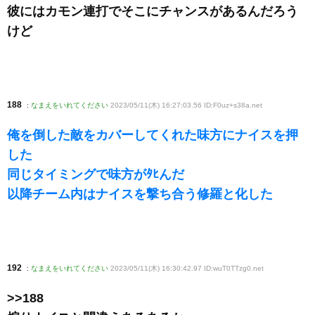
彼にはカモン連打でそこにチャンスがあるんだろう
けど
188
:
なまえをいれてください
2023/05/11(木) 16:27:03.56 ID:F0uz+s38a
.net
俺を倒した敵をカバーしてくれた味方にナイスを押
した
同じタイミングで味方がﾀﾋんだ
以降チーム内はナイスを撃ち合う修羅と化した
192
:
なまえをいれてください
2023/05/11(木) 16:30:42.97 ID:wuT0TTzg0
.net
>>188