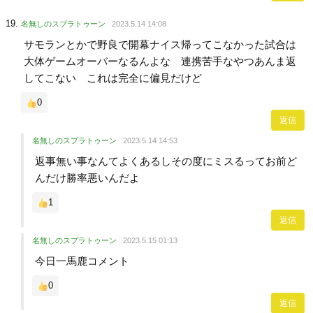
名無しのスプラトゥーン
2023.5.14 14:08
サモランとかで野良で開幕ナイス帰ってこなかった試合は
大体ゲームオーバーなるんよな 連携苦手なやつあんま返
してこない これは完全に偏見だけど
0
返信
名無しのスプラトゥーン
2023.5.14 14:53
返事無い事なんてよくあるしその度にミスるってお前ど
んだけ勝率悪いんだよ
1
返信
名無しのスプラトゥーン
2023.5.15 01:13
今日一馬鹿コメント
0
返信