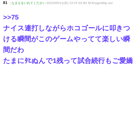
81
:
なまえをいれてください
2023/05/11(木) 13:37:03.90 ID:K/zgeAlHp
.net
>>75
ナイス連打しながらホコゴールに叩きつ
ける瞬間がこのゲームやってて楽しい瞬
間だわ
たまにﾀﾋぬんで1残って試合続行もご愛嬌