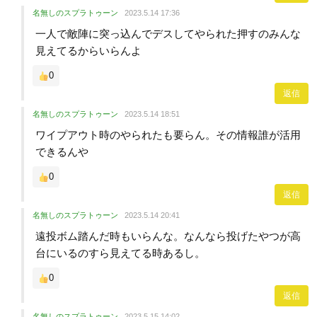
名無しのスプラトゥーン
2023.5.14 17:36
一人で敵陣に突っ込んでデスしてやられた押すのみんな
見えてるからいらんよ
0
返信
名無しのスプラトゥーン
2023.5.14 18:51
ワイプアウト時のやられたも要らん。その情報誰が活用
できるんや
0
返信
名無しのスプラトゥーン
2023.5.14 20:41
遠投ボム踏んだ時もいらんな。なんなら投げたやつが高
台にいるのすら見えてる時あるし。
0
返信
名無しのスプラトゥーン
2023.5.15 14:02