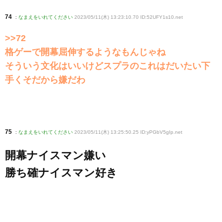
74
:
なまえをいれてください
2023/05/11(木) 13:23:10.70 ID:52UFY1s10
.net
>>72
格ゲーで開幕屈伸するようなもんじゃね
そういう文化はいいけどスプラのこれはだいたい下
手くそだから嫌だわ
75
:
なまえをいれてください
2023/05/11(木) 13:25:50.25 ID:yPGbV5gIp
.net
開幕ナイスマン嫌い
勝ち確ナイスマン好き