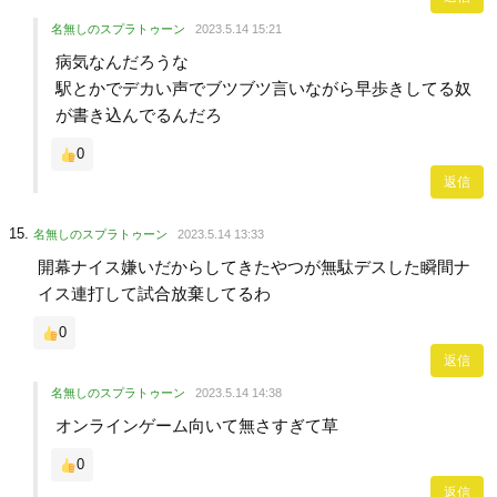
名無しのスプラトゥーン
2023.5.14 15:21
病気なんだろうな
駅とかでデカい声でブツブツ言いながら早歩きしてる奴
が書き込んでるんだろ
0
返信
名無しのスプラトゥーン
2023.5.14 13:33
開幕ナイス嫌いだからしてきたやつが無駄デスした瞬間ナ
イス連打して試合放棄してるわ
0
返信
名無しのスプラトゥーン
2023.5.14 14:38
オンラインゲーム向いて無さすぎて草
0
返信