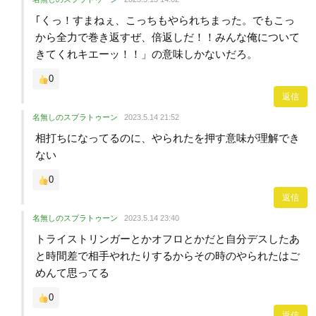
｢くっ！すまねぇ、こっちもやられちまった。でもこっ
から全力で巻き返すぜ、倍返しだ！！みんな俺について
きてくれキエーッ！！」の意味しかないだろ。
0
返信
名無しのスプラトゥーン
2023.5.14 21:52
相打ちになってるのに、やられたを押す意味が理解でき
ない
0
返信
名無しのスプラトゥーン
2023.5.14 23:40
トライストリンガーとかオフロとかだと自分デスしたあ
と時間差で相手やれたりするからその時のやられたはご
めんて思ってる
0
返信