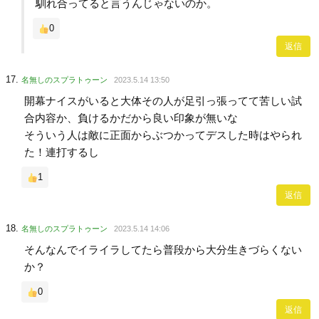
馴れ合ってると言うんじゃないのか。
0
返信
名無しのスプラトゥーン
2023.5.14 13:50
開幕ナイスがいると大体その人が足引っ張ってて苦しい試
合内容か、負けるかだから良い印象が無いな
そういう人は敵に正面からぶつかってデスした時はやられ
た！連打するし
1
返信
名無しのスプラトゥーン
2023.5.14 14:06
そんなんでイライラしてたら普段から大分生きづらくない
か？
0
返信