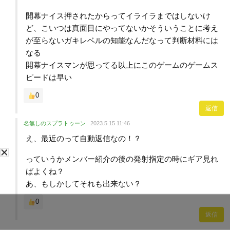
開幕ナイス押されたからってイライラまではしないけ
ど、こいつは真面目にやってないかそういうことに考え
が至らないガキレベルの知能なんだなって判断材料には
なる
開幕ナイスマンが思ってる以上にこのゲームのゲームス
ピードは早い
0
返信
名無しのスプラトゥーン
2023.5.15 11:46
え、最近のって自動返信なの！？
っていうかメンバー紹介の後の発射指定の時にギア見れ
ばよくね？
あ、もしかしてそれも出来ない？
0
返信