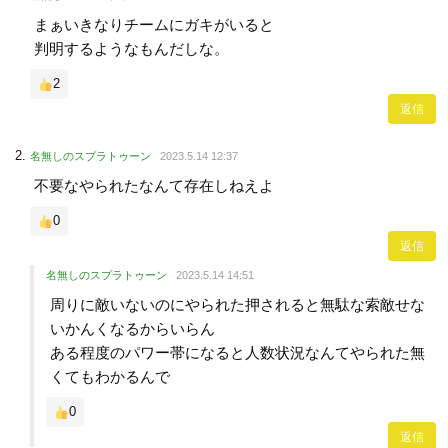
まぁいきなりチームにガキがいると
判明するようなもんだしな。
2
返信
名無しのスプラトゥーン
2023.5.14 12:37
不要なやられたなんて存在しねえよ
0
返信
名無しのスプラトゥーン
2023.5.14 14:51
周りに敵いないのにやられた押されると無駄な索敵せな
いかんくなるからいらん
ある程度のパワー帯になると人数状況なんてやられた無
くてもわかるんで
0
返信