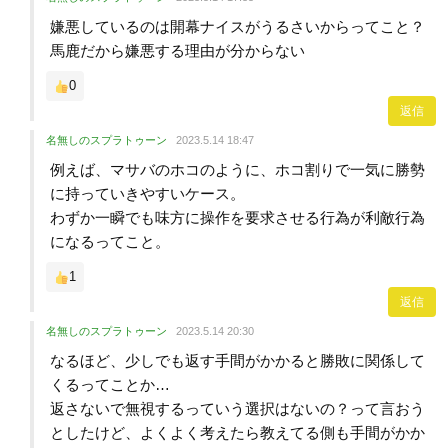
嫌悪しているのは開幕ナイスがうるさいからってこと？
馬鹿だから嫌悪する理由が分からない
0
返信
名無しのスプラトゥーン
2023.5.14 18:47
例えば、マサバのホコのように、ホコ割りで一気に勝勢
に持っていきやすいケース。
わずか一瞬でも味方に操作を要求させる行為が利敵行為
になるってこと。
1
返信
名無しのスプラトゥーン
2023.5.14 20:30
なるほど、少しでも返す手間がかかると勝敗に関係して
くるってことか…
返さないで無視するっていう選択はないの？って言おう
としたけど、よくよく考えたら教えてる側も手間がかか