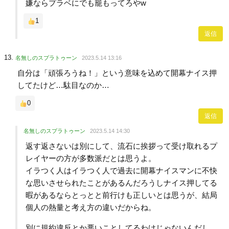
嫌ならプラベにでも籠もってろやw
1
返信
名無しのスプラトゥーン
2023.5.14 13:16
自分は「頑張ろうね！」という意味を込めて開幕ナイス押
してたけど…駄目なのか…
0
返信
名無しのスプラトゥーン
2023.5.14 14:30
返す返さないは別にして、流石に挨拶って受け取れるプ
レイヤーの方が多数派だとは思うよ。
イラつく人はイラつく人で過去に開幕ナイスマンに不快
な思いさせられたことがあるんだろうしナイス押してる
暇があるならとっとと前行けも正しいとは思うが、結局
個人の熱量と考え方の違いだからね。
別に規約違反とか悪いことしてるわけじゃないんだし、