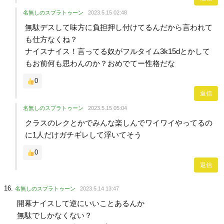
名無しのスプラトゥーン
2023.5.15 02:48
無駄デスして味方に負担押し付けてるんだから言われて
も仕方なくね？
ナイスナイス！言ってる奴がフルタイム3k15dとかして
もお前何も思わんのか？おめでてー性格だな
0
返信
名無しのスプラトゥーン
2023.5.15 05:04
クラスのレクとかでみんな楽しんでワイワイやってるの
に1人だけガチギレして浮いてそう
0
返信
名無しのスプラトゥーン
2023.5.14 13:47
開幕ナイスして逆にいいことあるんか
無駄でしかなくない？