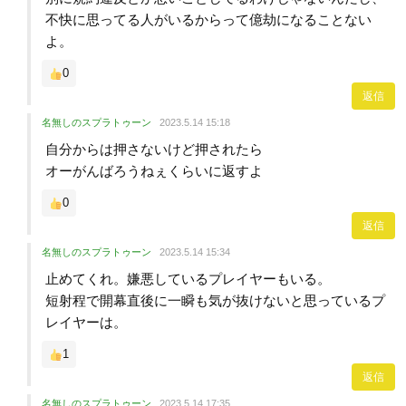
不快に思ってる人がいるからって億劫になることない
よ。
0
返信
名無しのスプラトゥーン
2023.5.14 15:18
自分からは押さないけど押されたら
オーがんばろうねぇくらいに返すよ
0
返信
名無しのスプラトゥーン
2023.5.14 15:34
止めてくれ。嫌悪しているプレイヤーもいる。
短射程で開幕直後に一瞬も気が抜けないと思っているプ
レイヤーは。
1
返信
名無しのスプラトゥーン
2023.5.14 17:35