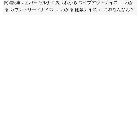
カバーキルナイス→わかる ワイプアウトナイス → わか
関連記事：
る カウントリードナイス → わかる 開幕ナイス ← これなんなん？