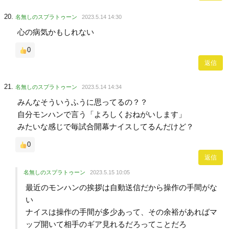
名無しのスプラトゥーン
2023.5.14 14:30
心の病気かもしれない
0
返信
名無しのスプラトゥーン
2023.5.14 14:34
みんなそういうふうに思ってるの？？
自分モンハンで言う「よろしくおねがいします」
みたいな感じで毎試合開幕ナイスしてるんだけど？
0
返信
名無しのスプラトゥーン
2023.5.15 10:05
最近のモンハンの挨拶は自動送信だから操作の手間がな
い
ナイスは操作の手間が多少あって、その余裕があればマ
ップ開いて相手のギア見れるだろってことだろ