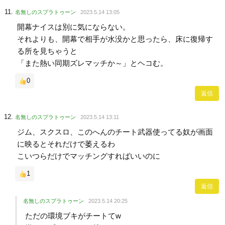
名無しのスプラトゥーン
2023.5.14 13:05
開幕ナイスは別に気にならない。
それよりも、開幕で相手が水没かと思ったら、床に復帰す
る所を見ちゃうと
「また熱い同期ズレマッチか～」とヘコむ。
0
返信
名無しのスプラトゥーン
2023.5.14 13:11
ジム、スクスロ、このへんのチート武器使ってる奴が画面
に映るとそれだけで萎えるわ
こいつらだけでマッチングすればいいのに
1
返信
名無しのスプラトゥーン
2023.5.14 20:25
ただの環境ブキがチートてw