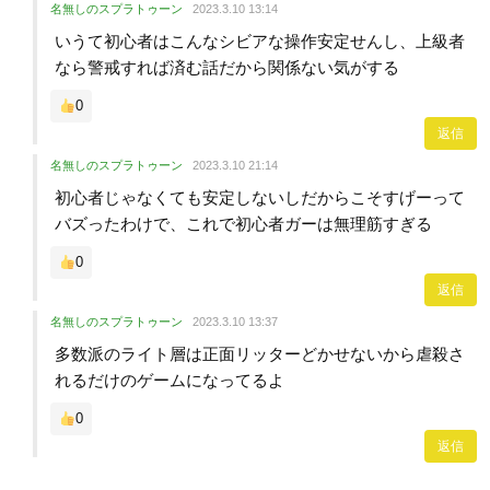
名無しのスプラトゥーン
2023.3.10 13:14
いうて初心者はこんなシビアな操作安定せんし、上級者
なら警戒すれば済む話だから関係ない気がする
0
返信
名無しのスプラトゥーン
2023.3.10 21:14
初心者じゃなくても安定しないしだからこそすげーって
バズったわけで、これで初心者ガーは無理筋すぎる
0
返信
名無しのスプラトゥーン
2023.3.10 13:37
多数派のライト層は正面リッターどかせないから虐殺さ
れるだけのゲームになってるよ
0
返信