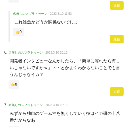
返信
名無しのスプラトゥーン
2023.3.10 11:53
これ雑魚かどうか関係ないでしょ
0
返信
名無しのスプラトゥーン
2023.3.10 10:12
開発者インタビューなんかしたら、「簡単に濡れたら悔し
いじゃないですかｗ」・・とかよくわからないことでも言
うんじゃなイカ？
0
返信
名無しのスプラトゥーン
2023.3.10 10:15
みずから独自のゲーム性を無くしていく技はイカ研の十八
番だからなあ