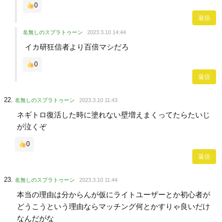
0
返信
名無しのスプラトゥーン
2023.3.10 14:44
イカ研狂信者より百倍マシだろ
0
返信
名無しのスプラトゥーン
2023.3.10 11:43
ネギトロ復活した時に塗れない壁増えまくってたらたいじ
が泣くぞ
0
返信
名無しのスプラトゥーン
2023.3.10 11:44
本当の理由は分からんが仮にライトユーザーとか初心者が
どうこうという理由ならマッチング何とかすりゃ良いだけ
なんだがな