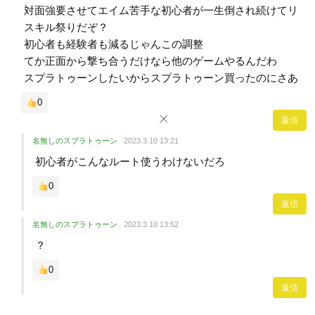
対面強要させてエイム苦手な初心者が一生倒され続けてリ
スキル祭りだぞ？
初心者も経験者も減るじゃんこの調整
てか正面から撃ち合うだけなら他のゲームやるんだわ
スプラトゥーンしたいからスプラトゥーン買ったのにさあ
0
返信
名無しのスプラトゥーン
2023.3.10 13:21
初心者がこんなルート使うわけないだろ
0
返信
名無しのスプラトゥーン
2023.3.10 13:52
？
0
返信