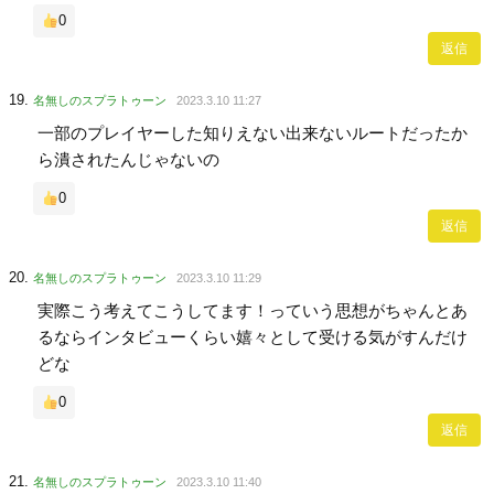
0
返信
名無しのスプラトゥーン
2023.3.10 11:27
一部のプレイヤーした知りえない出来ないルートだったか
ら潰されたんじゃないの
0
返信
名無しのスプラトゥーン
2023.3.10 11:29
実際こう考えてこうしてます！っていう思想がちゃんとあ
るならインタビューくらい嬉々として受ける気がすんだけ
どな
0
返信
名無しのスプラトゥーン
2023.3.10 11:40