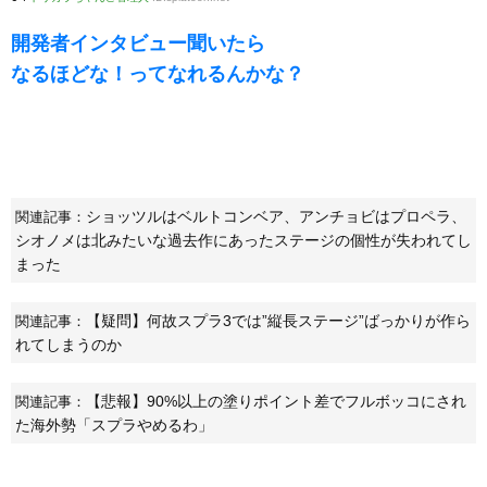
開発者インタビュー聞いたら
なるほどな！ってなれるんかな？
ショッツルはベルトコンベア、アンチョビはプロペラ、
関連記事：
シオノメは北みたいな過去作にあったステージの個性が失われてし
まった
【疑問】何故スプラ3では”縦長ステージ”ばっかりが作ら
関連記事：
れてしまうのか
【悲報】90%以上の塗りポイント差でフルボッコにされ
関連記事：
た海外勢「スプラやめるわ」