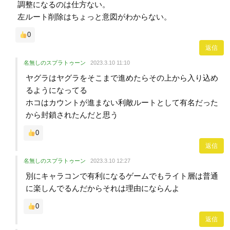
調整になるのは仕方ない。
左ルート削除はちょっと意図がわからない。
0
返信
名無しのスプラトゥーン
2023.3.10 11:10
ヤグラはヤグラをそこまで進めたらその上から入り込め
るようになってる
ホコはカウントが進まない利敵ルートとして有名だった
から封鎖されたんだと思う
0
返信
名無しのスプラトゥーン
2023.3.10 12:27
別にキャラコンで有利になるゲームでもライト層は普通
に楽しんでるんだからそれは理由にならんよ
0
返信