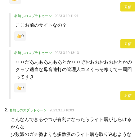
返信
名無しのスプラトゥーン
2023.3.10 11:21
ここお前のサイトなの？
0
返信
名無しのスプラトゥーン
2023.3.10 13:13
ㅇㅇだあああああああとかㅇㅇぞおおおおおおおとかの
クッソ適当な母音連打の管理人コメくっそ寒くて一周回
ってすき
0
返信
名無しのスプラトゥーン
2023.3.10 10:03
こんなんできるやつが有利になったらライト層がしらける
からな。
少数派のガチ勢よりも多数派のライト層を取り込むような