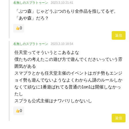
名無しのスプラトゥーン
2023.3.10 21:41
「ぶつ森」じゃどうぶつのもり全作品を指してるぞ。
「あや森」だろ？
0
返信
名無しのスプラトゥーン
2023.3.10 18:54
任天堂ってそういうとこあるよな
僕たちの考えたこの遊び方で遊んでくださいっていう雰
囲気がある
スマブラとかも任天堂主催のイベントはガチ勢もエンジ
ョイ勢も遊んでないようなよくわからん謎のルールしか
なくて頑なに1番遊ばれてる普通の1on1は開催しなかっ
たし
スプラも公式主催はナワバリしかないし
0
返信