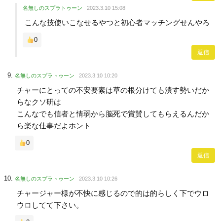
名無しのスプラトゥーン
2023.3.10 15:08
こんな技使いこなせるやつと初心者マッチングせんやろ
0
返信
名無しのスプラトゥーン
2023.3.10 10:20
チャーにとっての不安要素は草の根分けても潰す勢いだか
らなクソ研は
こんなでも信者と情弱から脳死で賞賛してもらえるんだか
ら楽な仕事だよホント
0
返信
名無しのスプラトゥーン
2023.3.10 10:26
チャージャー様が不快に感じるので的は的らしく下でウロ
ウロしてて下さい。