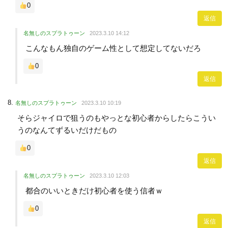
0
返信
名無しのスプラトゥーン
2023.3.10 14:12
こんなもん独自のゲーム性として想定してないだろ
0
返信
名無しのスプラトゥーン
2023.3.10 10:19
そらジャイロで狙うのもやっとな初心者からしたらこうい
うのなんてずるいだけだもの
0
返信
名無しのスプラトゥーン
2023.3.10 12:03
都合のいいときだけ初心者を使う信者ｗ
0
返信