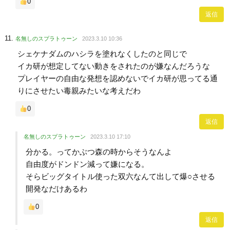
0
返信
名無しのスプラトゥーン
2023.3.10 10:36
シェケナダムのハシラを塗れなくしたのと同じで
イカ研が想定してない動きをされたのが嫌なんだろうな
プレイヤーの自由な発想を認めないでイカ研が思ってる通
りにさせたい毒親みたいな考えだわ
0
返信
名無しのスプラトゥーン
2023.3.10 17:10
分かる。ってかぶつ森の時からそうなんよ
自由度がドンドン減って嫌になる。
そらビッグタイトル使った双六なんて出して爆○させる
開発なだけあるわ
0
返信