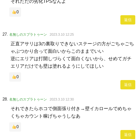
それただの劣化TPSなんよ
0
返信
名無しのスプラトゥーン
2023.3.10 12:25
正直アサリは3の裏取りできないステージの方がごちゃごち
ゃぶつかり合って面白いからこのままでいい
逆にエリアは打開しづらくて面白くないから、せめてガチ
エリアだけでも壁は塗れるようにしてほしい
0
返信
名無しのスプラトゥーン
2023.3.10 12:30
それできたらホコで側面張り付き→壁イカロールでめちゃ
くちゃカウント稼げちゃうしなあ
0
返信