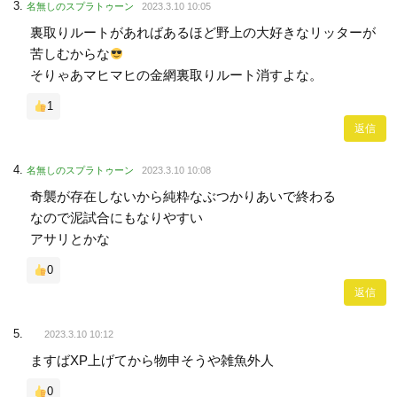
名無しのスプラトゥーン
2023.3.10 10:05
裏取りルートがあればあるほど野上の大好きなリッターが
苦しむからな
そりゃあマヒマヒの金網裏取りルート消すよな。
1
返信
名無しのスプラトゥーン
2023.3.10 10:08
奇襲が存在しないから純粋なぶつかりあいで終わる
なので泥試合にもなりやすい
アサリとかな
0
返信
2023.3.10 10:12
ますばXP上げてから物申そうや雑魚外人
0