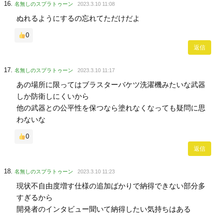
名無しのスプラトゥーン
2023.3.10 11:08
ぬれるようにするの忘れてただけだよ
0
返信
名無しのスプラトゥーン
2023.3.10 11:17
あの場所に限ってはブラスターバケツ洗濯機みたいな武器
しか防衛しにくいから
他の武器との公平性を保つなら塗れなくなっても疑問に思
わないな
0
返信
名無しのスプラトゥーン
2023.3.10 11:23
現状不自由度増す仕様の追加ばかりで納得できない部分多
すぎるから
開発者のインタビュー聞いて納得したい気持ちはある