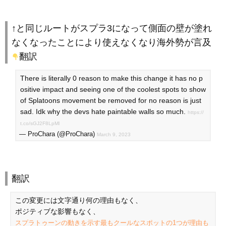
↑と同じルートがスプラ3になって側面の壁が塗れ
なくなったことにより使えなくなり海外勢が言及
翻訳
There is literally 0 reason to make this change it has no p
ositive impact and seeing one of the coolest spots to show
of Splatoons movement be removed for no reason is just
sad. Idk why the devs hate paintable walls so much.
https://
t.co/sGJ2F8LpMl
— ProChara (@ProChara)
March 9, 2023
翻訳
この変更には文字通り何の理由もなく、
ポジティブな影響もなく、
スプラトゥーンの動きを示す最もクールなスポットの1つが理由も