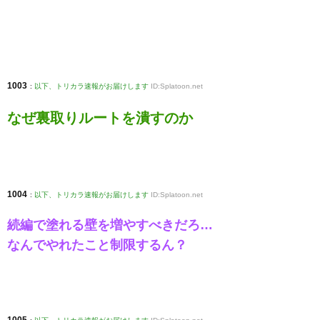
1003
:
以下、トリカラ速報がお届けします
ID:Splatoon.net
なぜ裏取りルートを潰すのか
1004
:
以下、トリカラ速報がお届けします
ID:Splatoon.net
続編で塗れる壁を増やすべきだろ…
なんでやれたこと制限するん？