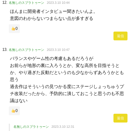
名無しのスプラトゥーン
2023.3.10 10:44
ほんまに開発者インタビュー聞きたいんよ。
意図のわからないつまらない点が多すぎる
0
返信
名無しのスプラトゥーン
2023.3.10 10:47
バランスやゲーム性の考慮もあるだろうが
お前らが地形の裏に入ろうとか、変な高所を目指そうと
か、やり過ぎた反動だというのも少なからずあろうかとも
思う
過去作はそういうの見つかる度にステージしょっちゅうプ
チ改装だったから、予防的に潰しておこうと思うのも不思
議はない
0
返信
名無しのスプラトゥーン
2023.3.10 12:31