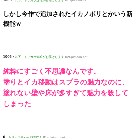
1005
:
以下、トリカラ速報がお届けします
ID:Splatoon.net
しかし今作で追加されたイカノボリとかいう新
機能ｗ
1006
:
以下、トリカラ速報がお届けします
ID:Splatoon.net
純粋にすごく不思議なんです。
塗りとイカ移動はスプラの魅力なのに、
塗れない壁や床が多すぎて魅力を殺して
しまった
0
:
トリカラちゃん@管理人
ID:splatoon.net