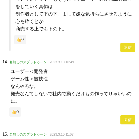
をしていく真似は
制作者として下の下。まして嫌な気持ちにさせるように
心を砕くとか
商売する上でも下の下。
0
返信
名無しのスプラトゥーン
2023.3.10 10:49
ユーザー＜開発者
ゲーム性＜競技性
なんやろな。
発売なんてしないで社内で動くだけもの作ってりゃいいの
に。
0
返信
名無しのスプラトゥーン
2023.3.10 11:07