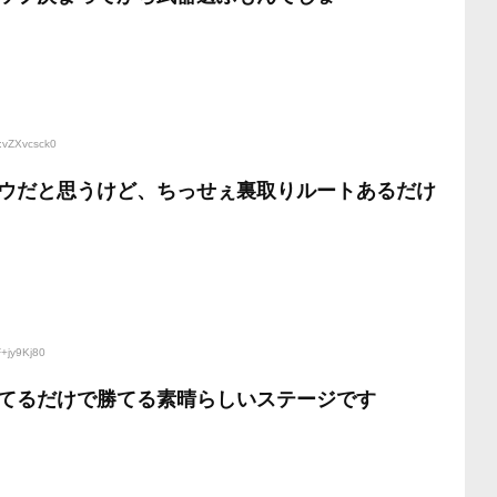
:vZXvcsck0
ウだと思うけど、ちっせぇ裏取りルートあるだけ
+jy9Kj80
てるだけで勝てる素晴らしいステージです