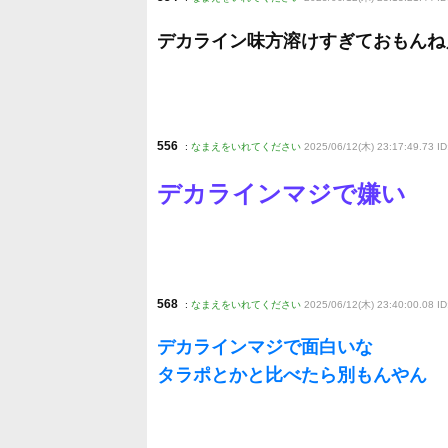
デカライン味方溶けすぎておもんね
556
:
なまえをいれてください
2025/06/12(木) 23:17:49.73 ID
デカラインマジで嫌い
568
:
なまえをいれてください
2025/06/12(木) 23:40:00.08 ID
デカラインマジで面白いな
タラポとかと比べたら別もんやん