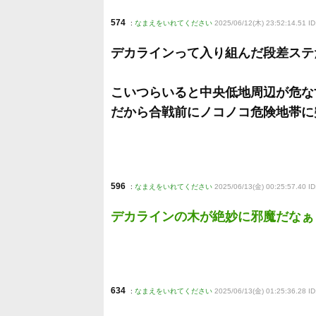
574
:
なまえをいれてください
2025/06/12(木) 23:52:14.51 
デカラインって入り組んだ段差ステ
こいつらいると中央低地周辺が危な
だから合戦前にノコノコ危険地帯に
596
:
なまえをいれてください
2025/06/13(金) 00:25:57.40 I
デカラインの木が絶妙に邪魔だなぁ
634
:
なまえをいれてください
2025/06/13(金) 01:25:36.28 I