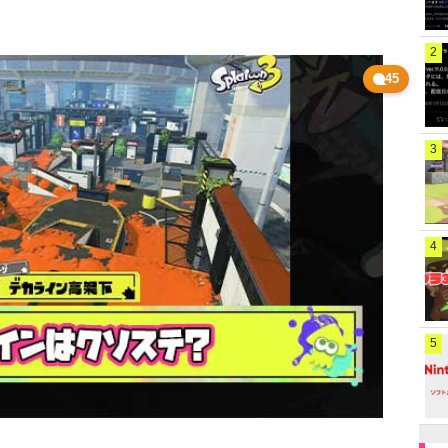
2
45
3
4
5