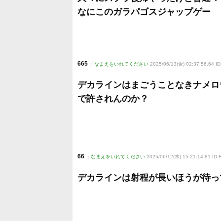
なにこのガラパゴスジャップゲー
665
:
なまえをいれてください
2025/06/13(金) 02:37:56.64 ID
デカラインはまごうことなきナメロ
で許されんのか？
66
:
なまえをいれてください
2025/06/12(木) 15:21:14.81 ID:F
デカラインは射程が長いほうが待っ