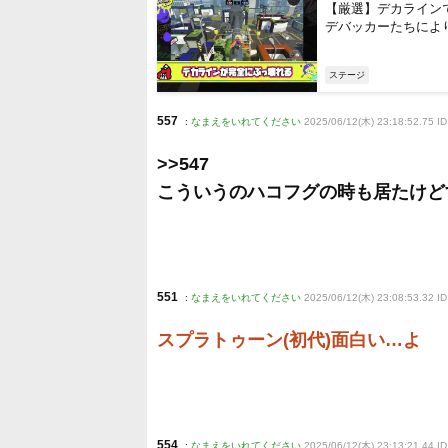
【厳選】デカライン
デバッカーたちによ
ステージ
557
:
なまえをいれてください
2025/06/12(木) 23:18:52.75 I
>>547
こういうのハコフグの時も居たけど
551
:
なまえをいれてください
2025/06/12(木) 23:08:53.32 I
スプラトゥーン(初代)面白い…よ
554
:
なまえをいれてください
2025/06/12(木) 23:13:21.44 