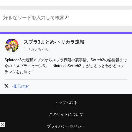
スプラ3まとめ-トリカラ速報
トリカラちゃん
Splatoon3の最新アプデからスプラ界隈の裏事情、Switch2の秘情報まで
今の「スプラトゥーン3」「NintendoSwitch2 」がまるっとわかるコン
テンツをお届け！
（旧Twitter）
トップへ戻る
このサイトについて
プライバシーポリシー