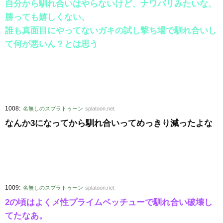
自分から馴れ合いはやらないけど、ナワバリみたいな、
勝っても嬉しくない、
誰も真面目にやってないガキの試し撃ち場で馴れ合いし
て何が悪いん？とは思う
:
1008
名無しのスプラトゥーン
splatoon.net
なんか3になってから馴れ合いってめっきり減ったよな
:
1009
名無しのスプラトゥーン
splatoon.net
2の頃はよくメ性プライムベッチューで馴れ合い破壊し
てたなあ。