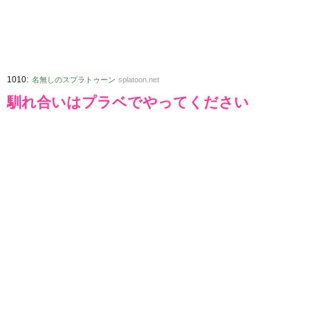
:
1010
名無しのスプラトゥーン
splatoon.net
馴れ合いはプラベでやってください