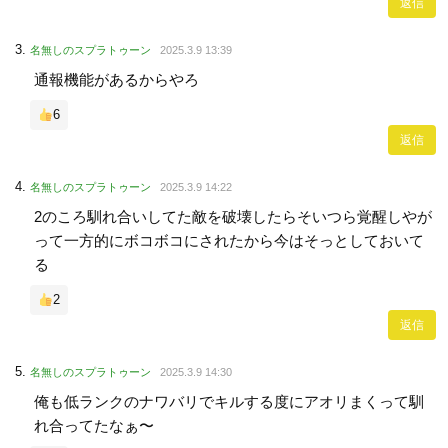
返信
名無しのスプラトゥーン
2025.3.9 13:39
通報機能があるからやろ
6
返信
名無しのスプラトゥーン
2025.3.9 14:22
2のころ馴れ合いしてた敵を破壊したらそいつら覚醒しやが
って一方的にボコボコにされたから今はそっとしておいて
る
2
返信
名無しのスプラトゥーン
2025.3.9 14:30
俺も低ランクのナワバリでキルする度にアオリまくって馴
れ合ってたなぁ〜