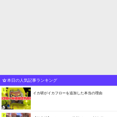
本日の人気記事ランキング
1
イカ研がイカフローを追加した本当の理由
2