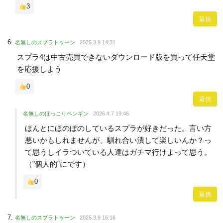
3
返信
名無しのスプラトゥーン
2025.3.9 14:31
スプラ4は中古売買できないダウンロード版を買って任天堂
を応援しよう
0
返信
名無しのほっこりペンギン
2026.4.7 19:46
ほんとにほのぼのしているスプラが好きだった。言い方
悪いかもしれませんが、馴れ合い潰して楽しいんか？っ
て思うしイラついている人達はガチマ行けよって思う。
（”個人的”にです）
0
返信
名無しのスプラトゥーン
2025.3.9 16:16