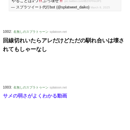
やることは1つ
ぶっ壊せ
pic.twitter.com/iB2XPHvUP1
— スプラツイート代行bot (@splatweet_daiko)
March 8, 2025
:
1002
名無しのスプラトゥーン
splatoon.net
回線切れいたらアレだけどただの馴れ合いは壊さ
れてもしゃーなし
:
1003
名無しのスプラトゥーン
splatoon.net
サメの弱さがよくわかる動画