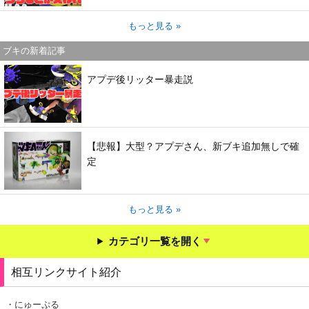
もっと見る »
ブキの新着記事
アプデ後リッター暴走説
【悲報】大型？アプデさん、新ブキ追加無しで確
定
もっと見る »
カテゴリ一覧を開く
相互リンクサイト紹介
・にゅーぷる