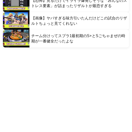
【恐怖】見るだけでイライラ爆発しそうな「みんなのス
トレス要素」が詰まったリザルトが最恐すぎる
【画像】ヤバすぎる味方引いたんだけどこの試合のリザ
ルトちょっと見てくれない
チーム分けってスプラ1最初期のS+とSごちゃまぜの時
期が一番健全だったよな