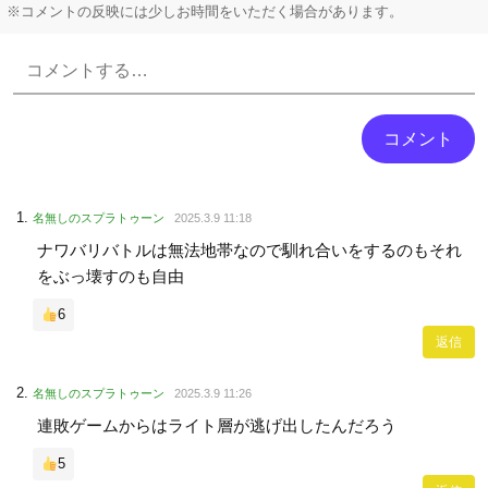
※コメントの反映には少しお時間をいただく場合があります。
Powered by livedoor 相互RSS
名無しのスプラトゥーン
2025.3.9 11:18
ナワバリバトルは無法地帯なので馴れ合いをするのもそれ
をぶっ壊すのも自由
6
返信
名無しのスプラトゥーン
2025.3.9 11:26
連敗ゲームからはライト層が逃げ出したんだろう
5