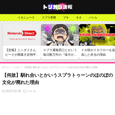
イカニュース
スプラ界隈
ブキ
ネタ
バトル
【悲報】ニンダイさん、
スプラ通報窓口とかいう
イカ研がイカフローを追
ピークが開幕大谷翔平の
毎日数万件の『味方が弱
加した本当の理由
がっかりダイレクトだっ
い』愚痴を読まされる苦
たと言われてしまう
行
ホーム
>
バトル
>
【何故】馴れ合いとかいうスプラトゥーンのほのぼの文化が廃れた理由
【何故】馴れ合いとかいうスプラトゥーンのほのぼの
文化が廃れた理由
2025.03.09
バトル