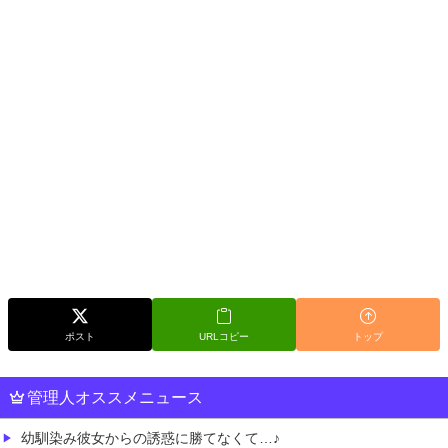
ポスト
URLコピー
トップ
管理人オススメニュース
幼馴染み彼女からの誘惑に勝てなくて…♪