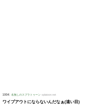
:
1004
名無しのスプラトゥーン
splatoon.net
ワイプアウトにならないんだなぁ(遠い目)