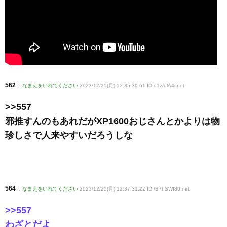
562
:
なまえをいれてください
2023/12/25(月) 12:35:30.61 ID:o1z/ulA4r
.net
>>557
邪推すんのもあれだがXP1600おじさんとかよりは物
珍しさで人来やすいだろうしな
564
:
なまえをいれてください
2023/12/25(月) 12:37:31.22 ID:/B7hSWI80
.net
>>557
わざとだよ