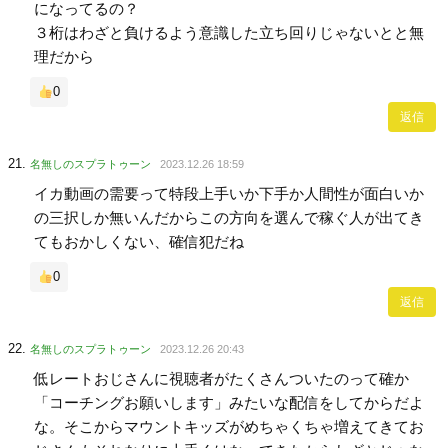
になってるの？
３桁はわざと負けるよう意識した立ち回りじゃないとと無
理だから
0
返信
名無しのスプラトゥーン
2023.12.26 18:59
イカ動画の需要って特段上手いか下手か人間性が面白いか
の三択しか無いんだからこの方向を選んで稼ぐ人が出てき
てもおかしくない、確信犯だね
0
返信
名無しのスプラトゥーン
2023.12.26 20:43
低レートおじさんに視聴者がたくさんついたのって確か
「コーチングお願いします」みたいな配信をしてからだよ
な。そこからマウントキッズがめちゃくちゃ増えてきてお