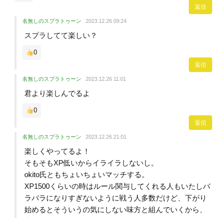
返信
名無しのスプラトゥーン
2023.12.26 09:24
スプラしてて楽しい？
0
返信
名無しのスプラトゥーン
2023.12.26 11:01
君より楽しんでるよ
0
返信
名無しのスプラトゥーン
2023.12.26 21:01
楽しくやってるよ！
そもそもXP低いからイライラしないし。
okito氏ともちょいちょいマッチする。
XP1500くらいの時はルール関与してくれる人もいたしバ
ラバラになりすぎないように戦う人多数だけど、下がり
始めるとそういうの気にしない味方と組んでいくから、