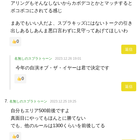
アリングもそんなしないからカボデコとかとマッチすると
ボコボコにされてる感じ
まあでもいい人だよ、スプラキッズにはないトークの引き
出しあるしあんま悪口言わずに見守ってあげてほしいわ
0
返信
名無しのスプラトゥーン
2023.12.26 19:01
今年の自演オブ・ザ・イヤーは君で決定です
0
返信
名無しのスプラトゥーン
2023.12.25 19:25
自分もエリア500前後ですよ
真面目にやってもほんとに勝てない
でも、他のルールは1300くらいを前後してる
0