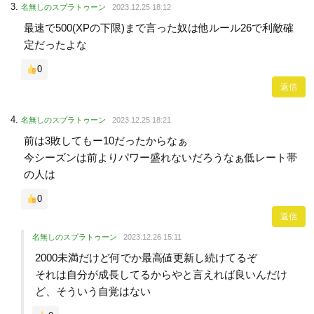
名無しのスプラトゥーン
2023.12.25 18:12
最速で500(XPの下限)まで言った奴は他ルール26で利敵確
定だったよな
0
返信
名無しのスプラトゥーン
2023.12.25 18:21
前は3敗してもー10だったからなぁ
今シーズンは前よりパワー盛れないだろうなぁ低レート帯
の人は
0
返信
名無しのスプラトゥーン
2023.12.26 15:11
2000未満だけど何でか最高値更新し続けてるぞ
それは自分が成長してるからやと言えれば良いんだけ
ど、そういう自覚はない