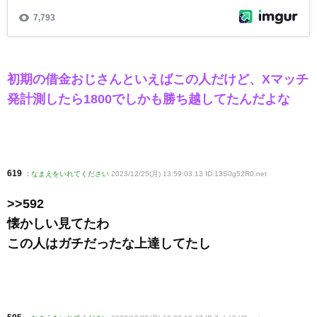
初期の借金おじさんといえばこの人だけど、Xマッチ
発計測したら1800でしかも勝ち越してたんだよな
619
:
なまえをいれてください
2023/12/25(月) 13:59:03.13 ID:13S0g52R0
.net
>>592
懐かしい見てたわ
この人はガチだったな上達してたし