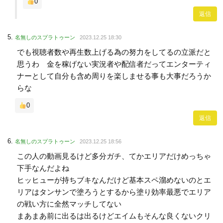
0
返信
名無しのスプラトゥーン
2023.12.25 18:30
でも視聴者数や再生数上げる為の努力をしてるの立派だと
思うわ 金を稼げない実況者や配信者だってエンターティ
ナーとして自分も含め周りを楽しませる事も大事だろうか
らな
0
返信
名無しのスプラトゥーン
2023.12.25 18:56
この人の動画見るけど多分ガチ、てかエリアだけめっちゃ
下手なんだよね
ヒッヒューが持ちブキなんだけど基本スペ溜めないのとエ
リアはタンサンで塗ろうとするから塗り効率最悪でエリア
の戦い方に全然マッチしてない
まあまあ前に出るは出るけどエイムもそんな良くないクリ