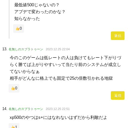
最低値500じゃないの？
アプデで変わったのかな？
知らなかった
0
返信
名無しのスプラトゥーン
2023.12.25 22:04
今のこのゲームは低レートの人は負けてもレート下がりづ
らく勝てば上がりやすいって当たり前のシステムが成立し
てないからなぁ
相手がどんなに格上でも固定で25の倍数引かれる地獄
0
返信
名無しのスプラトゥーン
2023.12.25 22:51
xp500のやつはs+にはなれないはずだから利敵だよ
1