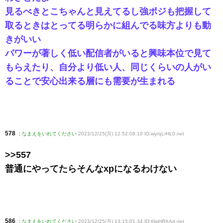
見るべきとこちゃんと見えてるし強ポジも把握して
取るときはとってる明らかに組んでる味方よりも動
きがいい
パワーが著しく低い配信者がいると興味本位で見て
もらえたり、自分より低い人、同じくらいの人がい
ることで安心出来る層にも需要が生まれる
578
:
なまえをいれてください
2023/12/25(月) 12:52:08.10 ID:wy/qLrHL0
.net
>>557
普通にやってたらそんなxpになるわけない
586
:
なまえをいれてください
2023/12/25(月) 13:15:01.34 ID:6lsjHRXAd
.net