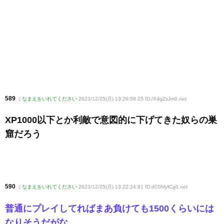
589
:
なまえをいれてください
2023/12/25(月) 13:20:58.25 ID:/XdgZsJm0
.net
XP1000以下とか利敵で意図的に下げてきた奴らの巣
窟だろう
590
:
なまえをいれてください
2023/12/25(月) 13:22:24.81 ID:dC0MyfCg0
.net
普通にプレイしてればまあ負けても1500くらいには
なりそうだがな