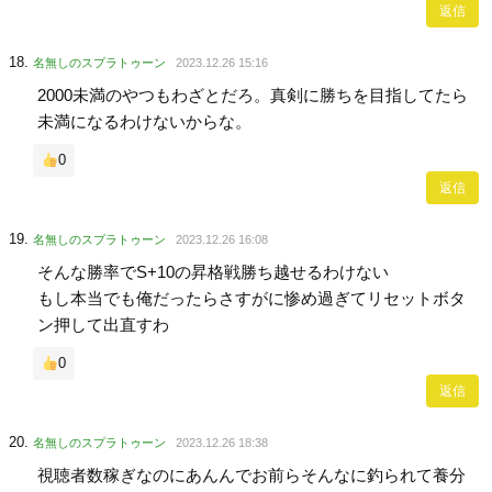
返信
名無しのスプラトゥーン
2023.12.26 15:16
2000未満のやつもわざとだろ。真剣に勝ちを目指してたら
未満になるわけないからな。
0
返信
名無しのスプラトゥーン
2023.12.26 16:08
そんな勝率でS+10の昇格戦勝ち越せるわけない
もし本当でも俺だったらさすがに惨め過ぎてリセットボタ
ン押して出直すわ
0
返信
名無しのスプラトゥーン
2023.12.26 18:38
視聴者数稼ぎなのにあんんでお前らそんなに釣られて養分