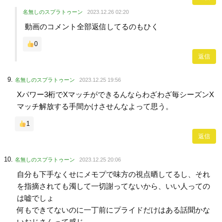
名無しのスプラトゥーン
2023.12.26 02:20
動画のコメント全部返信してるのもひく
0
返信
名無しのスプラトゥーン
2023.12.25 19:56
Xパワー3桁でXマッチができるんならわざわざ毎シーズンX
マッチ解放する手間かけさせんなよって思う。
1
返信
名無しのスプラトゥーン
2023.12.25 20:06
自分も下手なくせにメモプで味方の視点晒してるし、それ
を指摘されても濁して一切謝ってないから、いい人っての
は嘘でしょ
何もできてないのに一丁前にプライドだけはある話聞かな
いおじさんって感じ