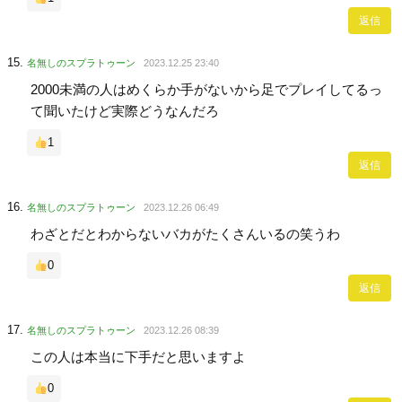
返信
名無しのスプラトゥーン
2023.12.25 23:40
2000未満の人はめくらか手がないから足でプレイしてるっ
て聞いたけど実際どうなんだろ
1
返信
名無しのスプラトゥーン
2023.12.26 06:49
わざとだとわからないバカがたくさんいるの笑うわ
0
返信
名無しのスプラトゥーン
2023.12.26 08:39
この人は本当に下手だと思いますよ
0