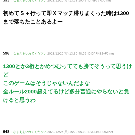
595
:
なまえをいれてください
2023/12/25(月) 13:28:10.47 ID:7u/oVk/J0
.net
初めてＳ＋行って即Ｘマッチ潜りまくった時は1300
まで落ちたことあるよー
596
:
なまえをいれてください
2023/12/25(月) 13:30:48.52 ID:DPFKB2vF0
.net
1300とか3桁とかめつむってても勝てそうって思うけ
ど
このゲームはそうじゃないんだよな
全ルール2000超えてるけど多分普通にやらないと負
けると思うわ
648
:
なまえをいれてください
2023/12/25(月) 15:20:05.08 ID:/ULBURLtM
.net