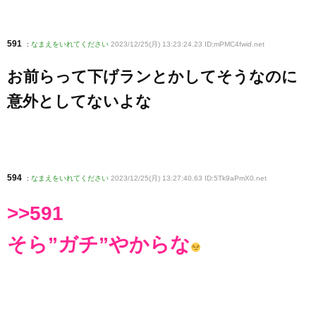
591
:
なまえをいれてください
2023/12/25(月) 13:23:24.23 ID:mPMC4fwid
.net
お前らって下げランとかしてそうなのに
意外としてないよな
594
:
なまえをいれてください
2023/12/25(月) 13:27:40.63 ID:5Tk9aPmX0
.net
>>591
そら”ガチ”やからな