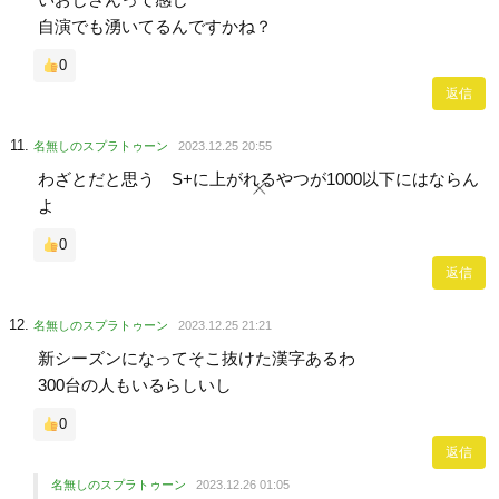
自演でも湧いてるんですかね？
0
返信
名無しのスプラトゥーン
2023.12.25 20:55
わざとだと思う S+に上がれるやつが1000以下にはならん
よ
0
返信
名無しのスプラトゥーン
2023.12.25 21:21
新シーズンになってそこ抜けた漢字あるわ
300台の人もいるらしいし
0
返信
名無しのスプラトゥーン
2023.12.26 01:05