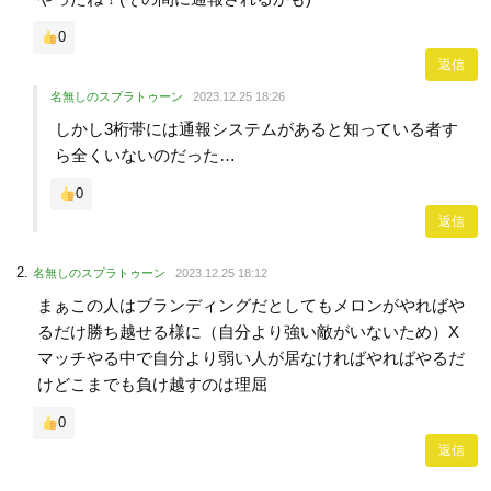
0
返信
名無しのスプラトゥーン
2023.12.25 18:26
しかし3桁帯には通報システムがあると知っている者す
ら全くいないのだった…
0
返信
名無しのスプラトゥーン
2023.12.25 18:12
まぁこの人はブランディングだとしてもメロンがやればや
るだけ勝ち越せる様に（自分より強い敵がいないため）X
マッチやる中で自分より弱い人が居なければやればやるだ
けどこまでも負け越すのは理屈
0
返信