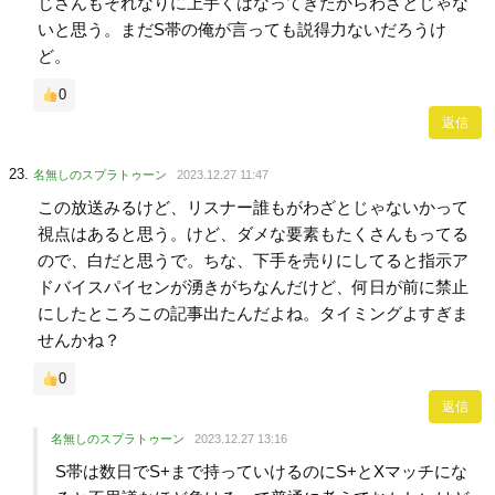
じさんもそれなりに上手くはなってきたからわざとじゃな
いと思う。まだS帯の俺が言っても説得力ないだろうけ
ど。
0
返信
名無しのスプラトゥーン
2023.12.27 11:47
この放送みるけど、リスナー誰もがわざとじゃないかって
視点はあると思う。けど、ダメな要素もたくさんもってる
ので、白だと思うで。ちな、下手を売りにしてると指示ア
ドバイスパイセンが湧きがちなんだけど、何日が前に禁止
にしたところこの記事出たんだよね。タイミングよすぎま
せんかね？
0
返信
名無しのスプラトゥーン
2023.12.27 13:16
S帯は数日でS+まで持っていけるのにS+とXマッチにな