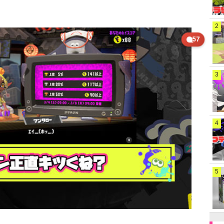
2
57
3
4
5