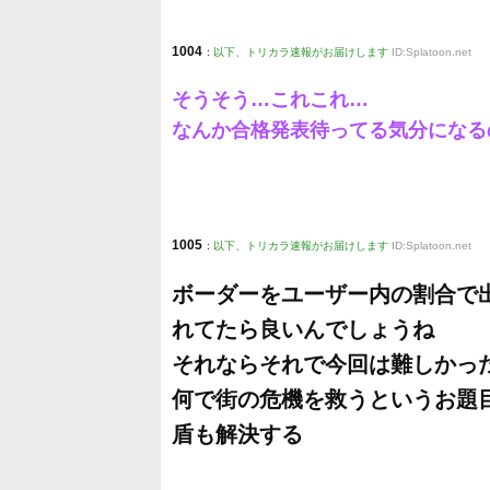
1004
:
以下、トリカラ速報がお届けします
ID:Splatoon.net
そうそう…これこれ…
なんか合格発表待ってる気分になる
1005
:
以下、トリカラ速報がお届けします
ID:Splatoon.net
ボーダーをユーザー内の割合で
れてたら良いんでしょうね
それならそれで今回は難しかっ
何で街の危機を救うというお題
盾も解決する