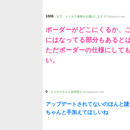
1006
:
以下、トリカラ速報がお届けします
ID:Splatoon.net
ボーダーがどこにくるか、
にはなってる部分もあると
ただボーダーの仕様にして
い。
0
:
トリカラちゃん@管理人
ID:splatoon.net
アップデートされてないのほんと謎
ちゃんと手加えてほしいね