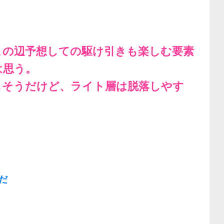
この辺予想しての駆け引きも楽しむ要素
は思う。
もそうだけど、ライト層は脱落しやす
だ