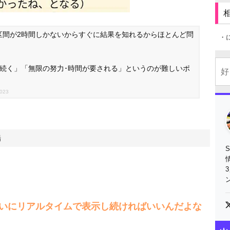
区間が2時間しかないからすぐに結果を知れるからほとんど問
・
続く」「無限の努力･時間が要される」というのが難しいポ
2023
場
いにリアルタイムで表示し続ければいいんだよな