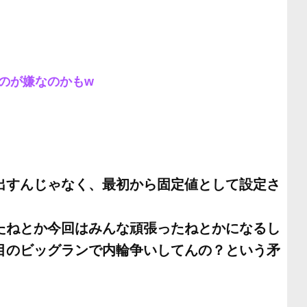
のが嫌なのかもw
出すんじゃなく、最初から固定値として設定さ
たねとか今回はみんな頑張ったねとかになるし
目のビッグランで内輪争いしてんの？という矛