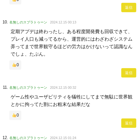
返信
名無しのスプラトゥーン
2024.12.15 00:13
定期アプデは終わったし、ある程度開発費も回収できて、
プレイ人口も減ってるから、運営的にはわざわざシステム
弄ってまで世界観守るほどの労力はかけないって認識なん
でしょ、たぶん。
0
返信
名無しのスプラトゥーン
2024.12.15 00:32
ゲーム性やユーザビリティを犠牲にしてまで無駄に世界観
とかに拘ってた割にお粗末な結果だな
0
返信
名無しのスプラトゥーン
2024.12.15 01:24