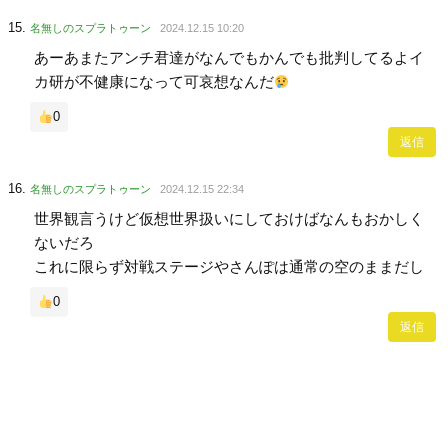
名無しのスプラトゥーン
2024.12.15 10:20
あーあまたアンチ君達がなんでもかんでも批判してるよイ
カ研が不健康になって可哀想なんだ
0
返信
名無しのスプラトゥーン
2024.12.15 22:34
世界観言うけど仮想世界扱いにしておけばなんもおかしく
ないだろ
これに限らず対戦ステージやさんぽは通常の空のままだし
0
返信