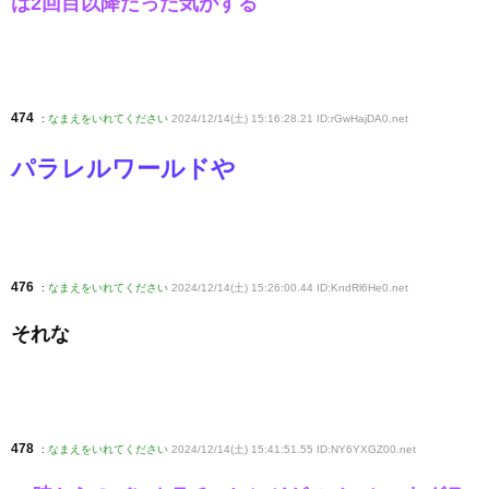
は2回目以降だった気がする
474
:
なまえをいれてください
2024/12/14(土) 15:16:28.21 ID:rGwHajDA0
.net
パラレルワールドや
476
:
なまえをいれてください
2024/12/14(土) 15:26:00.44 ID:KndRl6He0
.net
それな
478
:
なまえをいれてください
2024/12/14(土) 15:41:51.55 ID:NY6YXGZ00
.net