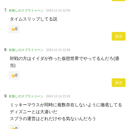
名無しのスプラトゥーン
2024.12.14 22:55
タイムスリップしてる説
0
返信
名無しのスプラトゥーン
2024.12.14 22:58
対戦の方はイイダが作った仮想世界でやってるんだろ(適
当)
0
返信
名無しのスプラトゥーン
2024.12.14 23:25
ミッキーマウスが同時に複数存在しないように徹底してる
ディズニーとは大違いだ
スプラの運営はどれだけやる気ないんだろう
0