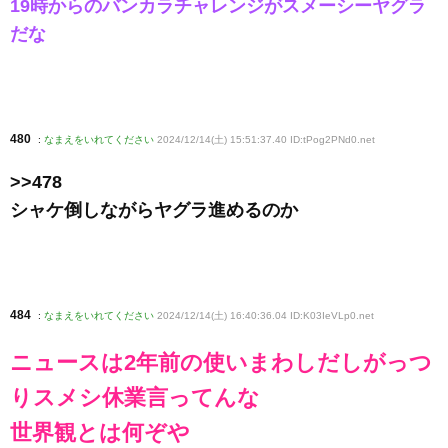
19時からのバンカラチャレンジがスメーシーヤグラ
だな
480
:
なまえをいれてください
2024/12/14(土) 15:51:37.40 ID:tPog2PNd0
.net
>>478
シャケ倒しながらヤグラ進めるのか
484
:
なまえをいれてください
2024/12/14(土) 16:40:36.04 ID:K03IeVLp0
.net
ニュースは2年前の使いまわしだしがっつ
りスメシ休業言ってんな
世界観とは何ぞや