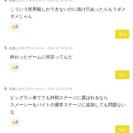
名無しのスプラトゥーン
2024.12.14 21:05
こういう世界観しかできないのに抜け穴あったらもうダメ
ダメじゃん
0
返信
名無しのスプラトゥーン
2024.12.14 21:18
終わったゲームに何言ってんだ
0
返信
名無しのスプラトゥーン
2024.12.14 22:38
ビッグラン来てても対戦ステージに選ばれるなら
スメーシーをバイトの通常ステージに追加しても問題ない
な
0
返信