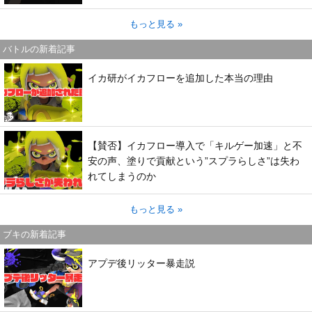
もっと見る »
バトルの新着記事
イカ研がイカフローを追加した本当の理由
【賛否】イカフロー導入で「キルゲー加速」と不
安の声、塗りで貢献という”スプラらしさ”は失わ
れてしまうのか
もっと見る »
ブキの新着記事
アプデ後リッター暴走説