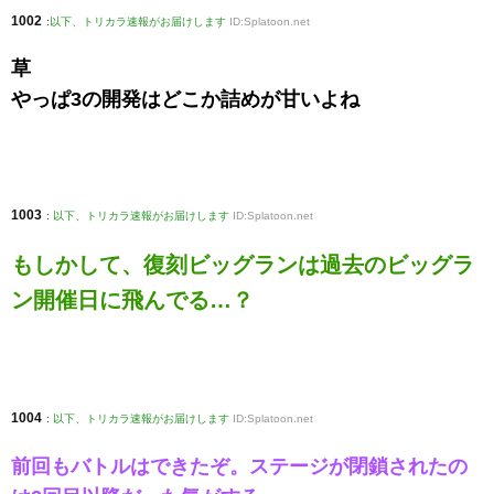
1002
:
以下、トリカラ速報がお届けします
ID:Splatoon.net
草
やっぱ3の開発はどこか詰めが甘いよね
1003
:
以下、トリカラ速報がお届けします
ID:Splatoon.net
もしかして、復刻ビッグランは過去のビッグラ
ン開催日に飛んでる…？
1004
:
以下、トリカラ速報がお届けします
ID:Splatoon.net
前回もバトルはできたぞ。ステージが閉鎖されたの