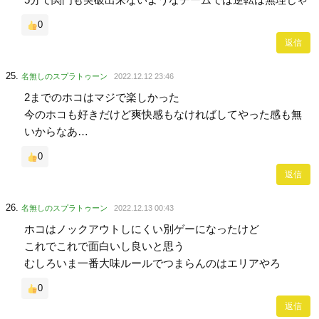
0
返信
名無しのスプラトゥーン
2022.12.12 23:46
2までのホコはマジで楽しかった
今のホコも好きだけど爽快感もなければしてやった感も無
いからなあ…
0
返信
名無しのスプラトゥーン
2022.12.13 00:43
ホコはノックアウトしにくい別ゲーになったけど
これでこれで面白いし良いと思う
むしろいま一番大味ルールでつまらんのはエリアやろ
0
返信