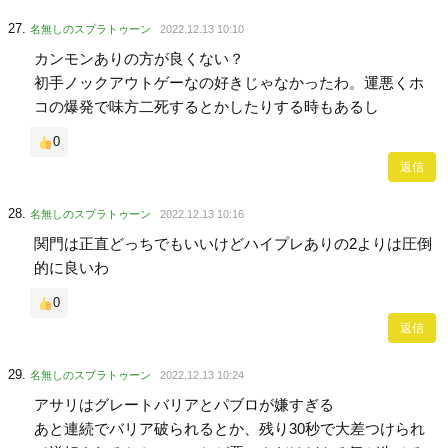
名無しのスプラトゥーン
2022.12.13 10:10
カンモンありの方が良くない？
初手ノックアウトゲーなの好きじゃなかったわ。運悪くホ
コの爆発で味方二死するとかしたりする時もあるし
0
返信
名無しのスプラトゥーン
2022.12.13 10:16
関門は正直どっちでもいいけどハイプレありの2よりは圧倒
的に良いわ
0
返信
名無しのスプラトゥーン
2022.12.13 10:24
アサリはグレートバリアとパブロが嫌すぎる
あと連続でバリア破られるとか、残り30秒で大差つけられ