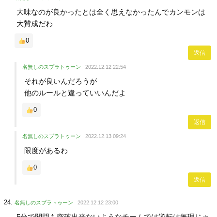
大味なのが良かったとは全く思えなかったんでカンモンは
大賛成だわ
0
返信
名無しのスプラトゥーン
2022.12.12 22:54
それが良いんだろうが
他のルールと違っていいんだよ
0
返信
名無しのスプラトゥーン
2022.12.13 09:24
限度があるわ
0
返信
名無しのスプラトゥーン
2022.12.12 23:00
5分で関門も突破出来ないようなチームでは逆転は無理じゃ