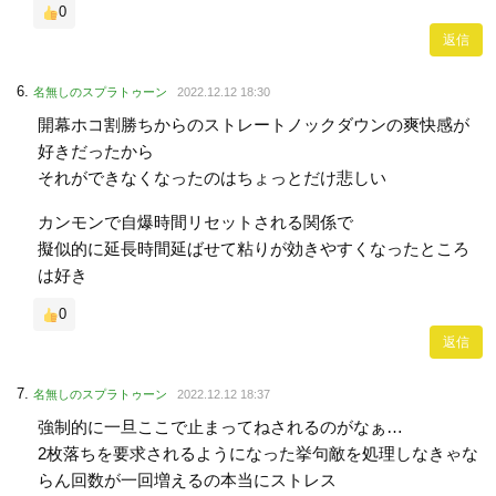
0
返信
名無しのスプラトゥーン
2022.12.12 18:30
開幕ホコ割勝ちからのストレートノックダウンの爽快感が
好きだったから
それができなくなったのはちょっとだけ悲しい
カンモンで自爆時間リセットされる関係で
擬似的に延長時間延ばせて粘りが効きやすくなったところ
は好き
0
返信
名無しのスプラトゥーン
2022.12.12 18:37
強制的に一旦ここで止まってねされるのがなぁ…
2枚落ちを要求されるようになった挙句敵を処理しなきゃな
らん回数が一回増えるの本当にストレス