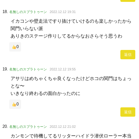
名無しのスプラトゥーン
2022.12.12 19:31
イカコンや壁走法ですり抜けていけるのも楽しかったから
関門いらない派
ありきのステージ作りしてるからなおさらそう思うわ
0
返信
名無しのスプラトゥーン
2022.12.12 19:55
アサリはめちゃくちゃ良くなったけどホコの関門はちょっ
とな〜
いきなり終わるの面白かったのに
0
返信
名無しのスプラトゥーン
2022.12.12 21:02
カンモンで待機してるリッターハイドラ潜伏ローラー本当