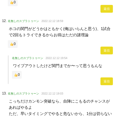
0
返信
名無しのスプラトゥーン
2022.12.12 18:59
ホコの関門がどうかはともかく(俺はいらんと思う)、1試合
で2回もトライできるからお得はただの謎理論
0
返信
名無しのスプラトゥーン
2022.12.12 19:54
ワイプアウトしたけど関門までか〜って思うもんな
0
返信
名無しのスプラトゥーン
2022.12.12 19:03
こっちだけカンモン突破なら、自陣にこもるのチャンスが
あればやるよ
ただ、早いタイミングでやると危ないから、1分は切らない