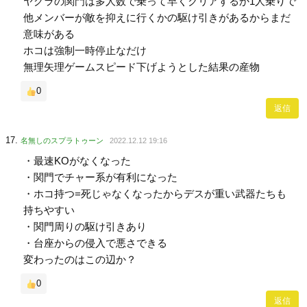
ヤグラの関門は多人数で乗って早くクリアするか1人乗りで
他メンバーが敵を抑えに行くかの駆け引きがあるからまだ
意味がある
ホコは強制一時停止なだけ
無理矢理ゲームスピード下げようとした結果の産物
0
返信
名無しのスプラトゥーン
2022.12.12 19:16
・最速KOがなくなった
・関門でチャー系が有利になった
・ホコ持つ=死じゃなくなったからデスが重い武器たちも
持ちやすい
・関門周りの駆け引きあり
・台座からの侵入で悪さできる
変わったのはこの辺か？
0
返信