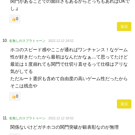
関門があることでの面白さもあるからどっちもあればOKで
しょ
0
返信
名無しのスプラトゥーン
2022.12.12 18:52
ホコのスピード感やここが通ればワンチャンス！なゲーム
性が好きだったから最初はなんだかなぁ…て思ってたけど
最近は１度崩れても関門で仕切り直せるって仕様はアリな
気がしてる
ただルート選択も含めて自由度の高いゲーム性だったから
そこは残念や
0
返信
名無しのスプラトゥーン
2022.12.12 18:52
関係ないけどガチホコの関門突破が銀表彰なのが無理