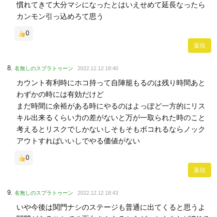
慣れてきて大分マシになったとはいえせめて延長なったら
カンモン引っ込めろて思う
0
返信
名無しのスプラトゥーン
2022.12.12 18:40
カウント有利時にホコ持って自陣籠もるのは残り時間あと
わずかの時には有効だけど
まだ時間に余裕がある時にやるのはよっぽど一方的にリス
キル出来るくらい力の差がないと万が一取られた時のこと
考えるとリスクでしかないしそもそもボコれるならノック
アウトすればいいしでやる価値がない
0
返信
名無しのスプラトゥーン
2022.12.12 18:43
いや今後は関門ナシのステージも普通に出てくると思うよ