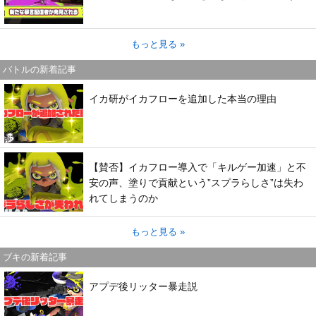
もっと見る »
バトルの新着記事
イカ研がイカフローを追加した本当の理由
【賛否】イカフロー導入で「キルゲー加速」と不
安の声、塗りで貢献という”スプラらしさ”は失わ
れてしまうのか
もっと見る »
ブキの新着記事
アプデ後リッター暴走説