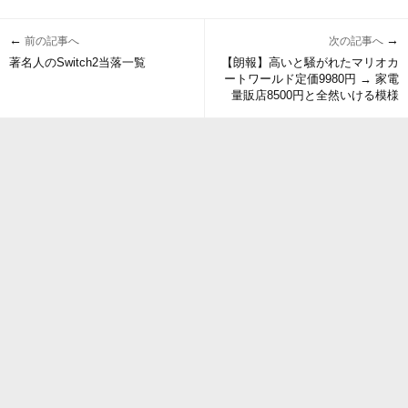
←
→
前の記事へ
次の記事へ
著名人のSwitch2当落一覧
【朗報】高いと騒がれたマリオカ
ートワールド定価9980円 → 家電
量販店8500円と全然いける模様