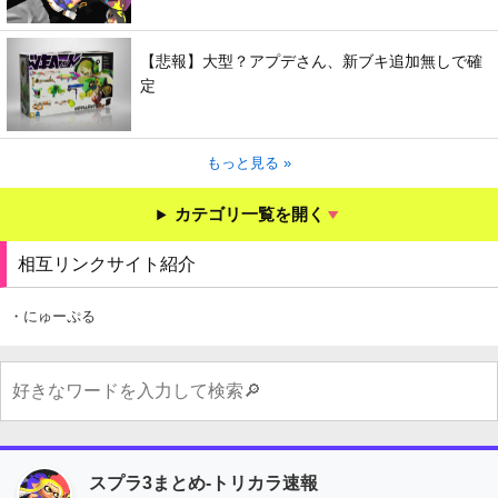
【悲報】大型？アプデさん、新ブキ追加無しで確
定
もっと見る »
カテゴリ一覧を開く
相互リンクサイト紹介
・にゅーぷる
スプラ3まとめ-トリカラ速報