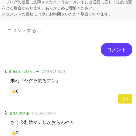
・ブログの運営に支障をきたすようなコメントには必要に応じて法的措置
をとる場合があります。あらかじめご理解ください。
※コメントの反映には少しお時間をいただく場合があります。
Powered by livedoor 相互RSS
名無しの退屈カレー
2025.4.25 20:16
来れ「ヤグラ乗るマン」
6
返信
名無しの楽卍
2025.4.25 20:48
もう今利敵マンしかおらんやろ
2