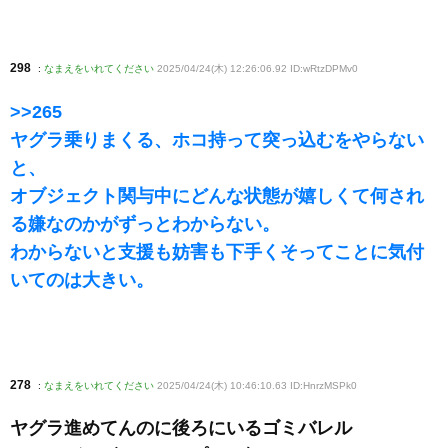
298
:
なまえをいれてください
2025/04/24(木) 12:26:06.92 ID:wRtzDPMv0
>>265
ヤグラ乗りまくる、ホコ持って突っ込むをやらない
と、
オブジェクト関与中にどんな状態が嬉しくて何され
る嫌なのかがずっとわからない。
わからないと支援も妨害も下手くそってことに気付
いてのは大きい。
278
:
なまえをいれてください
2025/04/24(木) 10:46:10.63 ID:HnrzMSPk0
ヤグラ進めてんのに後ろにいるゴミバレル