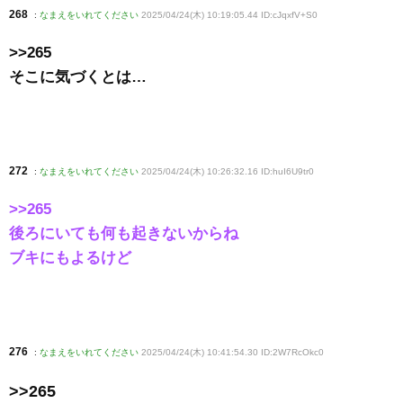
268
:
なまえをいれてください
2025/04/24(木) 10:19:05.44 ID:cJqxfV+S0
>>265
そこに気づくとは…
272
:
なまえをいれてください
2025/04/24(木) 10:26:32.16 ID:huI6U9tr0
>>265
後ろにいても何も起きないからね
ブキにもよるけど
276
:
なまえをいれてください
2025/04/24(木) 10:41:54.30 ID:2W7RcOkc0
>>265