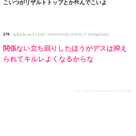
こいつがリザルトトップとかﾀﾋんでこいよ
279
:
なまえをいれてください
2025/04/24(木) 10:50:02.77 ID:R6gQ0awr0
関係ない立ち回りしたほうがデスは抑え
られてキルレよくなるからな
引用元：
https://2ch.sc/test/read.cgi/famicom/1745275386/