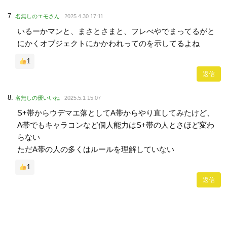
名無しのエモさん
2025.4.30 17:11
いるーかマンと、まさとさまと、フレべやでまってるがと
にかくオブジェクトにかかわれってのを示してるよね
1
返信
名無しの優いいね
2025.5.1 15:07
S+帯からウデマエ落としてA帯からやり直してみたけど、
A帯でもキャラコンなど個人能力はS+帯の人とさほど変わ
らない
ただA帯の人の多くはルールを理解していない
1
返信