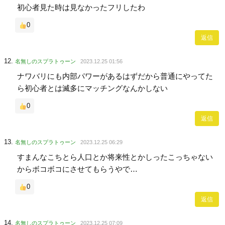
初心者見た時は見なかったフリしたわ
0
返信
名無しのスプラトゥーン
2023.12.25 01:56
ナワバリにも内部パワーがあるはずだから普通にやってた
ら初心者とは滅多にマッチングなんかしない
0
返信
名無しのスプラトゥーン
2023.12.25 06:29
すまんなこちとら人口とか将来性とかしったこっちゃない
からボコボコにさせてもらうやで…
0
返信
名無しのスプラトゥーン
2023.12.25 07:09