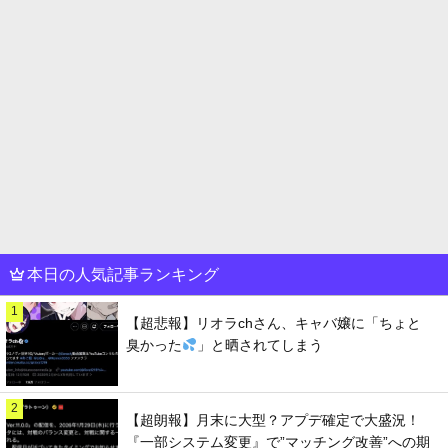
本日の人気記事ランキング
1
【超悲報】リオラchさん、キャバ嬢に「ちょと
臭かった
」と晒されてしまう
2
【超朗報】月末に大型？アプデ確定で大盛況！
『一部システム変更』で”マッチング改善”への期