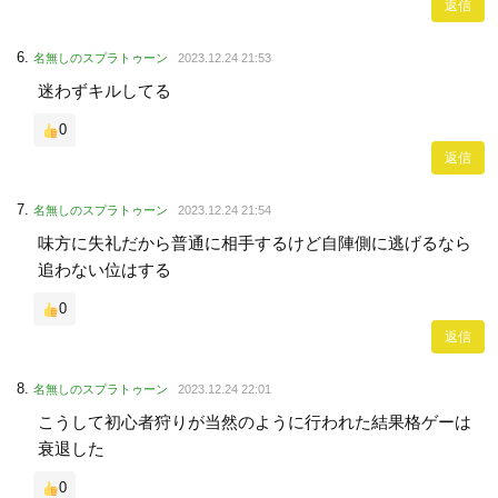
返信
名無しのスプラトゥーン
2023.12.24 21:53
迷わずキルしてる
0
返信
名無しのスプラトゥーン
2023.12.24 21:54
味方に失礼だから普通に相手するけど自陣側に逃げるなら
追わない位はする
0
返信
名無しのスプラトゥーン
2023.12.24 22:01
こうして初心者狩りが当然のように行われた結果格ゲーは
衰退した
0