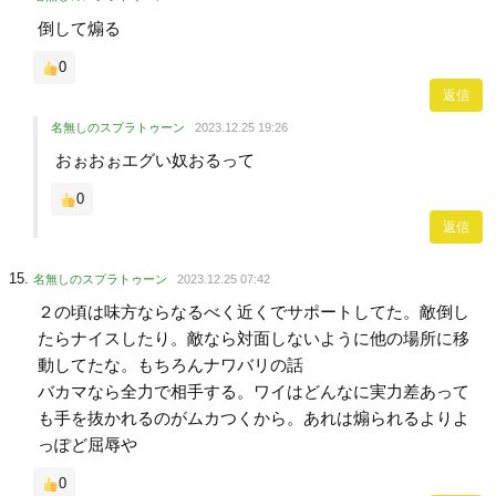
倒して煽る
0
返信
名無しのスプラトゥーン
2023.12.25 19:26
おぉおぉエグい奴おるって
0
返信
名無しのスプラトゥーン
2023.12.25 07:42
２の頃は味方ならなるべく近くでサポートしてた。敵倒し
たらナイスしたり。敵なら対面しないように他の場所に移
動してたな。もちろんナワバリの話
バカマなら全力で相手する。ワイはどんなに実力差あって
も手を抜かれるのがムカつくから。あれは煽られるよりよ
っぽど屈辱や
0