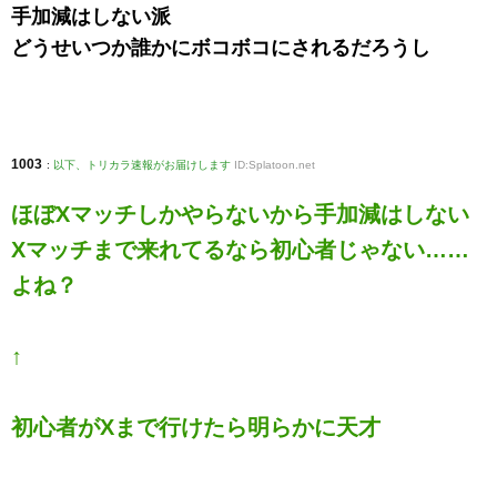
手加減はしない派
どうせいつか誰かにボコボコにされるだろうし
1003
:
以下、トリカラ速報がお届けします
ID:Splatoon.net
ほぼXマッチしかやらないから手加減はしない
Xマッチまで来れてるなら初心者じゃない……
よね？
↑
初心者がXまで行けたら明らかに天才