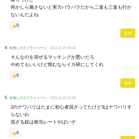
何かしら施さないと実力バラバラだから二進も三進も行か
ないんだよね
0
返信
名無しのスプラトゥーン
2023.12.24 20:26
そんなのを混ぜるマッチングが悪いだろ
やめてもいいけど恨むならイカ研にしてくれ
0
返信
名無しのスプラトゥーン
2023.12.24 21:00
2のナワバリはたまに初心者混ざってたけど3はナワバリす
らないわ
混ざる奴は相当レートやばいぞ
0