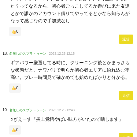
た？ってなるから、初心者ごっこしてるか遊びに来た友達
とかで誰かのアカウント借りてやってるとかなら知らんが
なって感じなので手加減なし
0
返信
名無しのスプラトゥーン
2023.12.25 12:15
ギアパワー厳選してる時に、クリーニング後とかまっさら
な状態だと、ナワバリで明らか初心者エリアに紛れ込む率
高い。プレー時間見て確かめても始めたばかりと分かる。
0
返信
名無しのスプラトゥーン
2023.12.25 12:43
○ぎえーす「炎上覚悟やばい味方がいたので晒します」
0