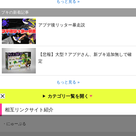
もっと見る »
ブキの新着記事
アプデ後リッター暴走説
【悲報】大型？アプデさん、新ブキ追加無しで確
定
もっと見る »
カテゴリ一覧を開く
相互リンクサイト紹介
・にゅーぷる