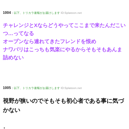
1004
:
以下、トリカラ速報がお届けします
ID:Splatoon.net
チャレンジとXならどうやってここまで来たんだこい
つ…ってなる
オープンなら連れてきたフレンドを恨め
ナワバリはこっちも気楽にやるからそもそもあんま
詰めない
1005
:
以下、トリカラ速報がお届けします
ID:Splatoon.net
視野が狭いのでそもそも初心者である事に気づ
かない
↑