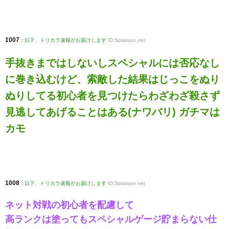
1007
:
以下、トリカラ速報がお届けします
ID:Splatoon.net
手抜きまではしないしスペシャルには否応なし
に巻き込むけど、索敵した結果はじっこをぬり
ぬりしてる初心者を見つけたらわざわざ殺さず
見逃してあげることはある(ナワバリ) ガチマは
カモ
1008
:
以下、トリカラ速報がお届けします
ID:Splatoon.net
ネット対戦の初心者を配慮して
高ランクは塗ってもスペシャルゲージ貯まらない仕