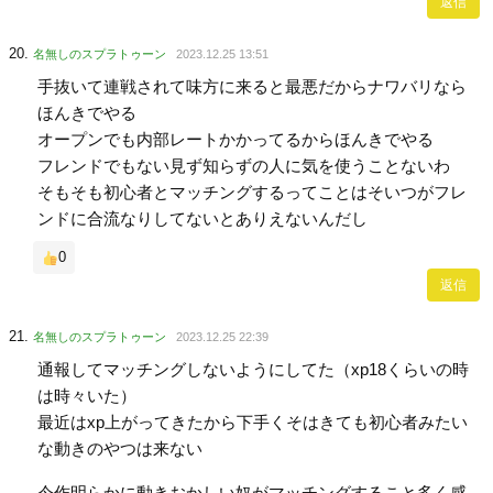
返信
名無しのスプラトゥーン
2023.12.25 13:51
手抜いて連戦されて味方に来ると最悪だからナワバリなら
ほんきでやる
オープンでも内部レートかかってるからほんきでやる
フレンドでもない見ず知らずの人に気を使うことないわ
そもそも初心者とマッチングするってことはそいつがフレ
ンドに合流なりしてないとありえないんだし
0
返信
名無しのスプラトゥーン
2023.12.25 22:39
通報してマッチングしないようにしてた（xp18くらいの時
は時々いた）
最近はxp上がってきたから下手くそはきても初心者みたい
な動きのやつは来ない
今作明らかに動きおかしい奴がマッチングすること多く感