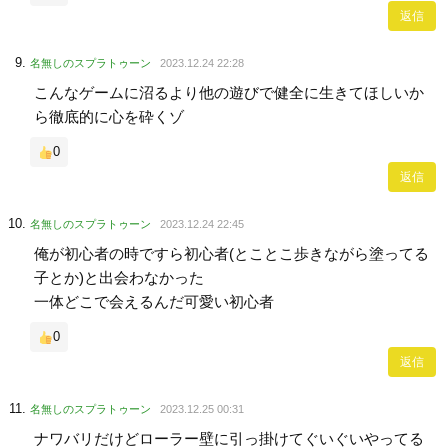
返信
名無しのスプラトゥーン
2023.12.24 22:28
こんなゲームに沼るより他の遊びで健全に生きてほしいか
ら徹底的に心を砕くゾ
0
返信
名無しのスプラトゥーン
2023.12.24 22:45
俺が初心者の時ですら初心者(とことこ歩きながら塗ってる
子とか)と出会わなかった
一体どこで会えるんだ可愛い初心者
0
返信
名無しのスプラトゥーン
2023.12.25 00:31
ナワバリだけどローラー壁に引っ掛けてぐいぐいやってる