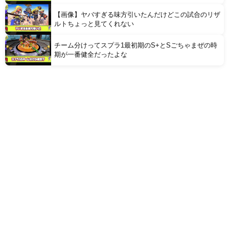
【画像】ヤバすぎる味方引いたんだけどこの試合のリザ
ルトちょっと見てくれない
チーム分けってスプラ1最初期のS+とSごちゃまぜの時
期が一番健全だったよな