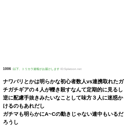
1006
:
以下、トリカラ速報がお届けします
ID:Splatoon.net
ナワバリとかは明らかな初心者数人vs連携取れたガ
チガチギアの４人が轢き殺すなんて定期的に見るし
逆に配慮手抜きみたいなことして味方３人に迷惑か
けるのもあれだし
ガチマも明らかにA~Cの動きじゃない連中もいるだ
ろうし