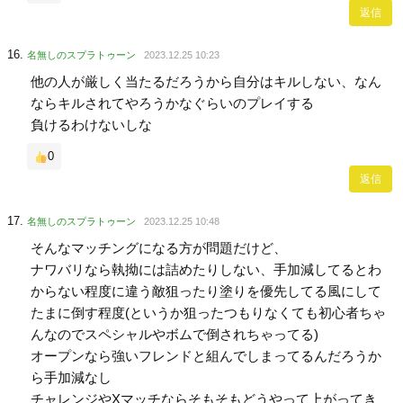
返信
名無しのスプラトゥーン
2023.12.25 10:23
他の人が厳しく当たるだろうから自分はキルしない、なん
ならキルされてやろうかなぐらいのプレイする
負けるわけないしな
0
返信
名無しのスプラトゥーン
2023.12.25 10:48
そんなマッチングになる方が問題だけど、
ナワバリなら執拗には詰めたりしない、手加減してるとわ
からない程度に違う敵狙ったり塗りを優先してる風にして
たまに倒す程度(というか狙ったつもりなくても初心者ちゃ
んなのでスペシャルやボムで倒されちゃってる)
オープンなら強いフレンドと組んでしまってるんだろうか
ら手加減なし
チャレンジやXマッチならそもそもどうやって上がってき