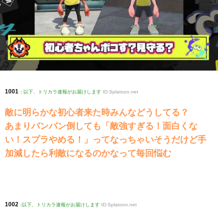
1001
:
以下、トリカラ速報がお届けします
ID:Splatoon.net
敵に明らかな初心者来た時みんなどうしてる？
あまりバンバン倒しても「敵強すぎる！面白くな
い！スプラやめる！」ってなっちゃいそうだけど手
加減したら利敵になるのかなって毎回悩む
1002
:
以下、トリカラ速報がお届けします
ID:Splatoon.net