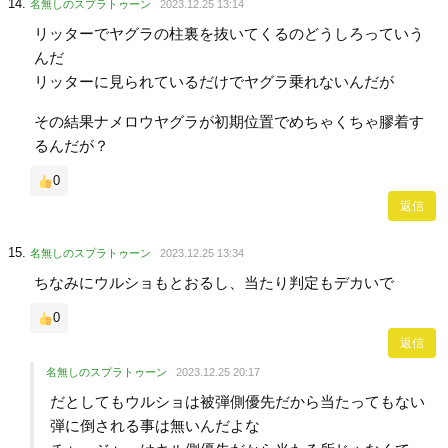
名無しのスプラトゥーン
2023.12.25 13:14
リッターでヤグラの柱裏を抜いてくるのどうしろっていう
んだ
リッターに見られているだけでヤグラ乗れないんだが
その結果ナメロウヤグラが初期位置でめちゃくちゃ膠着す
るんだが？
0
返信
名無しのスプラトゥーン
2023.12.25 13:34
ちなみにウルショもとおるし、当たり判定もデカいで
0
返信
名無しのスプラトゥーン
2023.12.25 20:17
だとしてもウルショは被弾側優先だから当たってもない
弾に倒される事は無いんだよな