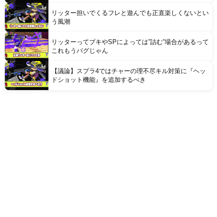
リッター担いでくるフレと遊んでも正直楽しくないとい
う風潮
リッターってブキやSPによっては”詰む”場合があるって
これもうバグじゃん
【議論】スプラ4ではチャーの理不尽キル対策に『ヘッ
ドショット機能』を追加するべき