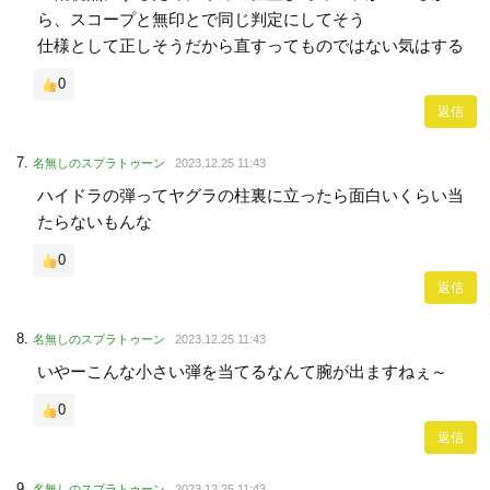
ら、スコープと無印とで同じ判定にしてそう
仕様として正しそうだから直すってものではない気はする
0
返信
名無しのスプラトゥーン
2023.12.25 11:43
ハイドラの弾ってヤグラの柱裏に立ったら面白いくらい当
たらないもんな
0
返信
名無しのスプラトゥーン
2023.12.25 11:43
いやーこんな小さい弾を当てるなんて腕が出ますねぇ～
0
返信
名無しのスプラトゥーン
2023.12.25 11:43