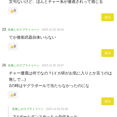
文句ないけど、ほんとチャー系が優遇されって感じる
0
返信
名無しのスプラトゥーン
2023.12.25 18:44
てか後衛武器自体いらない
0
返信
名無しのスプラトゥーン
2023.12.25 18:57
チャー優遇は何でなの？(イカ研がお気に入りとか言うのは
無しで…)
2の時はヤグラポールで当たらなかったのにな
0
返信
名無しのスプラトゥーン
2023.12.26 15:06
2はポールダンスめっちゃ自信あった