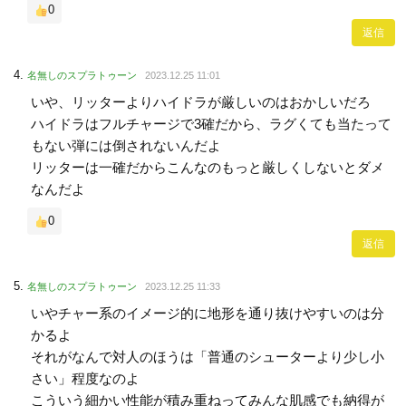
0
返信
名無しのスプラトゥーン
2023.12.25 11:01
いや、リッターよりハイドラが厳しいのはおかしいだろ
ハイドラはフルチャージで3確だから、ラグくても当たって
もない弾には倒されないんだよ
リッターは一確だからこんなのもっと厳しくしないとダメ
なんだよ
0
返信
名無しのスプラトゥーン
2023.12.25 11:33
いやチャー系のイメージ的に地形を通り抜けやすいのは分
かるよ
それがなんで対人のほうは「普通のシューターより少し小
さい」程度なのよ
こういう細かい性能が積み重ねってみんな肌感でも納得が