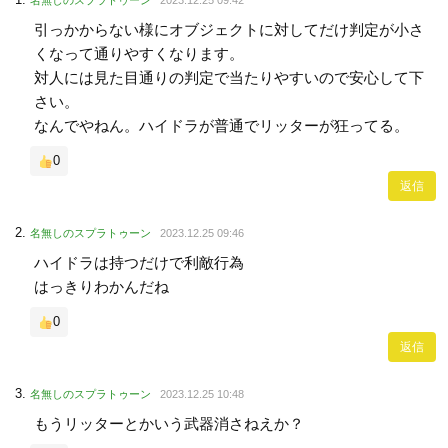
名無しのスプラトゥーン
2023.12.25 09:42
引っかからない様にオブジェクトに対してだけ判定が小さ
くなって通りやすくなります。
対人には見た目通りの判定で当たりやすいので安心して下
さい。
なんでやねん。ハイドラが普通でリッターが狂ってる。
0
返信
名無しのスプラトゥーン
2023.12.25 09:46
ハイドラは持つだけで利敵行為
はっきりわかんだね
0
返信
名無しのスプラトゥーン
2023.12.25 10:48
もうリッターとかいう武器消さねえか？