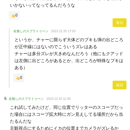
いかないってなってるんだろうな
0
返信
名無しのスプラトゥーン
2023.12.25 17:03
というか、チャーに限らず大体どのブキも弾の出どころ
が正中線にはないのでこういうズレはある
チャーは多分ズレが大きめなんだろう（他にもクアッド
は左側に出どころがあるとか、出どころが特殊なブキは
ある）
0
返信
名無しのスプラトゥーン
2023.12.25 11:39
これ試してみたけど、同じ位置でリッターのスコープだっ
た場合にはスコープ拡大時にガン見えしてる場所だから当
たるんだな
主観視点にするためにイカの位置までカメラがズレるか