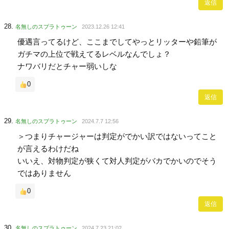
返信
名無しのスプラトゥーン
2023.12.26 12:41
優遇言ってるけど、ここまでしてやっとリッターや鉛筆が
ガチマの上位で戦えてるレベルなんでしょ？
ナワバリだとチャー弱いしな
0
返信
名無しのスプラトゥーン
2024.7.7 12:56
＞つまりチャージャーは判定がでかい訳ではないってこと
が言えるわけだね
いいえ、対物判定が狭くて対人判定がバカでかいのでそう
ではありません
0
返信
名無しのスプラトゥーン
2024.7.23 21:02