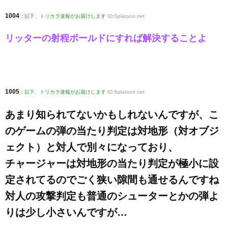
1004
:
以下、トリカラ速報がお届けします
ID:Splatoon.net
リッターの射程ボールドにすれば解決することよ
1005
:
以下、トリカラ速報がお届けします
ID:Splatoon.net
あまり知られてないかもしれないんですが、こ
のゲームの弾の当たり判定は対地形（対オブジ
ェクト）と対人で別々になっており、
チャージャーは対地形の当たり判定が極小に設
定されてるのでごく狭い隙間も通せるんですね
対人の攻撃判定も普通のシューターとかの弾よ
りは少し小さいんですが…