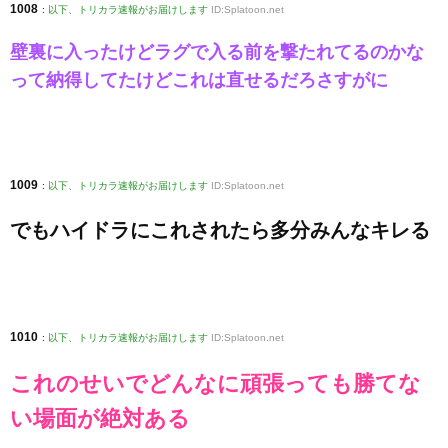
1008
:
以下、トリカラ速報がお届けします
ID:Splatoon.net
壁裏に入ったけどラグで入る前を撃たれてるのかな
って納得してたけどこれは直せるだろさすがに
1009
:
以下、トリカラ速報がお届けします
ID:Splatoon.net
でもハイドラにこれされたら多分みんなキレる
1010
:
以下、トリカラ速報がお届けします
ID:Splatoon.net
これのせいでどんなに頑張っても勝てな
い場面が絶対ある