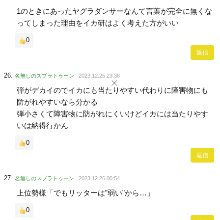
1のときにあったヤグラダンサーなんて言葉が完全に無くな
ってしまった理由をイカ研はよく考えた方がいい
0
返信
名無しのスプラトゥーン
2023.12.25 23:38
弾がデカイのでイカにも当たりやすい代わりに障害物にも
防がれやすいなら分かる
弾小さくて障害物に防がれにくいけどイカには当たりやす
いは納得行かん
0
返信
名無しのスプラトゥーン
2023.12.26 00:54
上位勢様「でもリッターは”弱い”から…」
0