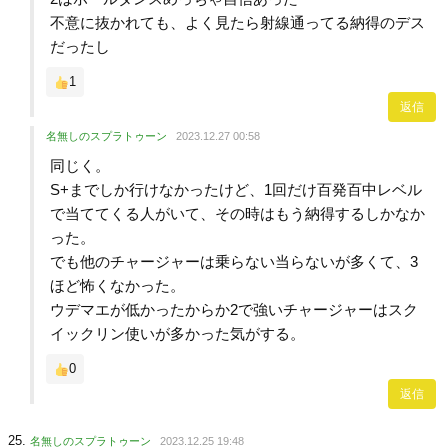
不意に抜かれても、よく見たら射線通ってる納得のデス
だったし
1
返信
名無しのスプラトゥーン
2023.12.27 00:58
同じく。
S+までしか行けなかったけど、1回だけ百発百中レベル
で当ててくる人がいて、その時はもう納得するしかなか
った。
でも他のチャージャーは乗らない当らないが多くて、3
ほど怖くなかった。
ウデマエが低かったからか2で強いチャージャーはスク
イックリン使いが多かった気がする。
0
返信
名無しのスプラトゥーン
2023.12.25 19:48