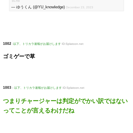
BLRB
— ゆうくん (@YU_knowledge)
December 23, 2023
1002
:
以下、トリカラ速報がお届けします
ID:Splatoon.net
ゴミゲーで草
1003
:
以下、トリカラ速報がお届けします
ID:Splatoon.net
つまりチャージャーは判定がでかい訳ではない
ってことが言えるわけだね