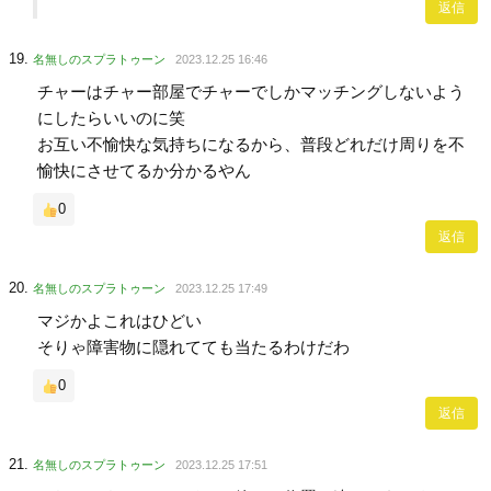
返信
名無しのスプラトゥーン
2023.12.25 16:46
チャーはチャー部屋でチャーでしかマッチングしないよう
にしたらいいのに笑
お互い不愉快な気持ちになるから、普段どれだけ周りを不
愉快にさせてるか分かるやん
0
返信
名無しのスプラトゥーン
2023.12.25 17:49
マジかよこれはひどい
そりゃ障害物に隠れてても当たるわけだわ
0
返信
名無しのスプラトゥーン
2023.12.25 17:51