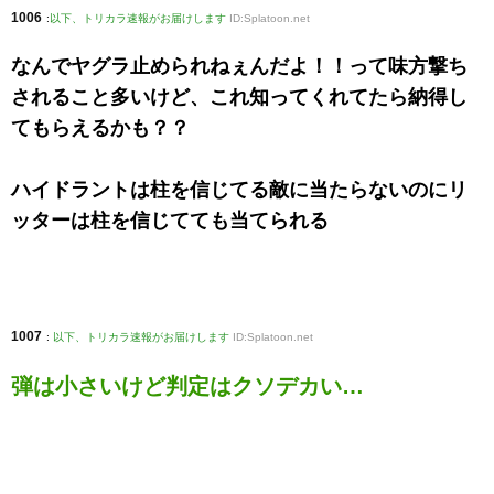
1006
:
以下、トリカラ速報がお届けします
ID:Splatoon.net
なんでヤグラ止められねぇんだよ！！って味方撃ち
されること多いけど、これ知ってくれてたら納得し
てもらえるかも？？
ハイドラントは柱を信じてる敵に当たらないのにリ
ッターは柱を信じてても当てられる
1007
:
以下、トリカラ速報がお届けします
ID:Splatoon.net
弾は小さいけど判定はクソデカい…