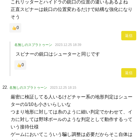
これリッターとハイドラの銃口の位置の違いもあるよね
正直スピナーは銃口の位置変わるだけで結構な強化になり
そう
0
返信
名無しのスプラトゥーン
2023.12.25 18:39
スピナーの銃口はシューターと同じです
0
返信
名無しのスプラトゥーン
2023.12.25 18:15
厳密に検証してる人いるけどチャー系の地形判定はシュー
ターの1/10も小さいらしいな
つまり地形に対しては糸のように細い判定でかわせて、イ
カに対しては野球ボールのような判定として動作するって
いう接待仕様
ゲームにおいてこういう騙し調整は必要だからそこ自体は