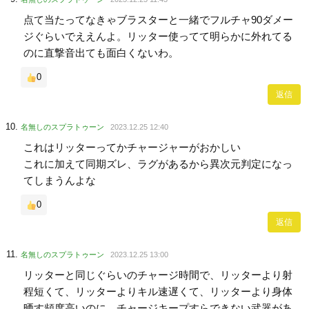
点て当たってなきゃブラスターと一緒でフルチャ90ダメー
ジぐらいでええんよ。リッター使ってて明らかに外れてる
のに直撃音出ても面白くないわ。
0
返信
名無しのスプラトゥーン
2023.12.25 12:40
これはリッターってかチャージャーがおかしい
これに加えて同期ズレ、ラグがあるから異次元判定になっ
てしまうんよな
0
返信
名無しのスプラトゥーン
2023.12.25 13:00
リッターと同じぐらいのチャージ時間で、リッターより射
程短くて、リッターよりキル速遅くて、リッターより身体
晒す頻度高いのに、チャージキープすらできない武器があ