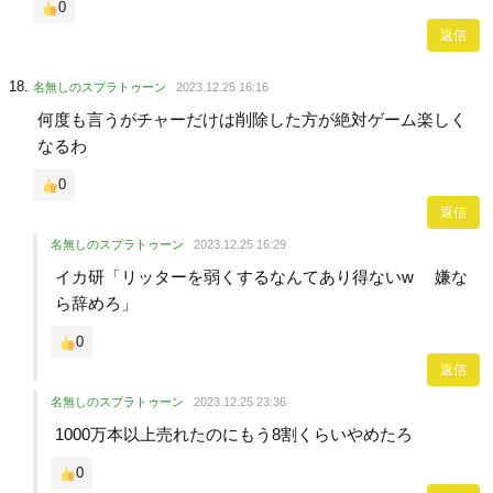
0
返信
名無しのスプラトゥーン
2023.12.25 16:16
何度も言うがチャーだけは削除した方が絶対ゲーム楽しく
なるわ
0
返信
名無しのスプラトゥーン
2023.12.25 16:29
イカ研「リッターを弱くするなんてあり得ないw 嫌な
ら辞めろ」
0
返信
名無しのスプラトゥーン
2023.12.25 23:36
1000万本以上売れたのにもう8割くらいやめたろ
0