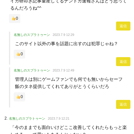
イカ研叩き記事量産してるナントカ速報さんはどう思って
るんだろうね^^
0
返信
名無しのスプラトゥーン
2023.7.9 12:29
このサイト以外の事を話題に出すのは犯罪じゃね？
0
返信
名無しのスプラトゥーン
2023.7.9 12:49
管理人は別にゲームファンでも何でも無いからセーフ
飯のタネ提供してくれてありがとうくらいだろ
0
返信
名無しのスプラトゥーン
2023.7.9 12:21
「今のままでも面白いけどここ改善してくれたらもっと楽