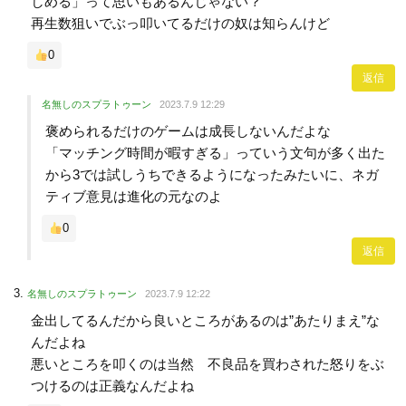
しめる」って思いもあるんじゃない？
再生数狙いでぶっ叩いてるだけの奴は知らんけど
0
返信
名無しのスプラトゥーン
2023.7.9 12:29
褒められるだけのゲームは成長しないんだよな
「マッチング時間が暇すぎる」っていう文句が多く出た
から3では試しうちできるようになったみたいに、ネガ
ティブ意見は進化の元なのよ
0
返信
名無しのスプラトゥーン
2023.7.9 12:22
金出してるんだから良いところがあるのは”あたりまえ”な
んだよね
悪いところを叩くのは当然 不良品を買わされた怒りをぶ
つけるのは正義なんだよね