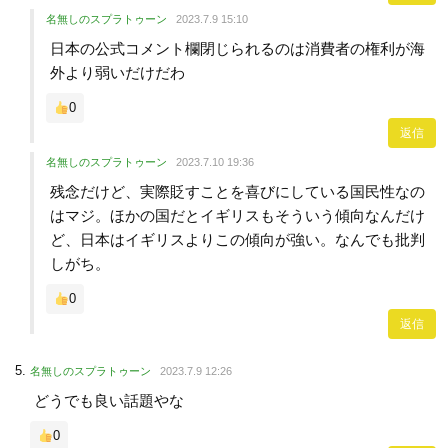
名無しのスプラトゥーン
2023.7.9 15:10
日本の公式コメント欄閉じられるのは消費者の権利が海
外より弱いだけだわ
0
返信
名無しのスプラトゥーン
2023.7.10 19:36
残念だけど、実際貶すことを喜びにしている国民性なの
はマジ。ほかの国だとイギリスもそういう傾向なんだけ
ど、日本はイギリスよりこの傾向が強い。なんでも批判
しがち。
0
返信
名無しのスプラトゥーン
2023.7.9 12:26
どうでも良い話題やな
0