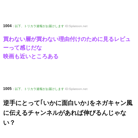
1004
:
以下、トリカラ速報がお届けします
ID:Splatoon.net
買わない層が買わない理由付けのために見るレビュ
ーって感じだな
映画も近いところある
1005
:
以下、トリカラ速報がお届けします
ID:Splatoon.net
逆手にとって｢いかに面白いか｣をネガキャン風
に伝えるチャンネルがあれば伸びるんじゃな
い？