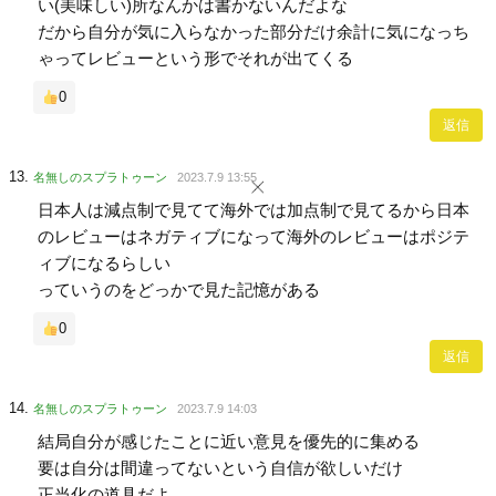
い(美味しい)所なんかは書かないんだよな
だから自分が気に入らなかった部分だけ余計に気になっち
ゃってレビューという形でそれが出てくる
0
返信
名無しのスプラトゥーン
2023.7.9 13:55
日本人は減点制で見てて海外では加点制で見てるから日本
のレビューはネガティブになって海外のレビューはポジテ
ィブになるらしい
っていうのをどっかで見た記憶がある
0
返信
名無しのスプラトゥーン
2023.7.9 14:03
結局自分が感じたことに近い意見を優先的に集める
要は自分は間違ってないという自信が欲しいだけ
正当化の道具だよ