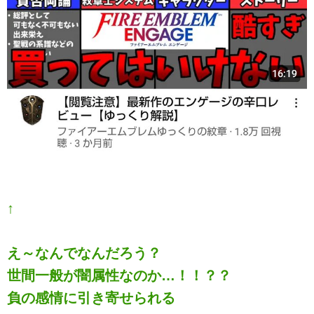
↑
え～なんでなんだろう？
世間一般が闇属性なのか…！！？？
負の感情に引き寄せられる