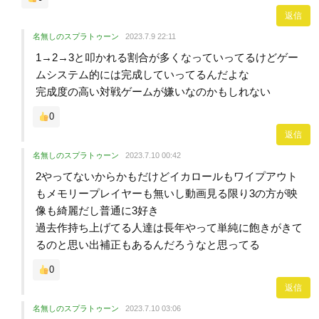
返信
名無しのスプラトゥーン
2023.7.9 22:11
1→2→3と叩かれる割合が多くなっていってるけどゲー
ムシステム的には完成していってるんだよな
完成度の高い対戦ゲームが嫌いなのかもしれない
0
返信
名無しのスプラトゥーン
2023.7.10 00:42
2やってないからかもだけどイカロールもワイプアウト
もメモリープレイヤーも無いし動画見る限り3の方が映
像も綺麗だし普通に3好き
過去作持ち上げてる人達は長年やって単純に飽きがきて
るのと思い出補正もあるんだろうなと思ってる
0
返信
名無しのスプラトゥーン
2023.7.10 03:06