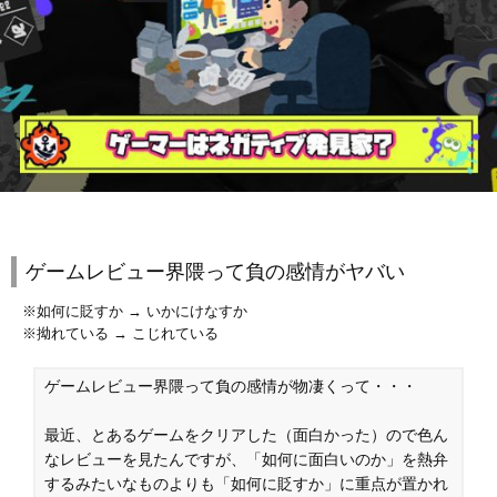
ゲームレビュー界隈って負の感情がヤバい
※如何に貶すか → いかにけなすか
※拗れている → こじれている
ゲームレビュー界隈って負の感情が物凄くって・・・
最近、とあるゲームをクリアした（面白かった）ので色ん
なレビューを見たんですが、「如何に面白いのか」を熱弁
するみたいなものよりも「如何に貶すか」に重点が置かれ