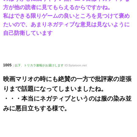
方が他の読者に見てもらえるからですかね。
私はできる限りゲームの良いところを見つけて褒め
たいので、あまりネガティブな意見は見ないように
自己防衛しています
1005
:
以下、トリカラ速報がお届けします
ID:Splatoon.net
映画マリオの時にも絶賛の一方で批評家の逆張
りまで話題になってしまいましたね。
・・・本当にネガティブというのは服の染み並
みに悪目立ちする様で。