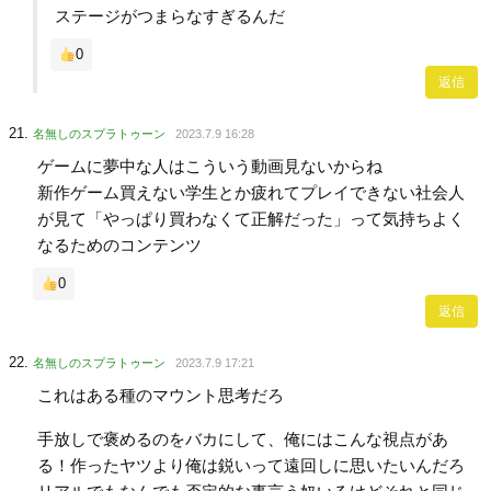
ステージがつまらなすぎるんだ
0
返信
名無しのスプラトゥーン
2023.7.9 16:28
ゲームに夢中な人はこういう動画見ないからね
新作ゲーム買えない学生とか疲れてプレイできない社会人
が見て「やっぱり買わなくて正解だった」って気持ちよく
なるためのコンテンツ
0
返信
名無しのスプラトゥーン
2023.7.9 17:21
これはある種のマウント思考だろ
手放しで褒めるのをバカにして、俺にはこんな視点があ
る！作ったヤツより俺は鋭いって遠回しに思いたいんだろ