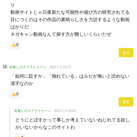
り
動画サイトじゃ日夜新たな可能性や遊び方の研究されてる
目につくのはその作品の素晴らしさを力説するような動画
ばかりだ
ネガキャン動画なんて探す方が難しいくらいだぜ
0
返信
名無しのスプラトゥーン
2023.7.9 15:23
「如何に貶すか」「拗れている」はルビが無いと読めない
漢字なのか
0
返信
名無しのスプラトゥーン
2023.7.9 16:40
どうにとぼすかって事しか考えていないねじれてる奴し
かいないからなこのサイトわ