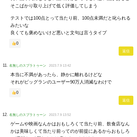
そこばかり取り上げて低く評価してしまう
テストでは100点とって当たり前、100点未満だと叱られる
みたいな
良くても褒めないけど悪いと文句は言うタイプ
0
返信
名無しのスプラトゥーン
2023.7.9 13:42
本当に不満があったら、静かに離れるけどな
それがビッグランのユーザー90万人消滅なわけで
0
返信
名無しのスプラトゥーン
2023.7.9 13:52
ゲームや映画なんかはおもしろくて当たり前、飲食店なん
かは美味しくて当たり前ってのが前提にあるからおもしろ