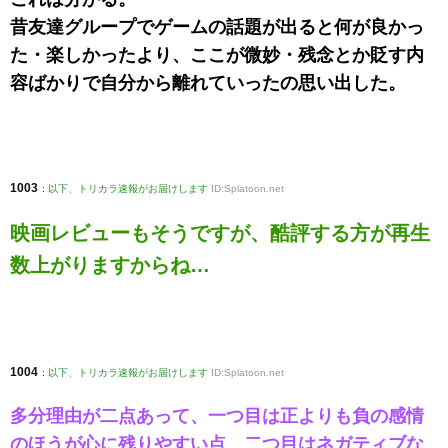
昔友達グループでゲームの話題が出ると何が良かっ
た・楽しかったより、ここが微妙・残念とか貶す内
容ばかりで自分から離れていったの思い出した。
1003
:
以下、トリカラ速報がお届けします
ID:Splatoon.net
映画レビューもそうですが、酷評する方が再生
数上がりますからね…
1004
:
以下、トリカラ速報がお届けします
ID:Splatoon.net
多分理由が二点あって、一つ目は正よりも負の感情
のほうが心に残りやすい点、二つ目はネガティブな