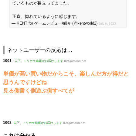
ているものが目立ってました。
正直、拗れているように感じます。
— KENT for ゲームレビュー/紹介 (@kentworld2)
July 8, 2023
ネットユーザーの反応は…
1001
:
以下、トリカラ速報がお届けします
ID:Splatoon.net
単価が高い買い物だからこそ、楽しんだ方が得だと
思うんですけどね
見る側書く側遊ぶ側すべてが
1002
:
以下、トリカラ速報がお届けします
ID:Splatoon.net
これは分かる。