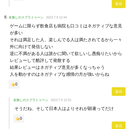
返信
名無しのスプラトゥーン
2023.7.9 12:44
ゲームに限らず飲食店も病院も口コミはネガティブな意見
が多い
それは満足した人、楽しんでる人は満たされてるから一々
外に向けて発信しない
逆に不満がある人は誰かに聞いて欲しいし愚痴りたいから
レビューして酷評して発散する
結果レビューはネガティブ意見が多くなっちゃう
人を動かすのはネガティブな感情の方が強いからね
0
返信
名無しのスプラトゥーン
2023.7.9 12:51
そうだね、そして日本人はよりそれが顕著ってだけ
0
返信