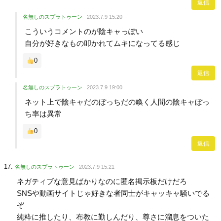
返信
名無しのスプラトゥーン
2023.7.9 15:20
こういうコメントのが陰キャっぽい
自分が好きなもの叩かれてムキになってる感じ
0
返信
名無しのスプラトゥーン
2023.7.9 19:00
ネット上で陰キャだのぼっちだの喚く人間の陰キャぼっ
ち率は異常
0
返信
名無しのスプラトゥーン
2023.7.9 15:21
ネガティブな意見ばかりなのに匿名掲示板だけだろ
SNSや動画サイトじゃ好きな者同士がキャッキャ騒いでる
ぞ
純粋に推したり、布教に勤しんだり、尊さに溜息をついた