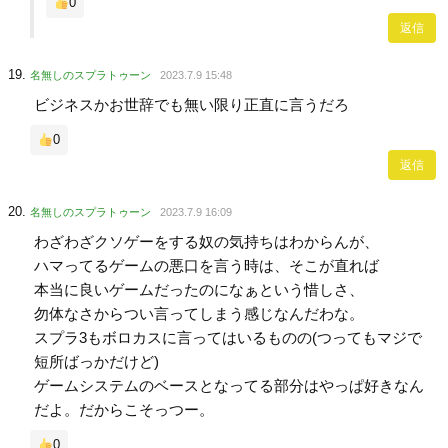
0
返信
名無しのスプラトゥーン
2023.7.9 15:48
ビジネスかお世辞でも無い限り正直に言うだろ
0
返信
名無しのスプラトゥーン
2023.7.9 16:09
わざわざクソゲーをする奴の気持ちはわからんが、
ハマってるゲームの悪口を言う時は、そこが直れば
本当に良いゲームだったのになぁという惜しさ、
勿体なさからつい言ってしまう感じなんだわな。
スプラ3もボロカスに言ってはいるものの(つってもマジで
短所ばっかだけど)
ゲームシステムのベースとなってる部分はやっぱ好きなん
だよ。だからこそっつー。
0