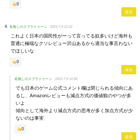
0
返信
名無しのスプラトゥーン
2023.7.9 12:22
これよく日本の国民性がーって言ってる奴多いけど海外も
普通に極端なクソレビュー沢山あるから適当な事言わない
でほしいな
0
返信
名無しのスプラトゥーン
2023.7.9 12:50
でも日本のゲーム公式コメント欄は閉じられる傾向にあ
るし、Amazonレビューも減点方式の価値観のやつが多
いよ
傾向として海外より減点方式の思考が多く加点方式が少
ないのは事実
0
返信