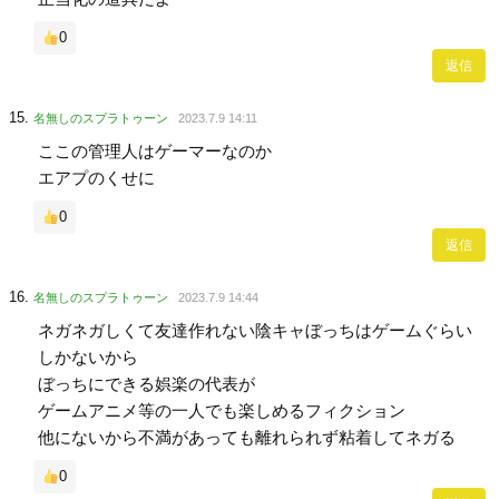
0
返信
名無しのスプラトゥーン
2023.7.9 14:11
ここの管理人はゲーマーなのか
エアプのくせに
0
返信
名無しのスプラトゥーン
2023.7.9 14:44
ネガネガしくて友達作れない陰キャぼっちはゲームぐらい
しかないから
ぼっちにできる娯楽の代表が
ゲームアニメ等の一人でも楽しめるフィクション
他にないから不満があっても離れられず粘着してネガる
0