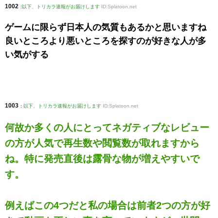
1002
:
以下、トリカラ速報がお届けします
ID:Splatoon.net
ゲームに限らず日本人の気質もあるかと思いますね
良いところより悪いところを探すのが好きな人が多
い気がする
1003
:
以下、トリカラ速報がお届けします
ID:Splatoon.net
何故か多くの人にとってネガティブなレビュー
の方が人気で再生数や閲覧数が取れますから
ね。特に発売直後は露骨な物が増えやすいで
す。
例えばこの4つだと私の場合は前者2つの方が好