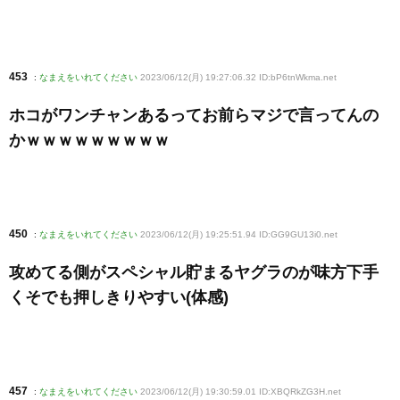
453
:
なまえをいれてください
2023/06/12(月) 19:27:06.32 ID:bP6tnWkma
.net
ホコがワンチャンあるってお前らマジで言ってんの
かｗｗｗｗｗｗｗｗｗ
450
:
なまえをいれてください
2023/06/12(月) 19:25:51.94 ID:GG9GU13i0
.net
攻めてる側がスペシャル貯まるヤグラのが味方下手
くそでも押しきりやすい(体感)
457
:
なまえをいれてください
2023/06/12(月) 19:30:59.01 ID:XBQRkZG3H
.net