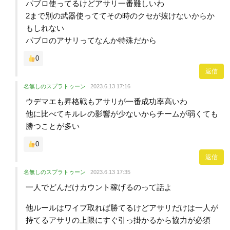
パブロ使ってるけどアサリ一番難しいわ
2まで別の武器使っててその時のクセが抜けないからか
もしれない
パブロのアサリってなんか特殊だから
0
返信
名無しのスプラトゥーン
2023.6.13 17:16
ウデマエも昇格戦もアサリが一番成功率高いわ
他に比べてキルレの影響が少ないからチームが弱くても
勝つことが多い
0
返信
名無しのスプラトゥーン
2023.6.13 17:35
一人でどんだけカウント稼げるのって話よ
他ルールはワイプ取れば勝てるけどアサリだけは一人が
持てるアサリの上限にすぐ引っ掛かるから協力が必須