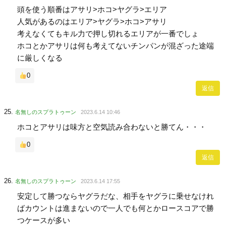
頭を使う順番はアサリ>ホコ>ヤグラ>エリア
人気があるのはエリア>ヤグラ>ホコ>アサリ
考えなくてもキル力で押し切れるエリアが一番でしょ
ホコとかアサリは何も考えてないチンパンが混ざった途端
に厳しくなる
0
返信
名無しのスプラトゥーン
2023.6.14 10:46
ホコとアサリは味方と空気読み合わないと勝てん・・・
0
返信
名無しのスプラトゥーン
2023.6.14 17:55
安定して勝つならヤグラだな、相手をヤグラに乗せなけれ
ばカウントは進まないので一人でも何とかロースコアで勝
つケースが多い