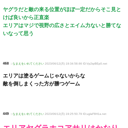
ヤグラだと敵の来る位置がほぼ一定だからそこ見と
けば良いから正直楽
エリアはマジで視野の広さとエイム力ないと勝てな
いなって思う
468
:
なまえをいれてください
2023/06/12(月) 19:34:58.66 ID:Vp2tpBEp0
.net
エリアは塗るゲームじゃないからな
敵を倒しまくった方が勝つゲーム
449
:
なまえをいれてください
2023/06/12(月) 19:25:50.79 ID:uglaF8H1a
.net
エリアヤグラホコアサリはかなり