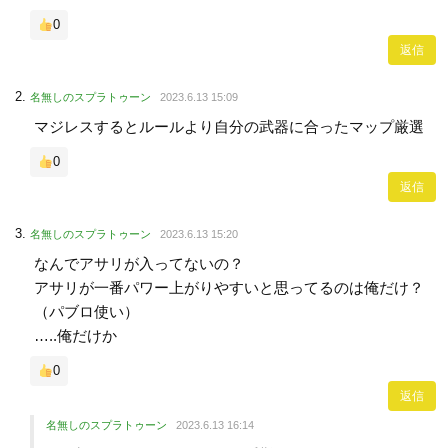
0
返信
名無しのスプラトゥーン
2023.6.13 15:09
マジレスするとルールより自分の武器に合ったマップ厳選
0
返信
名無しのスプラトゥーン
2023.6.13 15:20
なんでアサリが入ってないの？
アサリが一番パワー上がりやすいと思ってるのは俺だけ？
（パブロ使い）
…..俺だけか
0
返信
名無しのスプラトゥーン
2023.6.13 16:14