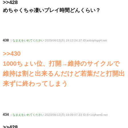
>>428
めちゃくちゃ凄いプレイ時間どんくらい？
438
:
なまえをいれてください
2023/06/12(月) 19:12:24.37 ID:axbxphqqH
.net
>>430
1000ちょい位、打開→維持のサイクルで
維持は割と出来るんだけど若葉だと打開出
来ずに終わってしまう
434
:
なまえをいれてください
2023/06/12(月) 19:09:07.33 ID:S+1UjAwm0
.net
>>428