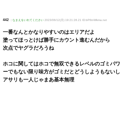
442
:
なまえをいれてください
2023/06/12(月) 19:21:28.21 ID:bP6tnWkma
.net
一番なんとかなりやすいのはエリアだよ
塗ってほっとけば勝手にカウント進むんだから
次点でヤグラだろうね
ホコに関してはホコで無双できるレベルのゴミパワ
ーでもない限り味方がゴミだとどうしようもないし
アサリも一人じゃまあ基本無理