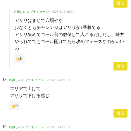
返信
名無しのスプラトゥーン
2023.6.13 19:14
アサリはまじで穴場やな
少なくともチャレンジはアサリが1番勝てる
アサリ集めてゴール前の敵倒して入れるだけだし、味方
やられててもゴール開けてたら攻めフェーズなのがいい
わ
0
返信
名無しのスプラトゥーン
2023.6.13 19:10
エリアで上げて
アサリで下げる感じ
0
返信
名無しのスプラトゥーン
2023.6.13 19:15