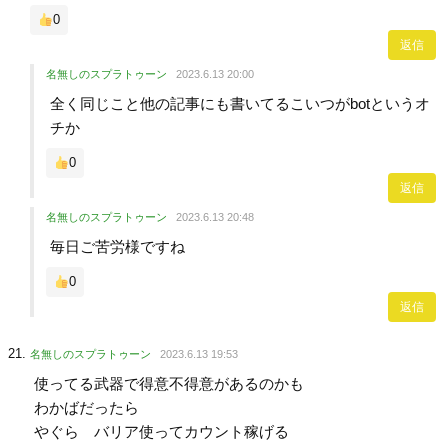
0
返信
名無しのスプラトゥーン
2023.6.13 20:00
全く同じこと他の記事にも書いてるこいつがbotというオ
チか
0
返信
名無しのスプラトゥーン
2023.6.13 20:48
毎日ご苦労様ですね
0
返信
名無しのスプラトゥーン
2023.6.13 19:53
使ってる武器で得意不得意があるのかも
わかばだったら
やぐら バリア使ってカウント稼げる