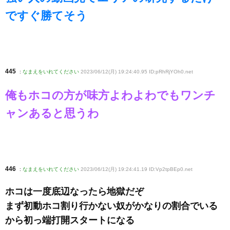
ですぐ勝てそう
445
:
なまえをいれてください
2023/06/12(月) 19:24:40.95 ID:pRhRjYOh0
.net
俺もホコの方が味方よわよわでもワンチ
ャンあると思うわ
446
:
なまえをいれてください
2023/06/12(月) 19:24:41.19 ID:Vp2tpBEp0
.net
ホコは一度底辺なったら地獄だぞ
まず初動ホコ割り行かない奴がかなりの割合でいる
から初っ端打開スタートになる