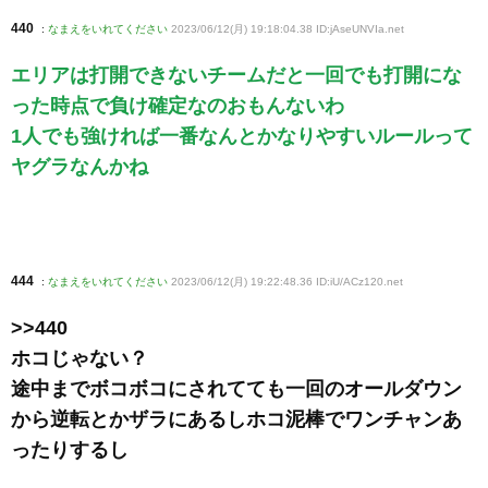
440
:
なまえをいれてください
2023/06/12(月) 19:18:04.38 ID:jAseUNVIa
.net
エリアは打開できないチームだと一回でも打開にな
った時点で負け確定なのおもんないわ
1人でも強ければ一番なんとかなりやすいルールって
ヤグラなんかね
444
:
なまえをいれてください
2023/06/12(月) 19:22:48.36 ID:iU/ACz120
.net
>>440
ホコじゃない？
途中までボコボコにされてても一回のオールダウン
から逆転とかザラにあるしホコ泥棒でワンチャンあ
ったりするし