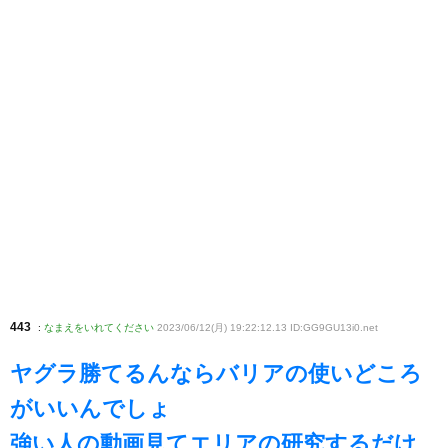
443
:
なまえをいれてください
2023/06/12(月) 19:22:12.13 ID:GG9GU13i0
.net
ヤグラ勝てるんならバリアの使いどころ
がいいんでしょ
強い人の動画見てエリアの研究するだけ