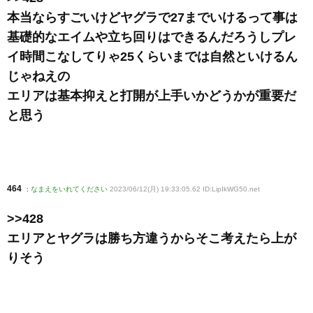
本当ならすごいけどヤグラで27までいけるって事は
基礎的なエイムや立ち回りはできるんだろうしプレ
イ時間こなしてりゃ25くらいまでは自然といけるん
じゃねえの
エリアは基本抑えと打開が上手いかどうかが重要だ
と思う
464
:
なまえをいれてください
2023/06/12(月) 19:33:05.62 ID:LipIkWG50
.net
>>428
エリアとヤグラは勝ち方違うからそこ考えたら上が
りそう