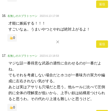
返信
名無しのスプラトゥーン
2023.6.13 17:08
才能に嫉妬する！！！
すごいなぁ。うまいやつとやれば絶対上がるよ！
0
返信
名無しのスプラトゥーン
2023.6.13 18:53
マジな話一番得意な武器の適性に合わせるのが一番だよ
ね。
でもそれを考慮しない場合だとホコが一番味方の実力や編
成に左右されない気がする。
あとは実はアサリも穴場だと思う。他ルールに比べて圧倒
的に全体の理解度が低いから、上手い奴は結構差つけられ
ると思うわ。その代わり上達も難しいと思うけど。
0