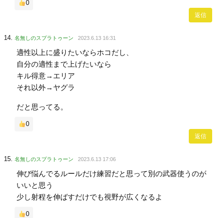
0
返信
名無しのスプラトゥーン
2023.6.13 16:31
適性以上に盛りたいならホコだし、
自分の適性まで上げたいなら
キル得意→エリア
それ以外→ヤグラ
だと思ってる。
0
返信
名無しのスプラトゥーン
2023.6.13 17:06
伸び悩んでるルールだけ練習だと思って別の武器使うのが
いいと思う
少し射程を伸ばすだけでも視野が広くなるよ
0