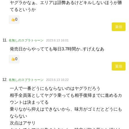
ヤグラかなぁ、エリアは語弊あるけどキルしないほうが勝
てるというか
0
返信
名無しのスプラトゥーン
2023.6.13 16:01
発売日からやってても毎日3.7時間か..すげえなあ
0
返信
名無しのスプラトゥーン
2023.6.13 16:22
一人で一番どうにもならないのはヤグラだろう
相手全員落としてヤグラ乗っても相手復帰までに進めるカ
ウントは決まってる
乗りながら抑えはできないから、味方がゴミだとどうにも
ならない
次点はアサリ