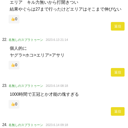
エリア キル力無いから打開きつい
結果やぐらは27まで行ったけどエリアはそこまで伸びない
0
返信
名無しのスプラトゥーン
2023.6.13 21:14
個人的に
ヤグラ>ホコ>エリア>アサリ
0
返信
名無しのスプラトゥーン
2023.6.14 08:18
1000時間で王冠とか才能の塊すぎる
0
返信
名無しのスプラトゥーン
2023.6.14 09:18