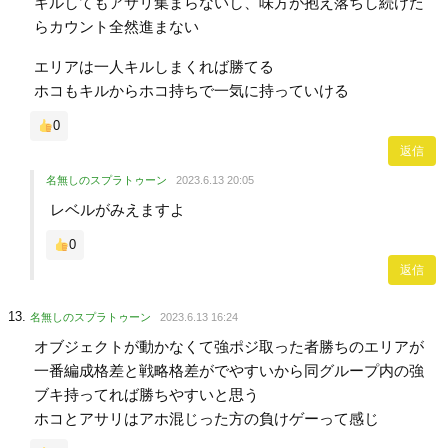
キルしてもアサリ集まらないし、味方が抱え落ちし続けた
らカウント全然進まない
エリアは一人キルしまくれば勝てる
ホコもキルからホコ持ちで一気に持っていける
0
返信
名無しのスプラトゥーン
2023.6.13 20:05
レベルがみえますよ
0
返信
名無しのスプラトゥーン
2023.6.13 16:24
オブジェクトが動かなくて強ポジ取った者勝ちのエリアが
一番編成格差と戦略格差がでやすいから同グループ内の強
ブキ持ってれば勝ちやすいと思う
ホコとアサリはアホ混じった方の負けゲーって感じ