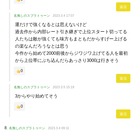
返信
名無しのスプラトゥーン
2023.3.4 17:07
運だけで強くなるとは思えないけど
過去作から内部レート引き継ぎで上位スタート切ってる
人たちは敵が強くても味方もまともだからすげー上げる
の楽なんだろうなとは思う
今作から始めて2000前後からジワジワ上げてる人を最初
から上位帯にぶち込んだらあっさり3000は行きそう
0
返信
名無しのスプラトゥーン
2023.3.5 15:19
3からやり始めてそう
0
返信
名無しのスプラトゥーン
2023.3.4 09:11