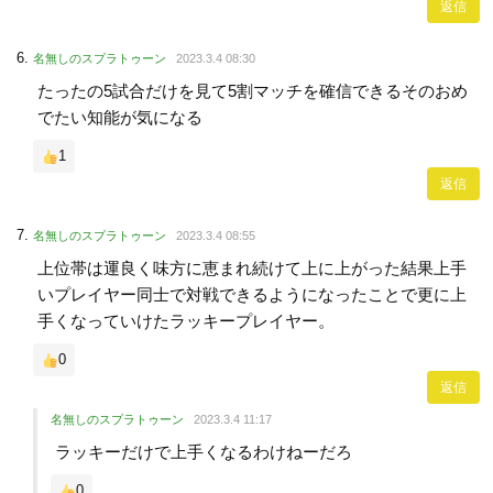
返信
名無しのスプラトゥーン
2023.3.4 08:30
たったの5試合だけを見て5割マッチを確信できるそのおめ
でたい知能が気になる
1
返信
名無しのスプラトゥーン
2023.3.4 08:55
上位帯は運良く味方に恵まれ続けて上に上がった結果上手
いプレイヤー同士で対戦できるようになったことで更に上
手くなっていけたラッキープレイヤー。
0
返信
名無しのスプラトゥーン
2023.3.4 11:17
ラッキーだけで上手くなるわけねーだろ
0