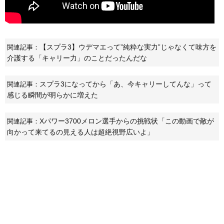
【スプラ3】ウデマエって”純粋な実力”じゃなくて味方を
関連記事：
介護する「キャリー力」のことだったんだな
スプラ3になってから「あ、今キャリーしてんな」って
関連記事：
感じる瞬間が明らかに増えた
Xパワー3700メロン選手からの挑戦状「この動画で敵が
関連記事：
向かって来てるの見える人は超絶視野広いよ」