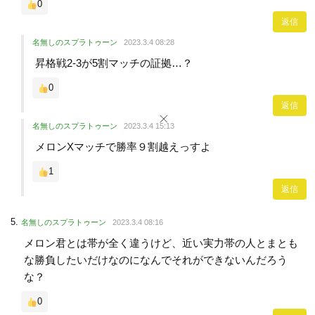
0
返信
名無しのスプラトゥーン
2023.3.4 08:28
昇格戦2-3が5割マッチの証拠…？
0
返信
名無しのスプラトゥーン
2023.3.4 15:13
メロンXマッチで勝率９割越えっすよ
1
返信
名無しのスプラトゥーン
2023.3.4 08:16
メロン君とは帯が全く違うけど、近い実力帯の人とまとも
な勝負したいだけなのになんでそれができないんだろう
な？
0