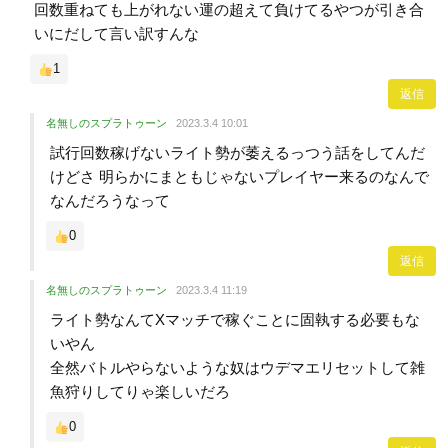
回数重ねても上がれない運の超えて負けてるやつが引き合
いにだして言い訳すんな
1
返信
名無しのスプラトゥーン
2023.3.4 10:01
試行回数稼げないライト勢が萎えるっつう話をしてんだ
けどさ 明らかにまともじゃないプレイヤー来るのなんで
なんだろうなって
0
返信
名無しのスプラトゥーン
2023.3.4 11:19
ライト勢なんてXマッチで稼ぐことに固執する必要もな
いやん
全然バトルやらないような奴はウデマエリセットして雑
魚狩りしてりゃ楽しいだろ
0