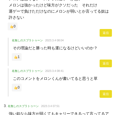
メロンは強かったけど味方がクソだった それだけ
運ゲーで負けただけなのにメロンが弱いとか言ってる奴は
許さない
0
返信
名無しのスプラトゥーン
2023.3.4 08:04
その理論だと勝った時も運になるけどいいのか？
1
返信
名無しのスプラトゥーン
2023.3.4 08:41
このコメントをメロンくんが書いてると思うと草
0
返信
名無しのスプラトゥーン
2023.3.4 07:51
強い奴なら味方が弱くてもキャリーできるって言ってるア