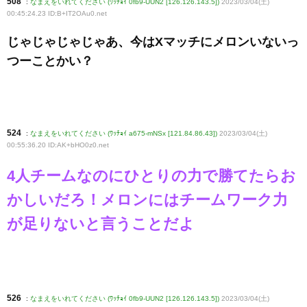
508
:
なまえをいれてください (ﾜｯﾁｮｲ 0fb9-UUN2 [126.126.143.5])
2023/03/04(土)
00:45:24.23 ID:B+IT2OAu0
.net
じゃじゃじゃじゃあ、今はXマッチにメロンいないっ
つーことかい？
524
:
なまえをいれてください (ﾜｯﾁｮｲ a675-mNSx [121.84.86.43])
2023/03/04(土)
00:55:36.20 ID:AK+bHO0z0
.net
4人チームなのにひとりの力で勝てたらお
かしいだろ！メロンにはチームワーク力
が足りないと言うことだよ
526
:
なまえをいれてください (ﾜｯﾁｮｲ 0fb9-UUN2 [126.126.143.5])
2023/03/04(土)