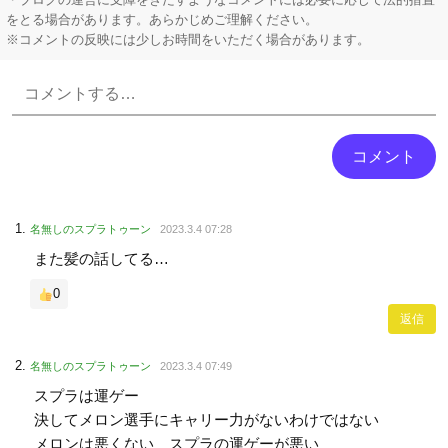
をとる場合があります。あらかじめご理解ください。
※コメントの反映には少しお時間をいただく場合があります。
Powered by livedoor 相互RSS
名無しのスプラトゥーン
2023.3.4 07:28
また髪の話してる…
0
返信
名無しのスプラトゥーン
2023.3.4 07:49
スプラは運ゲー
決してメロン選手にキャリー力がないわけではない
メロンは悪くない スプラの運ゲーが悪い