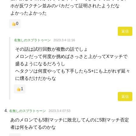
ホが反ワクチン並みのバカだって証明されたようだな
よかったよかった
0
返信
名無しのスプラトゥーン
2023.3.4 11:16
その話は試行回数が複数の話でしょ
メロンだって何度か挑めばさっさと上がってXマッチで
盛るようになるだろうし
ヘタクソは何度やっても下手したらS+にも上がれず延々
に燻るだけだからな
1
返信
名無しのスプラトゥーン
2023.3.4 07:53
あのメロンでも5割マッチに敗北してんのに5割マッチ否定
者は何をみてるのかな