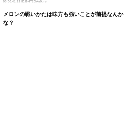
00:56:41.32 ID:B+IT2OAu0
.net
メロンの戦いかたは味方も強いことが前提なんか
な？