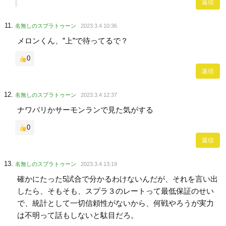
返信
名無しのスプラトゥーン
2023.3.4 10:36
メロンくん、”上”で待ってるで？
0
返信
名無しのスプラトゥーン
2023.3.4 12:37
ナワバリかサーモンランで見た気がする
0
返信
名無しのスプラトゥーン
2023.3.4 13:19
確かにたった5試合で分かるわけないんだが、それを言い出
したら、そもそも、スプラ３のレートって最低保証のせい
で、統計として一切信頼性がないから、何戦やろうが実力
は不明って話もしないと駄目だろ。