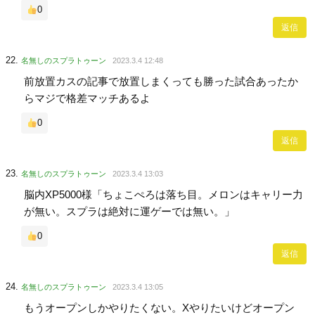
0
返信
名無しのスプラトゥーン
2023.3.4 12:48
前放置カスの記事で放置しまくっても勝った試合あったか
らマジで格差マッチあるよ
0
返信
名無しのスプラトゥーン
2023.3.4 13:03
脳内XP5000様「ちょこぺろは落ち目。メロンはキャリー力
が無い。スプラは絶対に運ゲーでは無い。」
0
返信
名無しのスプラトゥーン
2023.3.4 13:05
もうオープンしかやりたくない。Xやりたいけどオープン