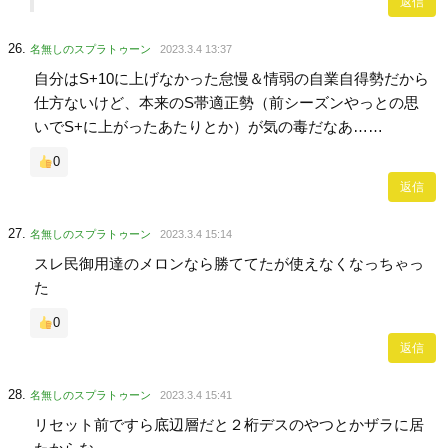
返信
名無しのスプラトゥーン
2023.3.4 13:37
自分はS+10に上げなかった怠慢＆情弱の自業自得勢だから
仕方ないけど、本来のS帯適正勢（前シーズンやっとの思
いでS+に上がったあたりとか）が気の毒だなあ……
0
返信
名無しのスプラトゥーン
2023.3.4 15:14
スレ民御用達のメロンなら勝ててたが使えなくなっちゃっ
た
0
返信
名無しのスプラトゥーン
2023.3.4 15:41
リセット前ですら底辺層だと２桁デスのやつとかザラに居