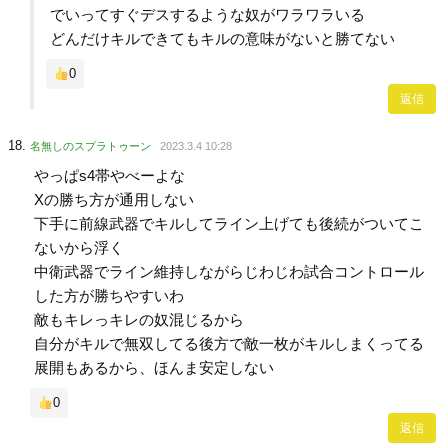
でいってすぐデスするような奴がワラワラいる
どんだけキルできてもキルの意味がないと勝てない
0
返信
名無しのスプラトゥーン
2023.3.4 10:28
やっぱs4帯やべーよな
Xの勝ち方が通用しない
下手に前線武器でキルしてライン上げても後続がついてこ
ないから浮く
中衛武器でライン維持しながらじわじわ試合コントロール
した方が勝ちやすいわ
敵もキレっキレの奴混じるから
自分がキルで無双してる後方で敵一枚がキルしまくってる
展開もあるから、ほんま安定しない
0
返信