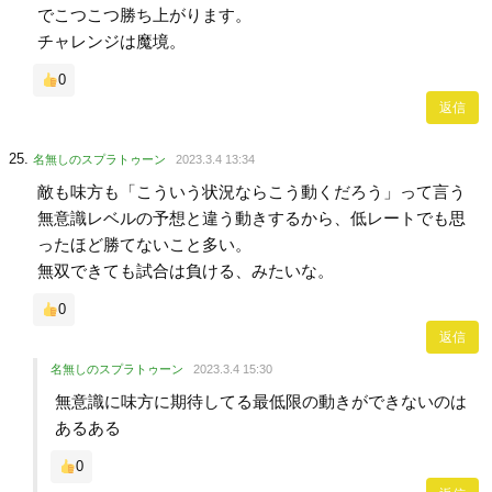
でこつこつ勝ち上がります。
チャレンジは魔境。
0
返信
名無しのスプラトゥーン
2023.3.4 13:34
敵も味方も「こういう状況ならこう動くだろう」って言う
無意識レベルの予想と違う動きするから、低レートでも思
ったほど勝てないこと多い。
無双できても試合は負ける、みたいな。
0
返信
名無しのスプラトゥーン
2023.3.4 15:30
無意識に味方に期待してる最低限の動きができないのは
あるある
0