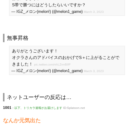
S帯で勝つにはどうしたらいいですか？
— IGZ_メロン(melon!) (@melon1_game)
March 3, 2023
無事昇格
ありがとうございます！
オクラさんのアドバイスのおかげでS＋に上がることがで
きました！
pic.twitter.com/nhLZnnBIfF
— IGZ_メロン(melon!) (@melon1_game)
March 3, 2023
ネットユーザーの反応は…
1001
:
以下、トリカラ速報がお届けします
ID:Splatoon.net
なんか元気出た