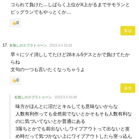
コられて負けた…しばらく上位がX上がるまでサモランと
ビッグランでもやっとくか…
0
返信
名無しのスプラトゥーン
2023.3.4 10:19
早々にツイ消ししてたけど28キル5デスとかで負けてたか
らね
文句の一つも言いたくなっちゃうよ
0
返信
名無しのスプラトゥーン
2023.3.4 15:49
味方がほんとに沼だとキルしても意味ないからな
人数有利作っても全然前でないとかそもそも人数有利な
のに気づいてないとか普通にある
3落ちとかでも前出ないしワイプアウトって出ないと攻
め時だって気づかない上にワイプアウトしたら突っ込ん