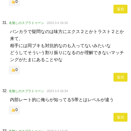
0
返信
名無しのスプラトゥーン
2023.3.4 16:16
バンカラで疑問なのは味方にエクス２とかトラスト２とか
来て、
相手には同ブキも対抗的なのも入ってないみたいな
どうしてそういう割り振りになるのか理解できないマッチ
ングがたまにあることやな
0
返信
名無しのスプラトゥーン
2023.3.4 16:34
内部レート的に俺らが知ってるS帯とはレベルが違う
0
返信
名無しのスプラトゥーン
2023.3.4 17:15