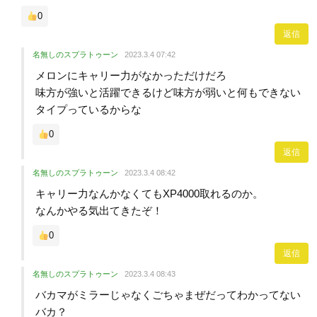
0
返信
名無しのスプラトゥーン
2023.3.4 07:42
メロンにキャリー力がなかっただけだろ
味方が強いと活躍できるけど味方が弱いと何もできない
タイプっているからな
0
返信
名無しのスプラトゥーン
2023.3.4 08:42
キャリー力なんかなくてもXP4000取れるのか。
なんかやる気出てきたぞ！
0
返信
名無しのスプラトゥーン
2023.3.4 08:43
バカマがミラーじゃなくごちゃまぜだってわかってない
バカ？