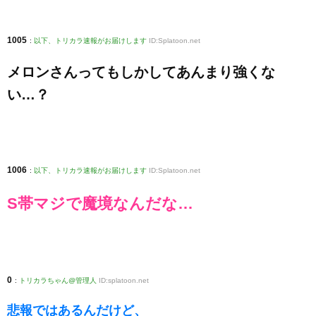
1005
:
以下、トリカラ速報がお届けします
ID:Splatoon.net
メロンさんってもしかしてあんまり強くな
い…？
1006
:
以下、トリカラ速報がお届けします
ID:Splatoon.net
S帯マジで魔境なんだな…
0
:
トリカラちゃん@管理人
ID:splatoon.net
悲報ではあるんだけど、