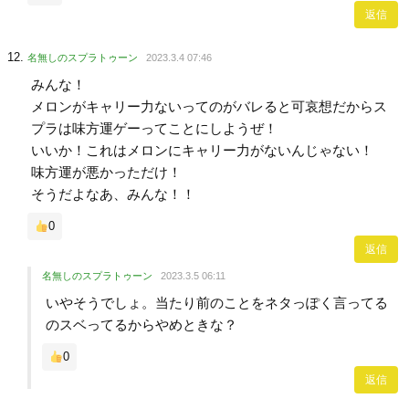
返信
名無しのスプラトゥーン
2023.3.4 07:46
みんな！
メロンがキャリー力ないってのがバレると可哀想だからス
プラは味方運ゲーってことにしようぜ！
いいか！これはメロンにキャリー力がないんじゃない！
味方運が悪かっただけ！
そうだよなあ、みんな！！
0
返信
名無しのスプラトゥーン
2023.3.5 06:11
いやそうでしょ。当たり前のことをネタっぽく言ってる
のスベってるからやめときな？
0
返信