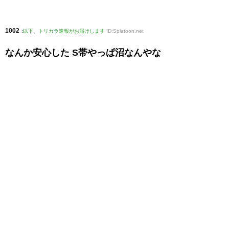
1002
:
以下、トリカラ速報がお届けします
ID:Splatoon.net
なんか安心した S帯やっぱ沼なんやな