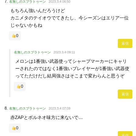
名無しのスプラトゥーン
2023.3.4 06:50
もちろん強いんだろうけど
カニメタのテイオウでてきたし、今シーズンはエリア一位
じゃないかもね
0
返信
名無しのスプラトゥーン
2023.3.4 09:11
メロンは1番強い武器使ってシャープマーカーにキャリ
ーされたのではなく1番強いプレイヤーが1番強い武器使
ってただけだし結局強さはそこまで変わらんと思うぞ
0
返信
名無しのスプラトゥーン
2023.3.4 07:09
赤ZAPとボルネオ味方に来ないで…
0
返信