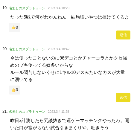
名無しのスプラトゥーン
2023.3.4 10:29
たった5戦で何がわかんねん 結局強いやつは抜けてくるよ
0
返信
名無しのスプラトゥーン
2023.3.4 10:42
今は使ったことないのに96デコとかチャーコラとかクセ強
めのブキ使ってる奴多いからな
ルール関与しないくせに1キル10デスみたいなカスが大量
に湧いてる
0
返信
名無しのスプラトゥーン
2023.3.4 11:28
昨日x計測したら冗談抜きで運ゲーマッチングやったわ。開
いた口が塞がらない試合引きまくりや。吐きそう