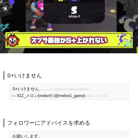
S+いけません
S+いけません……
pic.twitter.com/WouwcB9dXo
— IGZ_メロン(melon!) (@melon1_game)
March 3, 2023
フォロワーにアドバイスを求める
お願いします。