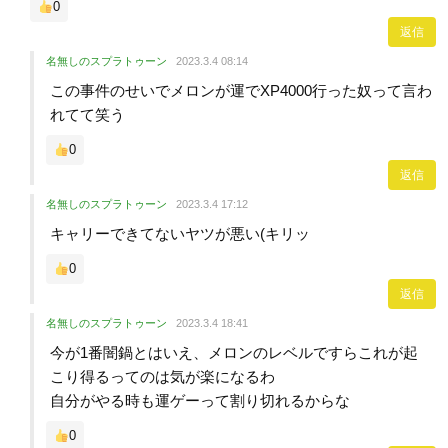
0
返信
名無しのスプラトゥーン
2023.3.4 08:14
この事件のせいでメロンが運でXP4000行った奴って言わ
れてて笑う
0
返信
名無しのスプラトゥーン
2023.3.4 17:12
キャリーできてないヤツが悪い(キリッ
0
返信
名無しのスプラトゥーン
2023.3.4 18:41
今が1番闇鍋とはいえ、メロンのレベルですらこれが起
こり得るってのは気が楽になるわ
自分がやる時も運ゲーって割り切れるからな
0