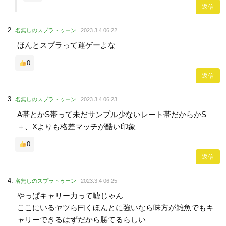
返信
名無しのスプラトゥーン
2023.3.4 06:22
ほんとスプラって運ゲーよな
0
返信
名無しのスプラトゥーン
2023.3.4 06:23
A帯とかS帯って未だサンプル少ないレート帯だからかS
＋、Xよりも格差マッチが酷い印象
0
返信
名無しのスプラトゥーン
2023.3.4 06:25
やっぱキャリー力って嘘じゃん
ここにいるヤツら曰くほんとに強いなら味方が雑魚でもキ
ャリーできるはずだから勝てるらしい