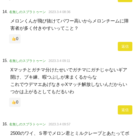
名無しのスプラトゥーン
2023.3.4 08:36
メロンくんが飛び抜けてパワー高いからメロンチームに障
害者が多く付きやすいってこと？
0
返信
名無しのスプラトゥーン
2023.3.4 09:11
Xマッチとガチマ分けたせいでガチマにガチじゃないギア
開け、ブキ練、暇つぶしが来まくるからな
これでウデマエあげなきゃXマッチ解放しないんだからい
つかは上がるとしてもだるいわ
0
返信
名無しのスプラトゥーン
2023.3.4 09:57
2500のワイ、Ｓ帯でメロン君とミルクレープとあたってボ