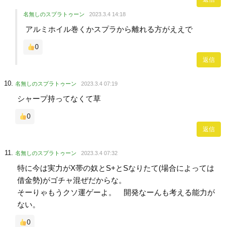
名無しのスプラトゥーン
2023.3.4 14:18
アルミホイル巻くかスプラから離れる方がええで
0
返信
名無しのスプラトゥーン
2023.3.4 07:19
シャープ持ってなくて草
0
返信
名無しのスプラトゥーン
2023.3.4 07:32
特に今は実力がX帯の奴とS+とSなりたて(場合によっては
借金勢)がゴチャ混ぜだからな。
そーりゃもうクソ運ゲーよ。 開発なーんも考える能力が
ない。
0