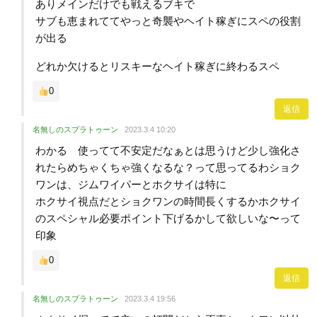
ありメインだけでも戦えるブキで
サブも恵まれててやっと奇襲やヘイト稼ぎにスペの役割
が出る
どれか欠けるとリスキーなヘイト稼ぎに終わるスペ
0
返信
名無しのスプラトゥーン
2023.3.4 10:20
わかる 使ってて不安定だなぁとは思うけど少し強化さ
れたらめちゃくちゃ強くなるな？って思ってるわショク
ワンは、ジムワイパーとホクサイは特に
ホクサイ視点だとショクワンの時間長くするかホクサイ
のスペシャル必要ポイント下げるかして欲しいな〜って
印象
0
返信
名無しのスプラトゥーン
2023.3.4 19:56