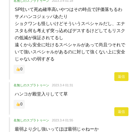
名無しのスプラトゥーン
2023.3.4 01:18
SP吐いて死ぬ確率高いやつはその時点で評価落ちるわ
サメハンコジェッパあたり
ショクワンも怪しいけどそういうスペシャルだし、エナ
スタも何も考えず突っ込めばデスするけどしてもリスク
の低減が保証されてるし
遠くから安全に吐けるスペシャルがあって尚且つそれで
いて強いスペシャルがあるのに対して強くない上に安全
じゃないの弱すぎる
0
返信
名無しのスプラトゥーン
2023.3.4 01:31
ハンコが殿堂入りしてて草
0
返信
名無しのスプラトゥーン
2023.3.4 01:55
最弱より少し強いってほぼ最弱じゃねーか