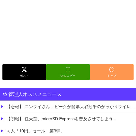
ポスト
URLコピー
トップ
管理人オススメニュース
【悲報】 ニンダイさん、ピークが開幕大谷翔平のがっかりダイレクトだったと言われてしまう
【朗報】 任天堂、microSD Expressを普及させてしまう…
同人「10円」セール「第3弾」