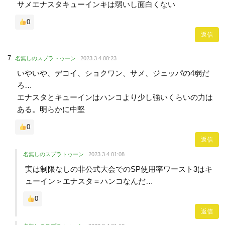
サメエナスタキューインキは弱いし面白くない
0
返信
名無しのスプラトゥーン
2023.3.4 00:23
いやいや、デコイ、ショクワン、サメ、ジェッパの4弱だ
ろ…
エナスタとキューインはハンコより少し強いくらいの力は
ある。明らかに中堅
0
返信
名無しのスプラトゥーン
2023.3.4 01:08
実は制限なしの非公式大会でのSP使用率ワースト3はキ
ューイン＞エナスタ＝ハンコなんだ…
0
返信