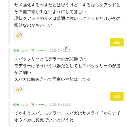
サメ強化するべきだとは思うけど、するならクアッドと
その他で差が出ないようにしてほしい
現状クアッドのサメは普通に強いしクアッドだけがその
状態なのがおかしい
0
返信
名無しのスプラトゥーン
2023.3.4 02:40
スパッタリーとモデラーのが悲惨では
モデラーはそういう武器だとしてもスパッタリーのが遥
かに弱い
スパガは噛み合って面白い性能はしてる
0
返信
名無しのスプラトゥーン
2023.3.4 14:16
てかもうスパ、モデラー、スパガはサメライドからテイ
オウイカに変更でいいと思うわ