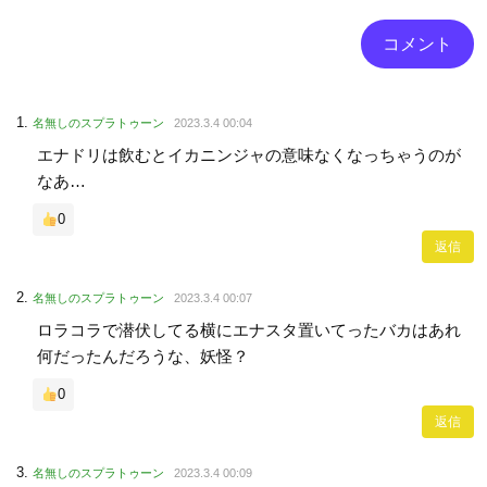
名無しのスプラトゥーン
2023.3.4 00:04
エナドリは飲むとイカニンジャの意味なくなっちゃうのが
なあ…
0
返信
名無しのスプラトゥーン
2023.3.4 00:07
ロラコラで潜伏してる横にエナスタ置いてったバカはあれ
何だったんだろうな、妖怪？
0
返信
名無しのスプラトゥーン
2023.3.4 00:09