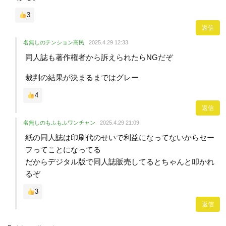
3
返信
名無しのテンション高民
2025.4.29 12:33
同人誌も著作権者から訴えられたらNGだぞ
裁判の結果が決まるまではグレー
4
返信
名無しのもふもふワンチャン
2025.4.29 21:09
紙の同人誌は印刷代のせいで利益になってないからセー
フってことになってる
だからデジタル版で同人誌販売してるとちゃんと叩かれ
るぞ
3
返信