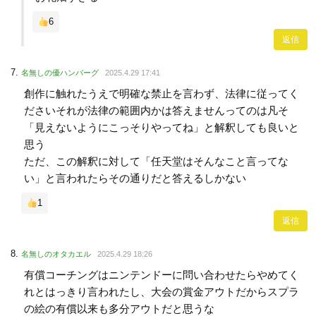
6
返信
名無しの優ハンバーグ
2025.4.29 17:41
創作に触れたうえで明確な禁止を言わず、法律に従ってく
ださいそれが法律の範囲内かは答えませんってのは凡そ
「見えないようにこっそりやってね」と解釈しても良いと
思う
ただ、この解釈に対して「任天堂はそんなこと言ってな
い」と言われたらその通りだと答えるしかない
1
返信
名無しのオタカエル
2025.4.29 18:26
有償コーチングはニンテンドーに問い合わせたらやめてく
れとはっきり言われたし、大会の賞金アウトだからスプラ
の絵の有償以来も多分アウトだと思うな