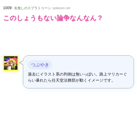
:
1009
名無しのスプラトゥーン
splatoon.net
このしょうもない論争なんなん？
つぶやき
過去にイラスト系の判例は無いっぽい。路上マリカーぐ
らい暴れたら任天堂法務部が動くイメージです。