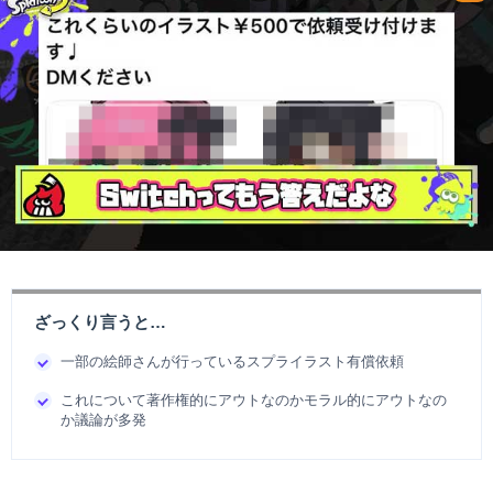
ざっくり言うと…
一部の絵師さんが行っているスプライラスト有償依頼
これについて著作権的にアウトなのかモラル的にアウトなの
か議論が多発