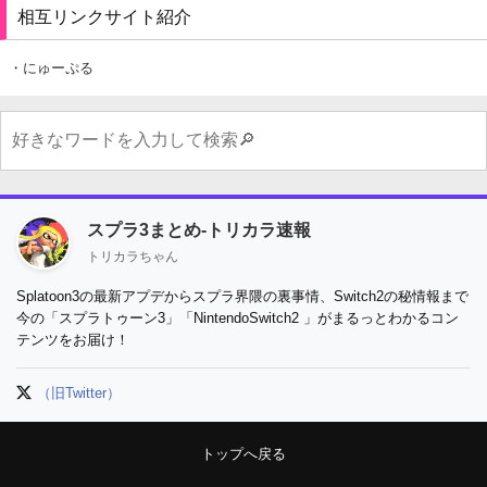
相互リンクサイト紹介
・にゅーぷる
スプラ3まとめ-トリカラ速報
トリカラちゃん
Splatoon3の最新アプデからスプラ界隈の裏事情、Switch2の秘情報まで
今の「スプラトゥーン3」「NintendoSwitch2 」がまるっとわかるコン
テンツをお届け！
（旧Twitter）
トップへ戻る