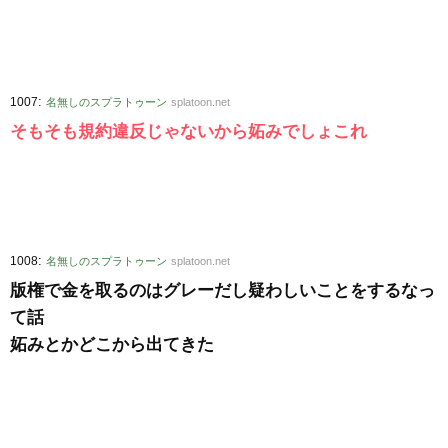
:
1007
名無しのスプラトゥーン
splatoon.net
そもそも規約違反じゃないから妬みでしょこれ
:
1008
名無しのスプラトゥーン
splatoon.net
版権で金を取るのはグレーだし疑わしいことをするなっ
て話
妬みとかどこから出てきた