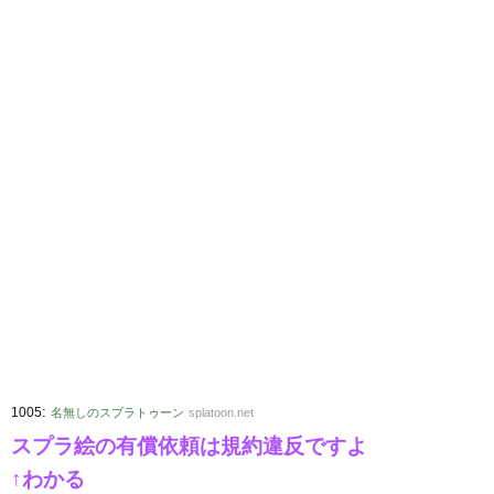
:
1005
名無しのスプラトゥーン
splatoon.net
スプラ絵の有償依頼は規約違反ですよ
↑わかる