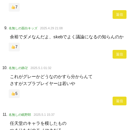
7
返信
名無しの面白キッズ
2025.4.29 21:08
余裕でダメなんだよ、skebでよく議論になるの知らんのか
7
返信
名無しの静卍
2025.5.1 01:32
これがグレーかどうなのかすら分からんて
さすがスプラプレイヤーは若いや
5
返信
名無しの眠野郎
2025.5.1 15:37
任天堂のキャラを模したもの