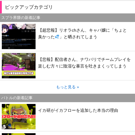
ピックアップカテゴリ
スプラ界隈の新着記事
【超悲報】リオラchさん、キャバ嬢に「ちょと
臭かった
」と晒されてしまう
【悲報】配信者さん、ナワバリでチームプレイを
楽しむ方々に陰湿な暴言を吐きまくってしまう
もっと見る »
バトルの新着記事
イカ研がイカフローを追加した本当の理由