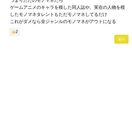
つまりただのモノマネだろ
ゲームアニメのキャラを模した同人誌や、実在の人物を模
したモノマネタレントもただモノマネしてるだけ
これがダメなら全ジャンルのモノマネがアウトになる
2
返信