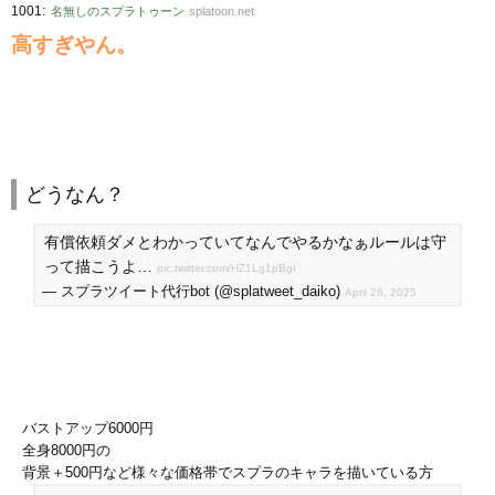
:
1001
名無しのスプラトゥーン
splatoon.net
高すぎやん。
どうなん？
有償依頼ダメとわかっていてなんでやるかなぁルールは守
って描こうよ…
pic.twitter.com/HZ1Lg1pBgI
— スプラツイート代行bot (@splatweet_daiko)
April 26, 2025
バストアップ6000円
全身8000円の
背景＋500円など様々な価格帯でスプラのキャラを描いている方