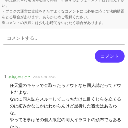
い。
・ブログの運営に支障をきたすようなコメントには必要に応じて法的措置
をとる場合があります。あらかじめご理解ください。
※コメントの反映には少しお時間をいただく場合があります。
Powered by livedoor 相互RSS
名無しのイケ？
2025.4.29 09:36
任天堂のキャラで金取ったらアウトなら同人誌だってアウ
トだよな。
なのに同人誌をスルーしてこっちだけに目くじらを立てる
のは妬みかなにかはわからんけど屈折した観念はあるわ
な。
やってる事はその個人限定の同人イラストの頒布でもある
から。