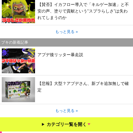
【賛否】イカフロー導入で「キルゲー加速」と不
安の声、塗りで貢献という”スプラらしさ”は失わ
れてしまうのか
もっと見る »
ブキの新着記事
アプデ後リッター暴走説
【悲報】大型？アプデさん、新ブキ追加無しで確
定
もっと見る »
カテゴリ一覧を開く