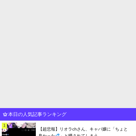
本日の人気記事ランキング
1
【超悲報】リオラchさん、キャバ嬢に「ちょと
臭かった
」と晒されてしまう