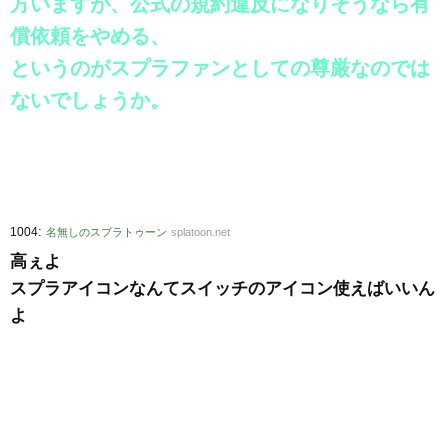
方いますが、公式の規約違反になりそうなら有
償依頼をやめる、
というのがスプラファンとしての尊厳なのでは
ないでしょうか。
:
1004
名無しのスプラトゥーン
splatoon.net
高ぇよ
スプラアイコンなんてスイッチのアイコン使えばいいん
よ