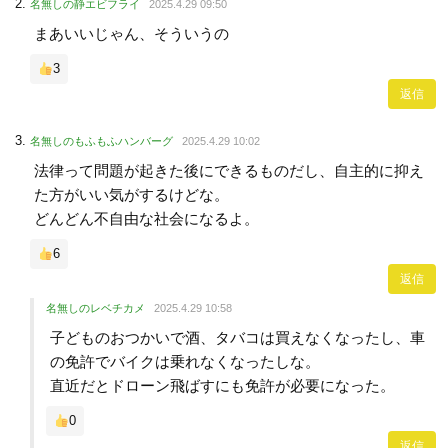
名無しの静エビフライ
2025.4.29 09:50
まあいいじゃん、そういうの
3
返信
名無しのもふもふハンバーグ
2025.4.29 10:02
法律って問題が起きた後にできるものだし、自主的に抑え
た方がいい気がするけどな。
どんどん不自由な社会になるよ。
6
返信
名無しのレベチカメ
2025.4.29 10:58
子どものおつかいで酒、タバコは買えなくなったし、車
の免許でバイクは乗れなくなったしな。
直近だとドローン飛ばすにも免許が必要になった。
0
返信