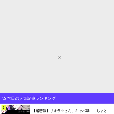
本日の人気記事ランキング
1
【超悲報】リオラchさん、キャバ嬢に「ちょと