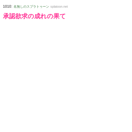
:
1010
名無しのスプラトゥーン
splatoon.net
承認欲求の成れの果て