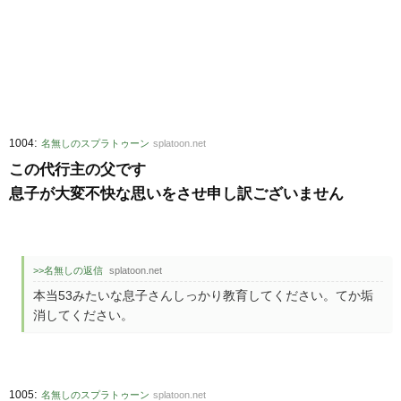
:
1004
名無しのスプラトゥーン
splatoon.net
この代行主の父です
息子が大変不快な思いをさせ申し訳ございません
>>名無しの返信
splatoon.net
本当53みたいな息子さんしっかり教育してください。てか垢
消してください。
:
1005
名無しのスプラトゥーン
splatoon.net