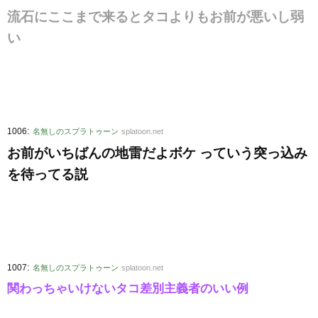
流石にここまで来るとタコよりもお前が悪いし弱
い
:
1006
名無しのスプラトゥーン
splatoon.net
お前がいちばんの地雷だよボケ っていう突っ込み
を待ってる説
:
1007
名無しのスプラトゥーン
splatoon.net
関わっちゃいけないタコ差別主義者のいい例