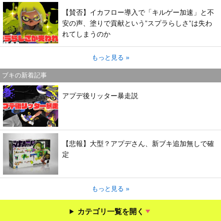
【賛否】イカフロー導入で「キルゲー加速」と不
安の声、塗りで貢献という”スプラらしさ”は失わ
れてしまうのか
もっと見る »
ブキの新着記事
アプデ後リッター暴走説
【悲報】大型？アプデさん、新ブキ追加無しで確
定
もっと見る »
カテゴリ一覧を開く