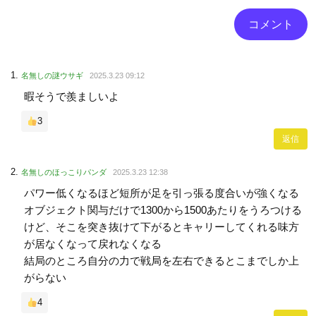
名無しの謎ウサギ
2025.3.23 09:12
暇そうで羨ましいよ
3
返信
名無しのほっこりパンダ
2025.3.23 12:38
パワー低くなるほど短所が足を引っ張る度合いが強くなる
オブジェクト関与だけで1300から1500あたりをうろつける
けど、そこを突き抜けて下がるとキャリーしてくれる味方
が居なくなって戻れなくなる
結局のところ自分の力で戦局を左右できるとこまでしか上
がらない
4