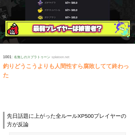
:
1001
名無しのスプラトゥーン
splatoon.net
釣りどうこうよりも人間性すら腐敗してて終わっ
た
先日話題に上がった全ルールXP500プレイヤーの
方が反論