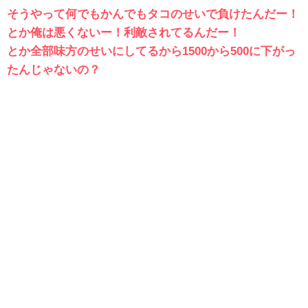
そうやって何でもかんでもタコのせいで負けたんだー！
とか俺は悪くないー！利敵されてるんだー！
とか全部味方のせいにしてるから1500から500に下がっ
たんじゃないの？