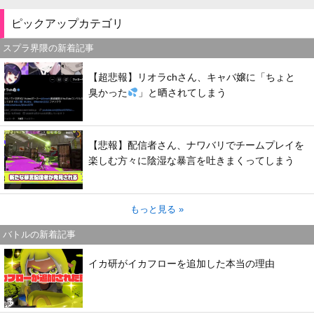
ピックアップカテゴリ
スプラ界隈の新着記事
【超悲報】リオラchさん、キャバ嬢に「ちょと
臭かった
」と晒されてしまう
【悲報】配信者さん、ナワバリでチームプレイを
楽しむ方々に陰湿な暴言を吐きまくってしまう
もっと見る »
バトルの新着記事
イカ研がイカフローを追加した本当の理由