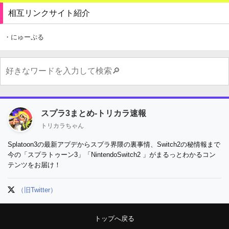
相互リンクサイト紹介
・にゅーぷる
スプラ3まとめ-トリカラ速報
トリカラちゃん
Splatoon3の最新アプデからスプラ界隈の裏事情、Switch2の秘情報まで
今の「スプラトゥーン3」「NintendoSwitch2 」がまるっとわかるコン
テンツをお届け！
（旧Twitter）
トップへ戻る