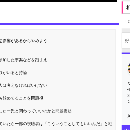
・
悪影響があるからやめよう
参加した事案などを踏まえ
奴がいると持論
人は考えなければいけない
ち始めてることを問題視
しゅー氏と関わっていいのかと問題提起
ていたら一部の視聴者は「こういうことしてもいいんだ」と勘