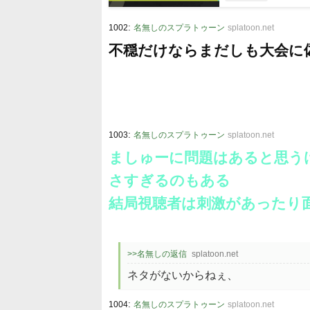
:
1002
名無しのスプラトゥーン
splatoon.net
不穏だけならまだしも大会に
:
1003
名無しのスプラトゥーン
splatoon.net
ましゅーに問題はあると思う
さすぎるのもある
結局視聴者は刺激があったり
>>名無しの返信
splatoon.net
ネタがないからねぇ、
:
1004
名無しのスプラトゥーン
splatoon.net