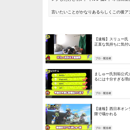
言いたいことがかなりあるらしくこの後ア
【速報】スリュー氏
正直な気持ちに気付
プロ・配信者
ましゅー氏別垢公式
るには十分すぎる理
プロ・配信者
【速報】西日本オン
隈で囁かれる
プロ・配信者