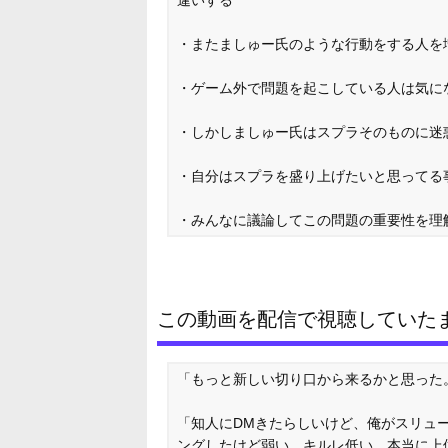
・またましゅー氏のような行動をする人を
・ゲーム外で問題を起こしている人は気に
・しかしましゅー氏はスプラそのものに迷
・自分はスプラを盛り上げたいと思ってる
・みんなに議論してこの問題の重要性を理
この動画を配信で視聴していた
「もっと新しい切り口から来るかと思った
「知人にDMきたらしいけど、俺がスリュ
ングしたけど弱い。キルレ低い。本当に上