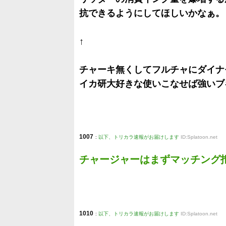
抗できるようにしてほしいかなぁ。
↑
チャーキ無くしてフルチャにダイナ
イカ研大好きな使いこなせば強いブ
1007
:
以下、トリカラ速報がお届けします
ID:Splatoon.net
チャージャーはまずマッチング
1010
:
以下、トリカラ速報がお届けします
ID:Splatoon.net