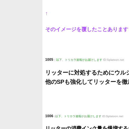
↑
そのイメージを覆したことあります
1005
:
以下、トリカラ速報がお届けします
ID:Splatoon.net
リッターに対処するためにウル
他のSPも強化してリッターを
1006
:
以下、トリカラ速報がお届けします
ID:Splatoon.net
リッターの消費インク量を爆増する