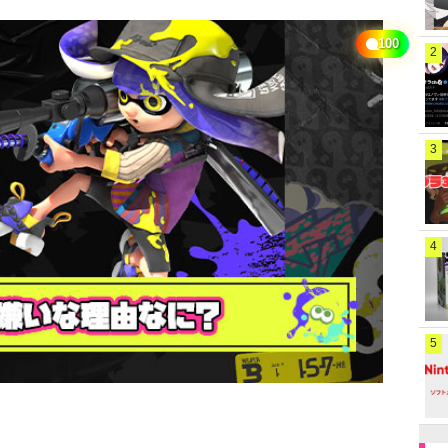
100
2
3
4
5