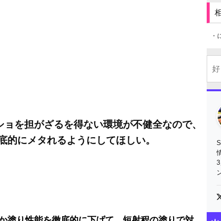
・
ショを担がざるを得ない環境が不健全なので、
徹底的にメタれるようにしてほしい。
か塗り性能を徹底的に下げて、短射程の塗りで対