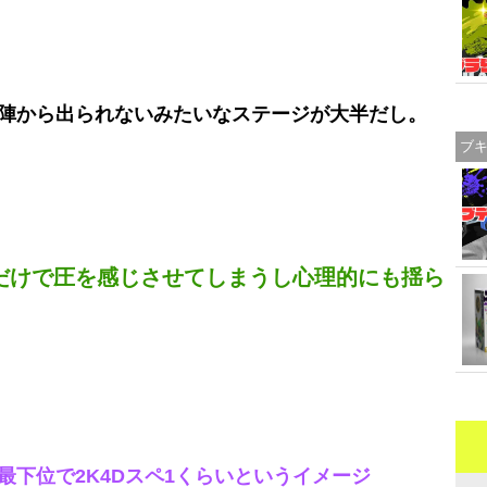
陣から出られないみたいなステージが大半だし。
ブ
だけで圧を感じさせてしまうし心理的にも揺ら
下位で2K4Dスペ1くらいというイメージ