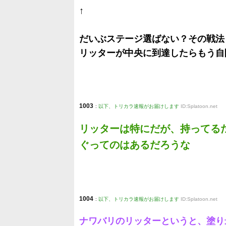
↑
だいぶステージ選ばない？その戦法
リッターが中央に到達したらもう自
1003
:
以下、トリカラ速報がお届けします
ID:Splatoon.net
リッターは特にだが、持ってる
ぐってのはあるだろうな
1004
:
以下、トリカラ速報がお届けします
ID:Splatoon.net
ナワバリのリッターというと、塗り最