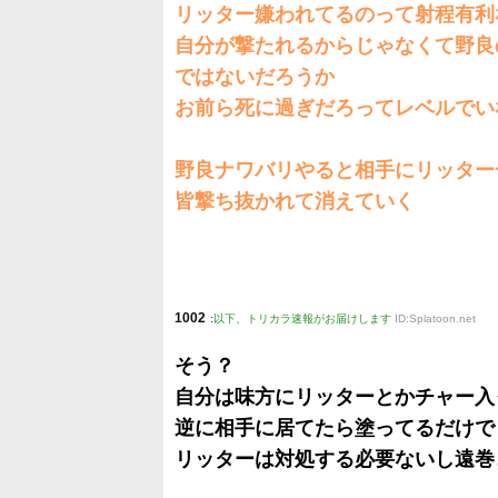
リッター嫌われてるのって射程有利
自分が撃たれるからじゃなくて野良
ではないだろうか
お前ら死に過ぎだろってレベルでい
野良ナワバリやると相手にリッター
皆撃ち抜かれて消えていく
1002
:
以下、トリカラ速報がお届けします
ID:Splatoon.net
そう？
自分は味方にリッターとかチャー入
逆に相手に居てたら塗ってるだけで
リッターは対処する必要ないし遠巻