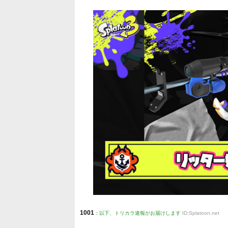
1001
:
以下、トリカラ速報がお届けします
ID:Splatoon.net