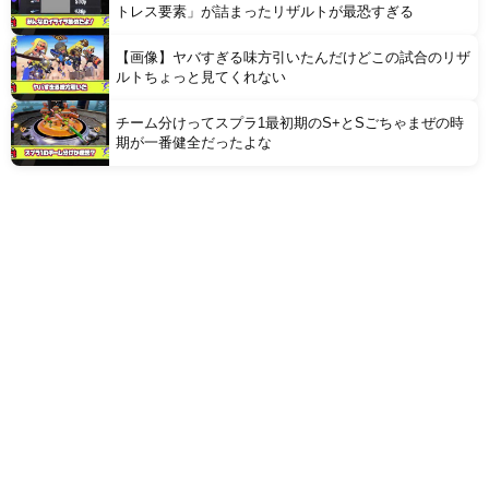
トレス要素」が詰まったリザルトが最恐すぎる
【画像】ヤバすぎる味方引いたんだけどこの試合のリザ
ルトちょっと見てくれない
チーム分けってスプラ1最初期のS+とSごちゃまぜの時
期が一番健全だったよな