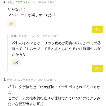
名無しのスプラトゥーン
2024.6.11 14:16
いらないよ
２×２モードが楽しかったか？
0
返信
名無しのスプラトゥーン
2024.6.12 12:19
2対2のイベマとかトリカラ攻めは野良の味方がゴミ武器
持ってゴミムーブしてるとまともにやるだけ時間のムダ
だからな
0
返信
名無しのスプラトゥーン
2024.6.11 15:42
相手にクゲ持たせてわかば持って一生ボコされてろバカが
よ
このゲームの根本的な造りが理解できていないのにクソみ
たいな要望出すな害児