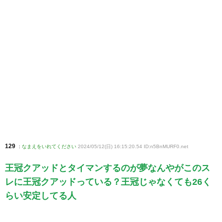
129
:
なまえをいれてください
2024/05/12(日) 16:15:20.54 ID:n5BnMURF0
.net
王冠クアッドとタイマンするのが夢なんやがこのス
レに王冠クアッドっている？王冠じゃなくても26く
らい安定してる人