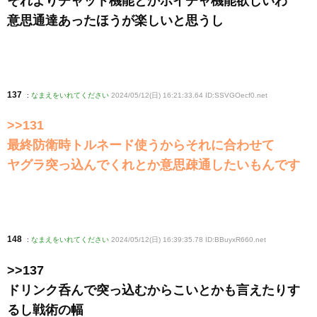
それよりチャット機能とかボイチャ機能欲しいわ
意思通達あったほうが楽しいと思うし
137
:
なまえをいれてください
2024/05/12(日) 16:21:33.64 ID:SSVGOecf0
.net
>>131
最終防衛時トルネード使うからそれに合わせて
ヤグラ突っ込んでくれとか意思疎通したいもんです
148
:
なまえをいれてください
2024/05/12(日) 16:39:35.78 ID:BBuyxR660
.net
>>137
ドリンク呑んで突っ込むからこいとかも言えたりす
るし戦術の幅