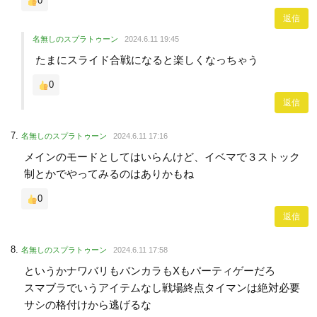
0
返信
名無しのスプラトゥーン
2024.6.11 19:45
たまにスライド合戦になると楽しくなっちゃう
0
返信
名無しのスプラトゥーン
2024.6.11 17:16
メインのモードとしてはいらんけど、イベマで３ストック
制とかでやってみるのはありかもね
0
返信
名無しのスプラトゥーン
2024.6.11 17:58
というかナワバリもバンカラもXもパーティゲーだろ
スマブラでいうアイテムなし戦場終点タイマンは絶対必要
サシの格付けから逃げるな