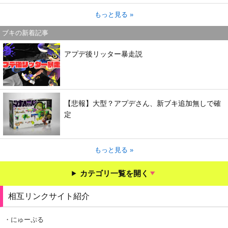
もっと見る »
ブキの新着記事
アプデ後リッター暴走説
【悲報】大型？アプデさん、新ブキ追加無しで確
定
もっと見る »
カテゴリ一覧を開く
相互リンクサイト紹介
・にゅーぷる