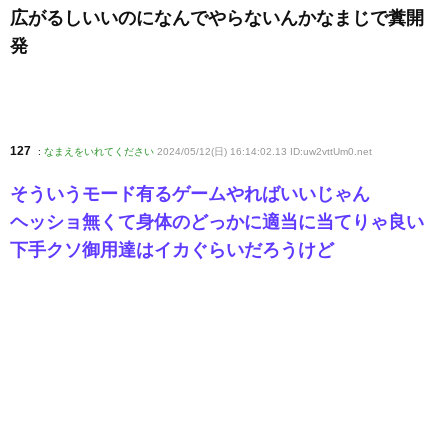
広がるしいいのになんでやらないんかなまじで糞開
発
127
:
なまえをいれてください
2024/05/12(日) 16:14:02.13 ID:uw2vttUm0
.net
そういうモード有るゲームやればいいじゃん
ヘッショ無くて身体のどっかに適当に当てりゃ良い
下手クソ御用達はイカぐらいだろうけど