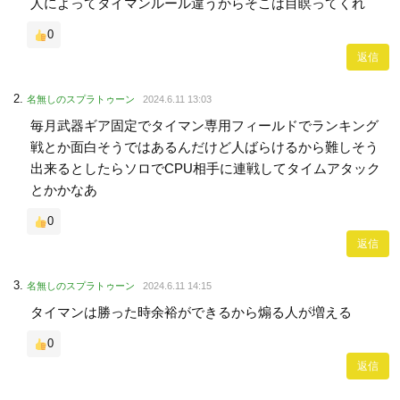
人によってタイマンルール違うからそこは目瞑ってくれ
0
返信
名無しのスプラトゥーン
2024.6.11 13:03
毎月武器ギア固定でタイマン専用フィールドでランキング
戦とか面白そうではあるんだけど人ばらけるから難しそう
出来るとしたらソロでCPU相手に連戦してタイムアタック
とかかなあ
0
返信
名無しのスプラトゥーン
2024.6.11 14:15
タイマンは勝った時余裕ができるから煽る人が増える
0
返信