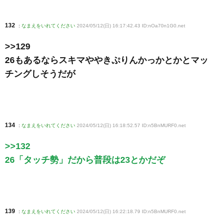
132
:
なまえをいれてください
2024/05/12(日) 16:17:42.43 ID:nOa70n1G0
.net
>>129
26もあるならスキマややきぷりんかっかとかとマッ
チングしそうだが
134
:
なまえをいれてください
2024/05/12(日) 16:18:52.57 ID:n5BnMURF0
.net
>>132
26「タッチ勢」だから普段は23とかだぞ
139
:
なまえをいれてください
2024/05/12(日) 16:22:18.79 ID:n5BnMURF0
.net