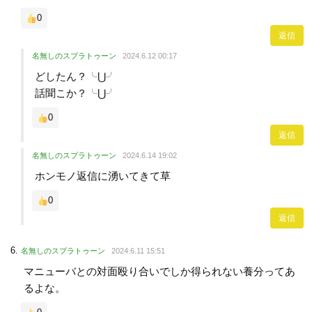
0
返信
名無しのスプラトゥーン
2024.6.12 00:17
どしたん？╰⋃╯
話聞こか？╰⋃╯
0
返信
名無しのスプラトゥーン
2024.6.14 19:02
ホンモノ返信に湧いてきて草
0
返信
名無しのスプラトゥーン
2024.6.11 15:51
マニューバとの対面殴り合いでしか得られない養分ってあ
るよな。