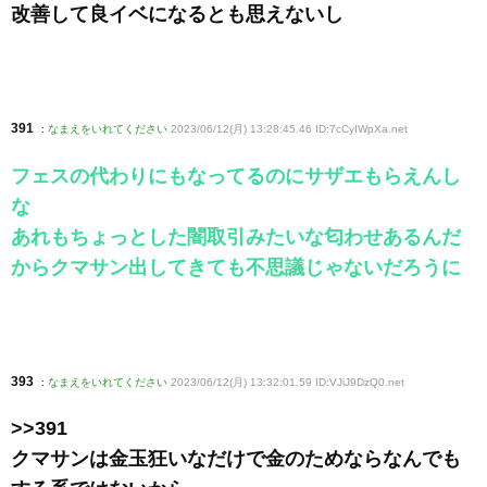
改善して良イベになるとも思えないし
391
:
なまえをいれてください
2023/06/12(月) 13:28:45.46 ID:7cCyIWpXa
.net
フェスの代わりにもなってるのにサザエもらえんし
な
あれもちょっとした闇取引みたいな匂わせあるんだ
からクマサン出してきても不思議じゃないだろうに
393
:
なまえをいれてください
2023/06/12(月) 13:32:01.59 ID:VJiJ9DzQ0
.net
>>391
クマサンは金玉狂いなだけで金のためならなんでも