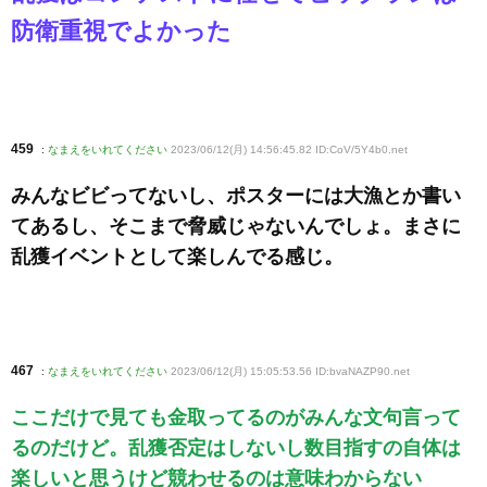
防衛重視でよかった
459
:
なまえをいれてください
2023/06/12(月) 14:56:45.82 ID:CoV/5Y4b0
.net
みんなビビってないし、ポスターには大漁とか書い
てあるし、そこまで脅威じゃないんでしょ。まさに
乱獲イベントとして楽しんでる感じ。
467
:
なまえをいれてください
2023/06/12(月) 15:05:53.56 ID:bvaNAZP90
.net
ここだけで見ても金取ってるのがみんな文句言って
るのだけど。乱獲否定はしないし数目指すの自体は
楽しいと思うけど競わせるのは意味わからない