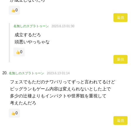
0
返信
名無しのスプラトゥーン
2023.6.13 01:30
成立するだろ
頭悪いやっちゃな
0
返信
名無しのスプラトゥーン
2023.6.13 01:14
フェスでもただのナワバリってずっと言われてるけど
ビッグランもゲーム内容は変えられないとした上で
多少の辻褄よりもインパクトや世界観を重視して
考えたんだろ
0
返信