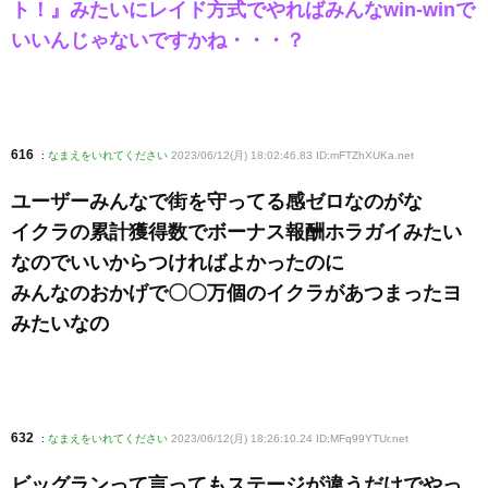
ト！』みたいにレイド方式でやればみんなwin-winで
いいんじゃないですかね・・・？
616
:
なまえをいれてください
2023/06/12(月) 18:02:46.83 ID:mFTZhXUKa
.net
ユーザーみんなで街を守ってる感ゼロなのがな
イクラの累計獲得数でボーナス報酬ホラガイみたい
なのでいいからつければよかったのに
みんなのおかげで〇〇万個のイクラがあつまったヨ
みたいなの
632
:
なまえをいれてください
2023/06/12(月) 18:26:10.24 ID:MFq99YTUr
.net
ビッグランって言ってもステージが違うだけでやっ