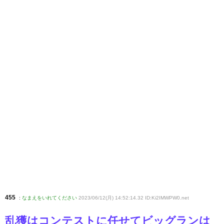
455
:
なまえをいれてください
2023/06/12(月) 14:52:14.32 ID:Ki2IMWPW0
.net
乱獲はコンテストに任せてビッグランは