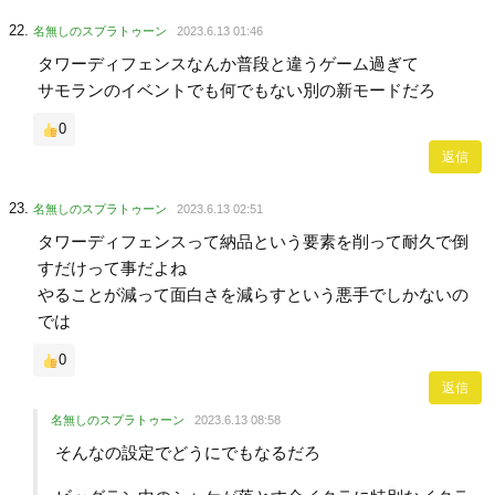
名無しのスプラトゥーン
2023.6.13 01:46
タワーディフェンスなんか普段と違うゲーム過ぎて
サモランのイベントでも何でもない別の新モードだろ
0
返信
名無しのスプラトゥーン
2023.6.13 02:51
タワーディフェンスって納品という要素を削って耐久で倒
すだけって事だよね
やることが減って面白さを減らすという悪手でしかないの
では
0
返信
名無しのスプラトゥーン
2023.6.13 08:58
そんなの設定でどうにでもなるだろ