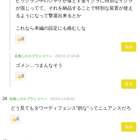
ビッグラン中のシャケが落とす金イクラに特別なイクラ
が混じってて、それを納品することで特別な装置が使え
るようになって撃退出来るとか
これなら本編の設定にも絡むしな
0
返信
名無しのスプラトゥーン
2023.6.13 16:08
ゴメン…つまんなそう
0
返信
名無しのスプラトゥーン
2023.6.13 06:04
どう見てもタワーディフェンス”的な”ってニュアンスだろ
0
返信