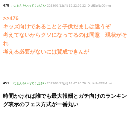
478
:
なまえをいれてください
2023/06/12(月) 15:22:56.22 ID:cffDuNuD0
.net
>>476
キッズ向けであることと子供だましは違うぞ
考えてないからクソになってるのは同意 現状がそ
れ
考える必要がないには賛成できんが
451
:
なまえをいれてください
2023/06/12(月) 14:47:26.76 ID:pKr9sRFZM
.net
時間かければ誰でも最大報酬とガチ向けのランキン
グ表示のフェス方式が一番丸い