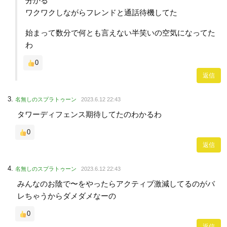
分かる
ワクワクしながらフレンドと通話待機してた
始まって数分で何とも言えない半笑いの空気になってた
わ
0
返信
名無しのスプラトゥーン
2023.6.12 22:43
タワーディフェンス期待してたのわかるわ
0
返信
名無しのスプラトゥーン
2023.6.12 22:43
みんなのお陰で〜をやったらアクティブ激減してるのがバ
レちゃうからダメダメなーの
0
返信