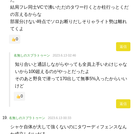
結局フレ同士VCで沸いただのタワー行くとか柱行っとくだ
の言えるからな
部屋分けない時点でソロお断りだしそりゃライト勢は離れ
てくよ
0
返信
名無しのスプラトゥーン
2023.6.13 02:46
知り合いと通話しながらやっても全員上手いわけじゃな
いから100超えるのがやっとだったよ
そのあと野良で潜って170出して無事5%入ったからいい
けど
0
返信
名無しのスプラトゥーン
2023.6.13 00:33
シャケ自体が大して強くないのにタワーディフェンスなん
か成立しないだろ