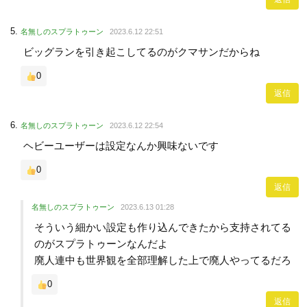
名無しのスプラトゥーン
2023.6.12 22:51
ビッグランを引き起こしてるのがクマサンだからね
0
返信
名無しのスプラトゥーン
2023.6.12 22:54
ヘビーユーザーは設定なんか興味ないです
0
返信
名無しのスプラトゥーン
2023.6.13 01:28
そういう細かい設定も作り込んできたから支持されてる
のがスプラトゥーンなんだよ
廃人連中も世界観を全部理解した上で廃人やってるだろ
0
返信