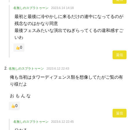
名無しのスプラトゥーン
2023.6.14 14:18
最初と最後に冷やかしに来るだけの連中になってるのが
残念なのはかなり同意
最後フェスみたいな演出でねぎらってくるの違和感すご
いわ
0
返信
名無しのスプラトゥーン
2023.6.12 22:43
俺も当初はタワーディフェンス類を想像してたがご覧の有
り様だよ
お も ん な
0
返信
名無しのスプラトゥーン
2023.6.12 22:45