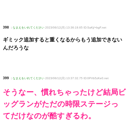
398
:
なまえをいれてください
2023/06/12(月) 13:36:19.65 ID:SaKj/+bgF
.net
ギミック追加すると重くなるからもう追加できない
んだろうな
399
:
なまえをいれてください
2023/06/12(月) 13:37:32.75 ID:0PVb5zKe0
.net
そうなー、慣れちゃったけど結局ビ
ッグランがただの時限ステージっ
てだけなのが酷すぎるわ。