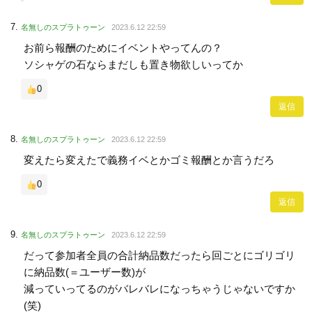
名無しのスプラトゥーン
2023.6.12 22:59
お前ら報酬のためにイベントやってんの？
ソシャゲの石ならまだしも置き物欲しいってか
0
返信
名無しのスプラトゥーン
2023.6.12 22:59
変えたら変えたで義務イベとかゴミ報酬とか言うだろ
0
返信
名無しのスプラトゥーン
2023.6.12 22:59
だって参加者全員の合計納品数だったら回ごとにゴリゴリ
に納品数(＝ユーザー数)が
減っていってるのがバレバレになっちゃうじゃないですか
(笑)