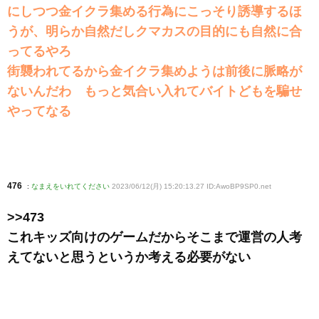
にしつつ金イクラ集める行為にこっそり誘導するほ
うが、明らか自然だしクマカスの目的にも自然に合
ってるやろ
街襲われてるから金イクラ集めようは前後に脈略が
ないんだわ もっと気合い入れてバイトどもを騙せ
やってなる
476
:
なまえをいれてください
2023/06/12(月) 15:20:13.27 ID:AwoBP9SP0
.net
>>473
これキッズ向けのゲームだからそこまで運営の人考
えてないと思うというか考える必要がない