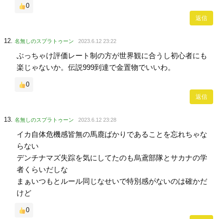
0
返信
名無しのスプラトゥーン
2023.6.12 23:22
ぶっちゃけ評価レート制の方が世界観に合うし初心者にも
楽じゃないか。伝説999到達で金置物でいいわ。
0
返信
名無しのスプラトゥーン
2023.6.12 23:28
イカ自体危機感皆無の馬鹿ばかりであることを忘れちゃな
らない
デンチナマズ失踪を気にしてたのも烏鳶部隊とサカナの学
者くらいだしな
まぁいつもとルール同じなせいで特別感がないのは確かだ
けど
0