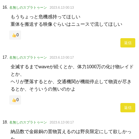
名無しのスプラトゥーン
2023.6.13 00:13
もうちょっと危機感持ってほしい
重体を搬送する映像ぐらいはニュースで流してほしい
0
返信
名無しのスプラトゥーン
2023.6.13 00:17
全滅するまでwaveが続くとか、体力1000万の化け物レイド
とか、
ヘリが墜落するとか、交通機関が機能停止して物資が尽き
るとか、そういうの無いのかよ
0
返信
名無しのスプラトゥーン
2023.6.13 00:17
納品数で金銀銅の置物貰えるのは野良限定にして欲しかっ
た