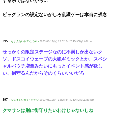
する系ではないから…
ビッグランの設定ないがしろ乱獲ゲーは本当に残念
395
:
なまえをいれてください
2023/06/12(月) 13:32:34.26 ID:IGflg/UoM
.net
せっかくの限定ステージなのに不満しか出ないク
ソ、ドスコイウェーブの大砲ギミックとか、スペシ
ャルパウチ増量みたいにもっとイベント感が欲し
い、街守るんだからそのくらいいいだろ
397
:
なまえをいれてください
2023/06/12(月) 13:35:54.42 ID:K2x0LEtd0
.net
クマサンは別に街守りたいわけじゃないしね