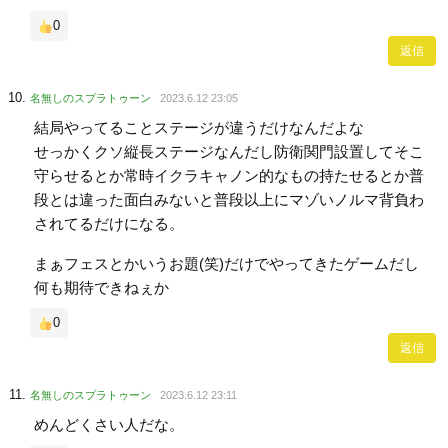
0
返信
名無しのスプラトゥーン
2023.6.12 23:05
結局やってることステージが違うだけなんだよな
せっかくクソ縦長ステージなんだし防衛関門設置してそこ
守らせるとか常時イクラキャノン的なもの持たせるとか普
段とは違った面白みないと普段以上にマゾいノルマ背負わ
されてるだけになる。
まぁフェスとかいうお題(笑)だけでやってきたゲームだし
何も期待できねぇか
0
返信
名無しのスプラトゥーン
2023.6.12 23:11
めんどくさい人だな。