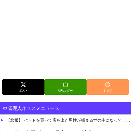
ポスト
URLコピー
トップ
管理人オススメニュース
【悲報】 バットを買って店を出た男性が捕まる世の中になってしまう……