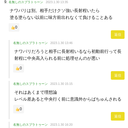
名無しのスプラトゥーン
2023.1.30 13:35
ナワバリは別。相手だけクソ強い長射程いたら
塗る塗らない以前に味方前出れなくて負けることある
0
返信
名無しのスプラトゥーン
2023.1.30 13:46
ナワバリだろうと相手に長射程いるなら初動前行って長
射程に中央高入られる前に処理せんのが悪い
0
返信
名無しのスプラトゥーン
2023.1.30 15:15
それはあくまで理想論
レベル差あると中央行く前に意識外からばちゅんされる
0
返信
名無しのスプラトゥーン
2023.1.30 16:20