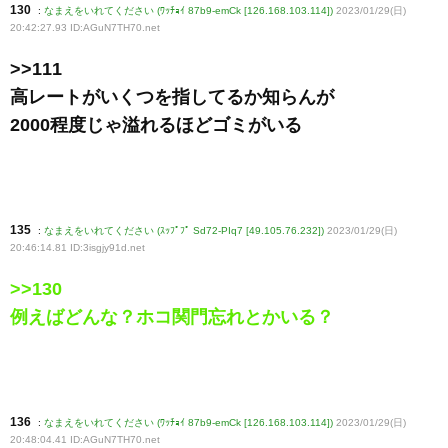
130
:
なまえをいれてください (ﾜｯﾁｮｲ 87b9-emCk [126.168.103.114])
2023/01/29(日)
20:42:27.93 ID:AGuN7TH70
.net
>>111
高レートがいくつを指してるか知らんが
2000程度じゃ溢れるほどゴミがいる
135
:
なまえをいれてください (ｽｯﾌﾟﾌﾟ Sd72-PIq7 [49.105.76.232])
2023/01/29(日)
20:46:14.81 ID:3isgjy91d
.net
>>130
例えばどんな？ホコ関門忘れとかいる？
136
:
なまえをいれてください (ﾜｯﾁｮｲ 87b9-emCk [126.168.103.114])
2023/01/29(日)
20:48:04.41 ID:AGuN7TH70
.net