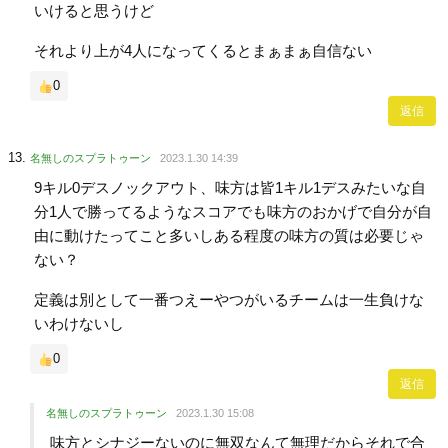
いけると思うけど
それより上が4人になってくるとまぁまぁ自信ない
0
返信
名無しのスプラトゥーン
2023.1.30 14:39
9キル0デスノックアウト、味方は皆1キル1デスみたいな自
分1人で勝ってるようなスコアでも味方のおかげで自分が自
由に動けたってこと多いしある程度の味方の質は必要じゃ
ない？
定義は別として一番つえーやつがいるチームは一生負けな
いわけないし
0
返信
名無しのスプラトゥーン
2023.1.30 15:08
味方とシナジーないのに無双なんて無理だからそれで合