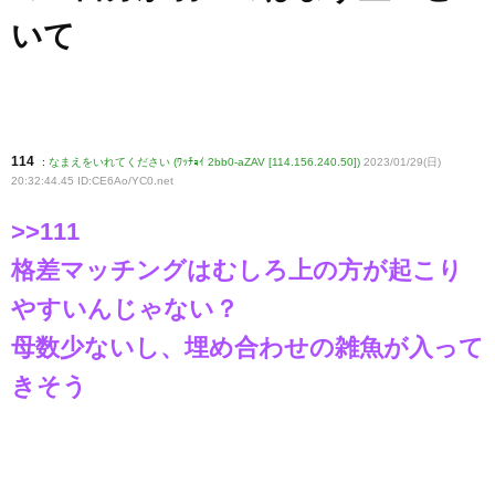
いて
114
:
なまえをいれてください (ﾜｯﾁｮｲ 2bb0-aZAV [114.156.240.50])
2023/01/29(日)
20:32:44.45 ID:CE6Ao/YC0
.net
>>111
格差マッチングはむしろ上の方が起こり
やすいんじゃない？
母数少ないし、埋め合わせの雑魚が入って
きそう