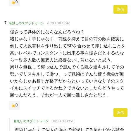
0
返信
名無しのスプラトゥーン
2023.1.30 12:42
強さって具体的になんなんだろうね？
猪じゃなく芋じゃなく、前線を抑えて目の前の敵を確実に
倒して人数有利を作り出してSPを合わせて押し込むことを
高いレベルでコンスタントに出来る事を強さだとするのな
ら一対多人数の無双力は必要ないし育たないと思う。
周りを無視して突っ込んで囲んでくる敵を連キルしてその
勢いでリスキルして勝つ、って戦術はそんな使う機会が無
いからじゃあ相手が格下だからといっていきなりそのスタ
イルにスイッチできるかね？できないとしたらどうやって
勝つんだろう、それが一人で勝つ難しさだと思う。
0
返信
名無しのスプラトゥーン
2023.1.30 13:20
戦術じゃなくて個人の強さで実現してる流れだから試合