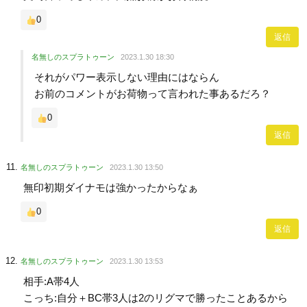
0
返信
名無しのスプラトゥーン
2023.1.30 18:30
それがパワー表示しない理由にはならん
お前のコメントがお荷物って言われた事あるだろ？
0
返信
名無しのスプラトゥーン
2023.1.30 13:50
無印初期ダイナモは強かったからなぁ
0
返信
名無しのスプラトゥーン
2023.1.30 13:53
相手:A帯4人
こっち:自分＋BC帯3人は2のリグマで勝ったことあるから