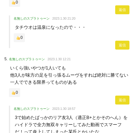
0
返信
名無しのスプラトゥーン
2023.1.30 21:20
タチウオは温泉になったので・・・
0
返信
名無しのスプラトゥーン
2023.1.30 12:21
いくら強いやつが1人いても
他3人が味方の足を引っ張るムーヴをすれば絶対に勝てない
一人でできる限界ってものがある
0
返信
名無しのスプラトゥーン
2023.1.30 18:57
3で始めたばっかのリア友3人（適正B+とかそのへん）を
ハイドラで全力無双キャリーしてみた動画でスマーフ
だ！って炎上してしまった某氏とかいたな