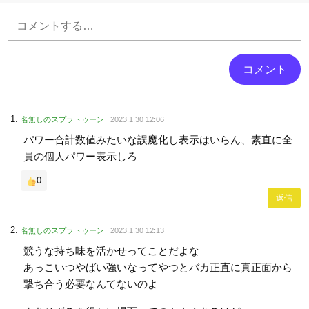
Powered by livedoor 相互RSS
名無しのスプラトゥーン
2023.1.30 12:06
パワー合計数値みたいな誤魔化し表示はいらん、素直に全
員の個人パワー表示しろ
0
返信
名無しのスプラトゥーン
2023.1.30 12:13
競うな持ち味を活かせってことだよな
あっこいつやばい強いなってやつとバカ正直に真正面から
撃ち合う必要なんてないのよ