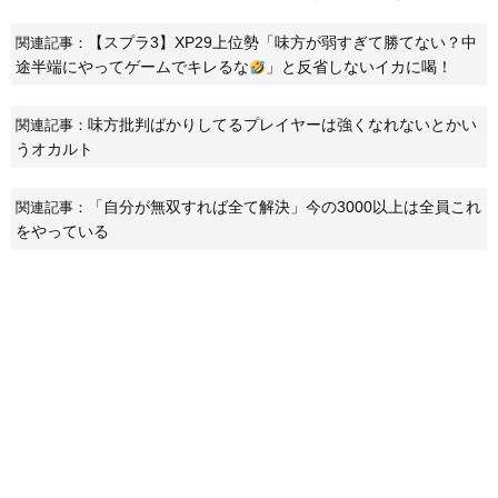
【スプラ3】XP29上位勢「味方が弱すぎて勝てない？中
関連記事：
途半端にやってゲームでキレるな
」と反省しないイカに喝！
味方批判ばかりしてるプレイヤーは強くなれないとかい
関連記事：
うオカルト
「自分が無双すれば全て解決」今の3000以上は全員これ
関連記事：
をやっている