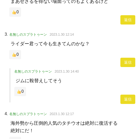
まあせざるを得ない場面ってのもよくあるけど
0
返信
名無しのスプラトゥーン
2023.1.30 12:14
ライダー君って今も生きてんのかな？
0
返信
名無しのスプラトゥーン
2023.1.30 14:40
ジムに鞍替えしてそう
0
返信
名無しのスプラトゥーン
2023.1.30 12:17
海外勢から圧倒的人気のタチウオは絶対に復活する
絶対にだ！