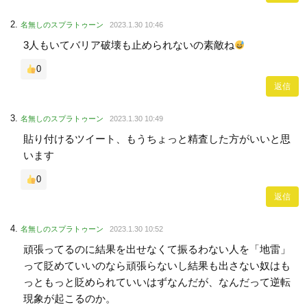
名無しのスプラトゥーン
2023.1.30 10:46
3人もいてバリア破壊も止められないの素敵ね
0
返信
名無しのスプラトゥーン
2023.1.30 10:49
貼り付けるツイート、もうちょっと精査した方がいいと思
います
0
返信
名無しのスプラトゥーン
2023.1.30 10:52
頑張ってるのに結果を出せなくて振るわない人を「地雷」
って貶めていいのなら頑張らないし結果も出さない奴はも
っともっと貶められていいはずなんだが、なんだって逆転
現象が起こるのか。