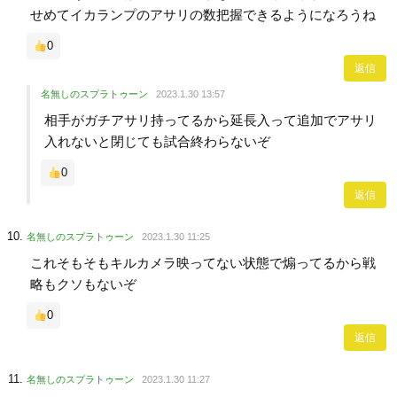
せめてイカランプのアサリの数把握できるようになろうね
0
返信
名無しのスプラトゥーン
2023.1.30 13:57
相手がガチアサリ持ってるから延長入って追加でアサリ
入れないと閉じても試合終わらないぞ
0
返信
名無しのスプラトゥーン
2023.1.30 11:25
これそもそもキルカメラ映ってない状態で煽ってるから戦
略もクソもないぞ
0
返信
名無しのスプラトゥーン
2023.1.30 11:27