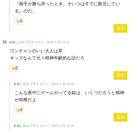
『相手が勝ち誇ったとき、そいつはすでに敗北してい
る』のだ。
0
返信
名無しのスプラトゥーン
2023.1.30 12:11
ワンチャンのいい大人は草
キッズなんて元々精神年齢的な話だろ
0
返信
名無しのスプラトゥーン
2023.1.30 12:46
こんな夜中にゲームやってる奴は、いくつだろうと精神
が幼稚だよ
0
返信
名無しのスプラトゥーン
2023.1.31 10:06