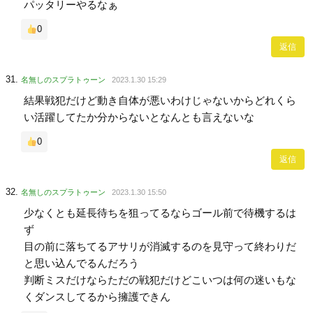
パッタリーやるなぁ
0
返信
名無しのスプラトゥーン
2023.1.30 15:29
結果戦犯だけど動き自体が悪いわけじゃないからどれくら
い活躍してたか分からないとなんとも言えないな
0
返信
名無しのスプラトゥーン
2023.1.30 15:50
少なくとも延長待ちを狙ってるならゴール前で待機するは
ず
目の前に落ちてるアサリが消滅するのを見守って終わりだ
と思い込んでるんだろう
判断ミスだけならただの戦犯だけどこいつは何の迷いもな
くダンスしてるから擁護できん