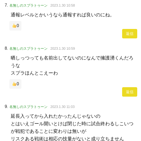
名無しのスプラトゥーン
2023.1.30 10:58
通報レベルとかいうなら通報すれば良いのにね。
0
返信
名無しのスプラトゥーン
2023.1.30 10:59
晒しっつっても名前出してないのになんで擁護湧くんだろ
うな
スプラほんとこえーわ
0
返信
名無しのスプラトゥーン
2023.1.30 11:03
延長入ってから入れたかったんじゃないの
とはいえゴール開いとけば閉じた時に試合終わるしこいつ
が戦犯であることに変わりは無いが
リスクある戦術は相応の技量がないと成り立ちません