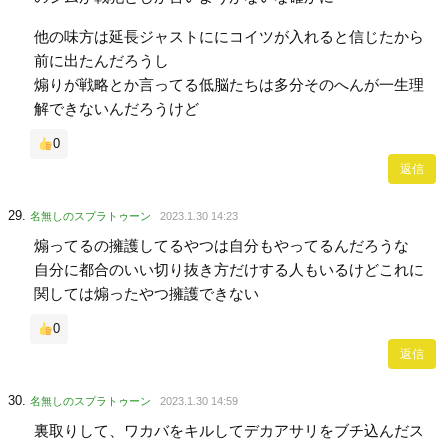
他の味方は延長ジャストににコイツが入れると信じたから
前に出たんだろうし
煽りが戦略とか言ってる低脳たちは多分そのへんが一生理
解できないんだろうけど
0
返信
名無しのスプラトゥーン
2023.1.30 14:23
煽ってるの擁護してるやつは自分もやってるんだろうな
自分に都合のいい切り抜き方だけする人もいるけどこれに
関しては煽ったやつ擁護できない
0
返信
名無しのスプラトゥーン
2023.1.30 14:59
裏取りして、ワカバをキルしてデカアサリをブチ込んだス