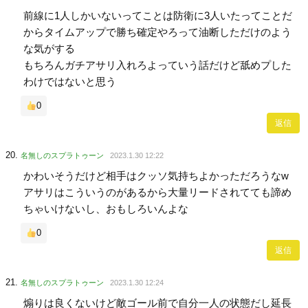
前線に1人しかいないってことは防衛に3人いたってことだ
からタイムアップで勝ち確定やろって油断しただけのよう
な気がする
もちろんガチアサリ入れろよっていう話だけど舐めプした
わけではないと思う
0
返信
名無しのスプラトゥーン
2023.1.30 12:22
かわいそうだけど相手はクッソ気持ちよかっただろうなw
アサリはこういうのがあるから大量リードされてても諦め
ちゃいけないし、おもしろいんよな
0
返信
名無しのスプラトゥーン
2023.1.30 12:24
煽りは良くないけど敵ゴール前で自分一人の状態だし延長