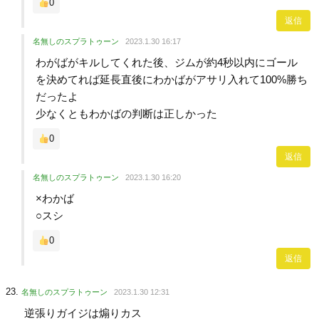
0
返信
名無しのスプラトゥーン
2023.1.30 16:17
わがばがキルしてくれた後、ジムが約4秒以内にゴール
を決めてれば延長直後にわかばがアサリ入れて100%勝ち
だったよ
少なくともわかばの判断は正しかった
0
返信
名無しのスプラトゥーン
2023.1.30 16:20
×わかば
○スシ
0
返信
名無しのスプラトゥーン
2023.1.30 12:31
逆張りガイジは煽りカス