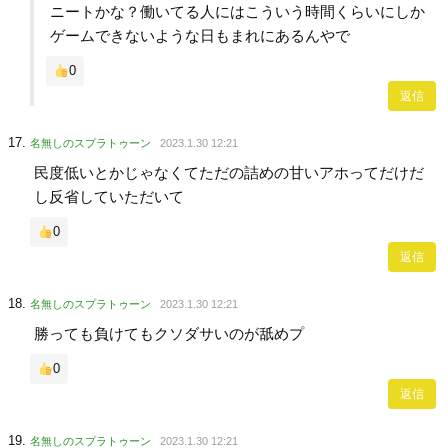
ニートかな？働いてる人にはこういう時間くらいにしか
ゲームできないような日もまれにあるんやで
0
返信
名無しのスプラトゥーン
2023.1.30 12:21
民度低いとかじゃなくてただの詰めの甘いアホってだけだ
し反省していただいて
0
返信
名無しのスプラトゥーン
2023.1.30 12:21
勝っても負けてもクソダサいのが舐めプ
0
返信
名無しのスプラトゥーン
2023.1.30 12:21