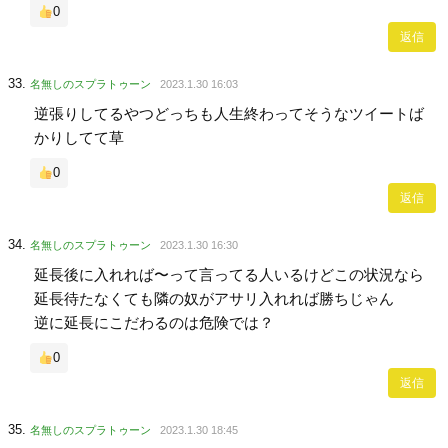
0
返信
名無しのスプラトゥーン
2023.1.30 16:03
逆張りしてるやつどっちも人生終わってそうなツイートば
かりしてて草
0
返信
名無しのスプラトゥーン
2023.1.30 16:30
延長後に入れれば〜って言ってる人いるけどこの状況なら
延長待たなくても隣の奴がアサリ入れれば勝ちじゃん
逆に延長にこだわるのは危険では？
0
返信
名無しのスプラトゥーン
2023.1.30 18:45