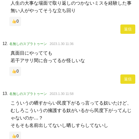
人生の大事な場面で取り返しのつかないミスを経験した事
無い人がやってそうな立ち回り
0
返信
名無しのスプラトゥーン
2023.1.30 11:36
真面目にやってても
若干アサリ間に合ってるか怪しいな
0
返信
名無しのスプラトゥーン
2023.1.30 11:58
こういうの晒すからい民度下がるっ言ってる奴いたけど、
むしろこういうの擁護する奴がいるから民度下がってんじ
ゃないのか…？
そもそも名前出してないし晒しすらしてないし
0