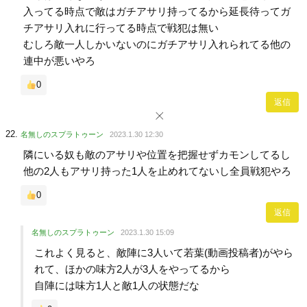
入ってる時点で敵はガチアサリ持ってるから延長待ってガ
チアサリ入れに行ってる時点で戦犯は無い
むしろ敵一人しかいないのにガチアサリ入れられてる他の
連中が悪いやろ
0
返信
名無しのスプラトゥーン
2023.1.30 12:30
隣にいる奴も敵のアサリや位置を把握せずカモンしてるし
他の2人もアサリ持った1人を止めれてないし全員戦犯やろ
0
返信
名無しのスプラトゥーン
2023.1.30 15:09
これよく見ると、敵陣に3人いて若葉(動画投稿者)がやら
れて、ほかの味方2人が3人をやってるから
自陣には味方1人と敵1人の状態だな