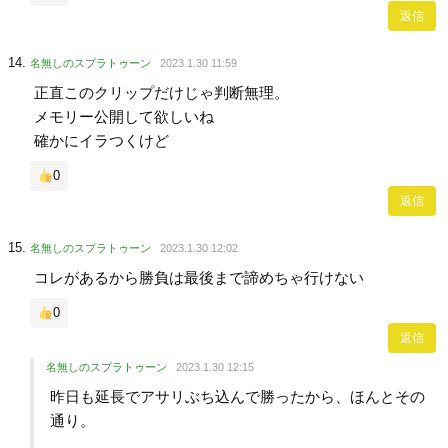
返信
名無しのスプラトゥーン
2023.1.30 11:59
正直このクリップだけじゃ判断無理。
メモリー公開して欲しいね
確かにイラつくけど
0
返信
名無しのスプラトゥーン
2023.1.30 12:02
コレがあるから勝負は最後まで諦めちゃ行けない
0
返信
名無しのスプラトゥーン
2023.1.30 12:15
昨日も延長でアサリぶち込んで勝ったから、ほんとその
通り。