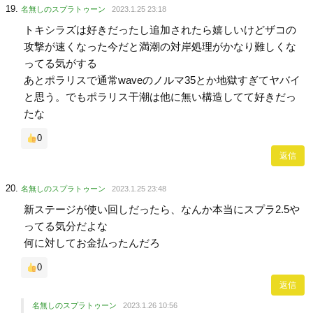
名無しのスプラトゥーン
2023.1.25 23:18
トキシラズは好きだったし追加されたら嬉しいけどザコの
攻撃が速くなった今だと満潮の対岸処理がかなり難しくな
ってる気がする
あとポラリスで通常waveのノルマ35とか地獄すぎてヤバイ
と思う。でもポラリス干潮は他に無い構造してて好きだっ
たな
0
返信
名無しのスプラトゥーン
2023.1.25 23:48
新ステージが使い回しだったら、なんか本当にスプラ2.5や
ってる気分だよな
何に対してお金払ったんだろ
0
返信
名無しのスプラトゥーン
2023.1.26 10:56