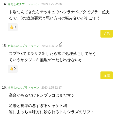
名無しのスプラトゥーン
2023.1.25 22:06
ト場なんてきたらテッキュウハシラナベブタでブラコ超え
るで。3の追加要素と悪い方向の噛み合いがすごそう
0
返信
名無しのスプラトゥーン
2023.1.25 22:10
スプラ3でポラリス出したら常に処理落ちしてそう
ていうかタツマキ無理ゲーだし出せないか
0
返信
名無しのスプラトゥーン
2023.1.25 22:17
高台があるだけドンブラコはまだマシ
足場と視界の悪すぎるシャケト場
運によっちゃ味方に殺されるトキシラズのリフト