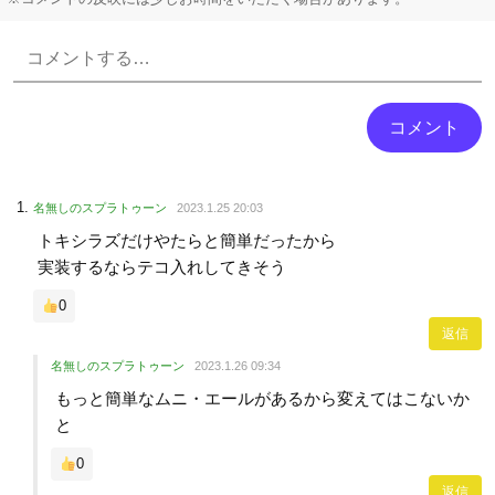
Powered by livedoor 相互RSS
名無しのスプラトゥーン
2023.1.25 20:03
トキシラズだけやたらと簡単だったから
実装するならテコ入れしてきそう
0
返信
名無しのスプラトゥーン
2023.1.26 09:34
もっと簡単なムニ・エールがあるから変えてはこないか
と
0
返信