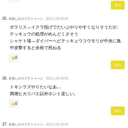
返信
名無しのスプラトゥーン
2023.1.26 08:29
ポラリス→イクラ投げでだいぶやりやすくなりそうだが、
テッキュウの処理がめんどくさそう
シャケト場→ダイバーヘビテッキュウコウモリが中央に集
中攻撃すると余裕で死ねる
0
返信
名無しのスプラトゥーン
2023.1.26 09:58
トキシラズやりたいなあ…
満潮ヒカリバエ以外ホント楽しい。
0
返信
名無しのスプラトゥーン
2023.1.26 10:49