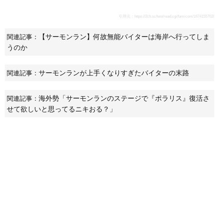
引用元：
https://2ch.sc/test/read.cgi/famicom/1674155702/
【サーモンラン】何故無能バイターは海岸へ行ってしま
関連記事：
うのか
サーモンランが上手くなりすぎたバイターの末路
関連記事：
海外勢「サーモンランのステージで『ポラリス』復活さ
関連記事：
せて欲しいと思ってるニキおる？」