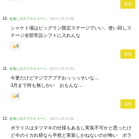
返信
名無しのスプラトゥーン
2023.1.25 21:39
シャケト場はビッグラン限定ステージでいい。使い回しス
テージ全部常設シフトに入れんな
0
返信
名無しのスプラトゥーン
2023.1.25 21:42
今更だけどマジでアプデおっっっそいな…
3月まで何も無しかい おもんな…
0
返信
名無しのスプラトゥーン
2023.1.25 21:46
ポラリスはタツマキの仕様もあるし実装不可かと思ったけ
ど今のイカれ研なら平然と実装しかねないのが怖い ポラ