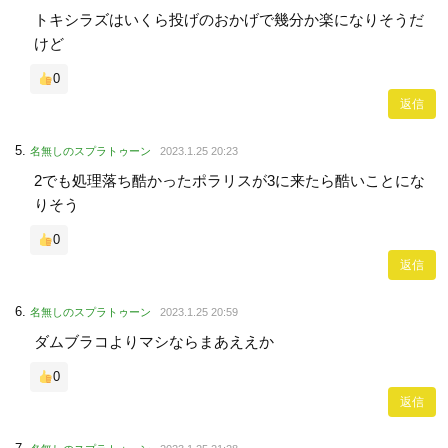
トキシラズはいくら投げのおかげで幾分か楽になりそうだ
けど
0
返信
名無しのスプラトゥーン
2023.1.25 20:23
2でも処理落ち酷かったポラリスが3に来たら酷いことにな
りそう
0
返信
名無しのスプラトゥーン
2023.1.25 20:59
ダムブラコよりマシならまあええか
0
返信