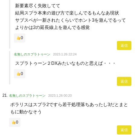
新要素尽く失敗してて
結局スプラ本来の遊び方で楽しんでるもんなあ現状
サブスペが一新されたくらいでホント3を遊んでるって
よりかは2の延長線上を遊んでる感覚
0
返信
名無しのスプラトゥーン
2023.1.26 22:24
スプラトゥーン２DXみたいなものと思えば・・・
0
返信
名無しのスプラトゥーン
2023.1.26 00:20
ポラリスはスプラ2ですら若干処理落ちあったし3だとまと
もに動かなそう
0
返信