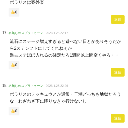
ポラリスは案外楽
0
返信
名無しのスプラトゥーン
2023.1.25 22:17
流石にステージ増えすぎると遊べない日とかありそうだか
ら2ステシフトにしてくれねぇか
過去ステほぼ入れるの確定だろ1週間以上間空くやろ・・
0
返信
名無しのスプラトゥーン
2023.1.25 22:26
ポラリスのテッキュウとか通常・干潮どっちも地獄だろう
な わざわざ下に降りなきゃ行けないし
0
返信