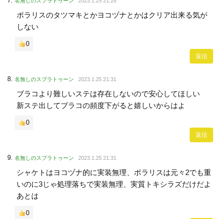
名無しのスプラトゥーン
2023.1.25 21:28
ポラリスのタツマキとかヨコヅナとかはクリア出来る気が
しない
0
返信
名無しのスプラトゥーン
2023.1.25 21:31
ブラコより難しいステは存在しないので安心してほしい
新ステ出してブラコの頻度下がると嬉しいからはよ
0
返信
名無しのスプラトゥーン
2023.1.25 21:31
シャケトはヨコヅナ的に実装無理、ポラリスは元々2でも重
いのに3じゃ処理落ちで実装無理、実質トキシラズだけだよ
あとは
0