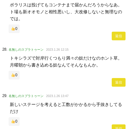
ポラリスは投げてもコンテナまで届かんだろうからなあ。
ト場も新オオモノと相性悪いし、大改修しないと無理なの
では。
0
返信
名無しのスプラトゥーン
2023.1.26 12:15
トキシラズで対岸行くつもり満々の奴だけなのホント草。
月曜朝から書き込める奴なんてそんなもんか。
0
返信
名無しのスプラトゥーン
2023.1.26 13:47
新しいステージを考えると工数がかかるから手抜きしてる
だけ
0
返信