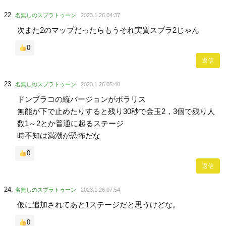
名無しのスプラトゥーン
2023.1.26 04:37
次また2のマップだったらもうそれ実質スプラ2じゃん
0
返信
名無しのスプラトゥーン
2023.1.26 05:40
ドンブラコの縦バージョンがポラリス
無能が下で止めたりすると残り30秒で金玉2，3個で残り人
数1～2とか普通に起るステージ
時不知は満潮が恐怖だな
0
返信
名無しのスプラトゥーン
2023.1.26 07:54
仮に追加されてあと1ステージだと思うけどな。
0