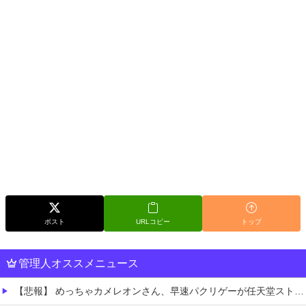
ポスト
URLコピー
トップ
管理人オススメニュース
【悲報】 めっちゃカメレオンさん、早速パクリゲーが任天堂ストアに登場してしまう……