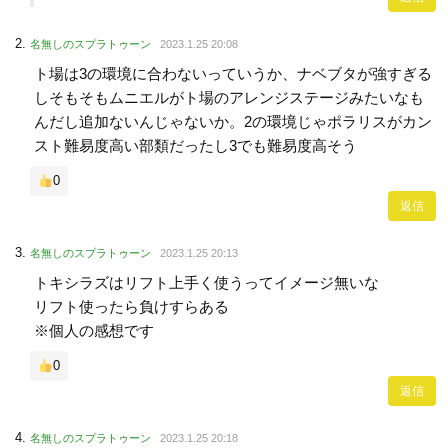
名無しのスプラトゥーン
2023.1.25 20:08
ト場は3の環境に合わないっていうか、ナベブタが強すぎる
しそもそもムニエルがト場のアレンジステージみたいなも
んだし追加ないんじゃないか。2の環境じゃポラリスがカン
スト難易度高い部類だったし3でも難易度高そう
0
返信
名無しのスプラトゥーン
2023.1.25 20:13
トキシラズはリフト上手く使うってイメージ無いな
リフト使ったら負けすらある
※個人の感想です
0
返信
名無しのスプラトゥーン
2023.1.25 20:18