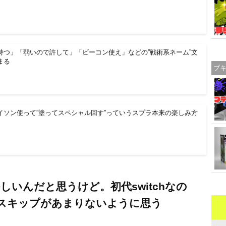
持つ」「弱いので許して」「ビーコン使え」などの”戦術系ネーム”文
まる
ブ
イソン使って”塗ってスペシャル回す”っていうスプラ本来の楽しみ方
しいんだと思うけど。初代switchなの
スキップがあまりないように思う