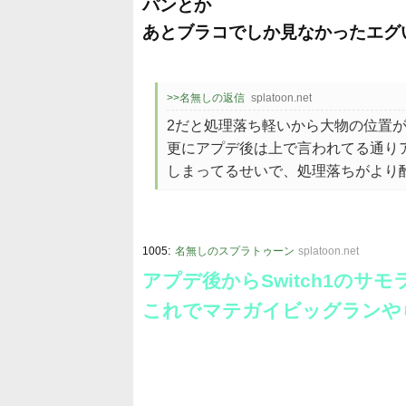
パンとか
あとブラコでしか見なかったエグ
>>名無しの返信
splatoon.net
2だと処理落ち軽いから大物の位置
更にアプデ後は上で言われてる通り
しまってるせいで、処理落ちがより
:
1005
名無しのスプラトゥーン
splatoon.net
アプデ後からSwitch1のサ
これでマテガイビッグランや