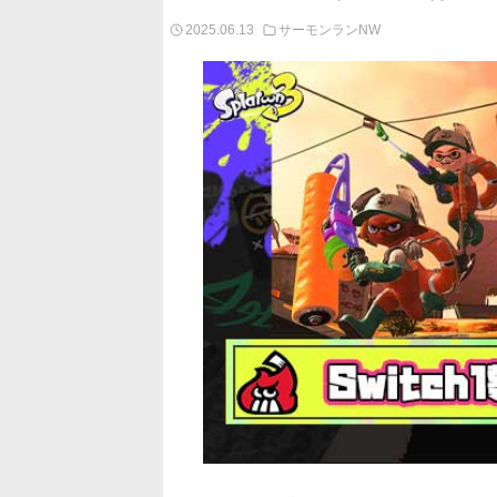
2025.06.13
サーモンランNW