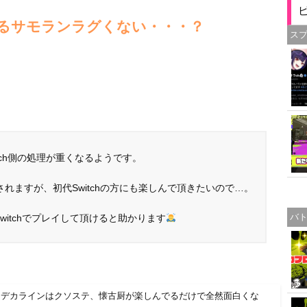
でやるサモランラグくない・・・？
ス
】
itch側の処理が重くなるようです。
れますが、初代Switchの方にも楽しんで頂きたいので…。
バ
itchでプレイして頂けると助かります
「デカラインはクソステ、懐古厨が楽しんでるだけで全然面白くな