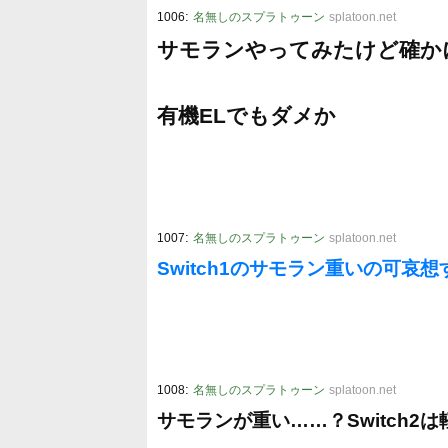
:
1006
名無しのスプラトゥーン
splatoon.net
サモランやってみたけど確か
有機ELでもダメか
:
1007
名無しのスプラトゥーン
splatoon.net
Switch1のサモラン重いの可哀想
:
1008
名無しのスプラトゥーン
splatoon.net
サモランが重い……？Switch2