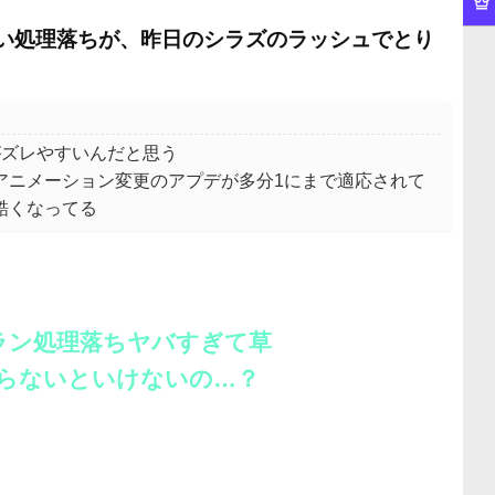
い処理落ちが、昨日のシラズのラッシュでとり
がズレやすいんだと思う
アニメーション変更のアプデが多分1にまで適応されて
酷くなってる
モラン処理落ちヤバすぎて草
らないといけないの…？