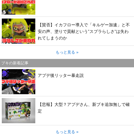
【賛否】イカフロー導入で「キルゲー加速」と不
安の声、塗りで貢献という”スプラらしさ”は失わ
れてしまうのか
もっと見る »
ブキの新着記事
アプデ後リッター暴走説
【悲報】大型？アプデさん、新ブキ追加無しで確
定
もっと見る »