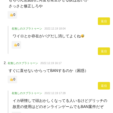
さっさと修正しろや
0
返信
名無しのスプラトゥーン
2022.12.19 18:04
ワイロとか存在がバグだし消してよくね
0
返信
名無しのスプラトゥーン
2022.12.19 16:17
すぐに直せないからってBANするのか（困惑）
0
返信
名無しのスプラトゥーン
2022.12.19 17:28
イカ研憎しで頭おかしくなってる人いるけどグリッチの
故意の使用はどのオンラインゲームでもBAN案件だぞ