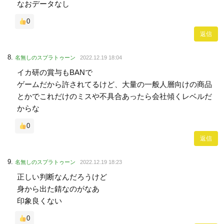
なおデータなし
0
返信
名無しのスプラトゥーン
2022.12.19 18:04
イカ研の賞与もBANで
ゲームだから許されてるけど、大量の一般人層向けの商品
とかでこれだけのミスや不具合あったら会社傾くレベルだ
からな
0
返信
名無しのスプラトゥーン
2022.12.19 18:23
正しい判断なんだろうけど
身から出た錆なのがなあ
印象良くない
0