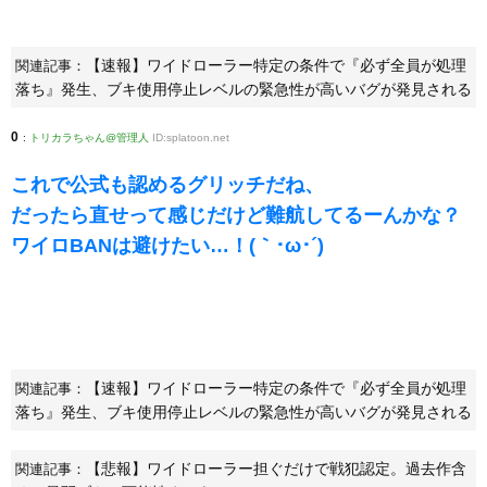
【速報】ワイドローラー特定の条件で『必ず全員が処理
関連記事：
落ち』発生、ブキ使用停止レベルの緊急性が高いバグが発見される
0
:
トリカラちゃん@管理人
ID:splatoon.net
これで公式も認めるグリッチだね、
だったら直せって感じだけど難航してるーんかな？
ワイロBANは避けたい…！(｀･ω･´)ゞ
【速報】ワイドローラー特定の条件で『必ず全員が処理
関連記事：
落ち』発生、ブキ使用停止レベルの緊急性が高いバグが発見される
【悲報】ワイドローラー担ぐだけで戦犯認定。過去作含
関連記事：