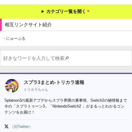
カテゴリ一覧を開く
相互リンクサイト紹介
・にゅーぷる
スプラ3まとめ-トリカラ速報
トリカラちゃん
Splatoon3の最新アプデからスプラ界隈の裏事情、Switch2の秘情報まで
今の「スプラトゥーン3」「NintendoSwitch2 」がまるっとわかるコン
テンツをお届け！
（旧Twitter）