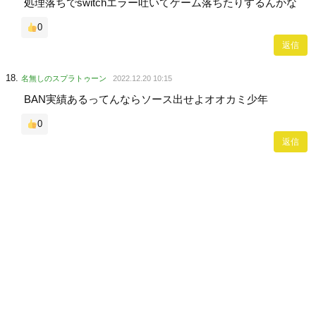
処理落ちでswitchエラー吐いてゲーム落ちたりするんかな
0
返信
名無しのスプラトゥーン
2022.12.20 10:15
BAN実績あるってんならソース出せよオオカミ少年
0
返信