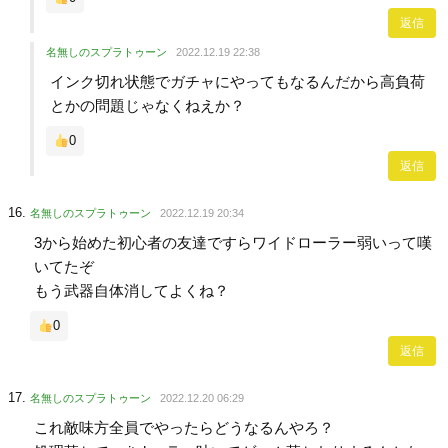
返信
名無しのスプラトゥーン
2022.12.19 22:38
インク切れ状態でガチャにやってもなるんだから高負荷
とかの問題じゃなくねえか？
0
返信
名無しのスプラトゥーン
2022.12.19 20:34
3から始めた初心者の友達ですらワイドローラー弱いって嘆
いてたぞ
もう武器自体消してよくね？
0
返信
名無しのスプラトゥーン
2022.12.20 06:29
これ敵味方全員でやったらどうなるんやろ？