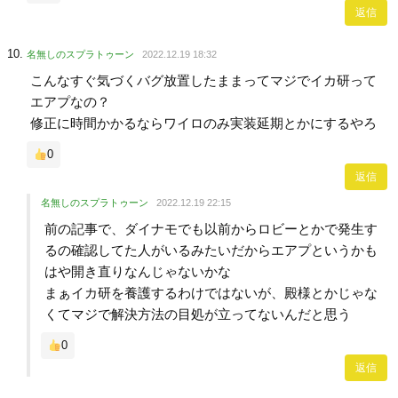
返信
名無しのスプラトゥーン
2022.12.19 18:32
こんなすぐ気づくバグ放置したままってマジでイカ研って
エアプなの？
修正に時間かかるならワイロのみ実装延期とかにするやろ
0
返信
名無しのスプラトゥーン
2022.12.19 22:15
前の記事で、ダイナモでも以前からロビーとかで発生す
るの確認してた人がいるみたいだからエアプというかも
はや開き直りなんじゃないかな
まぁイカ研を養護するわけではないが、殿様とかじゃな
くてマジで解決方法の目処が立ってないんだと思う
0
返信