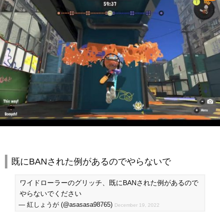
既にBANされた例があるのでやらないで
ワイドローラーのグリッチ、既にBANされた例があるので
やらないでください
— 紅しょうが (@asasasa98765)
December 19, 2022