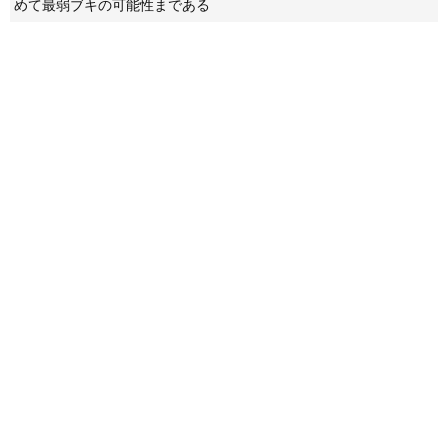
めて最弱ブキの可能性まである