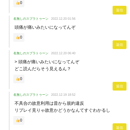
0
返信
名無しのスプラトゥーン
2022.12.20 01:56
頭痛が痛いみたいになってんぞ
0
返信
名無しのスプラトゥーン
2022.12.20 06:40
> 頭痛が痛いみたいになってんぞ
どこ読んだらそう見えるん？
0
返信
名無しのスプラトゥーン
2022.12.19 18:52
不具合の故意利用は昔から規約違反
リプレイ見りゃ故意かどうかなんてすぐわかるし
0
返信