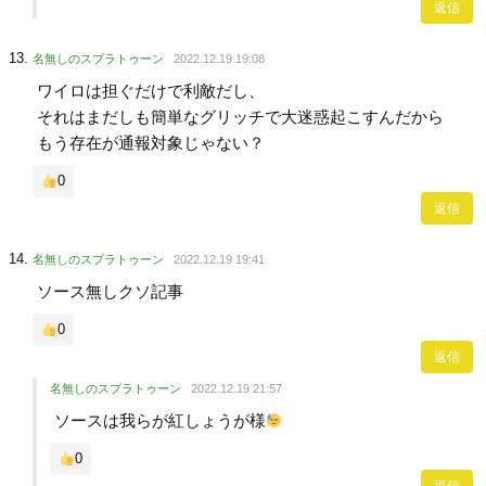
返信
名無しのスプラトゥーン
2022.12.19 19:08
ワイロは担ぐだけで利敵だし、
それはまだしも簡単なグリッチで大迷惑起こすんだから
もう存在が通報対象じゃない？
0
返信
名無しのスプラトゥーン
2022.12.19 19:41
ソース無しクソ記事
0
返信
名無しのスプラトゥーン
2022.12.19 21:57
ソースは我らが紅しょうが様
0
返信