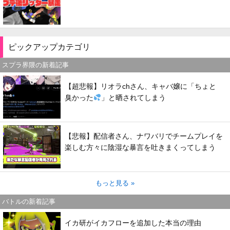
ピックアップカテゴリ
スプラ界隈の新着記事
【超悲報】リオラchさん、キャバ嬢に「ちょと
臭かった
」と晒されてしまう
【悲報】配信者さん、ナワバリでチームプレイを
楽しむ方々に陰湿な暴言を吐きまくってしまう
もっと見る »
バトルの新着記事
イカ研がイカフローを追加した本当の理由