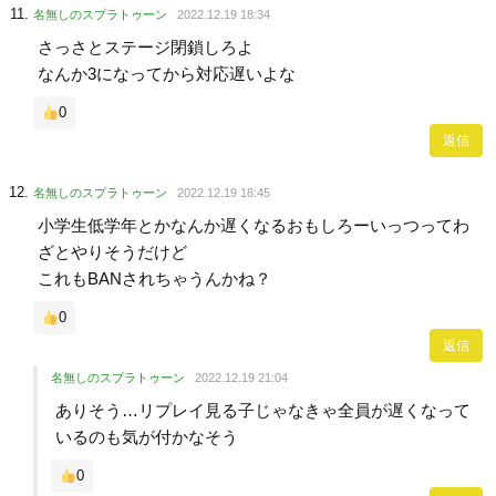
名無しのスプラトゥーン
2022.12.19 18:34
さっさとステージ閉鎖しろよ
なんか3になってから対応遅いよな
0
返信
名無しのスプラトゥーン
2022.12.19 18:45
小学生低学年とかなんか遅くなるおもしろーいっつってわ
ざとやりそうだけど
これもBANされちゃうんかね？
0
返信
名無しのスプラトゥーン
2022.12.19 21:04
ありそう…リプレイ見る子じゃなきゃ全員が遅くなって
いるのも気が付かなそう
0