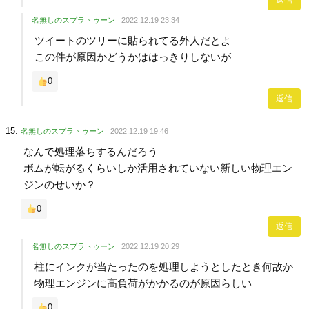
名無しのスプラトゥーン
2022.12.19 23:34
ツイートのツリーに貼られてる外人だとよ
この件が原因かどうかははっきりしないが
0
返信
名無しのスプラトゥーン
2022.12.19 19:46
なんで処理落ちするんだろう
ボムが転がるくらいしか活用されていない新しい物理エン
ジンのせいか？
0
返信
名無しのスプラトゥーン
2022.12.19 20:29
柱にインクが当たったのを処理しようとしたとき何故か
物理エンジンに高負荷がかかるのが原因らしい
0