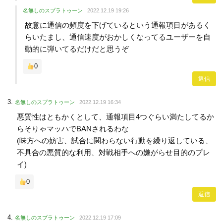
名無しのスプラトゥーン
2022.12.19 19:26
故意に通信の頻度を下げているという通報項目があるく
らいたまし、通信速度がおかしくなってるユーザーを自
動的に弾いてるだけだと思うぞ
0
返信
名無しのスプラトゥーン
2022.12.19 16:34
悪質性はともかくとして、通報項目4つぐらい満たしてるか
らそりゃマッハでBANされるわな
(味方への妨害、試合に関わらない行動を繰り返している、
不具合の悪質的な利用、対戦相手への嫌がらせ目的のプレ
イ)
0
返信
名無しのスプラトゥーン
2022.12.19 17:09