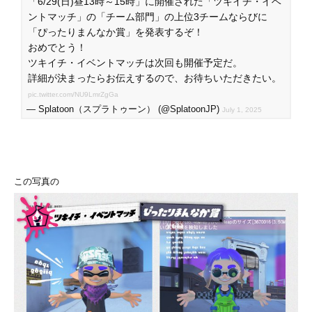
「6/29(日)昼13時～15時」に開催された「ツキイチ・イベ
ントマッチ」の「チーム部門」の上位3チームならびに
「ぴったりまんなか賞」を発表するぞ！
おめでとう！
ツキイチ・イベントマッチは次回も開催予定だ。
詳細が決まったらお伝えするので、お待ちいただきたい。
pic.twitter.com/NU9LmrZgGa
— Splatoon（スプラトゥーン） (@SplatoonJP)
July 1, 2025
この写真の