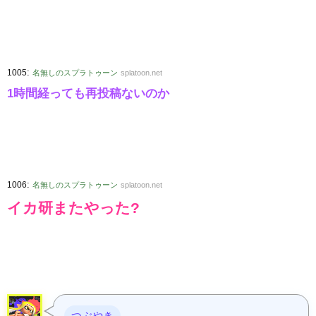
:
1005
名無しのスプラトゥーン
splatoon.net
1時間経っても再投稿ないのか
:
1006
名無しのスプラトゥーン
splatoon.net
イカ研またやった?
つぶやき