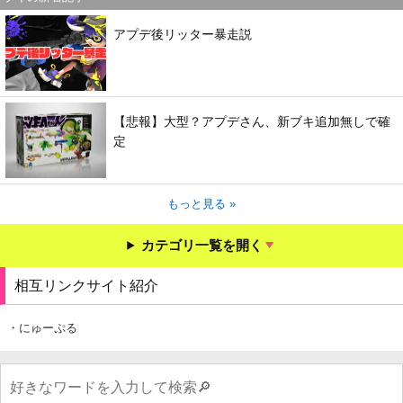
アプデ後リッター暴走説
【悲報】大型？アプデさん、新ブキ追加無しで確
定
もっと見る »
カテゴリ一覧を開く
相互リンクサイト紹介
・にゅーぷる