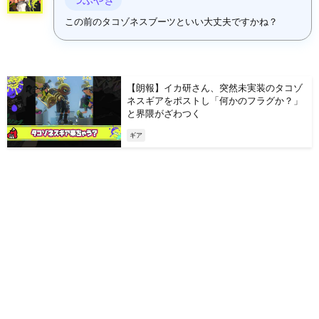
この前のタコゾネスブーツといい大丈夫ですかね？
【朗報】イカ研さん、突然未実装のタコゾ
ネスギアをポストし「何かのフラグか？」
と界隈がざわつく
ギア