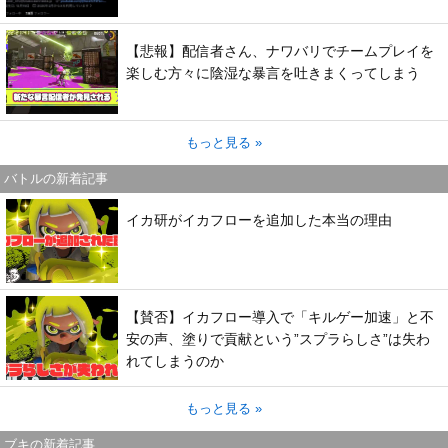
【悲報】配信者さん、ナワバリでチームプレイを
楽しむ方々に陰湿な暴言を吐きまくってしまう
もっと見る »
バトルの新着記事
イカ研がイカフローを追加した本当の理由
【賛否】イカフロー導入で「キルゲー加速」と不
安の声、塗りで貢献という”スプラらしさ”は失わ
れてしまうのか
もっと見る »
ブキの新着記事