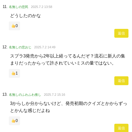
名無しの悲民
2025.7.2 13:58
どうしたのかな
0
返信
名無しの悲おじ
2025.7.2 14:49
スプラ3発売から2年以上経ってるんだぞ？流石に新人の集
まりだったからって許されていいミスの量ではない。
1
返信
名無しのふわふわ推し
2025.7.2 15:16
3からしか分からないけど、発売初期のクイズとかからずっ
とかんな感じだよね
0
返信