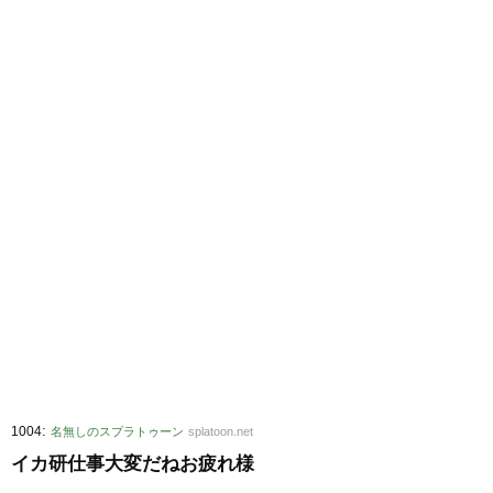
:
1004
名無しのスプラトゥーン
splatoon.net
イカ研仕事大変だねお疲れ様