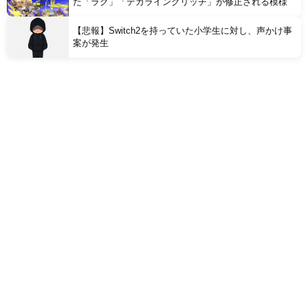
た「ラグ」「デカライングリッチ」が修正される模様
【悲報】Switch2を持っていた小学生に対し、声かけ事
案が発生