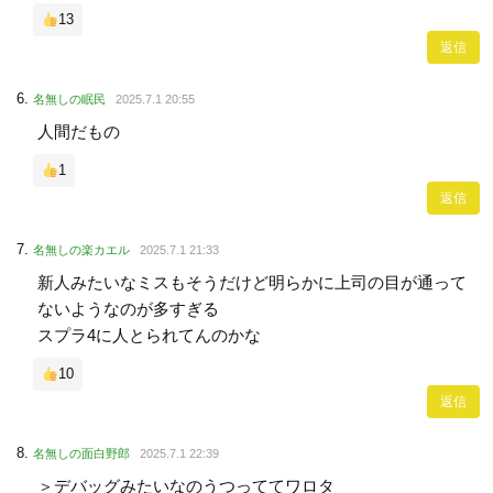
13
返信
名無しの眠民
2025.7.1 20:55
人間だもの
1
返信
名無しの楽カエル
2025.7.1 21:33
新人みたいなミスもそうだけど明らかに上司の目が通って
ないようなのが多すぎる
スプラ4に人とられてんのかな
10
返信
名無しの面白野郎
2025.7.1 22:39
＞デバッグみたいなのうつっててワロタ