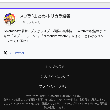
スプラ3まとめ-トリカラ速報
トリカラちゃん
Splatoon3の最新アプデからスプラ界隈の裏事情、Switch2の秘情報まで
今の「スプラトゥーン3」「NintendoSwitch2 」がまるっとわかるコン
テンツをお届け！
（旧Twitter）
トップへ戻る
このサイトについて
プライバシーポリシー
©Nintendo. 当サイトは任天堂とは関係ありません。
当サイトで使用している画像・動画・その他のコンテンツの権利は、各権利者に帰属します。
このサイトはreCAPTCHAによって保護されており、Googleのプライバシーポリシーと利用規
約が適用されます。