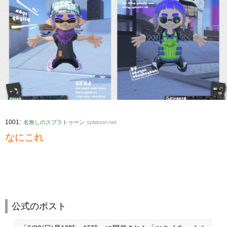
:
1001
名無しのスプラトゥーン
splatoon.net
なにこれ
公式のポスト