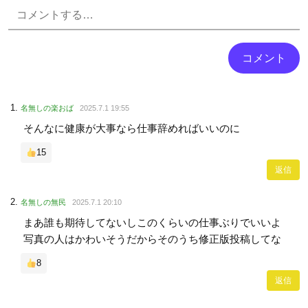
Powered by livedoor 相互RSS
名無しの楽おば
2025.7.1 19:55
そんなに健康が大事なら仕事辞めればいいのに
15
返信
名無しの無民
2025.7.1 20:10
まあ誰も期待してないしこのくらいの仕事ぶりでいいよ
写真の人はかわいそうだからそのうち修正版投稿してな
8
返信