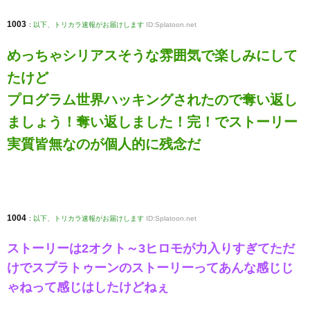
1003
:
以下、トリカラ速報がお届けします
ID:Splatoon.net
めっちゃシリアスそうな雰囲気で楽しみにして
たけど
プログラム世界ハッキングされたので奪い返し
ましょう！奪い返しました！完！でストーリー
実質皆無なのが個人的に残念だ
1004
:
以下、トリカラ速報がお届けします
ID:Splatoon.net
ストーリーは2オクト～3ヒロモが力入りすぎてただ
けでスプラトゥーンのストーリーってあんな感じじ
ゃねって感じはしたけどねぇ