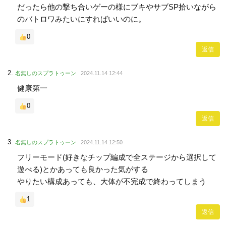
だったら他の撃ち合いゲーの様にブキやサブSP拾いながら
のバトロワみたいにすればいいのに。
0
返信
名無しのスプラトゥーン
2024.11.14 12:44
健康第一
0
返信
名無しのスプラトゥーン
2024.11.14 12:50
フリーモード(好きなチップ編成で全ステージから選択して
遊べる)とかあっても良かった気がする
やりたい構成あっても、大体が不完成で終わってしまう
1
返信