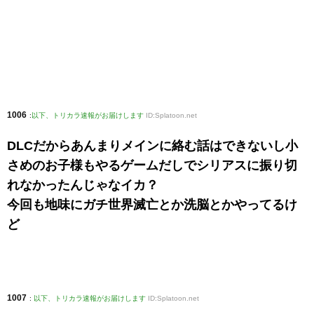
1006
:
以下、トリカラ速報がお届けします
ID:Splatoon.net
DLCだからあんまりメインに絡む話はできないし小
さめのお子様もやるゲームだしでシリアスに振り切
れなかったんじゃなイカ？
今回も地味にガチ世界滅亡とか洗脳とかやってるけ
ど
1007
:
以下、トリカラ速報がお届けします
ID:Splatoon.net