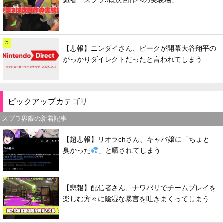
5
【悲報】ニンダイさん、ピークが開幕大谷翔平の
がっかりダイレクトだったと言われてしまう
ピックアップカテゴリ
スプラ界隈の新着記事
【超悲報】リオラchさん、キャバ嬢に「ちょと
臭かった
」と晒されてしまう
【悲報】配信者さん、ナワバリでチームプレイを
楽しむ方々に陰湿な暴言を吐きまくってしまう