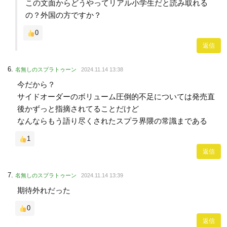
この文面からどうやってリアル小学生だと読み取れる
の？外国の方ですか？
0
返信
名無しのスプラトゥーン
2024.11.14 13:38
今だから？
サイドオーダーのボリューム圧倒的不足については発売直
後かずっと指摘されてることだけど
なんならもう語り尽くされたスプラ界隈の常識まである
1
返信
名無しのスプラトゥーン
2024.11.14 13:39
期待外れだった
0
返信