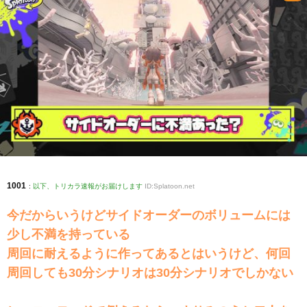
1001
:
以下、トリカラ速報がお届けします
ID:Splatoon.net
今だからいうけどサイドオーダーのボリュームには
少し不満を持っている
周回に耐えるように作ってあるとはいうけど、何回
周回しても30分シナリオは30分シナリオでしかない