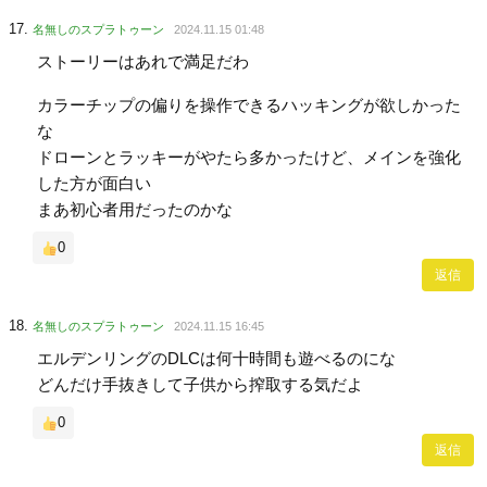
名無しのスプラトゥーン
2024.11.15 01:48
ストーリーはあれで満足だわ
カラーチップの偏りを操作できるハッキングが欲しかった
な
ドローンとラッキーがやたら多かったけど、メインを強化
した方が面白い
まあ初心者用だったのかな
0
返信
名無しのスプラトゥーン
2024.11.15 16:45
エルデンリングのDLCは何十時間も遊べるのにな
どんだけ手抜きして子供から搾取する気だよ
0
返信