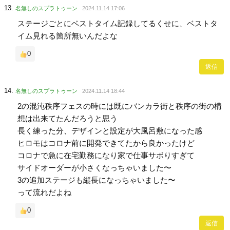
名無しのスプラトゥーン
2024.11.14 17:06
ステージごとにベストタイム記録してるくせに、ベストタ
イム見れる箇所無いんだよな
0
返信
名無しのスプラトゥーン
2024.11.14 18:44
2の混沌秩序フェスの時には既にバンカラ街と秩序の街の構
想は出来てたんだろうと思う
長く練った分、デザインと設定が大風呂敷になった感
ヒロモはコロナ前に開発できてたから良かったけど
コロナで急に在宅勤務になり家で仕事サボりすぎて
サイドオーダーが小さくなっちゃいました〜
3の追加ステージも縦長になっちゃいました〜
って流れだよね
0
返信