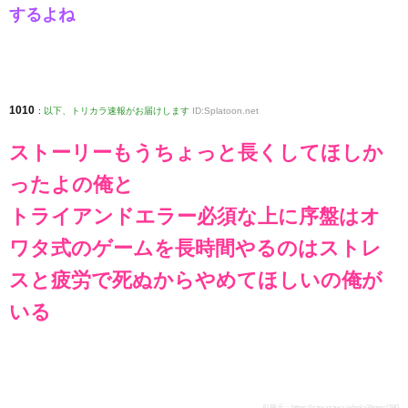
するよね
1010
:
以下、トリカラ速報がお届けします
ID:Splatoon.net
ストーリーもうちょっと長くしてほしか
ったよの俺と
トライアンドエラー必須な上に序盤はオ
ワタ式のゲームを長時間やるのはストレ
スと疲労で死ぬからやめてほしいの俺が
いる
引用元：
https://zawazawa.jp/spla3/topic/280