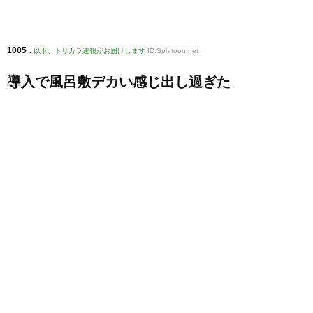
1005
:
以下、トリカラ速報がお届けします
ID:Splatoon.net
導入で風呂敷デカい感じ出し過ぎた