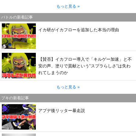
もっと見る »
バトルの新着記事
イカ研がイカフローを追加した本当の理由
【賛否】イカフロー導入で「キルゲー加速」と不
安の声、塗りで貢献という”スプラらしさ”は失わ
れてしまうのか
もっと見る »
ブキの新着記事
アプデ後リッター暴走説