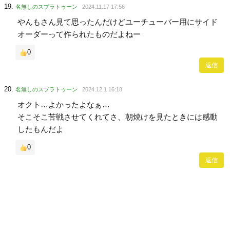
名無しのスプラトゥーン
2024.11.17 17:56
やんもさん見て思ったんだけどユーチューバー用にサイド
オーダーって作られたものだよねー
0
返信
名無しのスプラトゥーン
2024.12.1 16:18
オクト…よかったよなぁ…
そこそこ苦戦させてくれてさ、朝焼けを見たときには感動
したもんだよ
0
返信