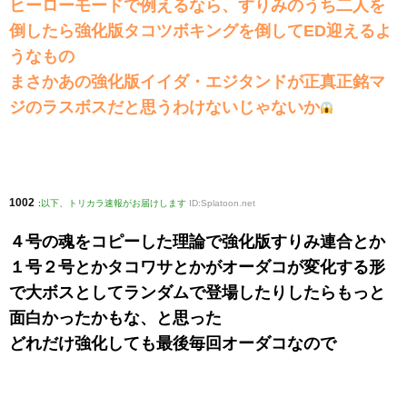
ヒーローモードで例えるなら、すりみのうち二人を
倒したら強化版タコツボキングを倒してED迎えるよ
うなもの
まさかあの強化版イイダ・エジタンドが正真正銘マ
ジのラスボスだと思うわけないじゃないか
1002
:
以下、トリカラ速報がお届けします
ID:Splatoon.net
４号の魂をコピーした理論で強化版すりみ連合とか
１号２号とかタコワサとかがオーダコが変化する形
で大ボスとしてランダムで登場したりしたらもっと
面白かったかもな、と思った
どれだけ強化しても最後毎回オーダコなので