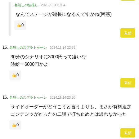
名無しの強推し
2026.3.13 19:04
なんでステージが縦長になるんですかね(困惑)
0
返信
名無しのスプラトゥーン
2024.11.14 22:32
30分のシナリオに3000円って凄いな
時給ー6000円かよ
0
返信
名無しのスプラトゥーン
2024.11.14 23:30
サイドオーダーがどうこうと言うよりも、まさか有料追加
コンテンツがたったの二弾で打ち止めとは思わなかった
0
返信