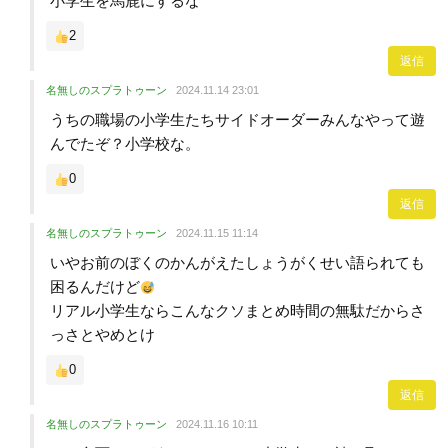
小学生を馬鹿にするな
2
返信
名無しのスプラトゥーン
2024.11.14 23:01
うちの職場の小学生たちサイドオーダーみんなやって遊
んでたぞ？小学校な。
0
返信
名無しのスプラトゥーン
2024.11.15 11:14
いやお前のぼくのかんがえたしょうがくせい語られても
困るんだけど
リアル小学生ならこんなクソまとめ時間の無駄だからさ
っさとやめとけ
0
返信
名無しのスプラトゥーン
2024.11.16 10:11