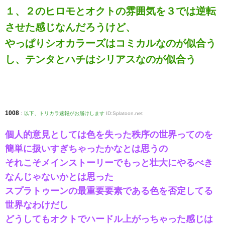
１、２のヒロモとオクトの雰囲気を３では逆転
させた感じなんだろうけど、
やっぱりシオカラーズはコミカルなのが似合う
し、テンタとハチはシリアスなのが似合う
1008
:
以下、トリカラ速報がお届けします
ID:Splatoon.net
個人的意見としては色を失った秩序の世界ってのを
簡単に扱いすぎちゃったかなとは思うの
それこそメインストーリーでもっと壮大にやるべき
なんじゃないかとは思った
スプラトゥーンの最重要要素である色を否定してる
世界なわけだし
どうしてもオクトでハードル上がっちゃった感じは