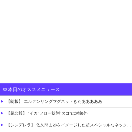
本日のオススメニュース
【朗報】 エルデンリングマグネットきたあああああ
【超悲報】 ”イカ”フロー状態”タコ”は対象外
【シンデレラ】 佐久間まゆをイメージした超スペシャルなネックレスが登場する件について