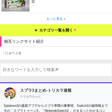
定
もっと見る »
カテゴリ一覧を開く
相互リンクサイト紹介
・にゅーぷる
スプラ3まとめ-トリカラ速報
トリカラちゃん
Splatoon3の最新アプデからスプラ界隈の裏事情、Switch2の秘情報まで
今の「スプラトゥーン3」「NintendoSwitch2 」がまるっとわかるコン