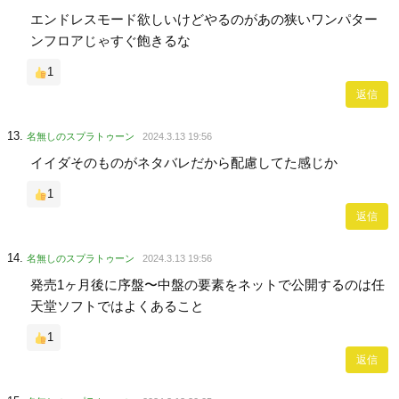
エンドレスモード欲しいけどやるのがあの狭いワンパター
ンフロアじゃすぐ飽きるな
1
返信
名無しのスプラトゥーン
2024.3.13 19:56
イイダそのものがネタバレだから配慮してた感じか
1
返信
名無しのスプラトゥーン
2024.3.13 19:56
発売1ヶ月後に序盤〜中盤の要素をネットで公開するのは任
天堂ソフトではよくあること
1
返信