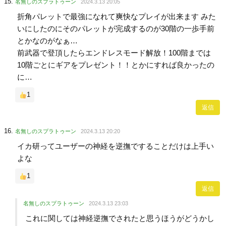
名無しのスプラトゥーン
2024.3.13 20:05
折角パレットで最強になれて爽快なプレイが出来ます みた
いにしたのにそのパレットが完成するのが30階の一歩手前
とかなのがなぁ…
前武器で登頂したらエンドレスモード解放！100階までは
10階ごとにギアをプレゼント！！とかにすれば良かったの
に…
1
返信
名無しのスプラトゥーン
2024.3.13 20:20
イカ研ってユーザーの神経を逆撫ですることだけは上手い
よな
1
返信
名無しのスプラトゥーン
2024.3.13 23:03
これに関しては神経逆撫でされたと思うほうがどうかし