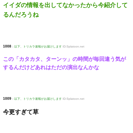
イイダの情報を出してなかったから今紹介して
るんだろうね
1008
:
以下、トリカラ速報がお届けします
ID:Splatoon.net
この「カタカタ、ターンッ」の時間が毎回違う気が
するんだけどあれはただの演出なんかな
1009
:
以下、トリカラ速報がお届けします
ID:Splatoon.net
今更すぎて草