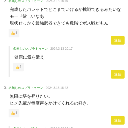
名無しのスプラトゥーン
2024.3.13 18:40
完成したパレットでどこまでいけるか挑戦できるみたいな
モード欲しいなあ
現状せっかく最強武器できても数階でボス戦だもん
1
返信
名無しのスプラトゥーン
2024.3.13 20:17
健康に気を遣え
1
返信
名無しのスプラトゥーン
2024.3.13 18:42
無限に塔を登りたい。
ヒメ先輩が毎度声をかけてくれるの好き。
1
返信