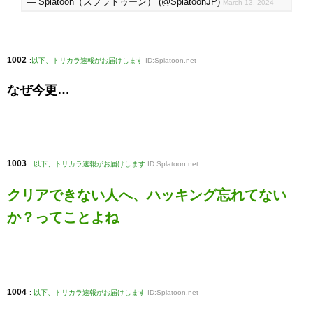
— Splatoon（スプラトゥーン） (@SplatoonJP)
March 13, 2024
1002
:
以下、トリカラ速報がお届けします
ID:Splatoon.net
なぜ今更…
1003
:
以下、トリカラ速報がお届けします
ID:Splatoon.net
クリアできない人へ、ハッキング忘れてない
か？ってことよね
1004
:
以下、トリカラ速報がお届けします
ID:Splatoon.net