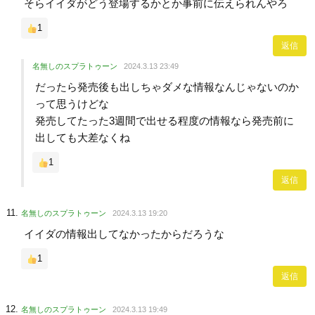
そらイイダがどう登場するかとか事前に伝えられんやろ
1
返信
名無しのスプラトゥーン
2024.3.13 23:49
だったら発売後も出しちゃダメな情報なんじゃないのか
って思うけどな
発売してたった3週間で出せる程度の情報なら発売前に
出しても大差なくね
1
返信
名無しのスプラトゥーン
2024.3.13 19:20
イイダの情報出してなかったからだろうな
1
返信
名無しのスプラトゥーン
2024.3.13 19:49