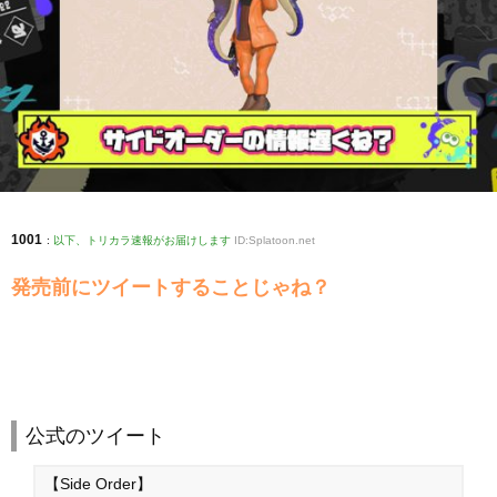
1001
:
以下、トリカラ速報がお届けします
ID:Splatoon.net
発売前にツイートすることじゃね？
公式のツイート
【Side Order】