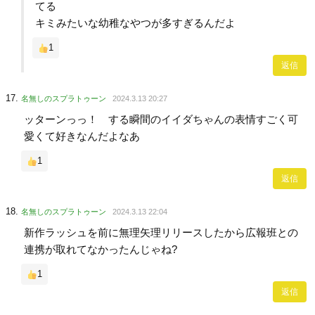
てる
キミみたいな幼稚なやつが多すぎるんだよ
1
返信
名無しのスプラトゥーン
2024.3.13 20:27
ッターンっっ！ する瞬間のイイダちゃんの表情すごく可
愛くて好きなんだよなあ
1
返信
名無しのスプラトゥーン
2024.3.13 22:04
新作ラッシュを前に無理矢理リリースしたから広報班との
連携が取れてなかったんじゃね?
1
返信