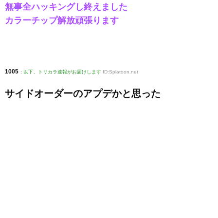
無事全ハッキングし終えました
カラーチップ解放頑張ります
1005
:
以下、トリカラ速報がお届けします
ID:Splatoon.net
サイドオーダーのアプデかと思った