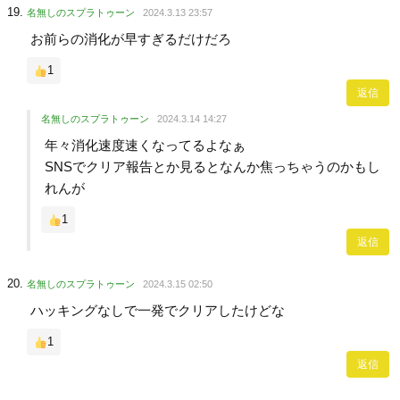
名無しのスプラトゥーン
2024.3.13 23:57
お前らの消化が早すぎるだけだろ
1
返信
名無しのスプラトゥーン
2024.3.14 14:27
年々消化速度速くなってるよなぁ
SNSでクリア報告とか見るとなんか焦っちゃうのかもし
れんが
1
返信
名無しのスプラトゥーン
2024.3.15 02:50
ハッキングなしで一発でクリアしたけどな
1
返信