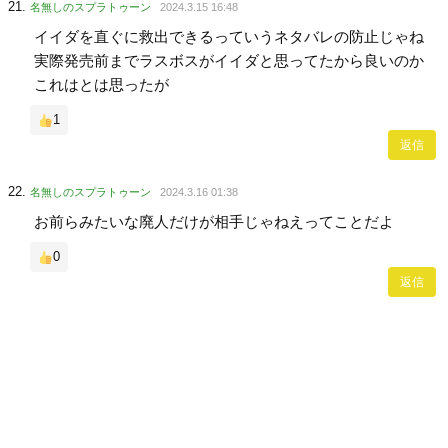
名無しのスプラトゥーン
2024.3.15 16:48
イイダを直ぐに救出できるっていうネタバレの防止じゃね
実際発売前までラスボスがイイダと思ってたから良いのか
これはとは思ったが
1
返信
名無しのスプラトゥーン
2024.3.16 01:38
お前らみたいな廃人だけが相手じゃねえってことだよ
0
返信