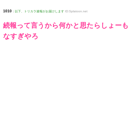
1010
:
以下、トリカラ速報がお届けします
ID:Splatoon.net
続報って言うから何かと思たらしょーも
なすぎやろ