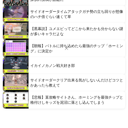
サイドオーダータイムアタックガチ勢の立ち回りが想像
のハチ倍ぐらい速くて草
【黒幕説】ユメエビってどこから来たかも分からない謎
が多いキャラだよな
【朗報】バトルに持ち込めたら最強のチップ「ホーミン
グ」に決定か
イカイノカノン戦大好き部
サイドオーダークリア出来る気がしないんだけどコツと
かあったら教えて
【悲報】某攻略サイトさん、ホーミングを最強チップと
格付けしキッズを泥沼に落とし込んでしまう