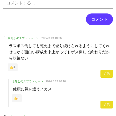
名無しのスプラトゥーン
2024.3.13 18:36
ラスボス倒しても死ぬまで登り続けられるようにしてくれ
せっかく面白い構成出来上がってもボス倒して終わりだか
ら味気ない
1
返信
名無しのスプラトゥーン
2024.3.13 20:16
健康に気を遣えよカス
1
返信