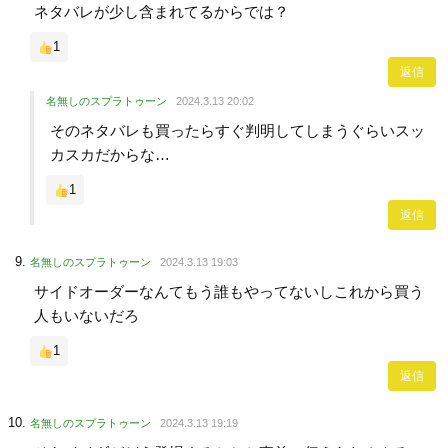
ネタバレが少し含まれてるからでは？
1
返信
名無しのスプラトゥーン
2024.3.13 20:02
そのネタバレも買ったらすぐ判明してしまうぐらいスッ
カスカだからな…
1
返信
名無しのスプラトゥーン
2024.3.13 19:03
サイドオーダーなんてもう誰もやってないしこれから買う
人もいないだろ
1
返信
名無しのスプラトゥーン
2024.3.13 19:19