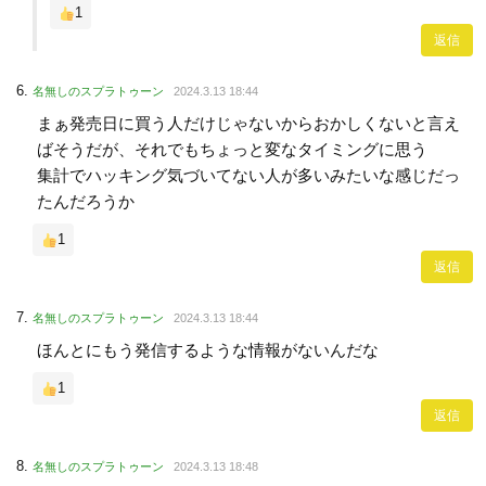
1
返信
名無しのスプラトゥーン
2024.3.13 18:44
まぁ発売日に買う人だけじゃないからおかしくないと言え
ばそうだが、それでもちょっと変なタイミングに思う
集計でハッキング気づいてない人が多いみたいな感じだっ
たんだろうか
1
返信
名無しのスプラトゥーン
2024.3.13 18:44
ほんとにもう発信するような情報がないんだな
1
返信
名無しのスプラトゥーン
2024.3.13 18:48