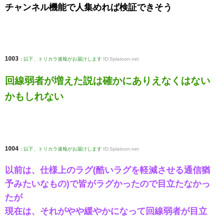
チャンネル機能で人集めれば検証できそう
1003
:
以下、トリカラ速報がお届けします
ID:Splatoon.net
回線弱者が増えた説は確かにありえなくはない
かもしれない
1004
:
以下、トリカラ速報がお届けします
ID:Splatoon.net
以前は、仕様上のラグ(酷いラグを軽減させる通信猶
予みたいなもの)で皆がラグかったので目立たなかっ
たが
現在は、それがやや緩やかになって回線弱者が目立