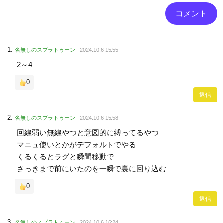
名無しのスプラトゥーン
2024.10.6 15:55
2～4
0
返信
名無しのスプラトゥーン
2024.10.6 15:58
回線弱い無線やつと意図的に縛ってるやつ
マニュ使いとかがデフォルトでやる
くるくるとラグと瞬間移動で
さっきまで前にいたのを一瞬で裏に回り込む
0
返信
名無しのスプラトゥーン
2024.10.6 16:24