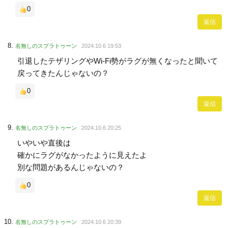
0
返信
名無しのスプラトゥーン
2024.10.6 19:53
引退したテザリングやWi-Fi勢がラグが無くなったと聞いて
戻ってきたんじゃないの？
0
返信
名無しのスプラトゥーン
2024.10.6 20:25
いやいや直後は
確かにラグがなかったように見えたよ
別な問題があるんじゃないの？
0
返信
名無しのスプラトゥーン
2024.10.6 20:39