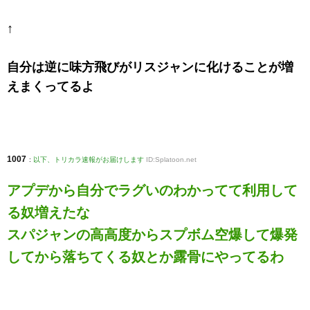
↑
自分は逆に味方飛びがリスジャンに化けることが増
えまくってるよ
1007
:
以下、トリカラ速報がお届けします
ID:Splatoon.net
アプデから自分でラグいのわかってて利用して
る奴増えたな
スパジャンの高高度からスプボム空爆して爆発
してから落ちてくる奴とか露骨にやってるわ