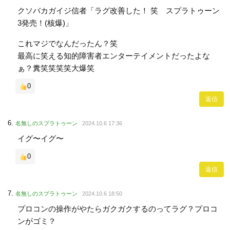
クソバカガイジ信者「ラグ改善した！ 笑 スプラトゥーン
3発売！(核爆)」
これマジでなんだったん？笑
最高に笑える知的障害者エンターテイメントだったよな
ぁ？糞笑笑笑笑大爆笑
0
返信
名無しのスプラトゥーン
2024.10.6 17:36
イグ〜イグ〜
0
返信
名無しのスプラトゥーン
2024.10.6 18:50
プロコンの操作がやたらガクガクするのってラグ？プロコ
ンがゴミ？