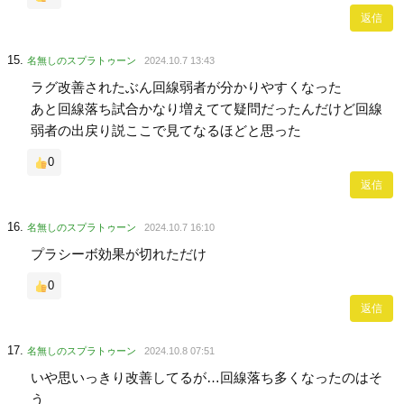
返信
名無しのスプラトゥーン
2024.10.7 13:43
ラグ改善されたぶん回線弱者が分かりやすくなった
あと回線落ち試合かなり増えてて疑問だったんだけど回線
弱者の出戻り説ここで見てなるほどと思った
0
返信
名無しのスプラトゥーン
2024.10.7 16:10
プラシーボ効果が切れただけ
0
返信
名無しのスプラトゥーン
2024.10.8 07:51
いや思いっきり改善してるが…回線落ち多くなったのはそ
う