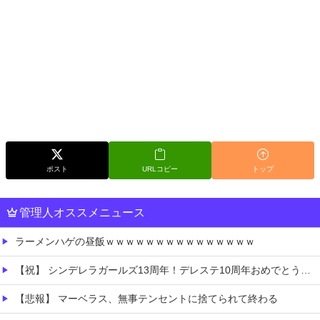
ポスト
URLコピー
トップ
管理人オススメニュース
ラーメンハゲの昼飯ｗｗｗｗｗｗｗｗｗｗｗｗｗｗｗ
【祝】 シンデレラガールズ13周年！デレステ10周年おめでとう！ガチャ更新SSR八神マキノ・イベントSRイヴ、SR望月聖！
【悲報】 マーベラス、無事テンセントに捨てられて終わる