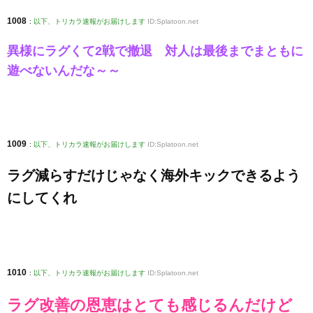
1008
:
以下、トリカラ速報がお届けします
ID:Splatoon.net
異様にラグくて2戦で撤退 対人は最後までまともに
遊べないんだな～～
1009
:
以下、トリカラ速報がお届けします
ID:Splatoon.net
ラグ減らすだけじゃなく海外キックできるよう
にしてくれ
1010
:
以下、トリカラ速報がお届けします
ID:Splatoon.net
ラグ改善の恩恵はとても感じるんだけど