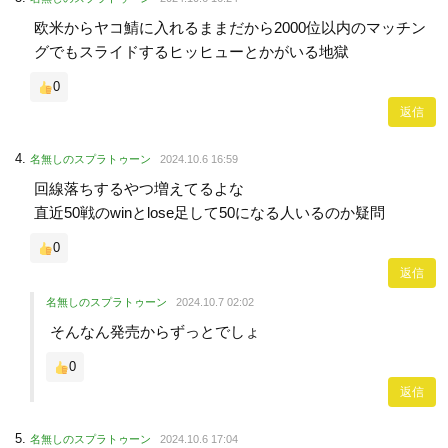
欧米からヤコ鯖に入れるままだから2000位以内のマッチン
グでもスライドするヒッヒューとかがいる地獄
0
返信
名無しのスプラトゥーン
2024.10.6 16:59
回線落ちするやつ増えてるよな
直近50戦のwinとlose足して50になる人いるのか疑問
0
返信
名無しのスプラトゥーン
2024.10.7 02:02
そんなん発売からずっとでしょ
0
返信
名無しのスプラトゥーン
2024.10.6 17:04