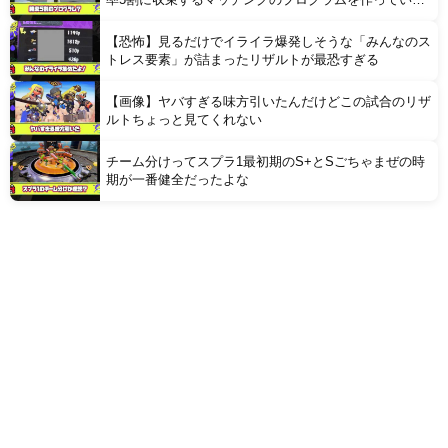
る」
【恐怖】見るだけでイライラ爆発しそうな「みんなのス
トレス要素」が詰まったリザルトが最恐すぎる
【画像】ヤバすぎる味方引いたんだけどこの試合のリザ
ルトちょっと見てくれない
チーム分けってスプラ1最初期のS+とSごちゃまぜの時
期が一番健全だったよな