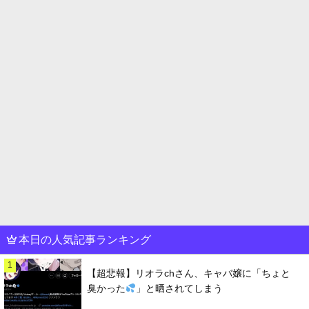
本日の人気記事ランキング
1
【超悲報】リオラchさん、キャバ嬢に「ちょと
臭かった
」と晒されてしまう