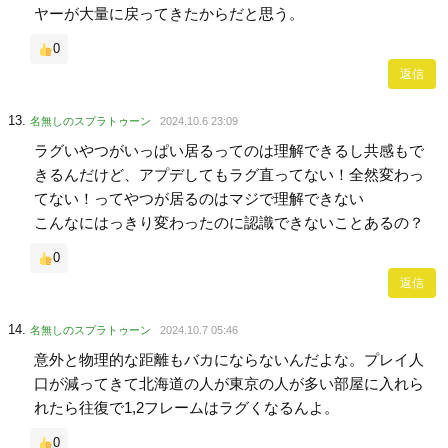
ヤーが大量に戻ってきたからだと思う。
0
返信
名無しのスプラトゥーン
2024.10.6 23:09
ラグいやつがいっぱい居るってのは理解できるし共感もで
きるんだけど、アプデしてもラグ直ってない！全然変わっ
てない！ってやつが居るのはマジで理解できない
こんなにはっきり変わったのに認識できないことあるの？
0
返信
名無しのスプラトゥーン
2024.10.7 05:46
意外と物理的な距離もバカにならないんだよな。プレイ人
口が減ってきて北海道の人が東京の人が多い部屋に入れら
れたら往復で1,2フレームはラグくなるんよ。
0