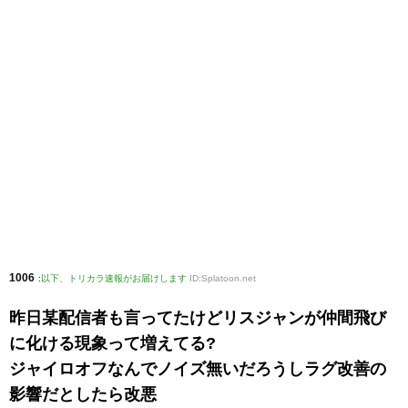
1006
:
以下、トリカラ速報がお届けします
ID:Splatoon.net
昨日某配信者も言ってたけどリスジャンが仲間飛び
に化ける現象って増えてる?
ジャイロオフなんでノイズ無いだろうしラグ改善の
影響だとしたら改悪