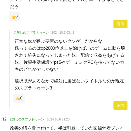
だろ
0
返信
名無しのスプラトゥーン
2024.10.7 03:42
正常な奴が選ぶ要素のないクソゲーだからな
残ってるのはxp2000位以上を除けばこのゲームに脳を壊
されて統失になってしまった奴、配信で収益をあげてる
奴、片親生活保護でps5やゲーミングPCを持ってないガ
キのどれかでしかない
選択肢があるなかで絶対に選ばないタイトルなのが現在
のスプラトゥーン3
0
返信
名無しのスプラトゥーン
2024.10.6 21:25
改善の噂を聞き付けて、半ば引退していた回線弱者プレイ