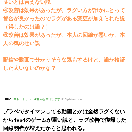
良いとは言えない説
④改善は効果があったが、ラグい方が誰かにとって
都合が良かったのでラグがある変更が加えられた説
（得したのは誰？）
⑤改善は効果があったが、本人の回線が悪いか、本
人の気のせい説
配信や動画で分かりそうな気もするけど、誰か検証
した人いないのかな？
1002
:
以下、トリカラ速報がお届けします
ID:Splatoon.net
プラベでタイマンしてる動画とかは全然ラグくない
から4vs4のゲームが重い説と、ラグ改善で復帰した
回線弱者が増えたからと思われる。