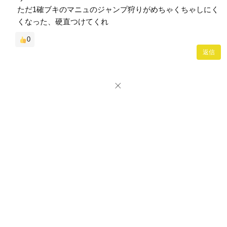
ただ1確ブキのマニュのジャンプ狩りがめちゃくちゃしにく
くなった、硬直つけてくれ
0
返信