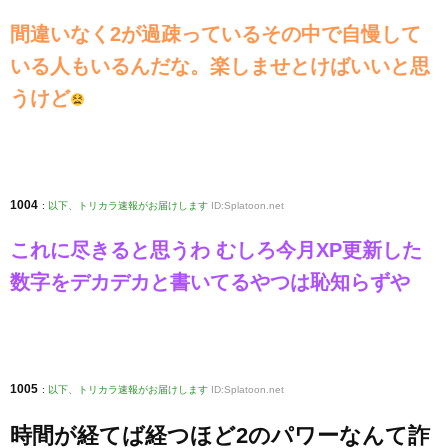
間違いなく2が過疎っているその中で自慢して
いる人もいるんだな。楽しませとけばいいと思
うけど
1004
:
以下、トリカラ速報がお届けします
ID:Splatoon.net
これに尽きると思うわ むしろ今月XP更新した
数字をデカデカと書いてるやつは恥知らずや
1005
:
以下、トリカラ速報がお届けします
ID:Splatoon.net
時間が経てば経つほど2のパワーなんて詐