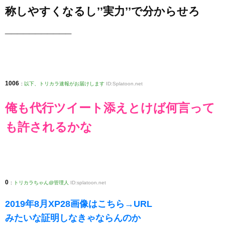
称しやすくなるし’’実力’’で分からせろ
___________
1006
:
以下、トリカラ速報がお届けします
ID:Splatoon.net
俺も代行ツイート添えとけば何言って
も許されるかな
0
:
トリカラちゃん@管理人
ID:splatoon.net
2019年8月XP28画像はこちら→URL
みたいな証明しなきゃならんのか