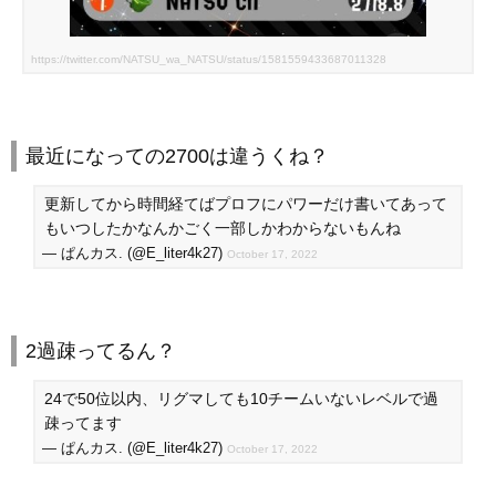
https://twitter.com/NATSU_wa_NATSU/status/1581559433687011328
最近になっての2700は違うくね？
更新してから時間経てばプロフにパワーだけ書いてあって
もいつしたかなんかごく一部しかわからないもんね
— ぱんカス. (@E_liter4k27)
October 17, 2022
2過疎ってるん？
24で50位以内、リグマしても10チームいないレベルで過
疎ってます
— ぱんカス. (@E_liter4k27)
October 17, 2022