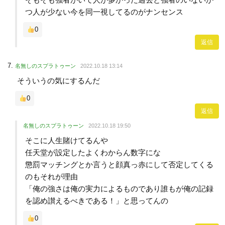
つ人が少ない今を同一視してるのがナンセンス
0
返信
名無しのスプラトゥーン
2022.10.18 13:14
そういうの気にするんだ
0
返信
名無しのスプラトゥーン
2022.10.18 19:50
そこに人生賭けてるんや
任天堂が設定したよくわからん数字にな
懲罰マッチングとか言うと顔真っ赤にして否定してくる
のもそれが理由
「俺の強さは俺の実力によるものであり誰もが俺の記録
を認め讃えるべきである！」と思ってんの
0