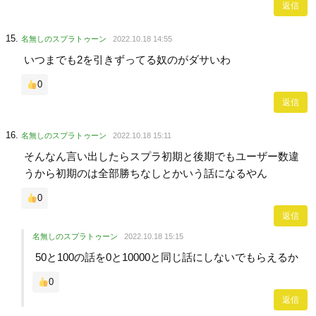
返信
名無しのスプラトゥーン
2022.10.18 14:55
いつまでも2を引きずってる奴のがダサいわ
0
返信
名無しのスプラトゥーン
2022.10.18 15:11
そんなん言い出したらスプラ初期と後期でもユーザー数違
うから初期のは全部勝ちなしとかいう話になるやん
0
返信
名無しのスプラトゥーン
2022.10.18 15:15
50と100の話を0と10000と同じ話にしないでもらえるか
0
返信