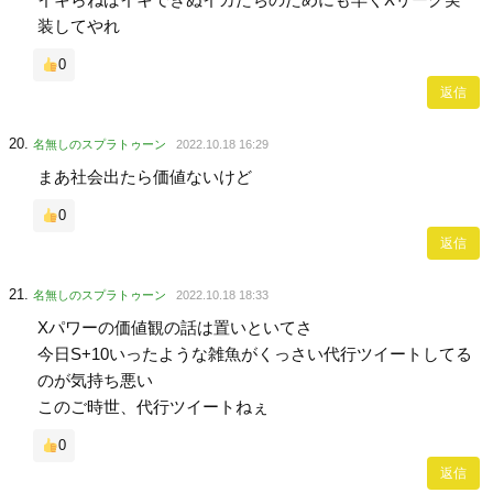
装してやれ
0
返信
名無しのスプラトゥーン
2022.10.18 16:29
まあ社会出たら価値ないけど
0
返信
名無しのスプラトゥーン
2022.10.18 18:33
Xパワーの価値観の話は置いといてさ
今日S+10いったような雑魚がくっさい代行ツイートしてる
のが気持ち悪い
このご時世、代行ツイートねぇ
0
返信