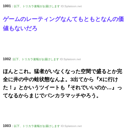
1001
:
以下、トリカラ速報がお届けします
ID:Splatoon.net
ゲームのレーティングなんてもともとなんの価
値もないだろ
1002
:
以下、トリカラ速報がお届けします
ID:Splatoon.net
ほんとこれ。猛者がいなくなった空間で盛るとか完
全に井の中の蛙状態なんよ。3出てから『Xに行け
た！』とかいうツイートも『それでいいのか…』っ
てなるからまじでバンカラマッチやろう。
1003
:
以下、トリカラ速報がお届けします
ID:Splatoon.net