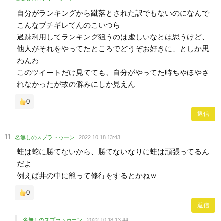
自分がランキングから蹴落とされた訳でもないのになんで
こんなブチギレてんのこいつら
過疎利用してランキング狙うのは虚しいなとは思うけど、
他人がそれをやってたところでどうぞお好きに、としか思
わんわ
このツイートだけ見てても、自分がやってた時ちやほやさ
れなかったが故の僻みにしか見えん
0
返信
名無しのスプラトゥーン
2022.10.18 13:43
蛙は蛇に勝てないから、勝てないなりに蛙は頑張ってるん
だよ
例えば井の中に籠って修行をするとかねｗ
0
返信
名無しのスプラトゥーン
2022.10.18 13:44