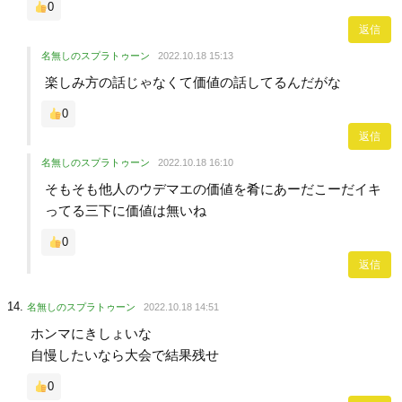
0
返信
名無しのスプラトゥーン
2022.10.18 15:13
楽しみ方の話じゃなくて価値の話してるんだがな
0
返信
名無しのスプラトゥーン
2022.10.18 16:10
そもそも他人のウデマエの価値を肴にあーだこーだイキ
ってる三下に価値は無いね
0
返信
名無しのスプラトゥーン
2022.10.18 14:51
ホンマにきしょいな
自慢したいなら大会で結果残せ
0