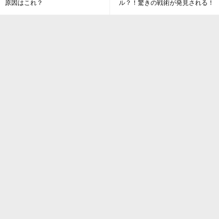
原因はこれ？
ル？！驚きの戦術が発見される！