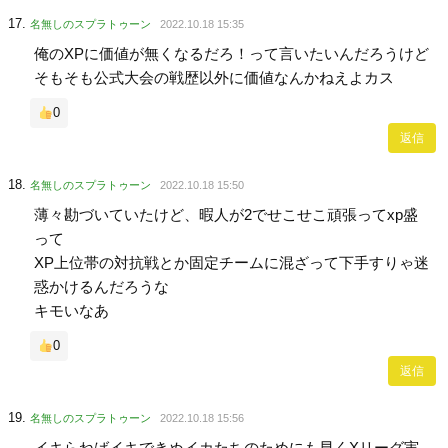
名無しのスプラトゥーン
2022.10.18 15:35
俺のXPに価値が無くなるだろ！って言いたいんだろうけど
そもそも公式大会の戦歴以外に価値なんかねえよカス
0
返信
名無しのスプラトゥーン
2022.10.18 15:50
薄々勘づいていたけど、暇人が2でせこせこ頑張ってxp盛
って
XP上位帯の対抗戦とか固定チームに混ざって下手すりゃ迷
惑かけるんだろうな
キモいなあ
0
返信
名無しのスプラトゥーン
2022.10.18 15:56
イキらねばイキできぬイカたちのためにも早くXリーグ実