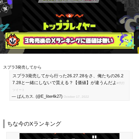
スプラ3発売してから
スプラ3発売してから行った26.27.28をさ、俺たちの26.2
7.28と一緒にしないで貰える？【価値】が違うんだよ
#代行
ツイート
— ぱんカス. (@E_liter4k27)
October 17, 2022
ちな今のXランキング