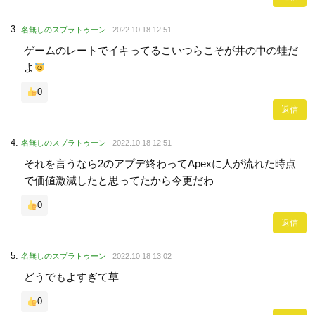
名無しのスプラトゥーン
2022.10.18 12:51
ゲームのレートでイキってるこいつらこそが井の中の蛙だ
よ
0
返信
名無しのスプラトゥーン
2022.10.18 12:51
それを言うなら2のアプデ終わってApexに人が流れた時点
で価値激減したと思ってたから今更だわ
0
返信
名無しのスプラトゥーン
2022.10.18 13:02
どうでもよすぎて草
0