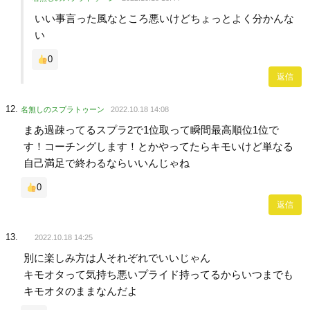
いい事言った風なところ悪いけどちょっとよく分かんな
い
0
返信
名無しのスプラトゥーン
2022.10.18 14:08
まあ過疎ってるスプラ2で1位取って瞬間最高順位1位で
す！コーチングします！とかやってたらキモいけど単なる
自己満足で終わるならいいんじゃね
0
返信
2022.10.18 14:25
別に楽しみ方は人それぞれでいいじゃん
キモオタって気持ち悪いプライド持ってるからいつまでも
キモオタのままなんだよ