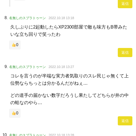
返信
名無しのスプラトゥーン
2022.10.18 13:18
久しぶりに2起動したらXP2300部屋で敵も味方もB帯みた
いな立ち回りで笑ったわ
0
返信
名無しのスプラトゥーン
2022.10.18 13:27
コレを言うのが半端な実力者気取りのスレ民じゃ無くて上
位勢ならちっとは分かるんだがねぇ…
どの道手の届かない数字だろうし果たしてどちらが井の中
の蛙なのやら…
0
返信
名無しのスプラトゥーン
2022.10.18 13:28