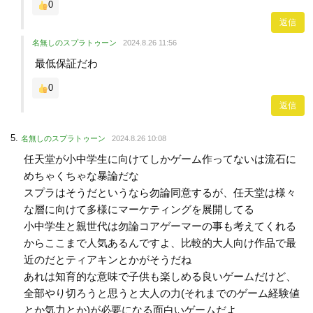
0
返信
名無しのスプラトゥーン
2024.8.26 11:56
最低保証だわ
0
返信
名無しのスプラトゥーン
2024.8.26 10:08
任天堂が小中学生に向けてしかゲーム作ってないは流石に
めちゃくちゃな暴論だな
スプラはそうだというなら勿論同意するが、任天堂は様々
な層に向けて多様にマーケティングを展開してる
小中学生と親世代は勿論コアゲーマーの事も考えてくれる
からここまで人気あるんですよ、比較的大人向け作品で最
近のだとティアキンとかがそうだね
あれは知育的な意味で子供も楽しめる良いゲームだけど、
全部やり切ろうと思うと大人の力(それまでのゲーム経験値
とか気力とか)が必要になる面白いゲームだよ