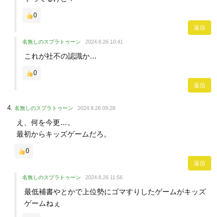
0
返信
名無しのスプラトゥーン
2024.8.26 10:41
これが社不の認識か…
0
返信
名無しのスプラトゥーン
2024.8.26 09:28
え、何を今更…。
最初からキッズゲームだろ。
0
返信
名無しのスプラトゥーン
2024.8.26 11:56
最低補書やとかで上位勢にゴマすりしたゲームがキッズ
ゲームねぇ