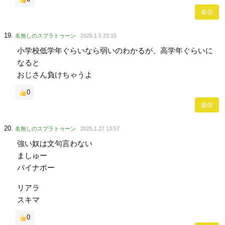
返信
名無しのスプラトゥーン
2025.1.5 23:15
小学校低学年ぐらいなら弱いのわかるが、高学年ぐらいに
なると
おじさん負けちゃうよ
0
返信
名無しのスプラトゥーン
2025.1.27 13:57
強い奴は文句言わない
ましゅー
パイナポー
リアラ
スキマ
0