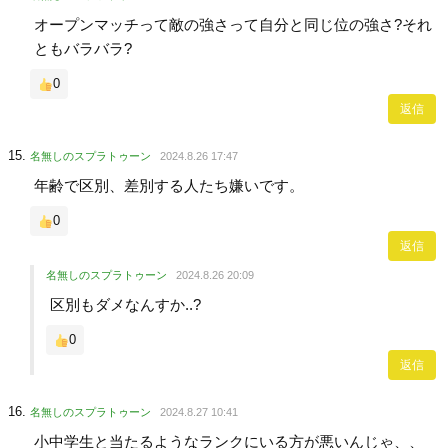
オープンマッチって敵の強さって自分と同じ位の強さ?それ
ともバラバラ?
0
返信
名無しのスプラトゥーン
2024.8.26 17:47
年齢で区別、差別する人たち嫌いです。
0
返信
名無しのスプラトゥーン
2024.8.26 20:09
区別もダメなんすか..?
0
返信
名無しのスプラトゥーン
2024.8.27 10:41
小中学生と当たるようなランクにいる方が悪いんじゃ、、