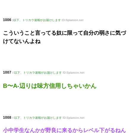
1006
:
以下、トリカラ速報がお届けします
ID:Splatoon.net
こういうこと言ってる奴に限って自分の弱さに気づ
けてないんよね
1007
:
以下、トリカラ速報がお届けします
ID:Splatoon.net
B〜A-辺りは味方信用しちゃいかん
1008
:
以下、トリカラ速報がお届けします
ID:Splatoon.net
小中学生なんかが野良に来るからレベル下がるねん