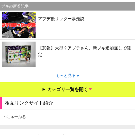
ブキの新着記事
アプデ後リッター暴走説
【悲報】大型？アプデさん、新ブキ追加無しで確
定
もっと見る »
カテゴリ一覧を開く
相互リンクサイト紹介
・にゅーぷる