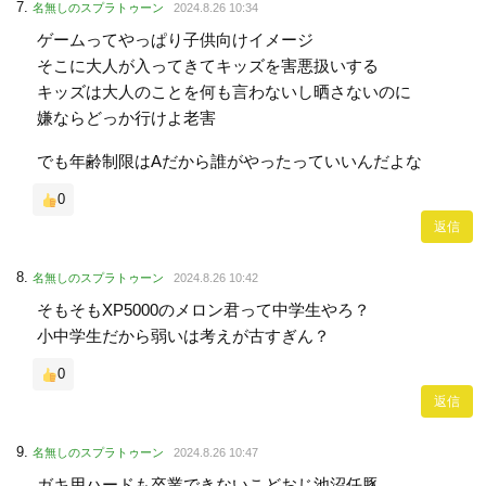
名無しのスプラトゥーン
2024.8.26 10:34
ゲームってやっぱり子供向けイメージ
そこに大人が入ってきてキッズを害悪扱いする
キッズは大人のことを何も言わないし晒さないのに
嫌ならどっか行けよ老害
でも年齢制限はAだから誰がやったっていいんだよな
0
返信
名無しのスプラトゥーン
2024.8.26 10:42
そもそもXP5000のメロン君って中学生やろ？
小中学生だから弱いは考えが古すぎん？
0
返信
名無しのスプラトゥーン
2024.8.26 10:47
ガキ用ハードも卒業できないこどおじ池沼任豚