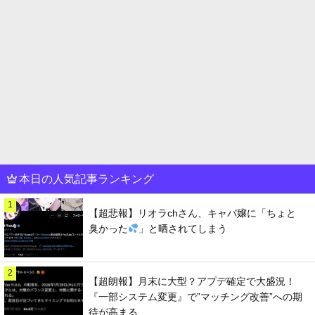
本日の人気記事ランキング
1
【超悲報】リオラchさん、キャバ嬢に「ちょと
臭かった
」と晒されてしまう
2
【超朗報】月末に大型？アプデ確定で大盛況！
『一部システム変更』で”マッチング改善”への期
待が高まる