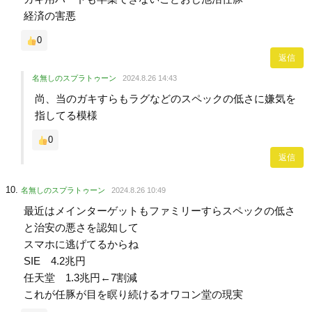
経済の害悪
0
返信
名無しのスプラトゥーン
2024.8.26 14:43
尚、当のガキすらもラグなどのスペックの低さに嫌気を
指してる模様
0
返信
名無しのスプラトゥーン
2024.8.26 10:49
最近はメインターゲットもファミリーすらスペックの低さ
と治安の悪さを認知して
スマホに逃げてるからね
SIE 4.2兆円
任天堂 1.3兆円←7割減
これが任豚が目を瞑り続けるオワコン堂の現実