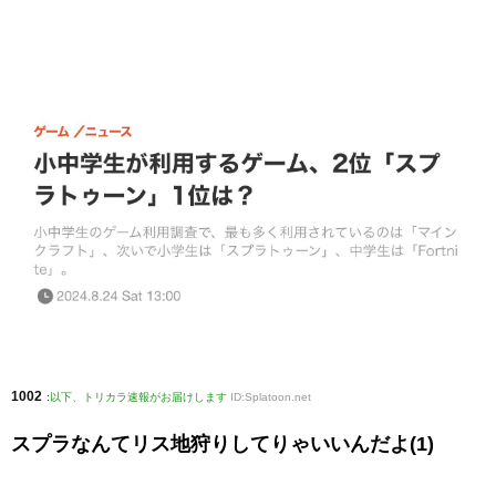
1002
:
以下、トリカラ速報がお届けします
ID:Splatoon.net
スプラなんてリス地狩りしてりゃいいんだよ(1)