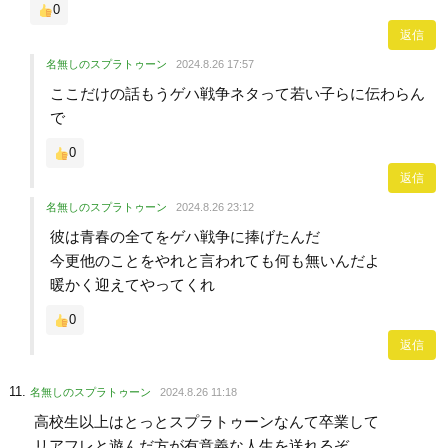
0
返信
名無しのスプラトゥーン
2024.8.26 17:57
ここだけの話もうゲハ戦争ネタって若い子らに伝わらん
で
0
返信
名無しのスプラトゥーン
2024.8.26 23:12
彼は青春の全てをゲハ戦争に捧げたんだ
今更他のことをやれと言われても何も無いんだよ
暖かく迎えてやってくれ
0
返信
名無しのスプラトゥーン
2024.8.26 11:18
高校生以上はとっとスプラトゥーンなんて卒業して
リアフレと遊んだ方が有意義な人生を送れるぞ