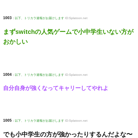
1003
:
以下、トリカラ速報がお届けします
ID:Splatoon.net
まずswitchの人気ゲームで小中学生いない方が
おかしい
1004
:
以下、トリカラ速報がお届けします
ID:Splatoon.net
自分自身が強くなってキャリーしてやれよ
1005
:
以下、トリカラ速報がお届けします
ID:Splatoon.net
でも小中学生の方が強かったりするんだよな〜