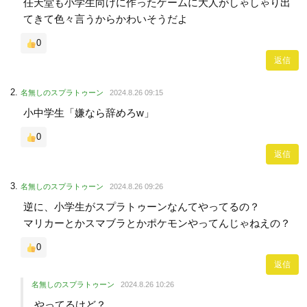
任天堂も小学生向けに作ったゲームに大人がしゃしゃり出
てきて色々言うからかわいそうだよ
0
返信
名無しのスプラトゥーン
2024.8.26 09:15
小中学生「嫌なら辞めろw」
0
返信
名無しのスプラトゥーン
2024.8.26 09:26
逆に、小学生がスプラトゥーンなんてやってるの？
マリカーとかスマブラとかポケモンやってんじゃねえの？
0
返信
名無しのスプラトゥーン
2024.8.26 10:26
やってるけど？