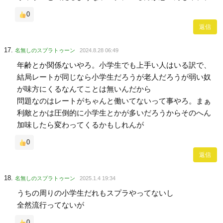
0
返信
名無しのスプラトゥーン
2024.8.28 06:49
年齢とか関係ないやろ。小学生でも上手い人はいる訳で、
結局レートが同じなら小学生だろうが老人だろうが弱い奴
が味方にくるなんてことは無いんだから
問題なのはレートがちゃんと働いてないって事やろ。まぁ
利敵とかは圧倒的に小学生とかが多いだろうからそのへん
加味したら変わってくるかもしれんが
0
返信
名無しのスプラトゥーン
2025.1.4 19:34
うちの周りの小学生だれもスプラやってないし
全然流行ってないが
0