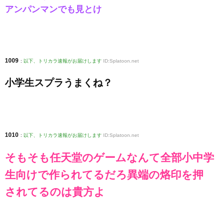
アンパンマンでも見とけ
1009
:
以下、トリカラ速報がお届けします
ID:Splatoon.net
小学生スプラうまくね？
1010
:
以下、トリカラ速報がお届けします
ID:Splatoon.net
そもそも任天堂のゲームなんて全部小中学
生向けで作られてるだろ異端の烙印を押
されてるのは貴方よ