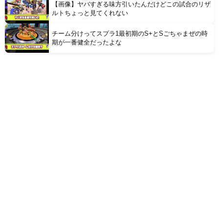
【画像】ヤバすぎる味方引いたんだけどこの試合のリザ
ルトちょっと見てくれない
チーム分けってスプラ1最初期のS+とSごちゃまぜの時
期が一番健全だったよな