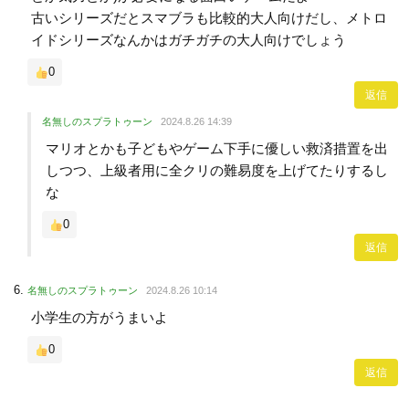
古いシリーズだとスマブラも比較的大人向けだし、メトロ
イドシリーズなんかはガチガチの大人向けでしょう
0
返信
名無しのスプラトゥーン
2024.8.26 14:39
マリオとかも子どもやゲーム下手に優しい救済措置を出
しつつ、上級者用に全クリの難易度を上げてたりするし
な
0
返信
名無しのスプラトゥーン
2024.8.26 10:14
小学生の方がうまいよ
0
返信