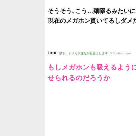
そうそう､こう…麺啜るみたい
現在のメガホン貫いてるしダメ
1010
:
以下、トリカラ速報がお届けします
ID:Splatoon.net
もしメガホンも吸えるよう
せられるのだろうか