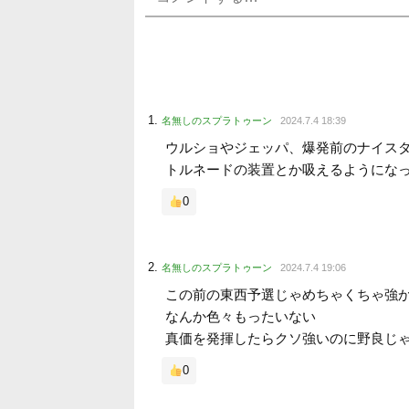
名無しのスプラトゥーン
2024.7.4 18:39
ウルショやジェッパ、爆発前のナイス
トルネードの装置とか吸えるようにな
0
名無しのスプラトゥーン
2024.7.4 19:06
この前の東西予選じゃめちゃくちゃ強
なんか色々もったいない
真価を発揮したらクソ強いのに野良じ
0