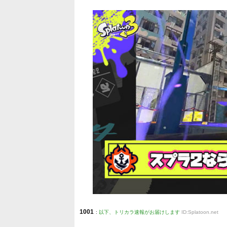
1001
:
以下、トリカラ速報がお届けします
ID:Splatoon.net