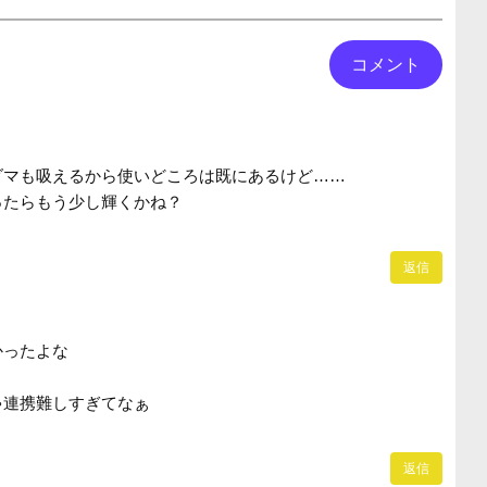
ダマも吸えるから使いどころは既にあるけど……
ったらもう少し輝くかね？
返信
かったよな
ゃ連携難しすぎてなぁ
返信