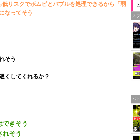
ら低リスクでボムピとバブルを処理できるから「弱
になってそう
ス
れそう
遅くしてくれるか？
バ
はできそう
されそう