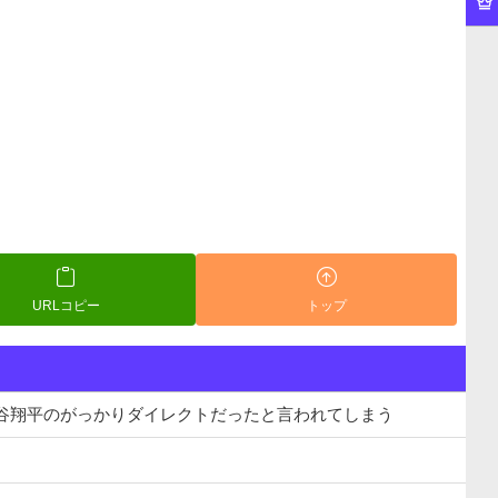
URLコピー
トップ
大谷翔平のがっかりダイレクトだったと言われてしまう