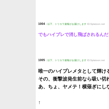
1004
:
以下、トリカラ速報がお届けします
ID:Splatoon.net
でもハイプレで消し飛ばされるんだ
1005
:
以下、トリカラ速報がお届けします
ID:Splatoon.net
唯一のハイプレメタとして輝け
その、衝撃波発生前なら吸い切
あ、ちょ、ヤメテ！横薙ぎにし
↑