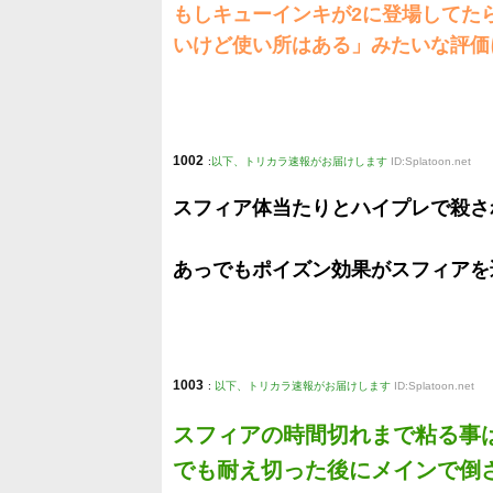
もしキューインキが2に登場してた
いけど使い所はある」みたいな評価
1002
:
以下、トリカラ速報がお届けします
ID:Splatoon.net
スフィア体当たりとハイプレで殺さ
あっでもポイズン効果がスフィアを
1003
:
以下、トリカラ速報がお届けします
ID:Splatoon.net
スフィアの時間切れまで粘る事
でも耐え切った後にメインで倒