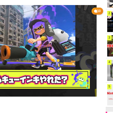
10
2
3
4
5