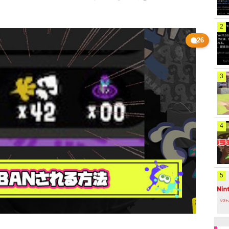
2
26
3
4
5