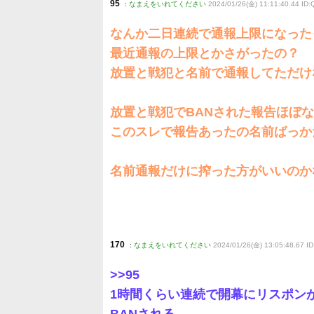
95
:
なまえをいれてください
2024/01/26(金) 11:11:40.44 ID
なんか二日連続で通報上限になった
最近通報の上限とかさがったの？
放置と戦犯と名前で通報してただけ
放置と戦犯でBANされた報告ほぼ
このスレで報告あったの名前ばっか
名前通報だけに搾った方がいいのか
170
:
なまえをいれてください
2024/01/26(金) 13:05:48.67 I
>>95
1時間くらい連続で開幕にリスポン