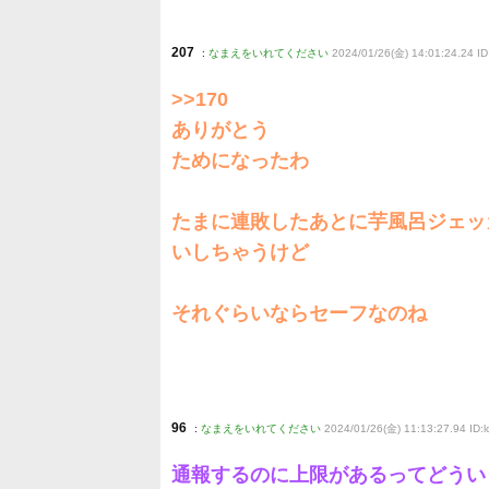
207
:
なまえをいれてください
2024/01/26(金) 14:01:24.24 
>>170
ありがとう
ためになったわ
たまに連敗したあとに芋風呂ジェッ
いしちゃうけど
それぐらいならセーフなのね
96
:
なまえをいれてください
2024/01/26(金) 11:13:27.94 ID:lc
通報するのに上限があるってどうい