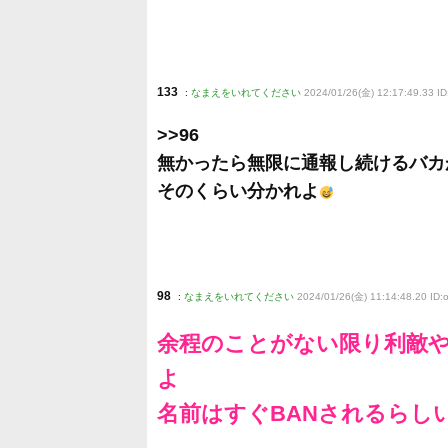
133
:
なまえをいれてください
2024/01/26(金) 12:17:49.33 I
>>96
無かったら無限に通報し続けるバカ
そのくらい分かれよ
98
:
なまえをいれてください
2024/01/26(金) 11:14:48.20 ID:
余程のことがない限り利敵や
よ
名前はすぐBANされるらし