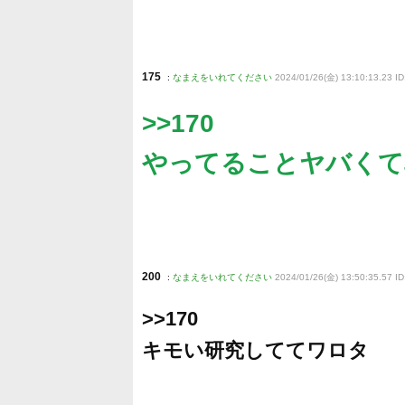
175
:
なまえをいれてください
2024/01/26(金) 13:10:13.23 I
>>170
やってることヤバくて
200
:
なまえをいれてください
2024/01/26(金) 13:50:35.57 I
>>170
キモい研究しててワロタ