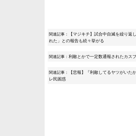
【マジキチ】試合中自滅を繰り返し
関連記事：
れた」との報告も続々挙がる
利敵とかで一定数通報されたカス
関連記事：
【悲報】『利敵してるヤツがいた
関連記事：
レ民困惑