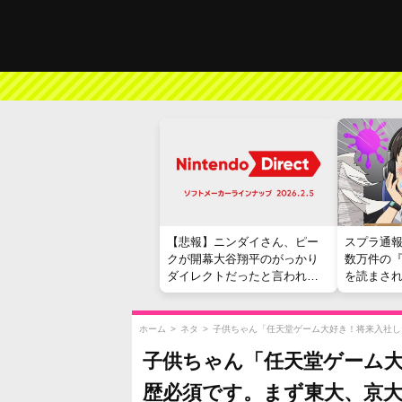
【悲報】ニンダイさん、ピー
スプラ通
クが開幕大谷翔平のがっかり
数万件の
ダイレクトだったと言われて
を読まさ
しまう
ホーム
>
ネタ
>
子供ちゃん「任天堂ゲーム大好き！将来入社し
子供ちゃん「任天堂ゲーム大
歴必須です。まず東大、京大