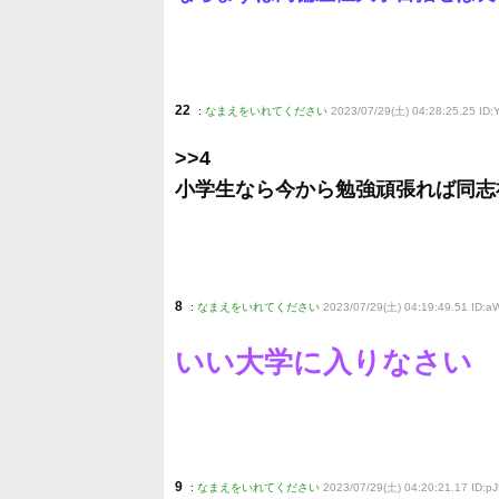
22
:
なまえをいれてください
2023/07/29(土) 04:28:25.25 ID:
>>4
小学生なら今から勉強頑張れば同志
8
:
なまえをいれてください
2023/07/29(土) 04:19:49.51 ID:a
いい大学に入りなさい
9
:
なまえをいれてください
2023/07/29(土) 04:20:21.17 ID:p