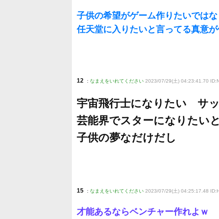
子供の希望がゲーム作りたいではな
任天堂に入りたいと言ってる真意が
12
:
なまえをいれてください
2023/07/29(土) 04:23:41.70 ID:
宇宙飛行士になりたい サ
芸能界でスターになりたい
子供の夢なだけだし
15
:
なまえをいれてください
2023/07/29(土) 04:25:17.48 ID:
才能あるならベンチャー作れよｗ