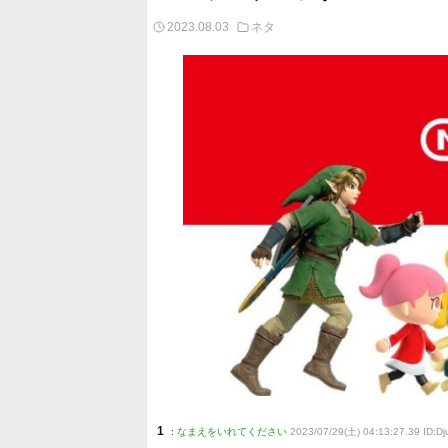
2023.08.03
ネタ
1
:
なまえをいれてください
2023/07/29(土) 04:13:27.39 ID:D