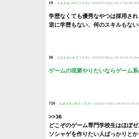
19
:
なまえをいれてください
2023/07/29(土) 04:27:06.88 ID:
学歴なくても優秀なやつは採用され
逆に学歴もない、何のスキルもない
36
:
なまえをいれてください
2023/07/29(土) 04:34:03.29 ID:
ゲームの現業やりたいならゲーム系
716
:
なまえをいれてください
2023/07/29(土) 06:44:24.63 I
>>36
どこぞのゲーム専門学校生はほぼゼ
ソシャゲを作りたい人ばっかりとか