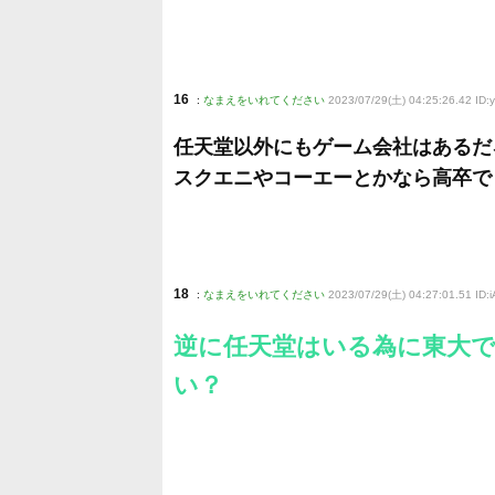
16
:
なまえをいれてください
2023/07/29(土) 04:25:26.42 ID:
任天堂以外にもゲーム会社はあるだ
スクエニやコーエーとかなら高卒で
18
:
なまえをいれてください
2023/07/29(土) 04:27:01.51 ID:
逆に任天堂はいる為に東大
い？