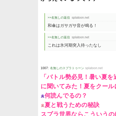
>>名無しの返信
splatoon.net
和傘はガサガサ音が鳴る！
>>名無しの返信
splatoon.net
これは氷河期突入待ったなし
:
1007
名無しのスプラトゥーン
splatoon.net
「バトル勢必見！暑い夏を過
に聞いてみた！夏をクール
何読んでるの？
夏と戦うための秘訣
スプラ世界ならこういうの