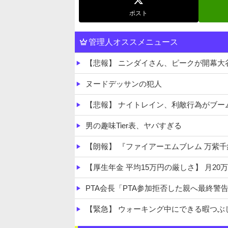
ポスト
管理人オススメニュース
【悲報】 ニンダイさん、ピークが開幕
ヌードデッサンの犯人
【悲報】 ナイトレイン、利敵行為がブー
男の趣味Tier表、ヤバすぎる
【朗報】 『ファイアーエムブレム 万紫
【厚生年金 平均15万円の厳しさ】 月20
PTA会長「PTA参加拒否した親へ最終警
【緊急】 ウォーキング中にできる暇つぶ