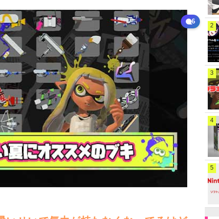
6
2
3
4
5