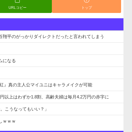
URLコピー
トップ
大谷翔平のがっかりダイレクトだったと言われてしまう
ムになる
千紅』真の主人公マイユニはキャラメイクが可能
万円以上はわずか1.8割、高齢夫婦は毎月4.2万円の赤字に
告。こうなってもいい？」
しｗｗｗ