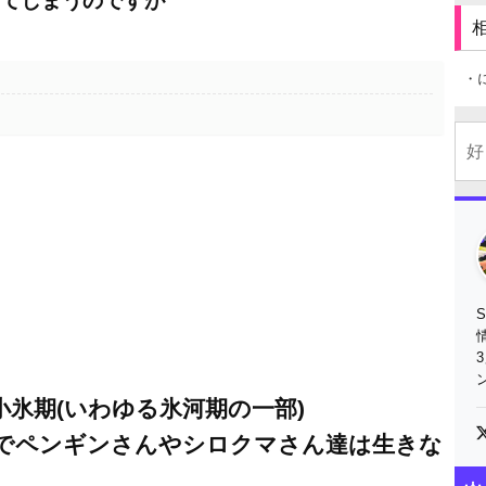
えてしまうのですが
・
氷期(いわゆる氷河期の一部)
でペンギンさんやシロクマさん達は生きな