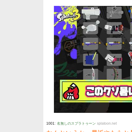
:
1001
名無しのスプラトゥーン
splatoon.net