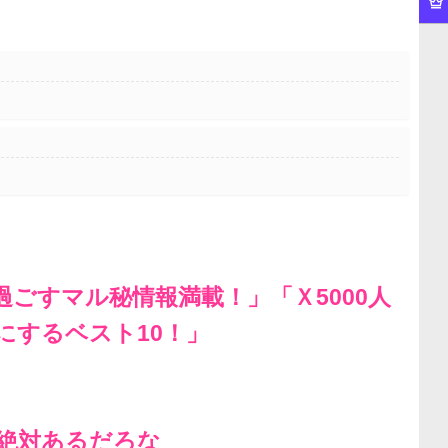
ごすマル秘情報満載！」「Ｘ5000人
にするベスト10！」
絶対あるだろな