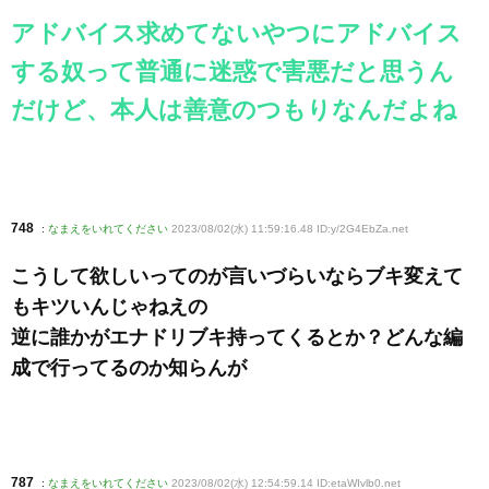
アドバイス求めてないやつにアドバイス
する奴って普通に迷惑で害悪だと思うん
だけど、本人は善意のつもりなんだよね
748
:
なまえをいれてください
2023/08/02(水) 11:59:16.48 ID:y/2G4EbZa
.net
こうして欲しいってのが言いづらいならブキ変えて
もキツいんじゃねえの
逆に誰かがエナドリブキ持ってくるとか？どんな編
成で行ってるのか知らんが
787
:
なまえをいれてください
2023/08/02(水) 12:54:59.14 ID:etaWIvlb0
.net