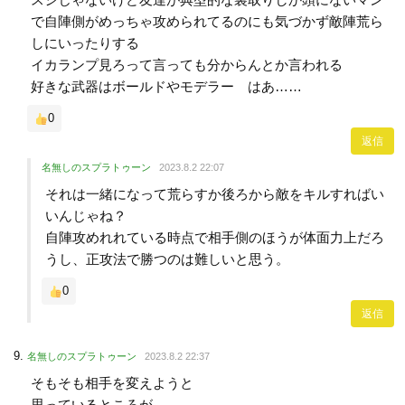
で自陣側がめっちゃ攻められてるのにも気づかず敵陣荒ら
しにいったりする
イカランプ見ろって言っても分からんとか言われる
好きな武器はボールドやモデラー はあ……
0
返信
名無しのスプラトゥーン
2023.8.2 22:07
それは一緒になって荒らすか後ろから敵をキルすればい
いんじゃね？
自陣攻めれれている時点で相手側のほうが体面力上だろ
うし、正攻法で勝つのは難しいと思う。
0
返信
名無しのスプラトゥーン
2023.8.2 22:37
そもそも相手を変えようと
思っているところが