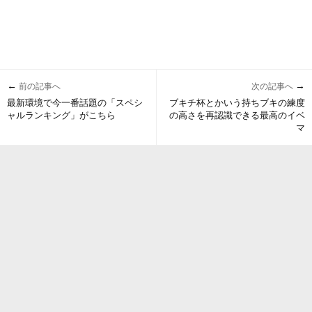
←
→
前の記事へ
次の記事へ
最新環境で今一番話題の「スペシ
ブキチ杯とかいう持ちブキの練度
ャルランキング」がこちら
の高さを再認識できる最高のイベ
マ