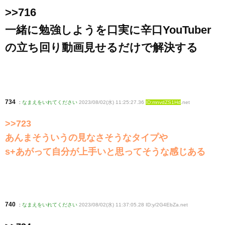
>>716
一緒に勉強しようを口実に辛口YouTuber
の立ち回り動画見せるだけで解決する
734
:
なまえをいれてください
2023/08/02(水) 11:25:27.36
ID:mnvdZS1Hd
.net
>>723
あんまそういうの見なさそうなタイプや
s+あがって自分が上手いと思ってそうな感じある
740
:
なまえをいれてください
2023/08/02(水) 11:37:05.28 ID:y/2G4EbZa
.net