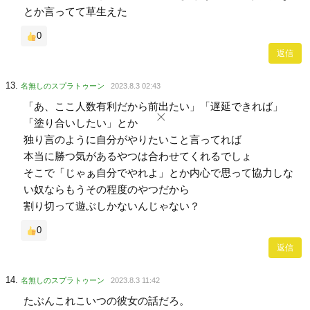
とか言ってて草生えた
0
返信
名無しのスプラトゥーン
2023.8.3 02:43
「あ、ここ人数有利だから前出たい」「遅延できれば」
「塗り合いしたい」とか
独り言のように自分がやりたいこと言ってれば
本当に勝つ気があるやつは合わせてくれるでしょ
そこで「じゃぁ自分でやれよ」とか内心で思って協力しな
い奴ならもうその程度のやつだから
割り切って遊ぶしかないんじゃない？
0
返信
名無しのスプラトゥーン
2023.8.3 11:42
たぶんこれこいつの彼女の話だろ。