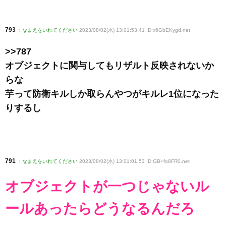
793
:
なまえをいれてください
2023/08/02(水) 13:01:53.41 ID:x6GbEKygd
.net
>>787
オブジェクトに関与してもリザルト反映されないか
らな
芋って防衛キルしか取らんやつがキルレ1位になった
りするし
791
:
なまえをいれてください
2023/08/02(水) 13:01:01.53 ID:GB+fo8FR0
.net
オブジェクトが一つじゃないル
ールあったらどうなるんだろ