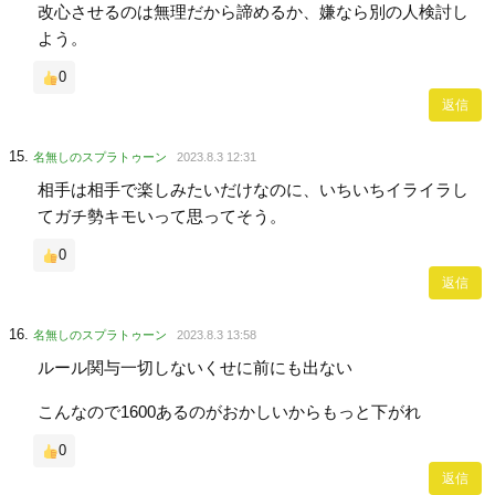
改心させるのは無理だから諦めるか、嫌なら別の人検討し
よう。
0
返信
名無しのスプラトゥーン
2023.8.3 12:31
相手は相手で楽しみたいだけなのに、いちいちイライラし
てガチ勢キモいって思ってそう。
0
返信
名無しのスプラトゥーン
2023.8.3 13:58
ルール関与一切しないくせに前にも出ない
こんなので1600あるのがおかしいからもっと下がれ
0
返信