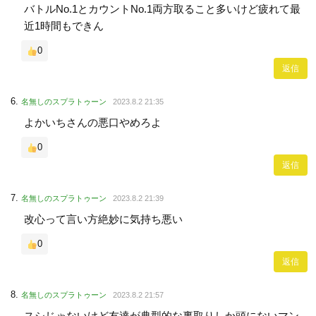
バトルNo.1とカウントNo.1両方取ること多いけど疲れて最
近1時間もできん
0
返信
名無しのスプラトゥーン
2023.8.2 21:35
よかいちさんの悪口やめろよ
0
返信
名無しのスプラトゥーン
2023.8.2 21:39
改心って言い方絶妙に気持ち悪い
0
返信
名無しのスプラトゥーン
2023.8.2 21:57
スシじゃないけど友達が典型的な裏取りしか頭にないマン