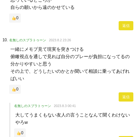
自らの願いから遠のかせている
0
返信
名無しのスプラトゥーン
2023.8.2 23:26
一緒にメモプ見て現実を突きつける
俯瞰視点を通しで見れば自分のプレーが負担になってるの
分かりやすいと思う
その上で、どうしたいのかとか聞いて相談に乗ってあげれ
ばいい
0
返信
名無しのスプラトゥーン
2023.8.3 00:41
大してうまくもない友人の言うことなんて聞くわけない
やろw
0