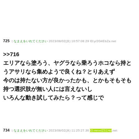
725
:
なまえをいれてください
2023/08/02(水) 10:57:08.29 ID:y/2G4EbZa
.net
>>716
エリアなら塗ろう、ヤグラなら乗ろうホコなら持と
うアサリなら集めようで良くね？とりあえず
今のは持たない方が良かったかも、とかもそもそも
持つ選択肢が無い人には言えないし
いろんな動き試してみたら？って感じで
734
:
なまえをいれてください
2023/08/02(水) 11:25:27.36
ID:mnvdZS1Hd
.net