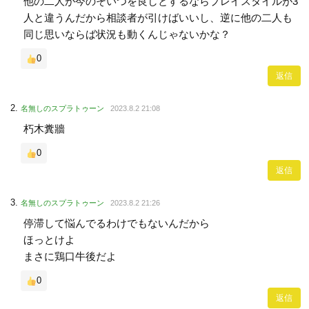
他の二人が今のそいつを良しとするならプレイスタイルが3
人と違うんだから相談者が引けばいいし、逆に他の二人も
同じ思いならば状況も動くんじゃないかな？
0
返信
名無しのスプラトゥーン
2023.8.2 21:08
朽木糞牆
0
返信
名無しのスプラトゥーン
2023.8.2 21:26
停滞して悩んでるわけでもないんだから
ほっとけよ
まさに鶏口牛後だよ
0
返信