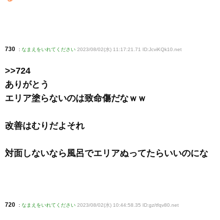
730
:
なまえをいれてください
2023/08/02(水) 11:17:21.71 ID:JcviKQk10
.net
>>724
ありがとう
エリア塗らないのは致命傷だなｗｗ
改善はむりだよそれ
対面しないなら風呂でエリアぬってたらいいのにな
720
:
なまえをいれてください
2023/08/02(水) 10:44:58.35 ID:gz/tfqv80
.net