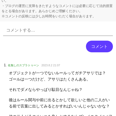
い。
・ブログの運営に支障をきたすようなコメントには必要に応じて法的措置
をとる場合があります。あらかじめご理解ください。
※コメントの反映には少しお時間をいただく場合があります。
Powered by livedoor 相互RSS
名無しのスプラトゥーン
2023.8.2 21:07
オブジェクトが一つでないルールってガチアサリでは？
ゴールは一つだけど、アサリはたくさんある。
それでダメならやっぱり駄目なんじゃね？
後はルール関与や前に出るとかして欲しいと他の二人がい
る前で言葉に出してみるとかすればいいんじゃないかな？