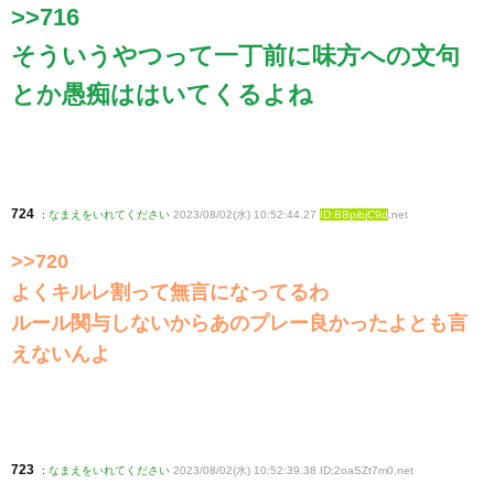
>>716
そういうやつって一丁前に味方への文句
とか愚痴ははいてくるよね
724
:
なまえをいれてください
2023/08/02(水) 10:52:44.27
ID:BBpibjC9d
.net
>>720
よくキルレ割って無言になってるわ
ルール関与しないからあのプレー良かったよとも言
えないんよ
723
:
なまえをいれてください
2023/08/02(水) 10:52:39.38 ID:2oaSZt7m0
.net