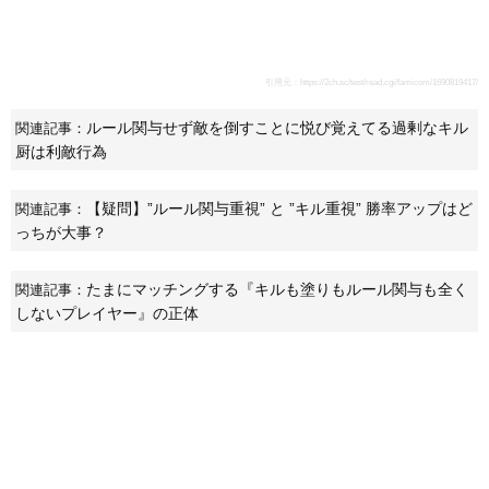
引用元：
https://2ch.sc/test/read.cgi/famicom/1690819417/
ルール関与せず敵を倒すことに悦び覚えてる過剰なキル
関連記事：
厨は利敵行為
【疑問】”ルール関与重視” と ”キル重視” 勝率アップはど
関連記事：
っちが大事？
たまにマッチングする『キルも塗りもルール関与も全く
関連記事：
しないプレイヤー』の正体