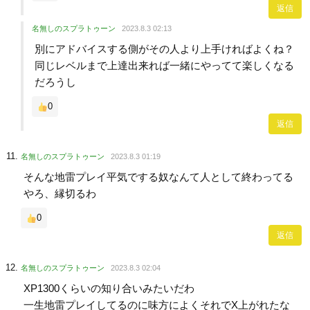
返信
名無しのスプラトゥーン
2023.8.3 02:13
別にアドバイスする側がその人より上手ければよくね？
同じレベルまで上達出来れば一緒にやってて楽しくなる
だろうし
0
返信
名無しのスプラトゥーン
2023.8.3 01:19
そんな地雷プレイ平気でする奴なんて人として終わってる
やろ、縁切るわ
0
返信
名無しのスプラトゥーン
2023.8.3 02:04
XP1300くらいの知り合いみたいだわ
一生地雷プレイしてるのに味方によくそれでX上がれたな