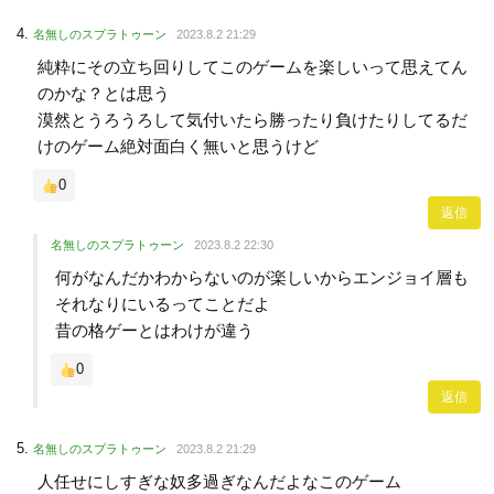
名無しのスプラトゥーン
2023.8.2 21:29
純粋にその立ち回りしてこのゲームを楽しいって思えてん
のかな？とは思う
漠然とうろうろして気付いたら勝ったり負けたりしてるだ
けのゲーム絶対面白く無いと思うけど
0
返信
名無しのスプラトゥーン
2023.8.2 22:30
何がなんだかわからないのが楽しいからエンジョイ層も
それなりにいるってことだよ
昔の格ゲーとはわけが違う
0
返信
名無しのスプラトゥーン
2023.8.2 21:29
人任せにしすぎな奴多過ぎなんだよなこのゲーム