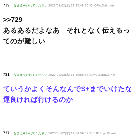
739
:
なまえをいれてください
2023/08/02(水) 11:35:48.20 ID:IOFzxOald
.net
>>729
あるあるだよなあ それとなく伝えるっ
てのが難しい
731
:
なまえをいれてください
2023/08/02(水) 11:19:56.58 ID:y/2G4EbZa
.net
ていうかよくそんなんでS+までいけたな
運良ければ行けるのか
737
:
なまえをいれてください
2023/08/02(水) 11:34:59.67 ID:SJHTzyyUM
.net