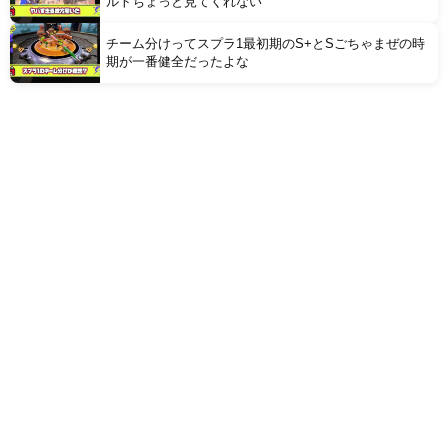
ルトちょっと見てくれない
チーム分けってスプラ1最初期のS+とSごちゃまぜの時
期が一番健全だったよな