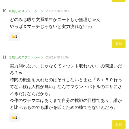
名無しのスプラトゥーン
2022.9.30 15:00
どのみち暇な文系学生かニートしか無理じゃん
やっぱＸマッチじゃないと実力測れないわ
1
返信
名無しのスプラトゥーン
2022.9.30 16:39
実力測れない、じゃなくてマウント取れない、の間違いだ
ろ？ｗ
時間の概念を入れたのはそうしないとまた「Ｓ＋５０行っ
てない奴は人権が無い」なんてマウントバトルのエサにさ
れるだけなんだから。
今作のウデマエはあくまで自分の挑戦の目標であり、誰か
と比べるものでも誰かを叩くための棒でもないんだろ。
1
返信