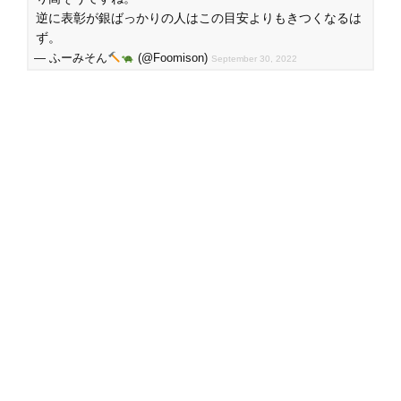
逆に表彰が銀ばっかりの人はこの目安よりもきつくなるは
ず。
— ふーみそん
(@Foomison)
September 30, 2022