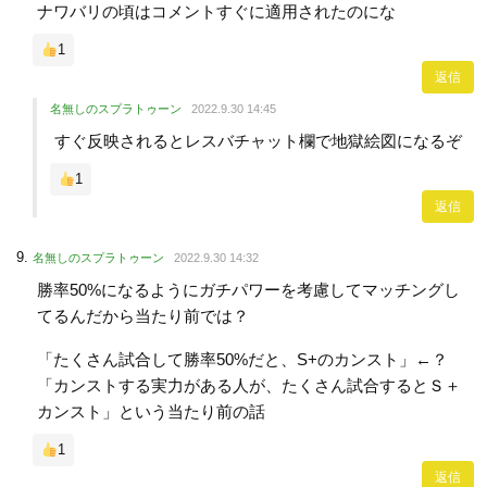
ナワバリの頃はコメントすぐに適用されたのにな
1
返信
名無しのスプラトゥーン
2022.9.30 14:45
すぐ反映されるとレスバチャット欄で地獄絵図になるぞ
1
返信
名無しのスプラトゥーン
2022.9.30 14:32
勝率50%になるようにガチパワーを考慮してマッチングし
てるんだから当たり前では？
「たくさん試合して勝率50%だと、S+のカンスト」←？
「カンストする実力がある人が、たくさん試合するとＳ＋
カンスト」という当たり前の話
1
返信