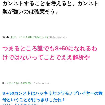
カンストすることを考えると、カンスト
勢が強いのは確実そう。
1006
:
以下、トリカラ速報がお届けします
ID:Splatoon.net
つまるところ誰でもS+50になれるわ
けではないってことでええ解析や
0
:
トリカラちゃん@管理人
ID:splatoon.net
S＋50カンストはハッキリとツワモノプレイヤーの称
号ということがはっきりしたね！