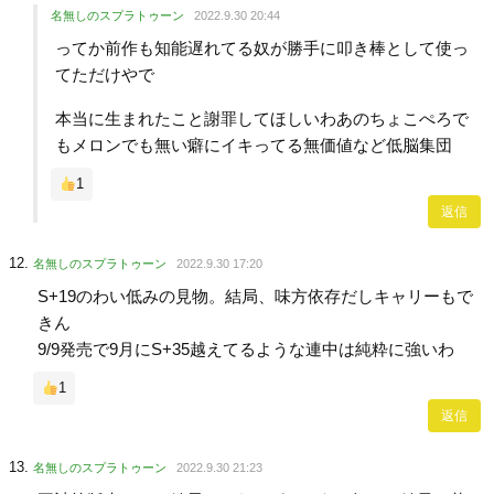
名無しのスプラトゥーン
2022.9.30 20:44
ってか前作も知能遅れてる奴が勝手に叩き棒として使っ
てただけやで
本当に生まれたこと謝罪してほしいわあのちょこぺろで
もメロンでも無い癖にイキってる無価値など低脳集団
1
返信
名無しのスプラトゥーン
2022.9.30 17:20
S+19のわい低みの見物。結局、味方依存だしキャリーもで
きん
9/9発売で9月にS+35越えてるような連中は純粋に強いわ
1
返信
名無しのスプラトゥーン
2022.9.30 21:23