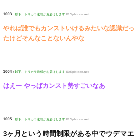
1003
:
以下、トリカラ速報がお届けします
ID:Splatoon.net
やれば誰でもカンストいけるみたいな認識だっ
たけどそんなことないんやな
1004
:
以下、トリカラ速報がお届けします
ID:Splatoon.net
はえー やっぱカンスト勢すごいなあ
1005
:
以下、トリカラ速報がお届けします
ID:Splatoon.net
3ヶ月という時間制限がある中でウデマエ