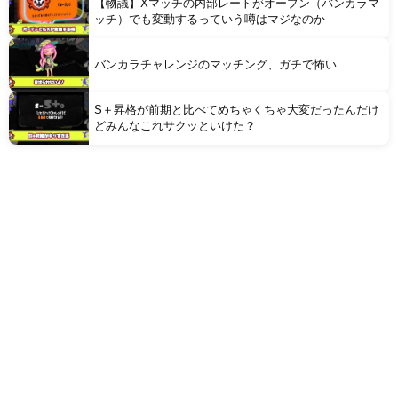
【物議】Xマッチの内部レートがオープン（バンカラマ
ッチ）でも変動するっていう噂はマジなのか
バンカラチャレンジのマッチング、ガチで怖い
S＋昇格が前期と比べてめちゃくちゃ大変だったんだけ
どみんなこれサクッといけた？