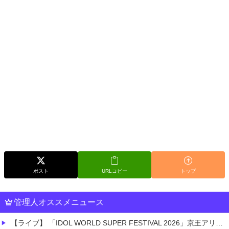
ポスト
URLコピー
トップ
管理人オススメニュース
【ライブ】 「IDOL WORLD SUPER FESTIVAL 2026」京王アリーナTOKYO開催決定