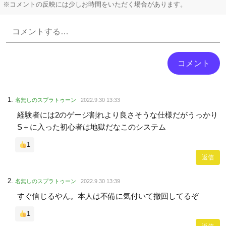
※コメントの反映には少しお時間をいただく場合があります。
Powered by livedoor 相互RSS
名無しのスプラトゥーン
2022.9.30 13:33
経験者には2のゲージ割れより良さそうな仕様だがうっかり
S＋に入った初心者は地獄だなこのシステム
1
返信
名無しのスプラトゥーン
2022.9.30 13:39
すぐ信じるやん。本人は不備に気付いて撤回してるぞ
1