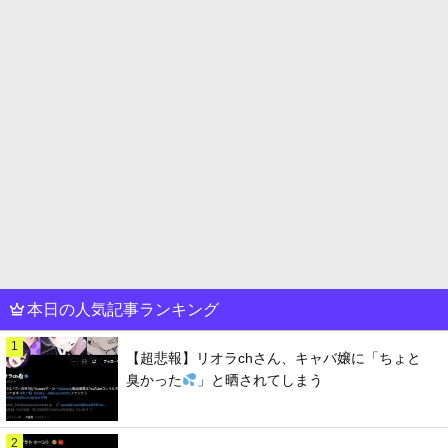
本日の人気記事ランキング
1
【超悲報】リオラchさん、キャバ嬢に「ちょと
臭かった
」と晒されてしまう
2