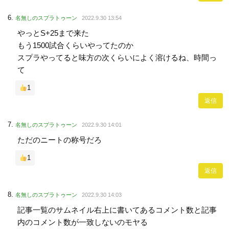
名無しのスプラトゥーン
2022.9.30 13:54
やっとS+25まで来た
もう1500試合くらいやってたのか
スプラやってると味方の次くらいによく溶けるね、時間っ
て
1
返信
名無しのスプラトゥーン
2022.9.30 14:01
ただのニートの称号だろ
1
返信
名無しのスプラトゥーン
2022.9.30 14:03
記事一覧のサムネイル右上に書いてあるコメント数と記事
内のコメント数が一致しないのモヤる