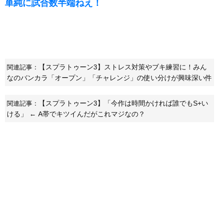
単純に試合数半端ねえ！
【スプラトゥーン3】ストレス対策やブキ練習に！みん
関連記事：
なのバンカラ「オープン」「チャレンジ」の使い分けが興味深い件
【スプラトゥーン3】「今作は時間かければ誰でもS+い
関連記事：
ける」 ← A帯でキツイんだがこれマジなの？