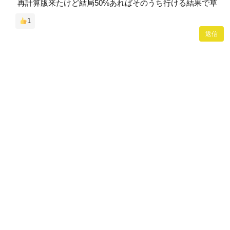
再計算版来たけど結局50%あればそのうち行ける結果で草
1
返信