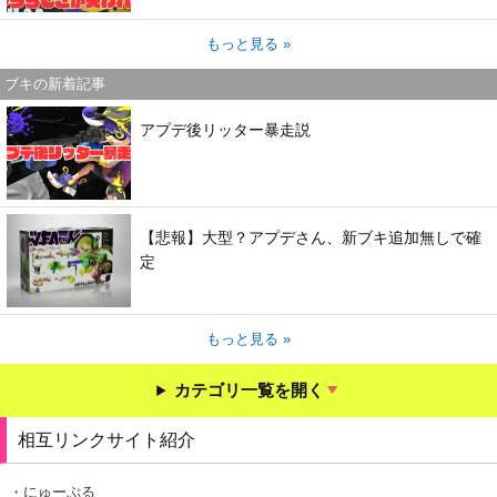
もっと見る »
ブキの新着記事
アプデ後リッター暴走説
【悲報】大型？アプデさん、新ブキ追加無しで確
定
もっと見る »
カテゴリ一覧を開く
相互リンクサイト紹介
・にゅーぷる