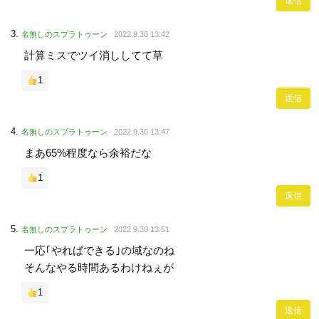
返信
名無しのスプラトゥーン
2022.9.30 13:42
計算ミスでツイ消ししてて草
1
返信
名無しのスプラトゥーン
2022.9.30 13:47
まあ65%程度なら余裕だな
1
返信
名無しのスプラトゥーン
2022.9.30 13:51
一応｢やればできる｣の域なのね
そんなやる時間あるわけねぇが
1
返信