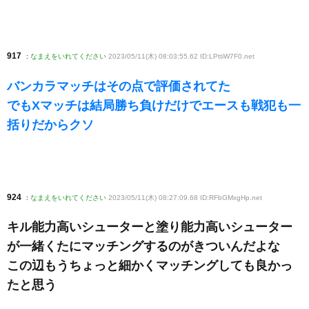
917
:
なまえをいれてください
2023/05/11(木) 08:03:55.62 ID:LPttiW7F0
.net
バンカラマッチはその点で評価されてた
でもXマッチは結局勝ち負けだけでエースも戦犯も一
括りだからクソ
924
:
なまえをいれてください
2023/05/11(木) 08:27:09.68 ID:RFbGMxgHp
.net
キル能力高いシューターと塗り能力高いシューター
が一緒くたにマッチングするのがきついんだよな
この辺もうちょっと細かくマッチングしても良かっ
たと思う