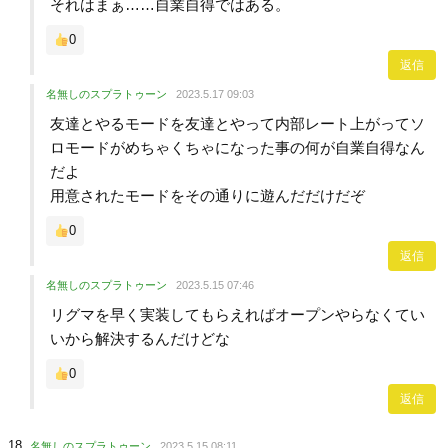
それはまぁ……自業自得ではある。
0
返信
名無しのスプラトゥーン
2023.5.17 09:03
友達とやるモードを友達とやって内部レート上がってソ
ロモードがめちゃくちゃになった事の何が自業自得なん
だよ
用意されたモードをその通りに遊んだだけだぞ
0
返信
名無しのスプラトゥーン
2023.5.15 07:46
リグマを早く実装してもらえればオープンやらなくてい
いから解決するんだけどな
0
返信
名無しのスプラトゥーン
2023.5.15 08:11