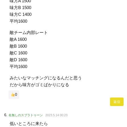
味方A 1500
味方B 1500
味方C 1400
平均1600
敵チーム内部レート
敵A 1600
敵B 1600
敵C 1600
敵D 1600
平均1600
みたいなマッチングになるんだと思う
だから味方がゴミばかりになる
0
返信
名無しのスプラトゥーン
2023.5.14 00:23
低いところに来たら