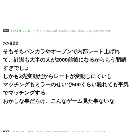
828
:
なまえをいれてください
2023/05/10(水) 23:52:25.61 ID:lyG4pGpz0
.net
>>822
そもそもバンカラやオープンで内部レート上げれ
て、計測も大半の人が2000前後になるからもう闇鍋
すぎでしょ
しかも3先変動だからレートが変動しにくいし
マッチングもミラーのせいで500くらい離れても平気
でマッチングする
おかしな事だらけ、こんなゲーム見た事ないな