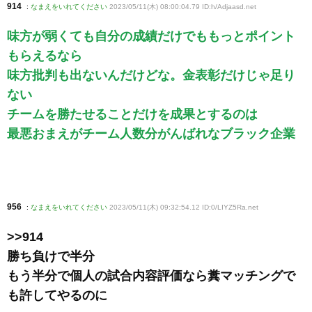
914
:
なまえをいれてください
2023/05/11(木) 08:00:04.79 ID:h/Adjaasd
.net
味方が弱くても自分の成績だけでももっとポイント
もらえるなら
味方批判も出ないんだけどな。金表彰だけじゃ足り
ない
チームを勝たせることだけを成果とするのは
最悪おまえがチーム人数分がんばれなブラック企業
956
:
なまえをいれてください
2023/05/11(木) 09:32:54.12 ID:0/LIYZ5Ra
.net
>>914
勝ち負けで半分
もう半分で個人の試合内容評価なら糞マッチングで
も許してやるのに