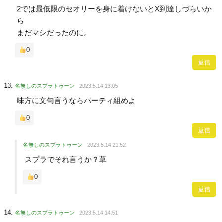
2では最低限のセオリーを身に着けないとX到達しづらいか
ら
まだマシだったのに。
0
返信
名無しのスプラトゥーン
2023.5.14 13:05
味方に文句言うならパーティ組めよ
0
返信
名無しのスプラトゥーン
2023.5.14 21:52
スプラでそれ言うか？草
0
返信
名無しのスプラトゥーン
2023.5.14 14:51