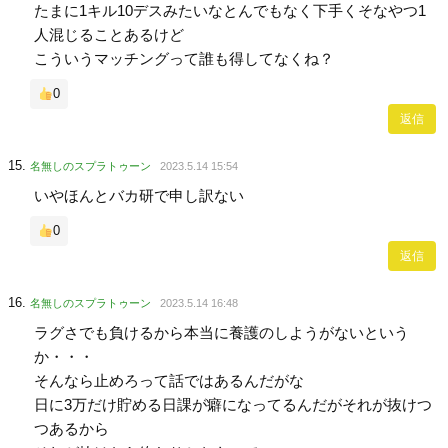
たまに1キル10デスみたいなとんでもなく下手くそなやつ1
人混じることあるけど
こういうマッチングって誰も得してなくね？
0
返信
名無しのスプラトゥーン
2023.5.14 15:54
いやほんとバカ研で申し訳ない
0
返信
名無しのスプラトゥーン
2023.5.14 16:48
ラグさでも負けるから本当に養護のしようがないという
か・・・
そんなら止めろって話ではあるんだがな
日に3万だけ貯める日課が癖になってるんだがそれが抜けつ
つあるから