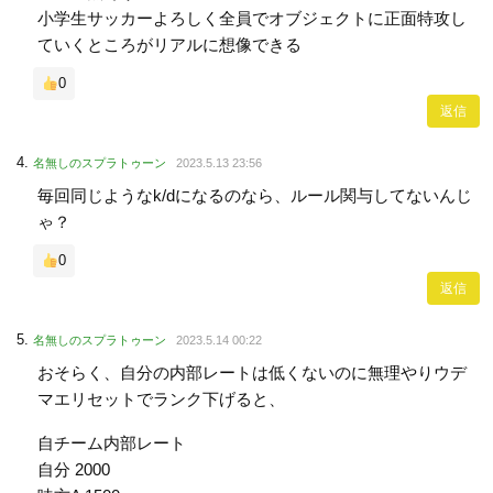
小学生サッカーよろしく全員でオブジェクトに正面特攻し
ていくところがリアルに想像できる
0
返信
名無しのスプラトゥーン
2023.5.13 23:56
毎回同じようなk/dになるのなら、ルール関与してないんじ
ゃ？
0
返信
名無しのスプラトゥーン
2023.5.14 00:22
おそらく、自分の内部レートは低くないのに無理やりウデ
マエリセットでランク下げると、
自チーム内部レート
自分 2000