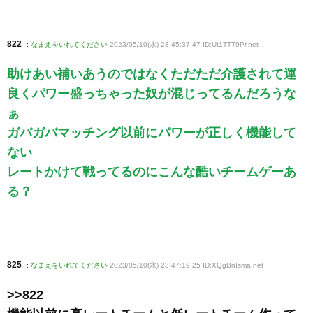
822
:
なまえをいれてください
2023/05/10(水) 23:45:37.47 ID:Ut1TTT9Pr
.net
助けあい補いあうのではなくただただ介護されて運
良くパワー盛っちゃった奴が混じってるんだろうな
ぁ
ガバガバマッチング以前にパワーが正しく機能して
ない
レートかけて戦ってるのにこんな酷いチームゲーあ
る？
825
:
なまえをいれてください
2023/05/10(水) 23:47:19.25 ID:XQgBnIsma
.net
>>822