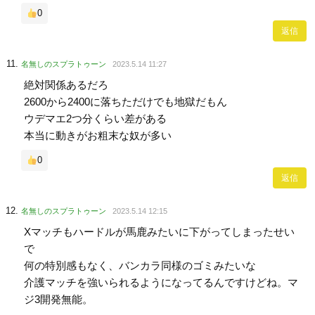
0
返信
名無しのスプラトゥーン
2023.5.14 11:27
絶対関係あるだろ
2600から2400に落ちただけでも地獄だもん
ウデマエ2つ分くらい差がある
本当に動きがお粗末な奴が多い
0
返信
名無しのスプラトゥーン
2023.5.14 12:15
Xマッチもハードルが馬鹿みたいに下がってしまったせい
で
何の特別感もなく、バンカラ同様のゴミみたいな
介護マッチを強いられるようになってるんですけどね。マ
ジ3開発無能。