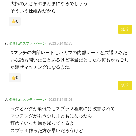
大抵の人はそのまんまになるでしょう
そういう仕組みだから
0
返信
名無しのスプラトゥーン
2023.5.14 02:23
Xマッチの内部レートもバカマの内部レートと共通？みた
いな話も聞いたことあるけど本当だとしたら何もかもごち
ゃ混ぜマッチングになるよね
0
返信
名無しのスプラトゥーン
2023.5.14 03:06
ラグとバグが最低でもスプラ２程度には改善されて
マッチングがもう少しまともになったら
辞めていった層も帰ってくるよ
スプラ４作った方が早いだろうけど