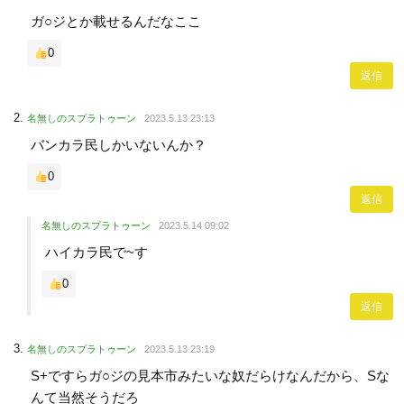
ガ○ジとか載せるんだなここ
0
返信
名無しのスプラトゥーン
2023.5.13 23:13
バンカラ民しかいないんか？
0
返信
名無しのスプラトゥーン
2023.5.14 09:02
ハイカラ民で~す
0
返信
名無しのスプラトゥーン
2023.5.13 23:19
S+ですらガ○ジの見本市みたいな奴だらけなんだから、Sな
んて当然そうだろ