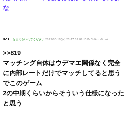
な
823
:
なまえをいれてください
2023/05/10(水) 23:47:02.88 ID:Bc5b0mzz0
.net
>>819
マッチング自体はウデマエ関係なく完全
に内部レートだけでマッチしてると思う
でこのゲーム
2の中期くらいからそういう仕様になった
と思う