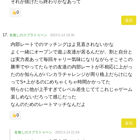
それが抜けたら終わりかなあって
0
返信
名無しのスプラトゥーン
2023.5.14 19:36
内部レートでのマッチングはよ見直されないかな
よく一緒にオープンで遊ぶ友達が居るんだが、割と自分と
は実力差あって毎回キャリー気味になりながらそこそこの
勝率でやってたらその友達の内部レートが不相応に上がっ
たのか知らんがバンカラチャレンジが周り格上だらけにな
ってS+上がるのにめちゃくちゃ時間かかってた
明らかに他が上手すぎてレベル差生じててこれじゃゲーム
楽しめないだろって感じだった
なんのためのレートマッチなんだよ
0
返信
名無しのスプラトゥーン
2023.5.14 21:54