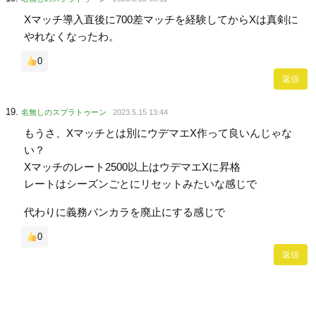
Xマッチ導入直後に700差マッチを経験してからXは真剣に
やれなくなったわ。
0
返信
名無しのスプラトゥーン
2023.5.15 13:44
もうさ、Xマッチとは別にウデマエX作って良いんじゃな
い？
Xマッチのレート2500以上はウデマエXに昇格
レートはシーズンごとにリセットみたいな感じで
代わりに義務バンカラを廃止にする感じで
0
返信