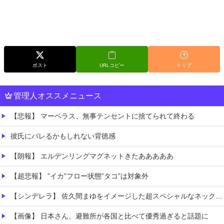
ポスト
URLコピー
トップ
管理人オススメニュース
【悲報】 マーベラス、無事テンセントに捨てられて終わる
彼氏にバレるかもしれない背徳感
【朗報】 エルデンリングマグネットきたあああああ
【超悲報】 ”イカ”フロー状態”タコ”は対象外
【シンデレラ】 佐久間まゆをイメージした超スペシャルなネックレスが登場する件について
【画像】 日本さん、避難所が各国と比べて優秀過ぎると話題に