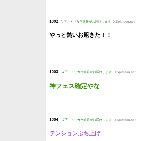
1002
:
以下、トリカラ速報がお届けします
ID:Splatoon.net
やっと熱いお題きた！！
1003
:
以下、トリカラ速報がお届けします
ID:Splatoon.net
神フェス確定やな
1004
:
以下、トリカラ速報がお届けします
ID:Splatoon.net
テンションぶち上げ