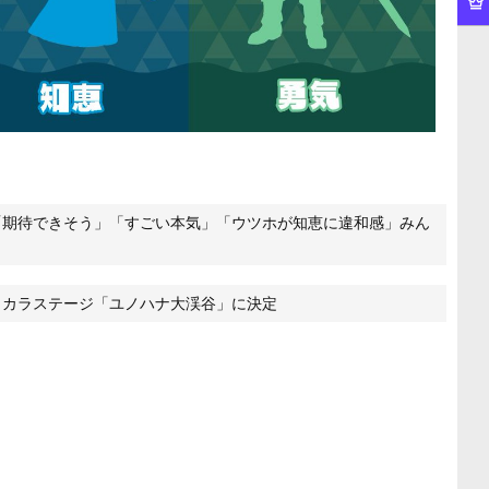
「期待できそう」「すごい本気」「ウツホが知恵に違和感」みん
リカラステージ「ユノハナ大渓谷」に決定