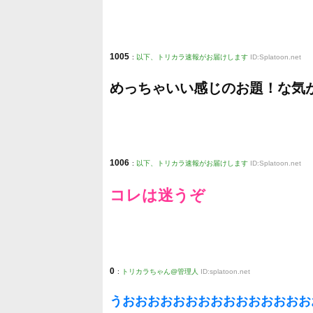
1005
:
以下、トリカラ速報がお届けします
ID:Splatoon.net
めっちゃいい感じのお題！な気
1006
:
以下、トリカラ速報がお届けします
ID:Splatoon.net
コレは迷うぞ
0
:
トリカラちゃん@管理人
ID:splatoon.net
うおおおおおおおおおおおおおおお