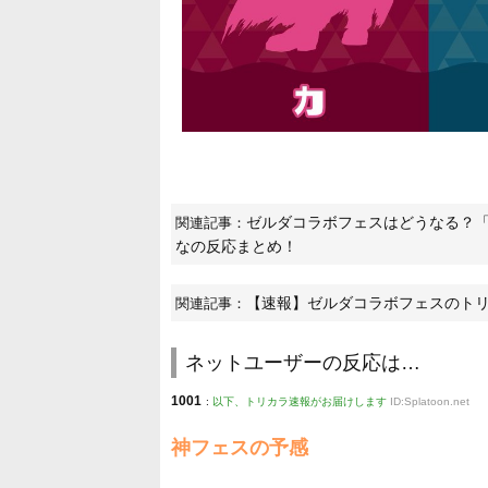
ゼルダコラボフェスはどうなる？
関連記事：
なの反応まとめ！
【速報】ゼルダコラボフェスのト
関連記事：
ネットユーザーの反応は…
1001
:
以下、トリカラ速報がお届けします
ID:Splatoon.net
神フェスの予感