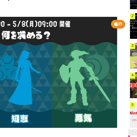
2
35
3
4
5