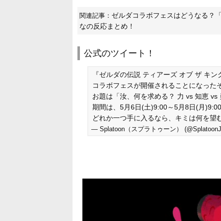
ゼルダコラボフェスはどうなる？
関連記事：
なの反応まとめ！
公式のツイート！
『ゼルダの伝説 ティアーズ オブ ザ 
コラボフェスが開催されることになった
お題は「汝、何を求める？ 力 vs 知恵 vs
期間は、5月6日(土)9:00～5月8日(月)9:
どれか一つ手に入るなら、キミは何を望
— Splatoon（スプラトゥーン） (@Splatoon