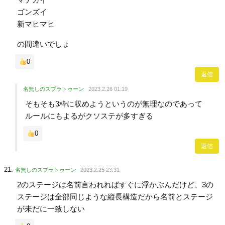
ゴンズイ
新マヒマヒ
の間違いでしょ
0
返信
名無しのスプラトゥーン
2023.2.26 01:19
そもそも3枠に収めようというのが無理なのであって
ルールにもよるがクソステが多すぎる
0
返信
名無しのスプラトゥーン
2023.2.25 23:31
2のステージは名前言われればすぐに浮かぶんだけど、3の
ステージは全部同じような縦長構造だから名前とステージ
が未だに一致しない