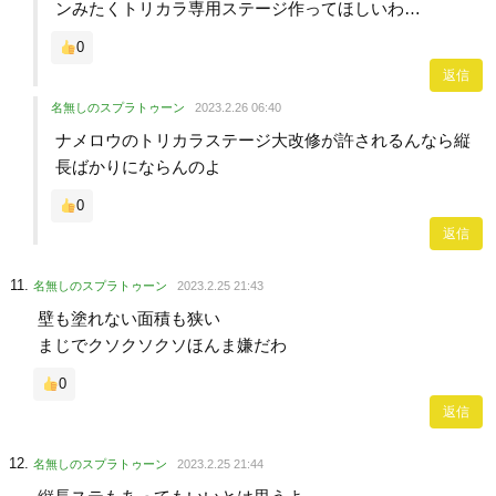
ンみたくトリカラ専用ステージ作ってほしいわ…
0
返信
名無しのスプラトゥーン
2023.2.26 06:40
ナメロウのトリカラステージ大改修が許されるんなら縦
長ばかりにならんのよ
0
返信
名無しのスプラトゥーン
2023.2.25 21:43
壁も塗れない面積も狭い
まじでクソクソクソほんま嫌だわ
0
返信
名無しのスプラトゥーン
2023.2.25 21:44