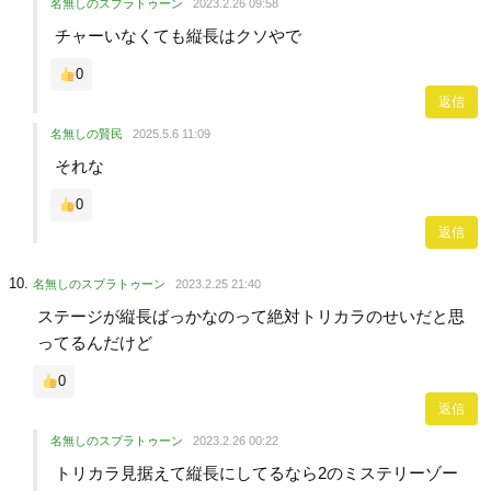
名無しのスプラトゥーン
2023.2.26 09:58
チャーいなくても縦長はクソやで
0
返信
名無しの賢民
2025.5.6 11:09
それな
0
返信
名無しのスプラトゥーン
2023.2.25 21:40
ステージが縦長ばっかなのって絶対トリカラのせいだと思
ってるんだけど
0
返信
名無しのスプラトゥーン
2023.2.26 00:22
トリカラ見据えて縦長にしてるなら2のミステリーゾー