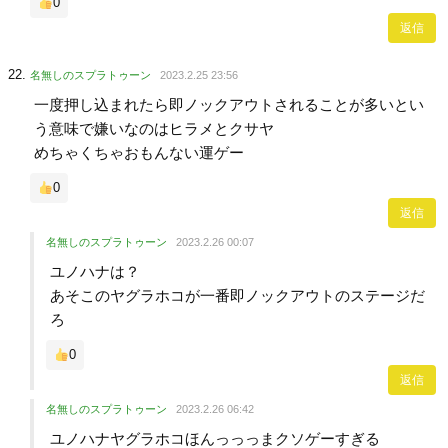
0
返信
名無しのスプラトゥーン
2023.2.25 23:56
一度押し込まれたら即ノックアウトされることが多いとい
う意味で嫌いなのはヒラメとクサヤ
めちゃくちゃおもんない運ゲー
0
返信
名無しのスプラトゥーン
2023.2.26 00:07
ユノハナは？
あそこのヤグラホコが一番即ノックアウトのステージだ
ろ
0
返信
名無しのスプラトゥーン
2023.2.26 06:42
ユノハナヤグラホコほんっっっまクソゲーすぎる