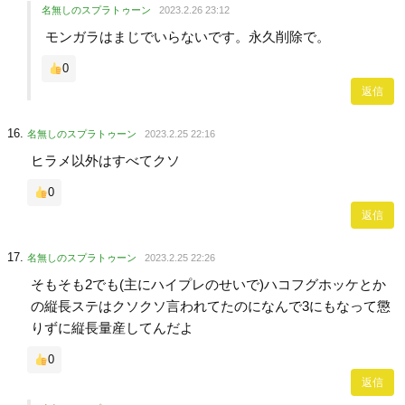
名無しのスプラトゥーン
2023.2.26 23:12
モンガラはまじでいらないです。永久削除で。
0
返信
名無しのスプラトゥーン
2023.2.25 22:16
ヒラメ以外はすべてクソ
0
返信
名無しのスプラトゥーン
2023.2.25 22:26
そもそも2でも(主にハイプレのせいで)ハコフグホッケとか
の縦長ステはクソクソ言われてたのになんで3にもなって懲
りずに縦長量産してんだよ
0
返信