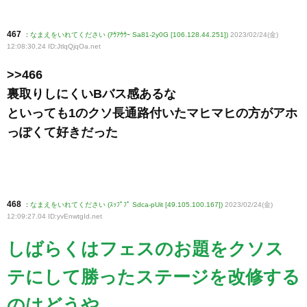
467
:
なまえをいれてください (ｱｳｱｳｳｰ Sa81-2y0G [106.128.44.251])
2023/02/24(金)
12:08:30.24 ID:JtlqQjqOa
.net
>>466
裏取りしにくいBバス感あるな
といっても1のクソ長通路付いたマヒマヒの方がアホ
っぽくて好きだった
468
:
なまえをいれてください (ｽｯﾌﾟﾌﾟ Sdca-pUit [49.105.100.167])
2023/02/24(金)
12:09:27.04 ID:yvEnwtgId
.net
しばらくはフェスのお題をクソス
テにして勝ったステージを改修する
のはどうや