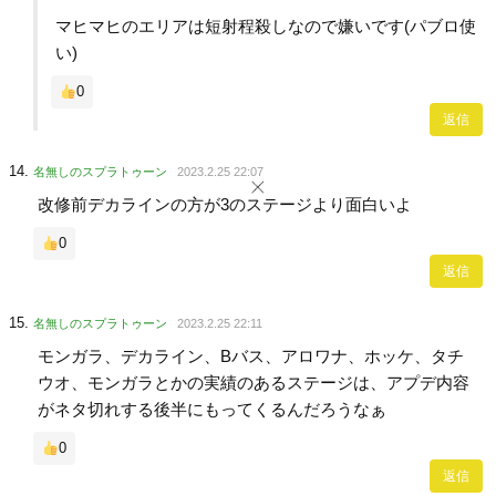
マヒマヒのエリアは短射程殺しなので嫌いです(パブロ使
い)
0
返信
名無しのスプラトゥーン
2023.2.25 22:07
改修前デカラインの方が3のステージより面白いよ
0
返信
名無しのスプラトゥーン
2023.2.25 22:11
モンガラ、デカライン、Bバス、アロワナ、ホッケ、タチ
ウオ、モンガラとかの実績のあるステージは、アプデ内容
がネタ切れする後半にもってくるんだろうなぁ
0
返信