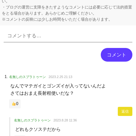
い。
・ブログの運営に支障をきたすようなコメントには必要に応じて法的措置
をとる場合があります。あらかじめご理解ください。
※コメントの反映には少しお時間をいただく場合があります。
Powered by livedoor 相互RSS
名無しのスプラトゥーン
2023.2.25 21:13
なんでマテガイとゴンズイが入ってないんだよ
さてはおまえ長射程使いだな？
0
返信
名無しのスプラトゥーン
2023.8.28 11:36
どれもクソステだから