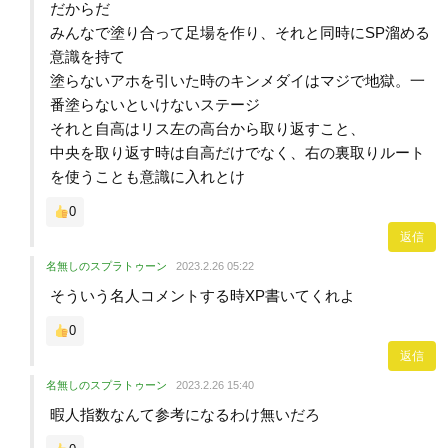
だからだ
みんなで塗り合って足場を作り、それと同時にSP溜める
意識を持て
塗らないアホを引いた時のキンメダイはマジで地獄。一
番塗らないといけないステージ
それと自高はリス左の高台から取り返すこと、
中央を取り返す時は自高だけでなく、右の裏取りルート
を使うことも意識に入れとけ
0
返信
名無しのスプラトゥーン
2023.2.26 05:22
そういう名人コメントする時XP書いてくれよ
0
返信
名無しのスプラトゥーン
2023.2.26 15:40
暇人指数なんて参考になるわけ無いだろ