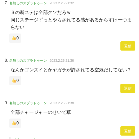
名無しのスプラトゥーン
2023.2.25 21:32
３の新ステは全部クソだろｗ
同じステージずっとやらされてる感があるからすげーつま
らない
0
返信
名無しのスプラトゥーン
2023.2.25 21:36
なんかゴンズイとかヤガラが許されてる空気だしてない？
0
返信
名無しのスプラトゥーン
2023.2.25 21:38
全部チャージャーのせいで草
0
返信