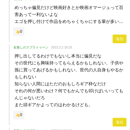
めっちゃ偏見だけど映画好きとか映画オマージュって百
害あって一利ないよな
エゴを押し付けて作品をめちゃくちゃにする輩が多い…
0
返信
名無しのスプラトゥーン
2023.2.2 18:20
押し出してるわけでもないし本当に偏見だな
その世代にも興味持ってもらえるかもしれない、子供や
孫に買ってあげるかもしれない、世代の人自身もやるか
もしれない
知らない人間にはただのおもしろギア枠なだけ
それの何が悪いわけ？何でもかんでも叩けばいいっても
んじゃないだろ
また頭ギアかよってのはわかるけども。
0
返信