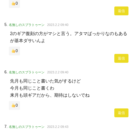
0
返信
名無しのスプラトゥーン
2023.2.2 09:40
2のギア復刻の方がマシと言う。アタマばっかりなのもある
が基本ダサいんよ
0
返信
名無しのスプラトゥーン
2023.2.2 09:40
先月も同じこと書いた気がするけど
今月も同じこと書くわ
来月も頭ギアだから、期待はしないでね
0
返信
名無しのスプラトゥーン
2023.2.2 09:43