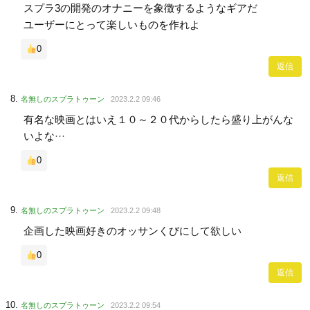
スプラ3の開発のオナニーを象徴するようなギアだ
ユーザーにとって楽しいものを作れよ
0
返信
名無しのスプラトゥーン
2023.2.2 09:46
有名な映画とはいえ１０～２０代からしたら盛り上がんな
いよな···
0
返信
名無しのスプラトゥーン
2023.2.2 09:48
企画した映画好きのオッサンくびにして欲しい
0
返信
名無しのスプラトゥーン
2023.2.2 09:54