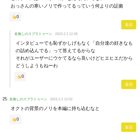
おっさんの寒いノリで作ってるっていう何よりの証拠
0
返信
名無しのスプラトゥーン
2023.2.2 12:28
インタビューでも恥ずかしげもなく「自分達の好きなも
の詰め込んでる」って答えてるからな
それがユーザーにウケてるなら良いけどヒエヒエだから
どうしようもねーわ
0
返信
名無しのスプラトゥーン
2023.2.2 12:02
オクトの背景のノリを本編に持ち込むなと
0
返信