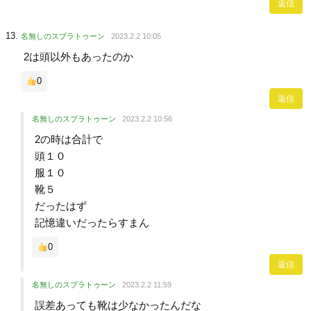
返信
名無しのスプラトゥーン
2023.2.2 10:05
2は頭以外もあったのか
0
返信
名無しのスプラトゥーン
2023.2.2 10:56
2の時は合計で
頭１０
服１０
靴５
だったはず
記憶違いだったらすまん
0
返信
名無しのスプラトゥーン
2023.2.2 11:59
誤差あっても靴は少なかったんだな