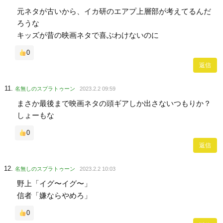
元ネタが古いから、イカ研のエアプ上層部が考えてるんだ
ろうな
キッズが昔の映画ネタで喜ぶわけないのに
0
返信
名無しのスプラトゥーン
2023.2.2 09:59
まさか最後まで映画ネタの頭ギアしか出さないつもりか？
しょーもな
0
返信
名無しのスプラトゥーン
2023.2.2 10:03
野上「イグ〜イグ〜」
信者「嫌ならやめろ」
0