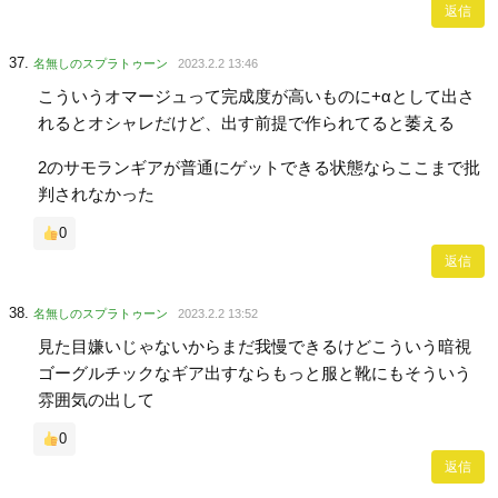
返信
名無しのスプラトゥーン
2023.2.2 13:46
こういうオマージュって完成度が高いものに+αとして出さ
れるとオシャレだけど、出す前提で作られてると萎える
2のサモランギアが普通にゲットできる状態ならここまで批
判されなかった
0
返信
名無しのスプラトゥーン
2023.2.2 13:52
見た目嫌いじゃないからまだ我慢できるけどこういう暗視
ゴーグルチックなギア出すならもっと服と靴にもそういう
雰囲気の出して
0
返信