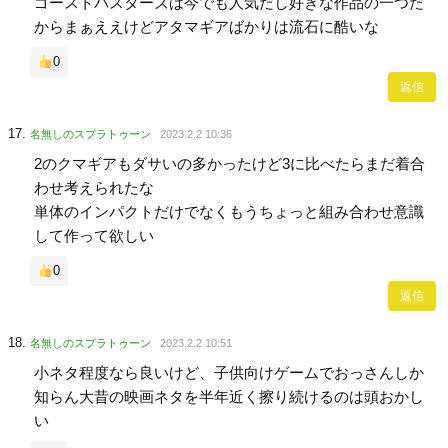
ゴーストバスターズは今でも人気だし好きな作品の一つだ
からまぁええけどアタマギアばかりは流石に酷いな
0
返信
名無しのスプラトゥーン
2023.2.2 10:36
2のクマギアもダサいの多かったけど3に比べたらまだ着合
わせ考えられたな
単体のインパクトだけでなくもうちょっと組み合わせ意識
して作って欲しい
0
返信
名無しのスプラトゥーン
2023.2.2 10:51
小ネタ程度なら良いけど、子供向けゲームでおっさんしか
知らん大昔の映画ネタを半年近く擦り続けるのは頭おかし
い