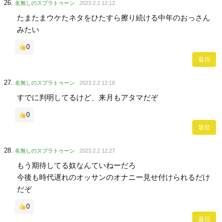
名無しのスプラトゥーン
2023.2.2 12:12
たまたまウケたネタをひたすら擦り続ける中年のおっさん
みたい
0
返信
名無しのスプラトゥーン
2023.2.2 12:18
すでに判明してるけど、来月もアタマだぞ
0
返信
名無しのスプラトゥーン
2023.2.2 12:27
もう期待してる奴なんていねーだろ
今後も時代遅れのオッサンのオナニー見せ付けられるだけ
だぞ
0
返信