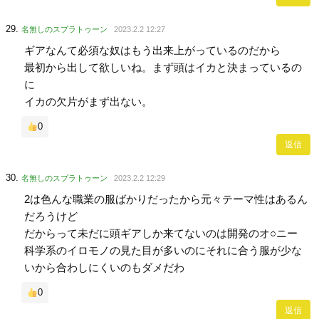
名無しのスプラトゥーン
2023.2.2 12:27
ギアなんて必須な奴はもう出来上がっているのだから
最初から出して欲しいね。まず頭はイカと決まっているの
に
イカの欠片がまず出ない。
0
返信
名無しのスプラトゥーン
2023.2.2 12:29
2は色んな職業の服ばかりだったから元々テーマ性はあるん
だろうけど
だからって未だに頭ギアしか来てないのは開発のオ○ニー
科学系のイロモノの見た目が多いのにそれに合う服が少な
いから合わしにくいのもダメだわ
0
返信