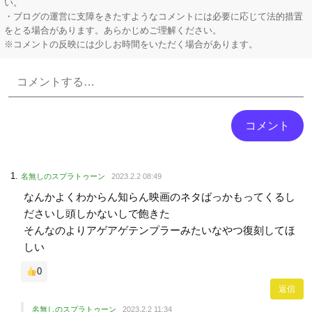
い。
・ブログの運営に支障をきたすようなコメントには必要に応じて法的措置
をとる場合があります。あらかじめご理解ください。
※コメントの反映には少しお時間をいただく場合があります。
Powered by livedoor 相互RSS
名無しのスプラトゥーン
2023.2.2 08:49
なんかよくわからん知らん映画のネタばっかもってくるし
ださいし頭しかないしで飽きた
そんなのよりアゲアゲテンプラーみたいなやつ復刻してほ
しい
0
返信
名無しのスプラトゥーン
2023.2.2 11:34