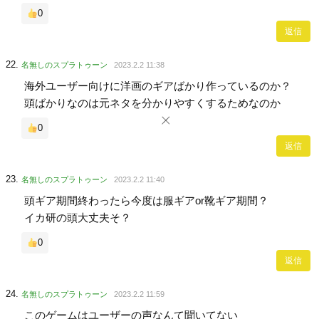
0
返信
名無しのスプラトゥーン
2023.2.2 11:38
海外ユーザー向けに洋画のギアばかり作っているのか？
頭ばかりなのは元ネタを分かりやすくするためなのか
0
返信
名無しのスプラトゥーン
2023.2.2 11:40
頭ギア期間終わったら今度は服ギアor靴ギア期間？
イカ研の頭大丈夫そ？
0
返信
名無しのスプラトゥーン
2023.2.2 11:59
このゲームはユーザーの声なんて聞いてない