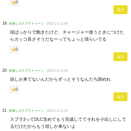
0
返信
名無しのスプラトゥーン
2023.2.2 11:04
頭ばっかりで飽きたけど、チャージャー使うときにつけた
らカッコ良さそうだなーってちょっと揺らいでる
0
返信
名無しのスプラトゥーン
2023.2.2 11:06
頭しか来てないんだからずっとそうなんだろ諦めれ
0
返信
名無しのスプラトゥーン
2023.2.2 11:16
スプラ3ってDLC含めてもう完成しててそれを小出しにして
るだけだからもう頭しか来ないよ