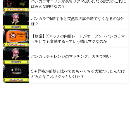
バンカラオープンが実質リグマ扱いになる訳だがこれに
はみんな納得なの？
バンカラで5勝すると突然次の試合勝てなくなるのは仕
様？
【物議】Xマッチの内部レートがオープン（バンカラマ
ッチ）でも変動するっていう噂はマジなのか
バンカラチャレンジのマッチング、ガチで怖い
S＋昇格が前期と比べてめちゃくちゃ大変だったんだけ
どみんなこれサクッといけた？