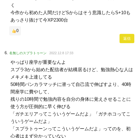
く
今作から初めた人間だけどSからはそう意識したらS+10も
あっさり抜けて今XP2300台
0
返信
名無しのスプラトゥーン
2022.12.8 17:33
やっぱり座学が重要なんよ
スプラ3から始めた配信者が結構居るけど、勉強熱心な人は
メキメキ上達してる
50時間バンカラマッチに潜って自己流で伸ばすより、40時
間座学に費やして、
残りの10時間で勉強内容を自分の身体に覚えさせることに
使う方が圧倒的に早く伸びる
「ガチエリアってこういうゲームだよ」「ガチホコってこ
ういうゲームだよ」
「スプラトゥーンってこういうゲームだよ」ってのを、初
心者はまず分かっていない