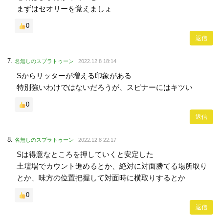
まずはセオリーを覚えましょ
0
返信
名無しのスプラトゥーン
2022.12.8 18:14
Sからリッターが増える印象がある
特別強いわけではないだろうが、スピナーにはキツい
0
返信
名無しのスプラトゥーン
2022.12.8 22:17
Sは得意なところを押していくと安定した
土壇場でカウント進めるとか、絶対に対面勝てる場所取り
とか、味方の位置把握して対面時に横取りするとか
0
返信