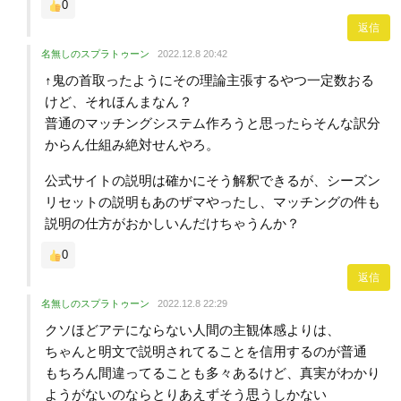
0
返信
名無しのスプラトゥーン
2022.12.8 20:42
↑鬼の首取ったようにその理論主張するやつ一定数おる
けど、それほんまなん？
普通のマッチングシステム作ろうと思ったらそんな訳分
からん仕組み絶対せんやろ。
公式サイトの説明は確かにそう解釈できるが、シーズン
リセットの説明もあのザマやったし、マッチングの件も
説明の仕方がおかしいんだけちゃうんか？
0
返信
名無しのスプラトゥーン
2022.12.8 22:29
クソほどアテにならない人間の主観体感よりは、
ちゃんと明文で説明されてることを信用するのが普通
もちろん間違ってることも多々あるけど、真実がわかり
ようがないのならとりあえずそう思うしかない