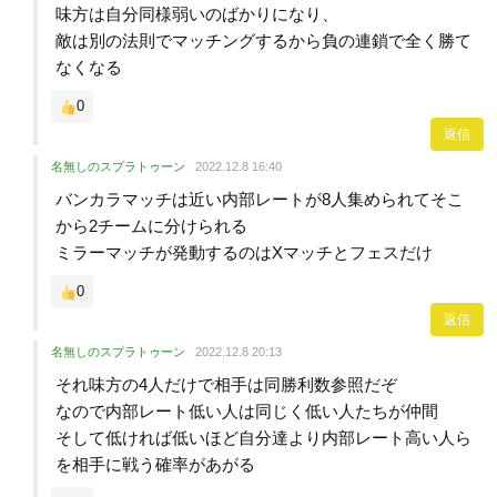
味方は自分同様弱いのばかりになり、
敵は別の法則でマッチングするから負の連鎖で全く勝て
なくなる
0
返信
名無しのスプラトゥーン
2022.12.8 16:40
バンカラマッチは近い内部レートが8人集められてそこ
から2チームに分けられる
ミラーマッチが発動するのはXマッチとフェスだけ
0
返信
名無しのスプラトゥーン
2022.12.8 20:13
それ味方の4人だけで相手は同勝利数参照だぞ
なので内部レート低い人は同じく低い人たちが仲間
そして低ければ低いほど自分達より内部レート高い人ら
を相手に戦う確率があがる