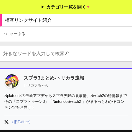
カテゴリ一覧を開く
相互リンクサイト紹介
・にゅーぷる
スプラ3まとめ-トリカラ速報
トリカラちゃん
Splatoon3の最新アプデからスプラ界隈の裏事情、Switch2の秘情報まで
今の「スプラトゥーン3」「NintendoSwitch2 」がまるっとわかるコン
テンツをお届け！
（旧Twitter）