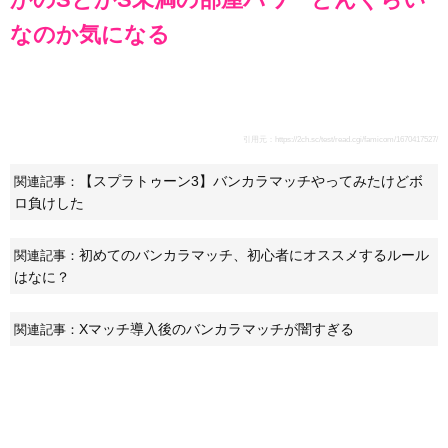
なのか気になる
引用元：
https://2ch.sc/test/read.cgi/famicom/1670417527/
【スプラトゥーン3】バンカラマッチやってみたけどボ
関連記事：
ロ負けした
初めてのバンカラマッチ、初心者にオススメするルール
関連記事：
はなに？
Xマッチ導入後のバンカラマッチが闇すぎる
関連記事：