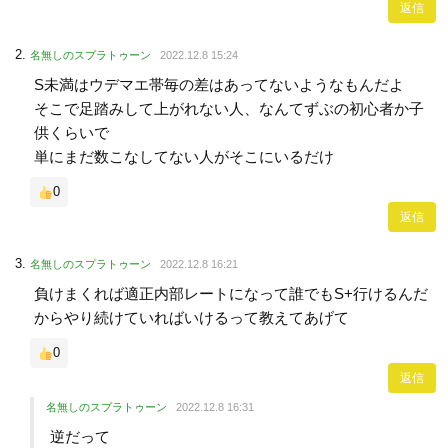
返信
名無しのスプラトゥーン
2022.12.8 15:24
S未満はウデマエ帯毎の差はあってないようなもんだよ
そこで足踏みして上がれない人、なんてずぶの初心者か子
供くらいで
単にまだ数こなしてない人がそこにいるだけ
0
返信
名無しのスプラトゥーン
2022.12.8 16:21
負けまくれば適正内部レートになって誰でもS+行けるんだ
からやり続けていればいけるって教えてあげて
0
返信
名無しのスプラトゥーン
2022.12.8 16:31
逆だって