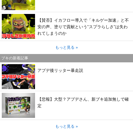
【賛否】イカフロー導入で「キルゲー加速」と不
安の声、塗りで貢献という”スプラらしさ”は失わ
れてしまうのか
もっと見る »
ブキの新着記事
アプデ後リッター暴走説
【悲報】大型？アプデさん、新ブキ追加無しで確
定
もっと見る »