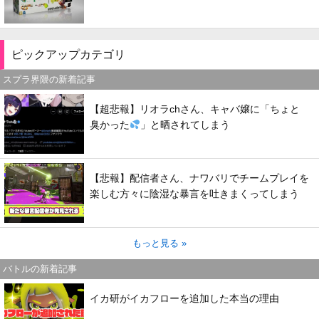
ピックアップカテゴリ
スプラ界隈の新着記事
【超悲報】リオラchさん、キャバ嬢に「ちょと
臭かった
」と晒されてしまう
【悲報】配信者さん、ナワバリでチームプレイを
楽しむ方々に陰湿な暴言を吐きまくってしまう
もっと見る »
バトルの新着記事
イカ研がイカフローを追加した本当の理由