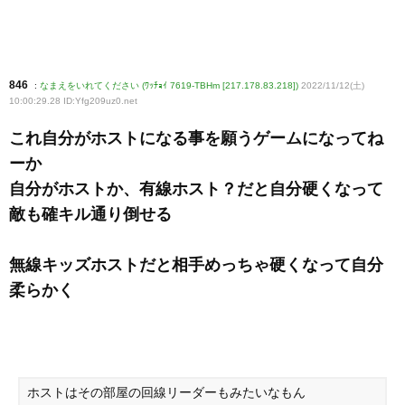
846
:
なまえをいれてください (ﾜｯﾁｮｲ 7619-TBHm [217.178.83.218])
2022/11/12(土)
10:00:29.28 ID:Yfg209uz0
.net
これ自分がホストになる事を願うゲームになってね
ーか
自分がホストか、有線ホスト？だと自分硬くなって
敵も確キル通り倒せる
無線キッズホストだと相手めっちゃ硬くなって自分
柔らかく
ホストはその部屋の回線リーダーもみたいなもん