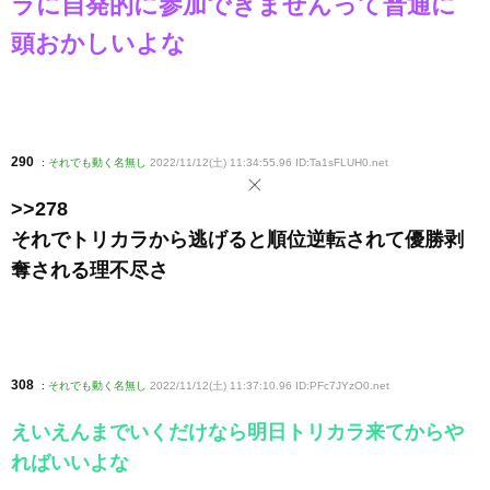
ラに自発的に参加できませんって普通に
頭おかしいよな
290
:
それでも動く名無し
2022/11/12(土) 11:34:55.96 ID:Ta1sFLUH0
.net
>>278
それでトリカラから逃げると順位逆転されて優勝剥
奪される理不尽さ
308
:
それでも動く名無し
2022/11/12(土) 11:37:10.96 ID:PFc7JYzO0
.net
えいえんまでいくだけなら明日トリカラ来てからや
ればいいよな