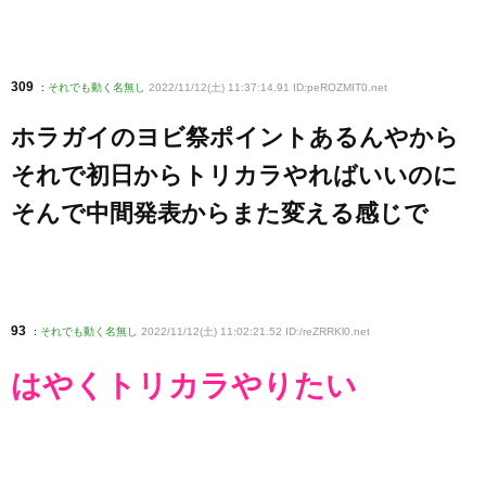
309
:
それでも動く名無し
2022/11/12(土) 11:37:14.91 ID:peROZMIT0
.net
ホラガイのヨビ祭ポイントあるんやから
それで初日からトリカラやればいいのに
そんで中間発表からまた変える感じで
93
:
それでも動く名無し
2022/11/12(土) 11:02:21.52 ID:/reZRRKl0
.net
はやくトリカラやりたい