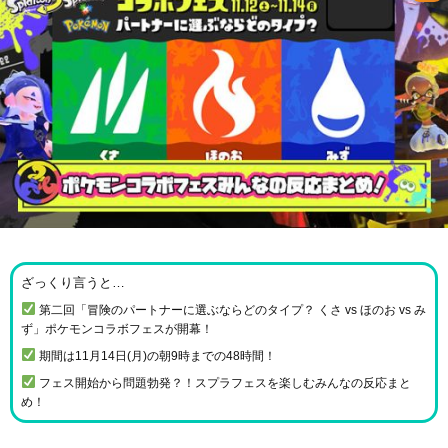
ざっくり言うと…
第二回「冒険のパートナーに選ぶならどのタイプ？ くさ vs ほのお vs み
ず」ポケモンコラボフェスが開幕！
期間は11月14日(月)の朝9時までの48時間！
フェス開始から問題勃発？！スプラフェスを楽しむみんなの反応まと
め！