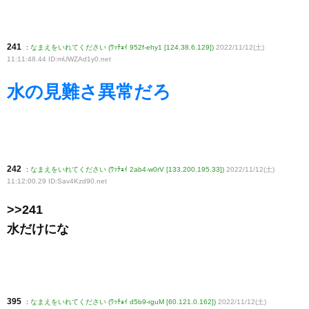
241
:
なまえをいれてください (ﾜｯﾁｮｲ 952f-ehy1 [124.38.6.129])
2022/11/12(土)
11:11:48.44 ID:mUWZAd1y0
.net
水の見難さ異常だろ
242
:
なまえをいれてください (ﾜｯﾁｮｲ 2ab4-w0rV [133.200.195.33])
2022/11/12(土)
11:12:00.29 ID:Sav4Kzd90
.net
>>241
水だけにな
395
:
なまえをいれてください (ﾜｯﾁｮｲ d5b9-rguM [60.121.0.162])
2022/11/12(土)