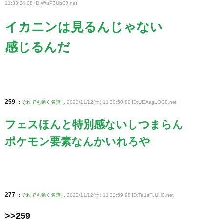
11:33:24.08 ID:W/uP3UbC0
.net
イカニンは見るんじゃない
感じるんだ
259
:
それでも動く名無し
2022/11/12(土) 11:30:50.80 ID:UEAagLOC0
.net
フェスほんと特別感ないしつまらん
ポケモン要素なんかいれろや
277
:
それでも動く名無し
2022/11/12(土) 11:32:59.98 ID:Ta1sFLUH0
.net
>>259