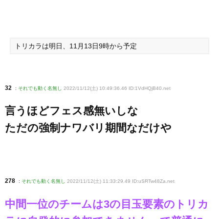
トリカラは明日、11月13日9時から予定
32
:
それでも動く名無し
2022/11/12(土) 10:49:36.46 ID:1VdHQjB40
.net
言うほどフェス感無いしな
ただの強制ナワバリ期間なだけや
278
:
それでも動く名無し
2022/11/12(土) 11:33:29.49 ID:uSRTw48Za
.net
中間一位のチームは3の目玉要素のトリカ